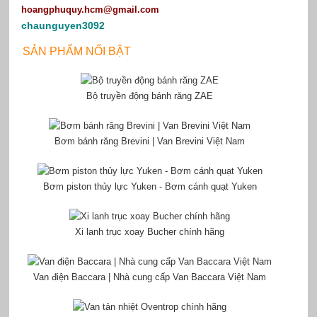
hoangphuquy.hcm@gmail.com
chaunguyen3092
SẢN PHẨM NỔI BẬT
Bộ truyền động bánh răng ZAE
Bơm bánh răng Brevini | Van Brevini Việt Nam
Bơm piston thủy lực Yuken - Bơm cánh quạt Yuken
Xi lanh trục xoay Bucher chính hãng
Van điện Baccara | Nhà cung cấp Van Baccara Việt Nam