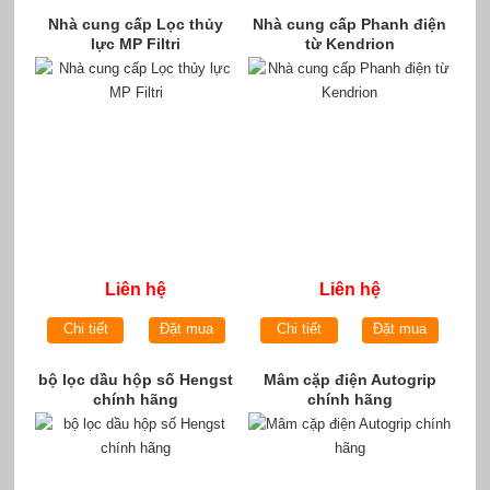
Nhà cung cấp Lọc thủy
Nhà cung cấp Phanh điện
lực MP Filtri
từ Kendrion
Liên hệ
Liên hệ
Chi tiết
Đặt mua
Chi tiết
Đặt mua
bộ lọc dầu hộp số Hengst
Mâm cặp điện Autogrip
chính hãng
chính hãng