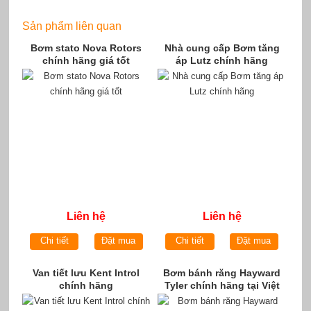
Sản phẩm liên quan
Bơm stato Nova Rotors
Nhà cung cấp Bơm tăng
chính hãng giá tốt
áp Lutz chính hãng
Liên hệ
Liên hệ
Chi tiết
Đặt mua
Chi tiết
Đặt mua
Van tiết lưu Kent Introl
Bơm bánh răng Hayward
chính hãng
Tyler chính hãng tại Việt
Nam