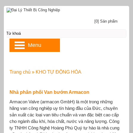
[0] Sản phẩm
Menu
Trang chủ
»
KHO TỰ ĐỘNG HÓA
Nhà phân phối Van bướm Armacon
Armacon Valve (armacon GmbH) là một trong những
hãng van công nghiệp uy tín hàng đầu của Đức, chuyên
sản xuất các loại van tiêu chuẩn và van đặc biệt cao cấp
cho ngành dầu khí, hóa chất, nước và năng lượng. Công
ty TNHH Công Nghệ Hoàng Phú Quý tự hào là nhà cung