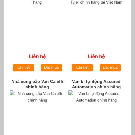
Liên hệ
Liên hệ
Chi tiết
Đặt mua
Chi tiết
Đặt mua
Nhà cung cấp Van Caleffi
Van bi tự động Assured
chính hãng
Automation chính hãng