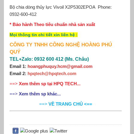
Bộ chia dòng thủy lực Vivoil
X2P5302ΕΡΟΑ Phone:
0932-600-412
* Bảo hành Theo tiêu chuẩn nhà sản xuất
Mọi thông tin chi tiết xin
liên hệ
:
CÔNG TY TNHH CÔNG NGHỆ HOÀNG PHÚ
QUÝ
TEL+Zalo: 0932 600 412 (Ms. Châu)
Email 1:
hoangphuquy.hcm@gmail.com
Email 2
:
hpqtech@hpqtech
.
com
==>
Xem thêm sp tại HPQ TECH...
==>
Xem thêm sp khác...
==>
VỀ TRANG CHỦ <==