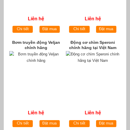
Liên hệ
Liên hệ
Chi tiết
Đặt mua
Chi tiết
Đặt mua
Bơm truyền động Veljan
Động cơ chìm Speroni
chính hãng
chính hãng tại Việt Nam
Liên hệ
Liên hệ
Chi tiết
Đặt mua
Chi tiết
Đặt mua