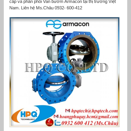
cấp và phân phối Van bướm Armacon tại thị trường Việt
Nam. Liên hệ Ms.Châu 0932- 600-412