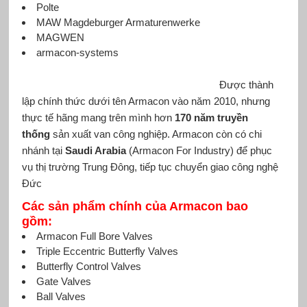
Polte
MAW Magdeburger Armaturenwerke
MAGWEN
armacon-systems
									Được thành 
lập chính thức dưới tên Armacon vào năm 2010, nhưng 
thực tế hãng mang trên mình hơn 
170 năm truyền 
thống
 sản xuất van công nghiệp. Armacon còn có chi 
nhánh tại 
Saudi Arabia
 (Armacon For Industry) để phục 
vụ thị trường Trung Đông, tiếp tục chuyển giao công nghệ 
Đức
Các sản phẩm chính của Armacon bao
gồm:
Armacon Full Bore Valves
Triple Eccentric Butterfly Valves
Butterfly Control Valves
Gate Valves
Ball Valves