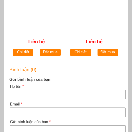
Liên hệ
Liên hệ
Chi tiết
Đặt mua
Chi tiết
Đặt mua
Bình luận (0)
Gửi bình luận của bạn
Họ tên
*
Email
*
Gửi bình luận của bạn
*