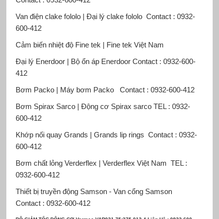
Van điện clake fololo | Đại lý clake fololo
Contact : 0932-
600-412
Cảm biến nhiệt độ Fine tek | Fine tek Việt Nam
Đại lý Enerdoor | Bộ ổn áp Enerdoor
Contact : 0932-600-
412
Bơm Packo | Máy bơm Packo
Contact : 0932-600-412
Bơm Spirax Sarco | Động cơ Spirax sarco
TEL : 0932-
600-412
Khớp nối quay Grands | Grands lip rings
Contact : 0932-
600-412
Bơm chất lỏng Verderflex | Verderflex Việt Nam
TEL :
0932-600-412
Thiết bị truyền động Samson - Van cổng Samson
Contact : 0932-600-412