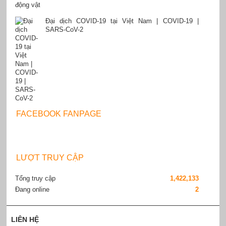
Đại dịch COVID-19 tại Việt Nam | COVID-19 |
SARS-CoV-2
FACEBOOK FANPAGE
LƯỢT TRUY CẬP
Tổng truy cập
1,422,133
Đang online
2
LIÊN HỆ