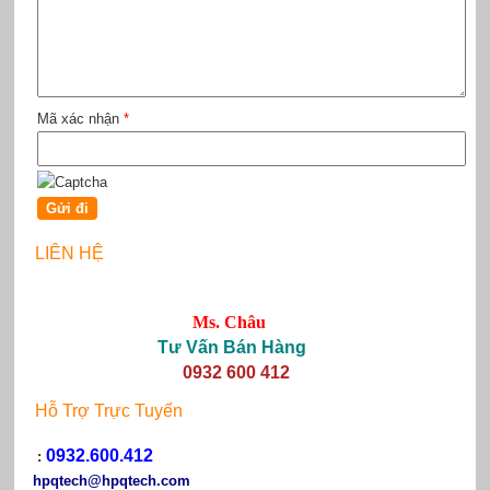
Mã xác nhận
*
LIÊN HỆ
Ms. Châu
Tư Vấn Bán Hàng
0932 600 412
Hỗ Trợ Trực Tuyến
0932.600.412
:
hpqtech
@hpqtech.com