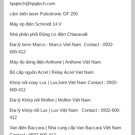
hpqtech@hpqtech.com
cảm biến laser Pulsotronic
GF 250
Máy ép điện Schmid
t 14 V
Nhà phân phối Động cơ điện Chiaravalli
Đại lý bơm Marco - Marco Viet Nam Contact : 0932-
600-412
Máy đo dòng điện Anthone | Anthone Việt Nam
Bộ cấp nguồn Acrel | Relay Acrel Viet Nam
Khớp nối xoay Lux | LuxJoint Việt Nam
Contact : 0932-
600-412
Đại lý Khớp nối Moflon | Moflon Việt Nam
Đại lý khớp nối Lux | Lux Việt Nam
Contact : 0932-600-
412
Van điện Baccara | Nhà cung cấp Van Baccara Việt Nam
Contact : 0932-600-412