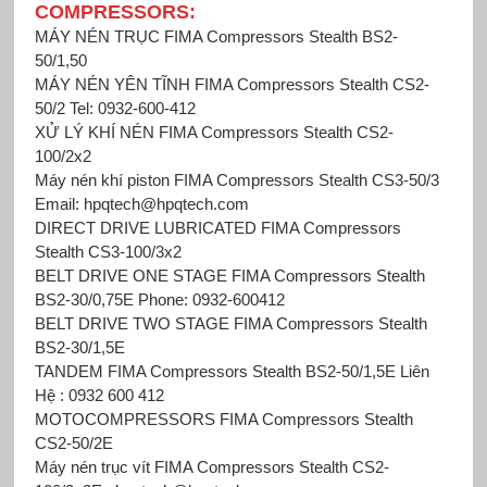
COMPRESSORS:
MÁY NÉN TRỤC FIMA Compressors Stealth BS2-
50/1,50
MÁY NÉN YÊN TĨNH FIMA Compressors Stealth CS2-
50/2 Tel: 0932-600-412
XỬ LÝ KHÍ NÉN FIMA Compressors Stealth CS2-
100/2x2
Máy nén khí piston FIMA Compressors
Stealth CS3-50/3
Email: hpqtech@hpqtech.com
DIRECT DRIVE LUBRICATED FIMA Compressors
Stealth CS3-100/3x2
BELT DRIVE ONE STAGE FIMA Compressors Stealth
BS2-30/0,75E Phone: 0932-600412
BELT DRIVE TWO STAGE FIMA Compressors Stealth
BS2-30/1,5E
TANDEM FIMA Compressors Stealth BS2-50/1,5E Liên
Hệ : 0932 600 412
MOTOCOMPRESSORS FIMA Compressors Stealth
CS2-50/2E
Máy nén trục vít FIMA Compressors Stealth CS2-