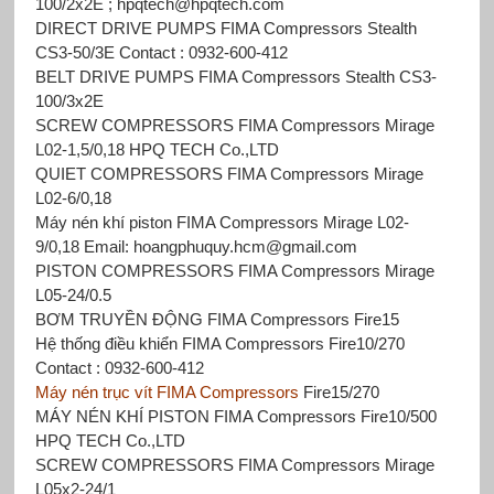
100/2x2E ; hpqtech@hpqtech.com
DIRECT DRIVE PUMPS FIMA Compressors Stealth
CS3-50/3E Contact : 0932-600-412
BELT DRIVE PUMPS FIMA Compressors Stealth CS3-
100/3x2E
SCREW COMPRESSORS FIMA Compressors Mirage
L02-1,5/0,18 HPQ TECH Co.,LTD
QUIET COMPRESSORS FIMA Compressors Mirage
L02-6/0,18
Máy nén khí piston FIMA Compressors Mirage L02-
9/0,18 Email: hoangphuquy.hcm@gmail.com
PISTON COMPRESSORS FIMA Compressors Mirage
L05-24/0.5
BƠM TRUYỀN ĐỘNG FIMA Compressors
Fire15
Hệ thống điều khiển FIMA Compressors
Fire10/270
Contact : 0932-600-412
Máy nén trục vít FIMA Compressors
Fire15/270
MÁY NÉN KHÍ PISTON FIMA Compressors
Fire10/500
HPQ TECH Co.,LTD
SCREW COMPRESSORS FIMA Compressors Mirage
L05x2-24/1