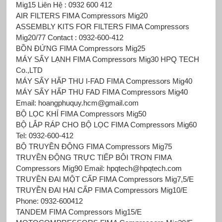
Mig15 Liên Hệ : 0932 600 412
AIR FILTERS FIMA Compressors Mig20
ASSEMBLY KITS FOR FILTERS FIMA Compressors
Mig20/77 Contact : 0932-600-412
BỒN ĐỨNG FIMA Compressors Mig25
MÁY SẤY LẠNH FIMA Compressors Mig30 HPQ TECH
Co.,LTD
MÁY SẤY HẤP THU I-FAD FIMA Compressors Mig40
MÁY SẤY HẤP THU FAD FIMA Compressors Mig40
Email: hoangphuquy.hcm@gmail.com
BỘ LỌC KHÍ FIMA Compressors Mig50
BỘ LẮP RÁP CHO BỘ LỌC FIMA Compressors Mig60
Tel: 0932-600-412
BỘ TRUYỀN ĐỘNG FIMA Compressors Mig75
TRUYỀN ĐỘNG TRỰC TIẾP BÔI TRƠN FIMA
Compressors Mig90 Email: hpqtech@hpqtech.com
TRUYỀN ĐAI MỘT CẤP FIMA Compressors Mig7,5/E
TRUYỀN ĐAI HAI CẤP FIMA Compressors Mig10/E
Phone: 0932-600412
TANDEM FIMA Compressors Mig15/E