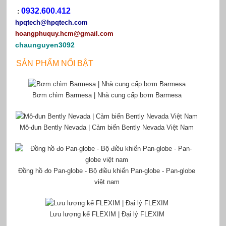
0932.600.412
:
hpqtech
@hpqtech.com
hoangphuquy.hcm@gmail.com
chaunguyen3092
SẢN PHẨM NỔI BẬT
Bơm chìm Barmesa | Nhà cung cấp bơm Barmesa
Mô-đun Bently Nevada | Cảm biến Bently Nevada Việt Nam
Đồng hồ đo Pan-globe - Bộ điều khiển Pan-globe - Pan-globe
việt nam
Lưu lượng kế FLEXIM | Đại lý FLEXIM