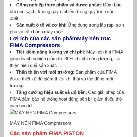
Công nghiệp thực phẩm và dược phẩm
: Đảm bảo
khí nén sạch, không gây ô nhiễm trong quy trình sản
xuất.
Sản xuất ô tô và cơ khí
: Ứng dụng trong lắp ráp, sơn
phủ và vận hành máy móc.
Lợi ích của các sản phẩmMáy nén trục
FIMA Compressors
Tiết kiệm năng lượng và chi phí
: Máy nén khí FIMA
giúp doanh nghiệp giảm tới 30% chi phí năng lượng, cải
thiện hiệu quả sản xuất.
Thân thiện với môi trường
: Sản phẩm của FIMA
được thiết kế để giảm thiểu khí thải và tác động môi
trường.
Tăng cường hiệu suất và độ bền
: Các giải pháp của
FIMA đảm bảo hệ thống hoạt động bền bỉ, giảm thiểu thời
gian bảo trì.
MÁY NÉN FIMA Compressors
Các sản phẩm FIMA PISTON