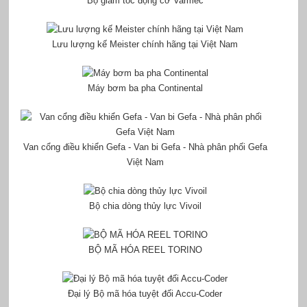
Bộ giảm tốc động cơ Varmec
Lưu lượng kế Meister chính hãng tại Việt Nam
Máy bơm ba pha Continental
Van cổng điều khiển Gefa - Van bi Gefa - Nhà phân phối Gefa
Việt Nam
Bộ chia dòng thủy lực Vivoil
BỘ MÃ HÓA REEL TORINO
Đại lý Bộ mã hóa tuyệt đối Accu-Coder