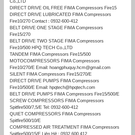
Co.,LTD
DIRECT DRIVE OIL FREE FIMA Compressors Fire15
DIRECT DRIVE LUBRICATED FIMA Compressors
Fire10/270 Contact : 0932-600-412
BELT DRIVE ONE STAGE FIMA Compressors
Fire15/270
BELT DRIVE TWO STAGE FIMA Compressors
Fire10/500 HPQ TECH Co.,LTD
TANDEM FIMA Compressors Fire15/500
MOTOCOMPRESSORS FIMA Compressors
Fire10/270/E Email: hoangphuquy.hcm@gmail.com
SILENT FIMA Compressors Fire15/270/E
DIRECT DRIVE PUMPS FIMA Compressors
Fire10/500/E Email: hpqtech@hpqtech.com
BELT DRIVE PUMPS FIMA Compressors Fire15/500/E
SCREW COMPRESSORS FIMA Compressors
Spitfire500/7,5/E Tel: 0932-600-412
QUIET COMPRESSORS FIMA Compressors
Spitfire500/10/E
COMPRESSED AIR TREATMENT FIMA Compressors
Spitfire500/15/E Liên Hệ : 0932 600 412