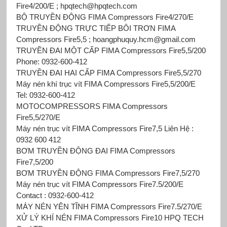
Fire4/200/E ; hpqtech@hpqtech.com
BỘ TRUYỀN ĐỘNG FIMA Compressors Fire4/270/E
TRUYỀN ĐỘNG TRỰC TIẾP BÔI TRƠN FIMA
Compressors Fire5,5 ; hoangphuquy.hcm@gmail.com
TRUYỀN ĐAI MỘT CẤP FIMA Compressors Fire5,5/200
Phone: 0932-600-412
TRUYỀN ĐAI HAI CẤP FIMA Compressors Fire5,5/270
Máy nén khí trục vít FIMA Compressors Fire5,5/200/E
Tel: 0932-600-412
MOTOCOMPRESSORS FIMA Compressors
Fire5,5/270/E
Máy nén trục vít FIMA Compressors Fire7,5 Liên Hệ :
0932 600 412
BƠM TRUYỀN ĐỘNG ĐAI FIMA Compressors
Fire7,5/200
BƠM TRUYỀN ĐỘNG FIMA Compressors Fire7,5/270
Máy nén trục vít FIMA Compressors Fire7.5/200/E
Contact : 0932-600-412
MÁY NÉN YÊN TĨNH FIMA Compressors Fire7.5/270/E
XỬ LÝ KHÍ NÉN FIMA Compressors Fire10 HPQ TECH