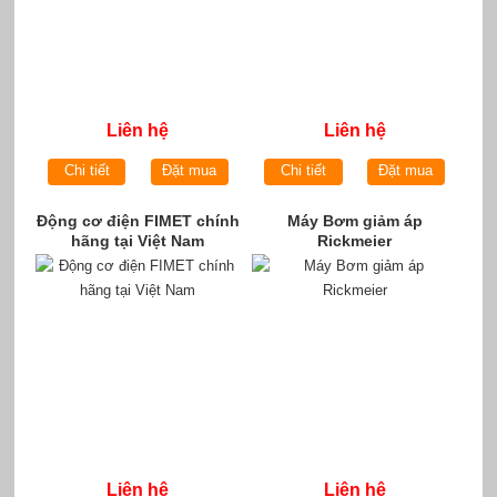
Liên hệ
Liên hệ
Chi tiết
Đặt mua
Chi tiết
Đặt mua
Động cơ điện FIMET chính
Máy Bơm giảm áp
hãng tại Việt Nam
Rickmeier
Liên hệ
Liên hệ