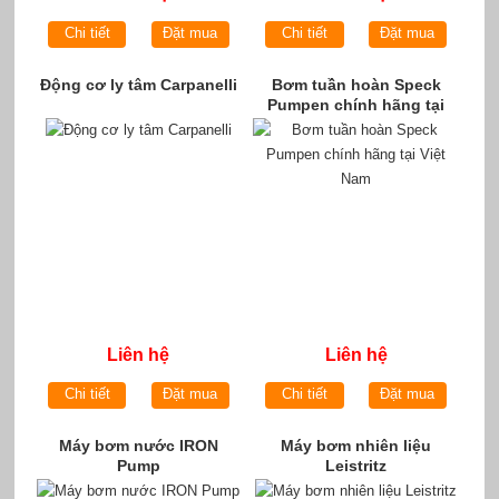
Chi tiết
Đặt mua
Chi tiết
Đặt mua
Động cơ ly tâm Carpanelli
Bơm tuần hoàn Speck
Pumpen chính hãng tại
Việt Nam
Liên hệ
Liên hệ
Chi tiết
Đặt mua
Chi tiết
Đặt mua
Máy bơm nước IRON
Máy bơm nhiên liệu
Pump
Leistritz