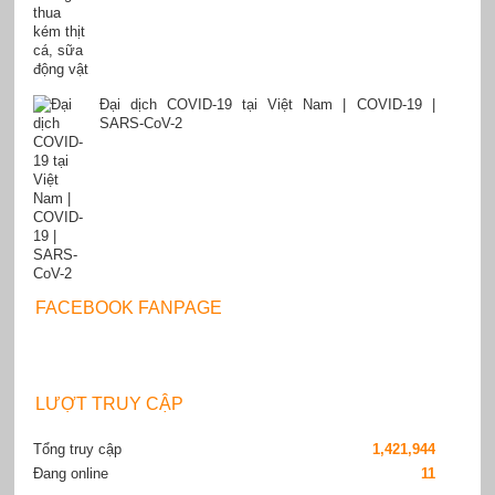
Đại dịch COVID-19 tại Việt Nam | COVID-19 |
SARS-CoV-2
FACEBOOK FANPAGE
LƯỢT TRUY CẬP
Tổng truy cập
1,421,944
Đang online
11