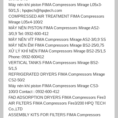
Máy nén khí piston FIMA Compressors Mirage L05x3-
50/1,5 ; hpqtech@hpqtech.com
COMPRESSED AIR TREATMENT FIMA Compressors
Mirage L05x4-100/2
MÁY NÉN PISTON FIMA Compressors Mirage AS2-
3/0,9 Tel: 0932-600-412
MÁY NÉN VÍT FIMA Compressors Mirage AS2-3/0,9 SS
MÁY NÉN ÊM FIMA Compressors Mirage BS2-25/0,75
XỬ LÝ KHÍ NÉN FIMA Compressors Mirage BS2-25/1,5
Phone: 0932-600412
VERTICAL TANKS FIMA Compressors Mirage BS2-
5/1,5
REFRIGERATED DRYERS FIMA Compressors Mirage
CS2-50/2
Máy nén khí piston FIMA Compressors Mirage CS3-
100/3 Contact : 0932-600-412
FAD ADSORPTION DRYERS FIMA Compressors Fire3
AIR FILTERS FIMA Compressors Fire3/200 HPQ TECH
Co.,LTD
ASSEMBLY KITS FOR FILTERS FIMA Compressors