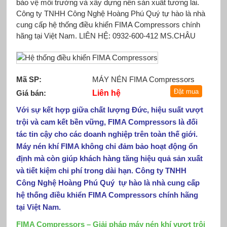
bảo vệ môi trường và xây dựng nền sản xuất tương lai.
Công ty TNHH Công Nghệ Hoàng Phú Quý tự hào là nhà
cung cấp hệ thống điều khiển FIMA Compressors chính
hãng tại Việt Nam. LIÊN HỆ: 0932-600-412 MS.CHÂU
Mã SP:
MÁY NÉN FIMA Compressors
Giá bán:
Liên hệ
Với sự kết hợp giữa chất lượng Đức, hiệu suất vượt
trội và cam kết bền vững, FIMA Compressors là đối
tác tin cậy cho các doanh nghiệp trên toàn thế giới.
Máy nén khí FIMA không chỉ đảm bảo hoạt động ổn
định mà còn giúp khách hàng tăng hiệu quả sản xuất
và tiết kiệm chi phí trong dài hạn. Công ty TNHH
Công Nghệ Hoàng Phú Quý tự hào là nhà cung cấp
hệ thống điều khiển FIMA Compressors chính hãng
tại Việt Nam.
FIMA Compressors – Giải pháp máy nén khí vượt trội