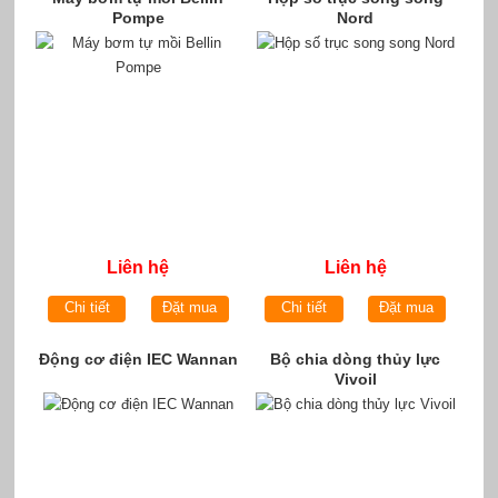
Pompe
Nord
Liên hệ
Liên hệ
Chi tiết
Đặt mua
Chi tiết
Đặt mua
Động cơ điện IEC Wannan
Bộ chia dòng thủy lực
Vivoil