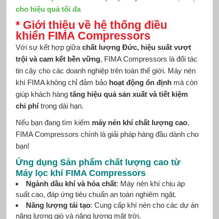
cho hiệu quả tối đa
* Giới thiệu về hệ thống điều
khiển FIMA Compressors
Với sự kết hợp giữa
chất lượng Đức, hiệu suất vượt
trội và cam kết bền vững
, FIMA Compressors là đối tác
tin cậy cho các doanh nghiệp trên toàn thế giới. Máy nén
khí FIMA không chỉ đảm bảo
hoạt động ổn định
mà còn
giúp khách hàng
tăng hiệu quả sản xuất và tiết kiệm
chi phí
trong dài hạn.
Nếu bạn đang tìm kiếm
máy nén khí chất lượng cao
,
FIMA Compressors chính là giải pháp hàng đầu dành cho
bạn!
Ứng dụng Sản phẩm chất lượng cao từ
Máy lọc khí FIMA Compressors
Ngành dầu khí và hóa chất
: Máy nén khí chịu áp
suất cao, đáp ứng tiêu chuẩn an toàn nghiêm ngặt.
Năng lượng tái tạo
: Cung cấp khí nén cho các dự án
năng lượng gió và năng lượng mặt trời.