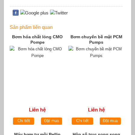
Sản phẩm liên quan
Bơm hóa chất lỏng CMO
Bơm chuyển bề mặt PCM
Pompe
Pumps
Liên hệ
Liên hệ
Chi tiết
Đặt mua
Chi tiết
Đặt mua
Máy bơm tự mồi Bellin
Hộp số trục song song