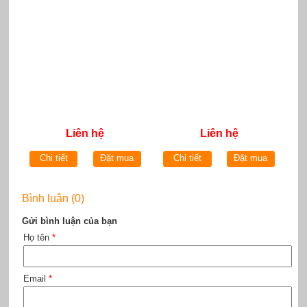
Liên hệ
Liên hệ
Chi tiết
Đặt mua
Chi tiết
Đặt mua
Bình luận (0)
Gửi bình luận của bạn
Họ tên
*
Email
*