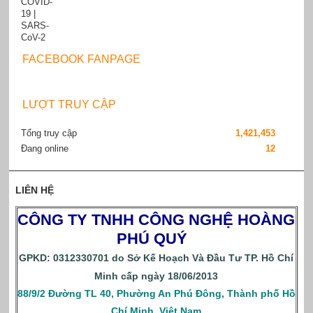
FACEBOOK FANPAGE
LƯỢT TRUY CẬP
Tổng truy cập
1,421,453
Đang online
12
LIÊN HỆ
CÔNG TY TNHH CÔNG NGHỆ HOÀNG
PHÚ QUÝ
GPKD: 0312330701 do Sở Kế Hoạch Và Đầu Tư TP. Hồ Chí
Minh cấp ngày 18/06/2013
88/9/2 Đường TL 40, Phường An Phú Đông, Thành phố Hồ
Chí Minh, Việt Nam