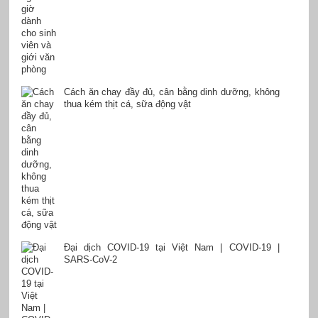
Cách ăn chay đầy đủ, cân bằng dinh dưỡng, không
thua kém thịt cá, sữa động vật
Đại dịch COVID-19 tại Việt Nam | COVID-19 |
SARS-CoV-2