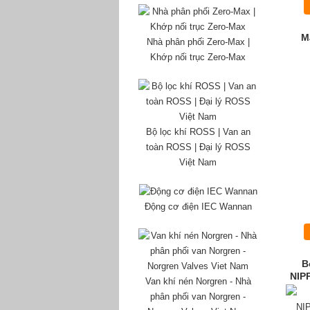
M
Nhà phân phối Zero-Max |
Khớp nối trục Zero-Max
Bộ lọc khí ROSS | Van an
toàn ROSS | Đại lý ROSS
Việt Nam
Động cơ điện IEC Wannan
B
NIP
Van khí nén Norgren - Nhà
phân phối van Norgren -