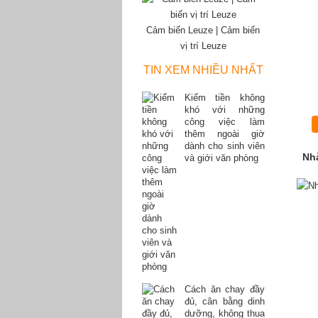
Cảm biến Leuze | Cảm biến
vị trí Leuze
TIN XEM NHIỀU NHẤT
Kiếm tiền không
khó với những
công việc làm
thêm ngoài giờ
dành cho sinh viên
Nh
và giới văn phòng
Cách ăn chay đầy
đủ, cân bằng dinh
dưỡng, không thua