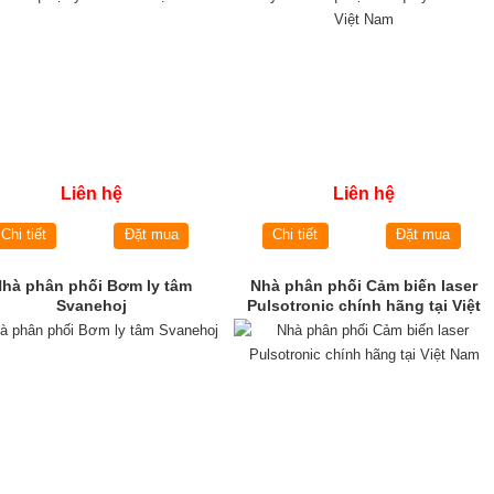
Liên hệ
Liên hệ
Chi tiết
Đặt mua
Chi tiết
Đặt mua
Nhà phân phối Bơm ly tâm
Nhà phân phối Cảm biến laser
Svanehoj
Pulsotronic chính hãng tại Việt
Nam