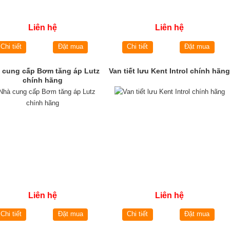
Liên hệ
Liên hệ
Chi tiết
Đặt mua
Chi tiết
Đặt mua
 cung cấp Bơm tăng áp Lutz
Van tiết lưu Kent Introl chính hãng
chính hãng
Liên hệ
Liên hệ
Chi tiết
Đặt mua
Chi tiết
Đặt mua