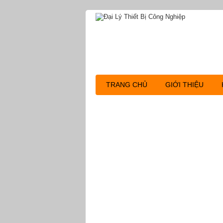
TRANG CHỦ
GIỚI THIỆU