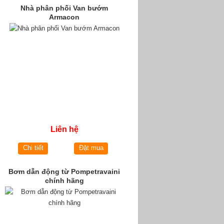
Nhà phân phối Van bướm
Armacon
Liên hệ
Chi tiết
Đặt mua
Bơm dẫn động từ Pompetravaini
chính hãng