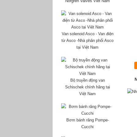
Norgren Valves Viet Nam
Van solenoid Asco - Van điện
từ Asco -Nhà phân phối Asco
tại Việt Nam
Bộ truyền động van
Schischek chính hãng tại
Việt Nam
Bơm bánh răng Pompe-
Cucchi