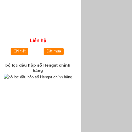
Liên hệ
Chi tiết
Đặt mua
bộ lọc dầu hộp số Hengst chính
hãng