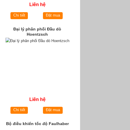
Liên hệ
Chi tiết
Đặt mua
Đại lý phân phối Đầu dò
Hoentzsch
Liên hệ
Chi tiết
Đặt mua
Bộ điều khiển tốc độ Faulhaber