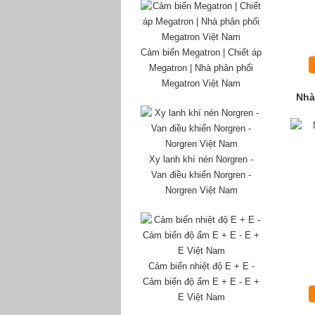
Cảm biến Megatron | Chiết áp
Megatron | Nhà phân phối
Megatron Việt Nam
Nhà
Xy lanh khí nén Norgren -
Van điều khiển Norgren -
Norgren Việt Nam
Cảm biến nhiệt độ E + E -
Cảm biến độ ẩm E + E - E +
E Việt Nam