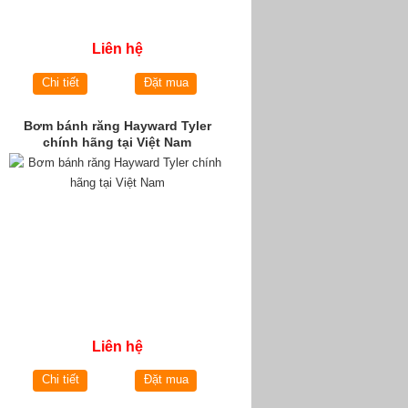
Liên hệ
Chi tiết
Đặt mua
Bơm bánh răng Hayward Tyler
chính hãng tại Việt Nam
Liên hệ
Chi tiết
Đặt mua