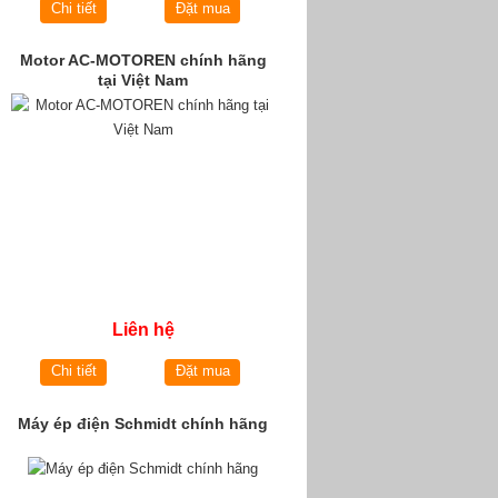
Chi tiết
Đặt mua
Motor AC-MOTOREN chính hãng
tại Việt Nam
Liên hệ
Chi tiết
Đặt mua
Máy ép điện Schmidt chính hãng