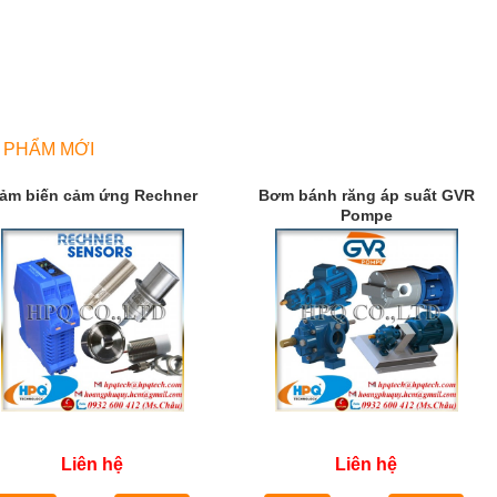
 PHẨM MỚI
ảm biến cảm ứng Rechner
Bơm bánh răng áp suất GVR
Pompe
Liên hệ
Liên hệ