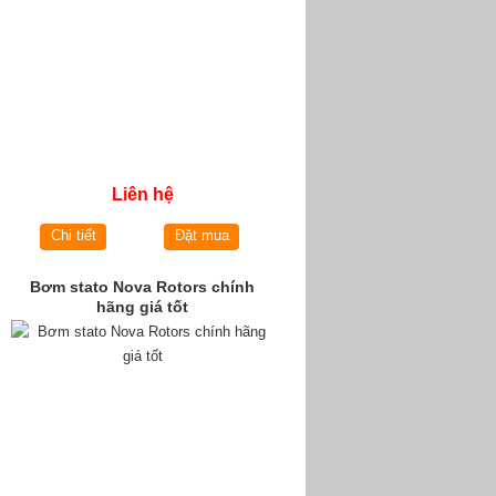
Liên hệ
Chi tiết
Đặt mua
Bơm stato Nova Rotors chính
hãng giá tốt