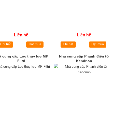
Liên hệ
Liên hệ
Chi tiết
Đặt mua
Chi tiết
Đặt mua
à cung cấp Lọc thủy lực MP
Nhà cung cấp Phanh điện từ
Filtri
Kendrion