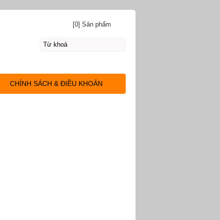
[0] Sản phẩm
CHÍNH SÁCH & ĐIỀU KHOẢN