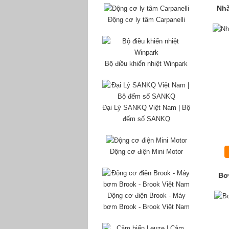
Nhà
Động cơ ly tâm Carpanelli
Bộ điều khiển nhiệt Winpark
Đại Lý SANKQ Việt Nam | Bộ
đếm số SANKQ
Động cơ điện Mini Motor
Bơ
Động cơ điện Brook - Máy
bơm Brook - Brook Việt Nam