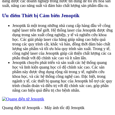
đang được các doanh nghiệp trong nước tin dùng để tối ưu hóa sản
xuất, nâng cao năng suất và đảm bảo chất lượng sản phẩm đầu ra.
Ưu điểm Thiết bị Cảm biến Jenoptik
Jenoptik là một trong những nhà cung cấp hàng đầu về công
nghệ laser trên thế giới. Hệ thống laser của Jenoptik được ứng
dụng trong sản xuất công nghiệp, y tế và nghiên cứu khoa
học. Các giải pháp laser của hãng giúp nâng cao hiệu quả
trong các quy trình cắt, khắc và hàn, đồng thời đảm bảo chất
lượng sản phẩm và tối ưu hóa quy trình sản xuất. Trong y tế,
công nghệ laser của Jenoptik giúp cải thiện chất lượng các ca
phẫu thuật với độ chính xác cao và ít xâm lấn.
Jenoptik chuyên phát triển và sản xuất các hệ thống quang
học và linh kiện quang học có độ chính xác cao. Các sản
phẩm này được ứng dụng rộng rãi trong y tế, nghiên cứu
khoa học, và các hệ thống công nghệ cao. Đặc biệt, trong
ngành y tế, các thiết bị quang học của Jenoptik hỗ trợ các quy
trình chuẩn đoán và điều trị với độ chính xác cao, góp phần
nâng cao hiệu quả điều trị cho bệnh nhân.
Quang điện tử Jenoptik - Máy ảnh tốc độ Jenoptik