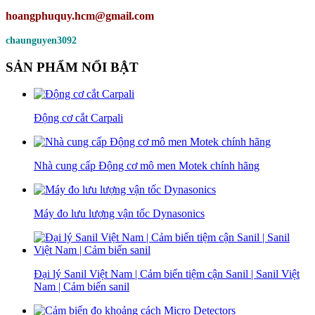
hoangphuquy.hcm@gmail.com
chaunguyen3092
SẢN PHẨM NỔI BẬT
Động cơ cắt Carpali
Nhà cung cấp Động cơ mô men Motek chính hãng
Máy đo lưu lượng vận tốc Dynasonics
Đại lý Sanil Việt Nam | Cảm biến tiệm cận Sanil | Sanil Việt
Nam | Cảm biến sanil