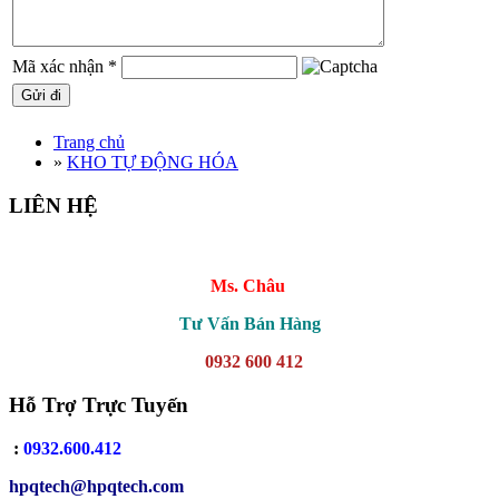
Mã xác nhận
*
Trang chủ
»
KHO TỰ ĐỘNG HÓA
LIÊN HỆ
Ms. Châu
Tư Vấn Bán Hàng
0932 600 412
Hỗ Trợ Trực Tuyến
:
0932.600.412
hpqtech
@hpqtech.com