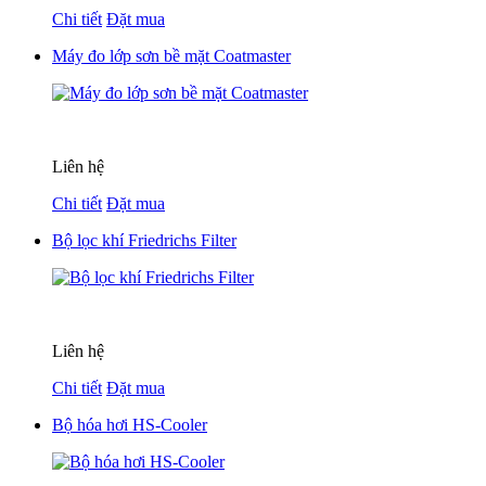
Chi tiết
Đặt mua
Máy đo lớp sơn bề mặt Coatmaster
Liên hệ
Chi tiết
Đặt mua
Bộ lọc khí Friedrichs Filter
Liên hệ
Chi tiết
Đặt mua
Bộ hóa hơi HS-Cooler