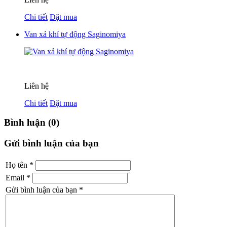
Chi tiết
Đặt mua
Van xả khí tự động Saginomiya
Liên hệ
Chi tiết
Đặt mua
Bình luận (0)
Gửi bình luận của bạn
Họ tên
*
Email
*
Gửi bình luận của bạn
*