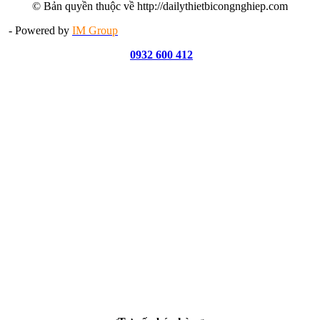
© Bản quyền thuộc về http://dailythietbicongnghiep.com
- Powered by
IM Group
0932 600 412