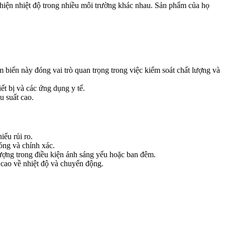
hiện nhiệt độ trong nhiều môi trường khác nhau. Sản phẩm của họ
m biến này đóng vai trò quan trọng trong việc kiểm soát chất lượng và
iết bị và các ứng dụng y tế.
u suất cao.
iểu rủi ro.
óng và chính xác.
tượng trong điều kiện ánh sáng yếu hoặc ban đêm.
cao về nhiệt độ và chuyển động.