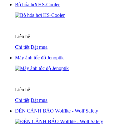
Bộ hóa hơi HS-Cooler
Liên hệ
Chi tiết
Đặt mua
Máy ảnh tốc độ Jenoptik
Liên hệ
Chi tiết
Đặt mua
ĐÈN CẢNH BÁO Wolflite - Wolf Safety