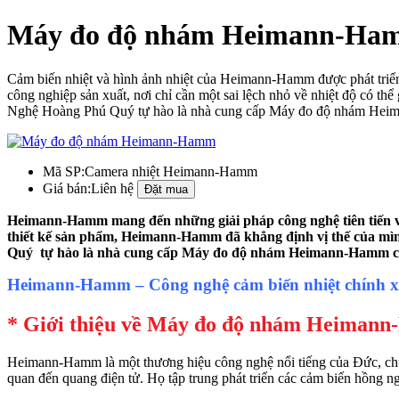
Máy đo độ nhám Heimann-Ha
Cảm biến nhiệt và hình ảnh nhiệt của Heimann-Hamm được phát triển vớ
công nghiệp sản xuất, nơi chỉ cần một sai lệch nhỏ về nhiệt độ có t
Nghệ Hoàng Phú Quý tự hào là nhà cung cấp Máy đo độ nhám Heim
Mã SP:
Camera nhiệt Heimann-Hamm
Giá bán:
Liên hệ
Heimann-Hamm mang đến những giải pháp công nghệ tiên tiến và h
thiết kế sản phẩm, Heimann-Hamm đã khẳng định vị thế của mì
Quý tự hào là nhà cung cấp Máy đo độ nhám Heimann-Hamm ch
Heimann-Hamm – Công nghệ cảm biến nhiệt chính xác
* Giới thiệu về Máy đo độ nhám Heiman
Heimann-Hamm là một thương hiệu công nghệ nổi tiếng của Đức, chuyên
quan đến quang điện tử. Họ tập trung phát triển các cảm biến hồng n