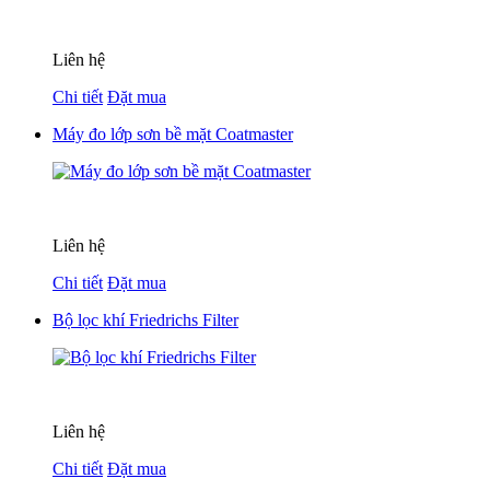
Liên hệ
Chi tiết
Đặt mua
Máy đo lớp sơn bề mặt Coatmaster
Liên hệ
Chi tiết
Đặt mua
Bộ lọc khí Friedrichs Filter
Liên hệ
Chi tiết
Đặt mua