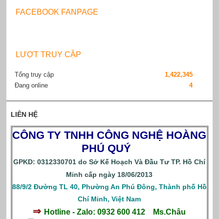
FACEBOOK FANPAGE
LƯỢT TRUY CẬP
Tổng truy cập
1,422,345
Đang online
4
LIÊN HỆ
CÔNG TY TNHH CÔNG NGHỆ HOÀNG
PHÚ QUÝ
GPKD: 0312330701 do Sở Kế Hoạch Và Đầu Tư TP. Hồ Chí
Minh cấp ngày 18/06/2013
88/9/2 Đường TL 40, Phường An Phú Đông, Thành phố Hồ
Chí Minh, Việt Nam
⇒
Hotline - Zalo: 0932 600 412
Ms.Châu