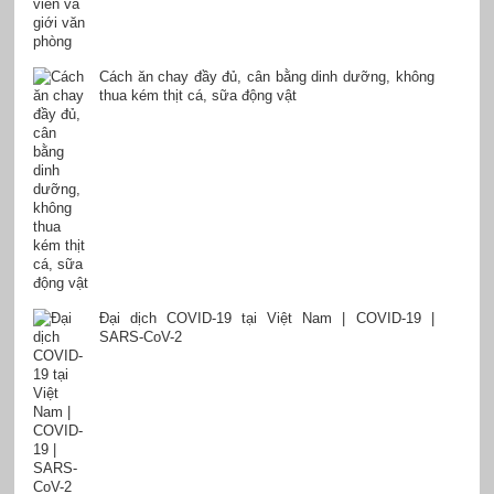
Cách ăn chay đầy đủ, cân bằng dinh dưỡng, không
thua kém thịt cá, sữa động vật
Đại dịch COVID-19 tại Việt Nam | COVID-19 |
SARS-CoV-2