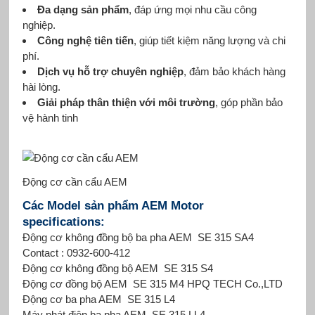
Đa dạng sản phẩm
, đáp ứng mọi nhu cầu công
nghiệp.
Công nghệ tiên tiến
, giúp tiết kiệm năng lượng và chi
phí.
Dịch vụ hỗ trợ chuyên nghiệp
, đảm bảo khách hàng
hài lòng.
Giải pháp thân thiện với môi trường
, góp phần bảo
vệ hành tinh
Động cơ cần cẩu AEM
Các Model sản phẩm AEM Motor
specifications:
Động cơ không đồng bộ ba pha AEM SE 315 SA4
Contact : 0932-600-412
Động cơ không đồng bộ AEM SE 315 S4
Động cơ đồng bộ AEM SE 315 M4 HPQ TECH Co.,LTD
Động cơ ba pha AEM SE 315 L4
Máy phát điện ba pha AEM SE 315 LL4