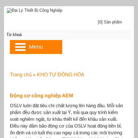
[0] Sản phẩm
Menu
Trang chủ
»
KHO TỰ ĐỘNG HÓA
Động cơ công nghiệp AEM
OSLV luôn đặt tiêu chí chất lượng lên hàng đầu. Mỗi sản
phẩm đều được sản xuất tại Ý, trải qua quy trình kiểm
soát nghiêm ngặt, từ khâu thiết kế đến khâu sản xuất.
Điều này đảm bảo động cơ của OSLV hoạt động bền bỉ,
ổn định và có tuổi thọ cao ngay cả trong các môi trường