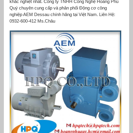
khắc nghiệt nhất. Công ty TNHH Công Nghệ Hoàng Phú
Quý chuyên cung cấp và phân phối Động cơ công
nghiệp AEM Dessau chính hãng tại Việt Nam. Liên Hệ:
0932-600-412 Ms.Châu