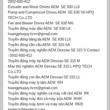
0932-600-412
Extruder and Mixer Drives AEM SE 500 LL6
Pump and Compressor Drives AEM SE 630 S6 HPQ
TECH Co.,LTD
Fan and Blower Drives AEM SE 630 M6
Truyền động máy đào AEM SE 630 L6
hoangphuquy.hcm@gmail.com
Truyền động băng tải AEM SE 630 LL6
Truyền động cần cẩu AEM SE 315 SA
Truyền động máy nghiền AEM Dessau SE 315 S Contact
: 0932-600-412
Truyền động máy ép AEM Dessau SE 315 M
Máy thử nghiệm AEM Dessau SE 315 L HPQ TECH
Co.,LTD
Truyền động con lăn AEM Dessau SE 315 LL
Truyền động máy ly tâm AEM RH
hoangphuquy.hcm@gmail.com
Truyền động máy nghiền và máy cắt nhỏ AEM RK
Truyền động máy đùn và máy trộn AEM RHR
Truyền động máy bơm và máy nén AEM RKR
hpqtech@hpqtech.com