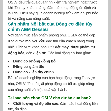
OSLV đều trải qua quá trình kiểm tra nghiêm ngặt trước
khi đến tay khách hàng, đảm bảo hoạt động ổn định và
lâu dài. Điều này giúp doanh nghiệp tiết kiệm chi phí bảo
trì và nâng cao năng suất.
Sản phẩm Nổi bật của Động cơ điện tùy
chỉnh AEM Dessau
Với danh mục sản phẩm phong phú, OSLV có thể đáp
ứng được mọi yêu cầu đặc thù của khách hàng trong
nhiều lĩnh vực khác nhau, từ
dệt may
,
thực phẩm
,
tự
động hóa
, đến
điện tử
. Các loại động cơ bao gồm:
Động cơ không đồng bộ
Động cơ giảm tốc
Động cơ điện tùy chỉnh
Bất kể doanh nghiệp của bạn hoạt động trong lĩnh vực
nào, OSLV đều có giải pháp động cơ tối ưu giúp nâng
cao năng suất và hiệu quả vận hành.
Tại sao nên chọn OSLV cho dự án của bạn?
Chất lượng và độ bền cao
, đảm bảo hoạt động liên
tục, ổn định.