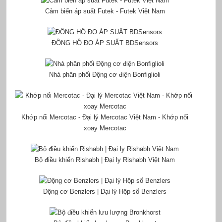
Cảm biến áp suất Futek - Futek Việt Nam
ĐỒNG HỒ ĐO ÁP SUẤT BDSensors
Nhà phân phối Động cơ điện Bonfiglioli
Khớp nối Mercotac - Đại lý Mercotac Việt Nam - Khớp nối
xoay Mercotac
Bộ điều khiển Rishabh | Đại ly Rishabh Việt Nam
Động cơ Benzlers | Đại lý Hộp số Benzlers