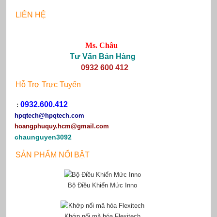
LIÊN HỆ
Ms. Châu
Tư Vấn Bán Hàng
0932 600 412
Hỗ Trợ Trực Tuyến
0932.600.412
:
hpqtech
@hpqtech.com
hoangphuquy.hcm@gmail.com
chaunguyen3092
SẢN PHẨM NỔI BẬT
Bộ Điều Khiển Mức Inno
Khớp nối mã hóa Flexitech