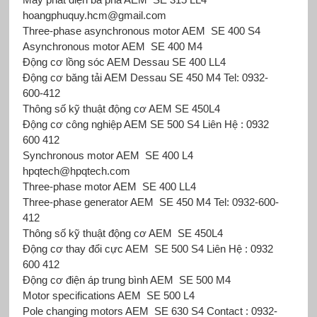
hoangphuquy.hcm@gmail.com
Three-phase asynchronous motor AEM SE 400 S4
Asynchronous motor AEM SE 400 M4
Động cơ lồng sóc AEM Dessau
SE 400 LL4
Động cơ băng tải AEM Dessau
SE 450 M4 Tel: 0932-
600-412
Thông số kỹ thuật động cơ AEM SE 450L4
Động cơ công nghiệp AEM
SE 500 S4 Liên Hệ : 0932
600 412
Synchronous motor AEM SE 400 L4
hpqtech@hpqtech.com
Three-phase motor AEM SE 400 LL4
Three-phase generator AEM SE 450 M4 Tel: 0932-600-
412
Thông số kỹ thuật động cơ AEM SE 450L4
Động cơ thay đổi cực AEM SE 500 S4 Liên Hệ : 0932
600 412
Động cơ điện áp trung bình AEM SE 500 M4
Motor specifications AEM SE 500 L4
Pole changing motors AEM SE 630 S4 Contact : 0932-