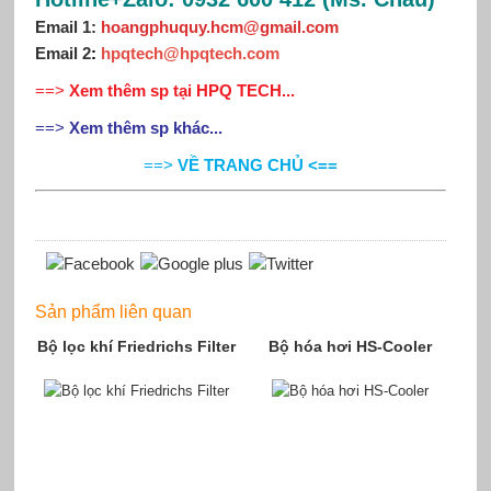
Email 1:
hoangphuquy.hcm@gmail.com
Email 2
:
hpqtech@hpqtech.com
==>
Xem thêm sp tại HPQ TECH...
==>
Xem thêm sp khác...
==>
VỀ TRANG CHỦ <==
Sản phẩm liên quan
Bộ lọc khí Friedrichs Filter
Bộ hóa hơi HS-Cooler