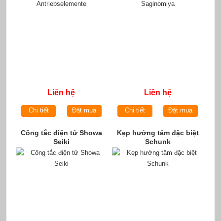
Liên hệ
Liên hệ
Chi tiết
Đặt mua
Chi tiết
Đặt mua
Công tắc điện tử Showa
Kẹp hướng tâm đặc biệt
Seiki
Schunk