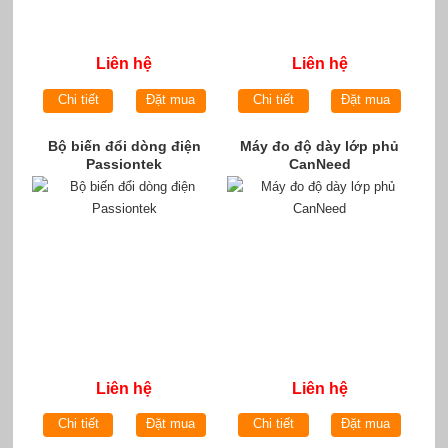
Liên hệ
Liên hệ
Chi tiết
Đặt mua
Chi tiết
Đặt mua
Bộ biến đổi dòng điện
Máy đo độ dày lớp phủ
Passiontek
CanNeed
Liên hệ
Liên hệ
Chi tiết
Đặt mua
Chi tiết
Đặt mua