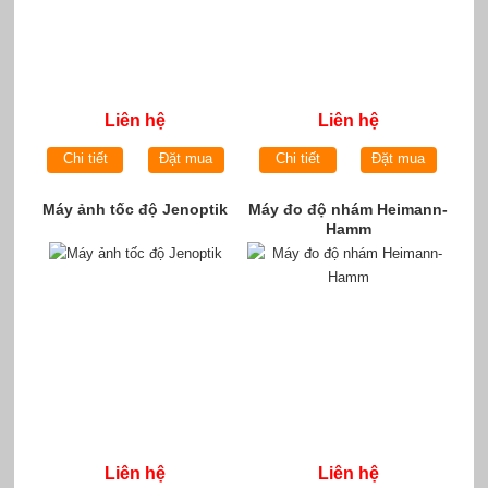
Liên hệ
Liên hệ
Chi tiết
Đặt mua
Chi tiết
Đặt mua
Máy ảnh tốc độ Jenoptik
Máy đo độ nhám Heimann-
Hamm
Liên hệ
Liên hệ