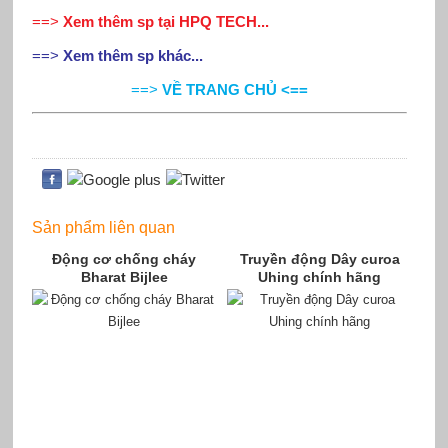
==>
Xem thêm sp tại HPQ TECH...
==>
Xem thêm sp khác...
==>
VỀ TRANG CHỦ <==
Sản phẩm liên quan
Động cơ chống cháy
Truyền động Dây curoa
Bharat Bijlee
Uhing chính hãng