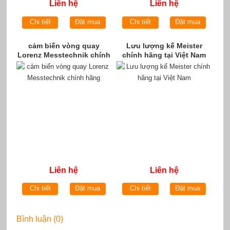
Liên hệ
Liên hệ
Chi tiết
Đặt mua
Chi tiết
Đặt mua
cảm biến vòng quay
Lưu lượng kế Meister
Lorenz Messtechnik chính
chính hãng tại Việt Nam
hãng
Liên hệ
Liên hệ
Chi tiết
Đặt mua
Chi tiết
Đặt mua
Bình luận (0)