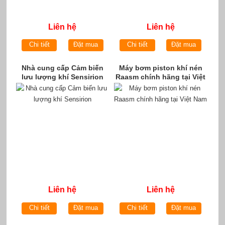
Liên hệ
Liên hệ
Chi tiết
Đặt mua
Chi tiết
Đặt mua
Nhà cung cấp Cảm biến
Máy bơm piston khí nén
lưu lượng khí Sensirion
Raasm chính hãng tại Việt
Nam
Liên hệ
Liên hệ
Chi tiết
Đặt mua
Chi tiết
Đặt mua