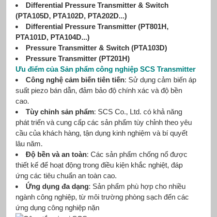
Differential Pressure Transmitter & Switch
(PTA105D, PTA102D, PTA202D...)
Differential Pressure Transmitter (PT801H,
PTA101D, PTA104D...)
Pressure Transmitter & Switch (PTA103D)
Pressure Transmitter (PT201H)
Ưu điểm của Sản phẩm công nghiệp SCS Transmitter
Công nghệ cảm biến tiên tiến
: Sử dụng cảm biến áp
suất piezo bán dẫn, đảm bảo độ chính xác và độ bền
cao.
Tùy chỉnh sản phẩm
: SCS Co., Ltd. có khả năng
phát triển và cung cấp các sản phẩm tùy chỉnh theo yêu
cầu của khách hàng, tận dụng kinh nghiệm và bí quyết
lâu năm.
Độ bền và an toàn
: Các sản phẩm chống nổ được
thiết kế để hoạt động trong điều kiện khắc nghiệt, đáp
ứng các tiêu chuẩn an toàn cao.
Ứng dụng đa dạng
: Sản phẩm phù hợp cho nhiều
ngành công nghiệp, từ môi trường phòng sạch đến các
ứng dụng công nghiệp nặn