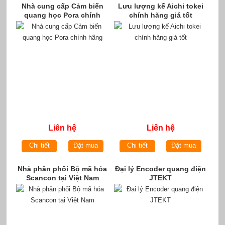
Nhà cung cấp Cảm biến
Lưu lượng kế Aichi tokei
quang học Pora chính
chính hãng giá tốt
hãng
Liên hệ
Liên hệ
Chi tiết
Đặt mua
Chi tiết
Đặt mua
Nhà phân phối Bộ mã hóa
Đại lý Encoder quang điện
Scancon tại Việt Nam
JTEKT