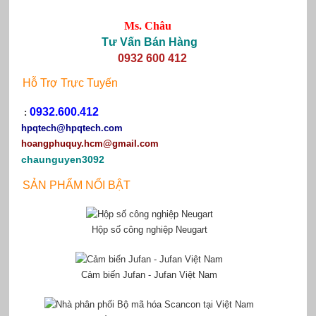
Ms. Châu
Tư Vấn Bán Hàng
0932 600 412
Hỗ Trợ Trực Tuyến
0932.600.412
:
hpqtech
@hpqtech.com
hoangphuquy.hcm@gmail.com
chaunguyen3092
SẢN PHẨM NỔI BẬT
Hộp số công nghiệp Neugart
Cảm biến Jufan - Jufan Việt Nam