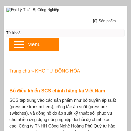
[0] Sản phẩm
Menu
Trang chủ
»
KHO TỰ ĐỘNG HÓA
Bộ điều khiển SCS chính hãng tại Việt Nam
SCS tập trung vào các sản phẩm như bộ truyền áp suất
(pressure transmitters), công tắc áp suất (pressure
switches), và đồng hồ đo áp suất kỹ thuật số, phục vụ
cho nhiều ứng dụng công nghiệp đòi hỏi độ chính xác
cao. Công ty TNHH Công Nghệ Hoàng Phú Quý tự hào