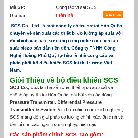
Mã SP:
Công tắc vi sai SCS
Giá bán:
Liên hệ
SCS Co., Ltd. là một công ty có trụ sở tại Hàn Quốc,
chuyên về sản xuất các thiết bị đo lường áp suất với
độ chính xác cao, sử dụng công nghệ cảm biến áp
suất piezo bán dẫn tiên tiến.
Công ty TNHH Công
Nghệ Hoàng Phú Quý tự hào là nhà cung cấp và
phân phối bộ điều khiển SCS tại thị trường Việt
Nam.
Giới Thiệu về bộ điều khiển SCS
SCS Co., Ltd.
là nhà sản xuất thiết bị đo áp suất và
chênh áp uy tín tại Hàn Quốc, nổi bật với các dòng
Pressure Transmitter, Differential Pressure
Transmitter & Switch
. Với hơn nhiều năm kinh nghiệm,
SCS mang đến giải pháp đo lường chính xác, ổn định và
bền bỉ cho các ngành công nghiệp hiện đại.
Các sản phẩm chính SCS bao gồm: