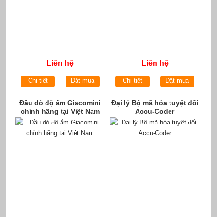
Liên hệ
Liên hệ
Chi tiết
Đặt mua
Chi tiết
Đặt mua
Đầu dò độ ẩm Giacomini
Đại lý Bộ mã hóa tuyệt đối
chính hãng tại Việt Nam
Accu-Coder