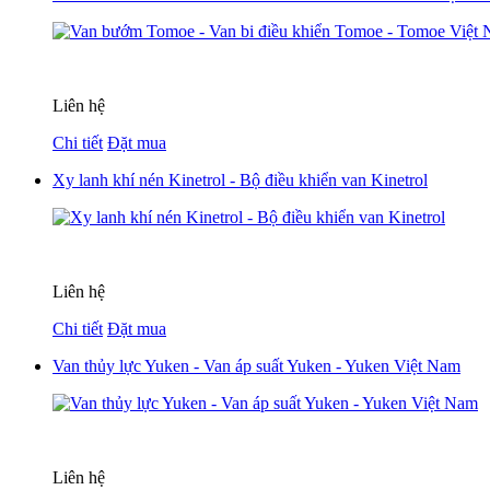
Liên hệ
Chi tiết
Đặt mua
Xy lanh khí nén Kinetrol - Bộ điều khiển van Kinetrol
Liên hệ
Chi tiết
Đặt mua
Van thủy lực Yuken - Van áp suất Yuken - Yuken Việt Nam
Liên hệ