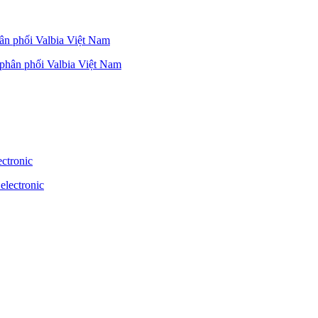
hân phối Valbia Việt Nam
ctronic