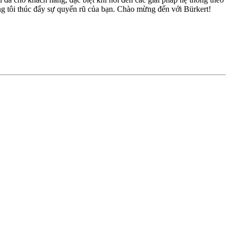
g tôi thúc đẩy sự quyến rũ của bạn. Chào mừng đến với Bürkert!