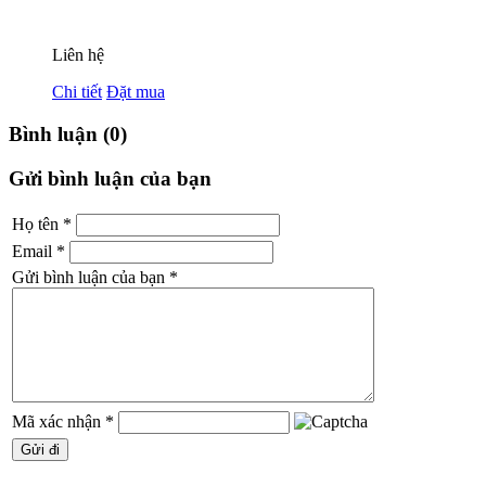
Liên hệ
Chi tiết
Đặt mua
Bình luận (0)
Gửi bình luận của bạn
Họ tên
*
Email
*
Gửi bình luận của bạn
*
Mã xác nhận
*