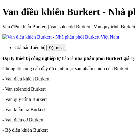
Van điều khiển Burkert - Nhà 
Van điều khiển Burkert | Van solenoid Burkert | Van quy trình Burker
Giá bán:
Liên hệ
Đại lý thiết bị công nghiệp
tự hào là
nhà phân phối Burkert
giá cạ
Chúng tôi cung cấp đầy đủ danh mục sản phẩm chính của Burkert
- Van điều khiển Burkert
- Van solenoid Burkert
- Van quy trình Burkert
- Van kiểm tra Burkert
- Van điện cơ Burkert
- Bộ điều khiển Burkert