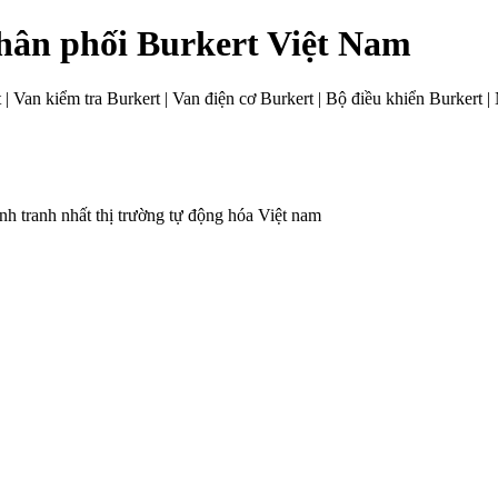
phân phối Burkert Việt Nam
t | Van kiểm tra Burkert | Van điện cơ Burkert | Bộ điều khiển Burkert
nh tranh nhất thị trường tự động hóa Việt nam