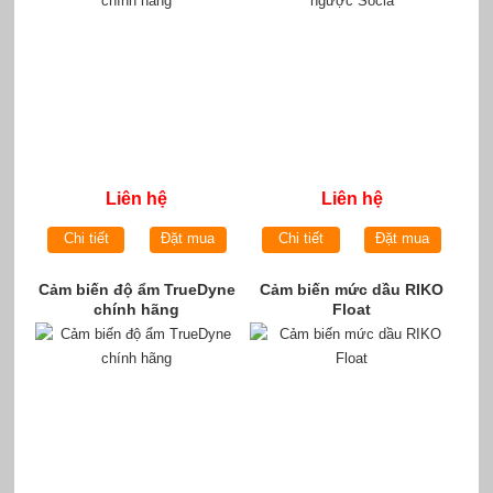
Liên hệ
Liên hệ
Chi tiết
Đặt mua
Chi tiết
Đặt mua
Cảm biến độ ẩm TrueDyne
Cảm biến mức dầu RIKO
chính hãng
Float