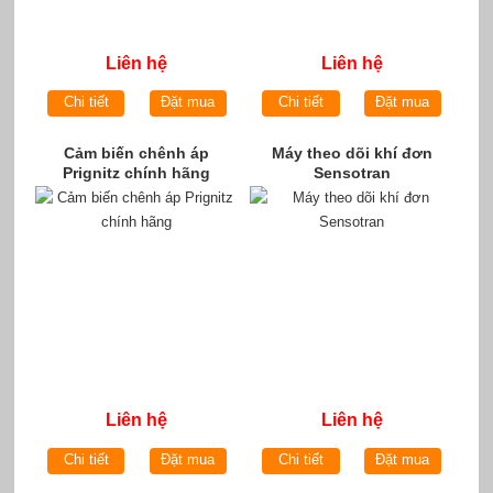
Liên hệ
Liên hệ
Chi tiết
Đặt mua
Chi tiết
Đặt mua
Cảm biến chênh áp
Máy theo dõi khí đơn
Prignitz chính hãng
Sensotran
Liên hệ
Liên hệ
Chi tiết
Đặt mua
Chi tiết
Đặt mua