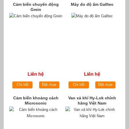
Cảm biến chuyển động
Máy đo độ ẩm Galltec
Grein
Liên hệ
Liên hệ
Chi tiết
Đặt mua
Chi tiết
Đặt mua
Cảm biến khoảng cách
Van xả khí Hy-Lok chính
Microsonic
hãng Việt Nam