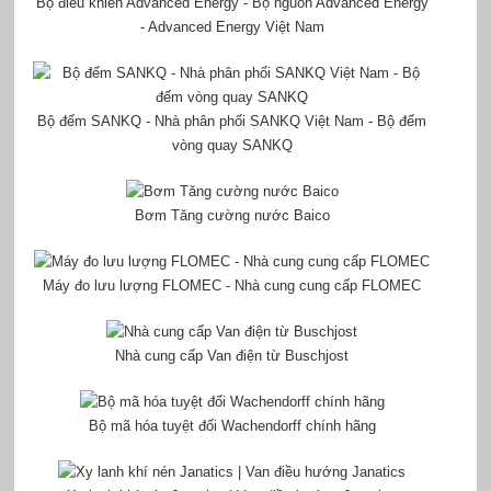
Bộ điều khiển Advanced Energy - Bộ nguồn Advanced Energy
- Advanced Energy Việt Nam
Bộ đếm SANKQ - Nhà phân phối SANKQ Việt Nam - Bộ đếm
vòng quay SANKQ
Bơm Tăng cường nước Baico
Máy đo lưu lượng FLOMEC - Nhà cung cung cấp FLOMEC
Nhà cung cấp Van điện từ Buschjost
Bộ mã hóa tuyệt đối Wachendorff chính hãng