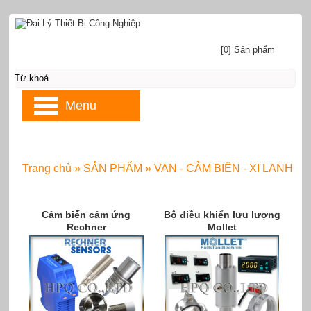
[0] Sản phẩm
Menu
Trang chủ
»
SẢN PHẨM
»
VAN - CẢM BIẾN - XI LANH
Cảm biến cảm ứng
Bộ điều khiển lưu lượng
Rechner
Mollet