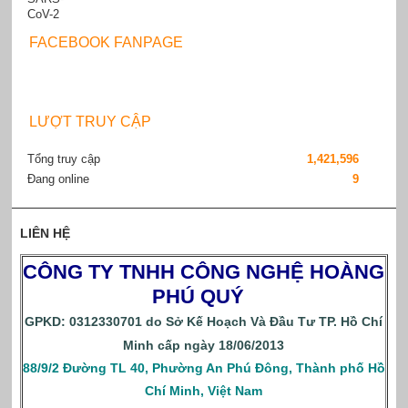
FACEBOOK FANPAGE
LƯỢT TRUY CẬP
Tổng truy cập
1,421,596
Đang online
9
LIÊN HỆ
CÔNG TY TNHH CÔNG NGHỆ HOÀNG
PHÚ QUÝ
GPKD: 0312330701 do Sở Kế Hoạch Và Đầu Tư TP. Hồ Chí
Minh cấp ngày 18/06/2013
88/9/2 Đường TL 40, Phường An Phú Đông, Thành phố Hồ
Chí Minh, Việt Nam