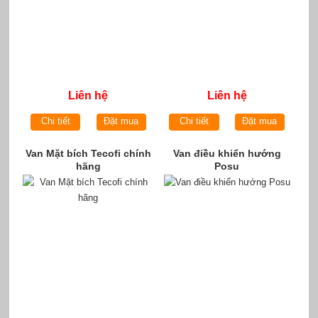
Liên hệ
Liên hệ
Chi tiết
Đặt mua
Chi tiết
Đặt mua
Van Mặt bích Tecofi chính
Van điều khiển hướng
hãng
Posu