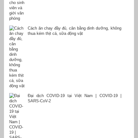
Cách ăn chay đầy đủ, cân bằng dinh dưỡng, không
thua kém thịt cá, sữa động vật
Đại dịch COVID-19 tại Việt Nam | COVID-19 |
SARS-CoV-2