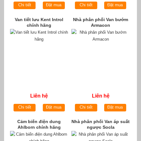
Chi tiết
Đặt mua
Chi tiết
Đặt mua
Van tiết lưu Kent Introl
Nhà phân phối Van bướm
chính hãng
Armacon
Liên hệ
Liên hệ
Chi tiết
Đặt mua
Chi tiết
Đặt mua
Cảm biến điện dung
Nhà phân phối Van áp suất
Ahlborn chính hãng
ngược Socla