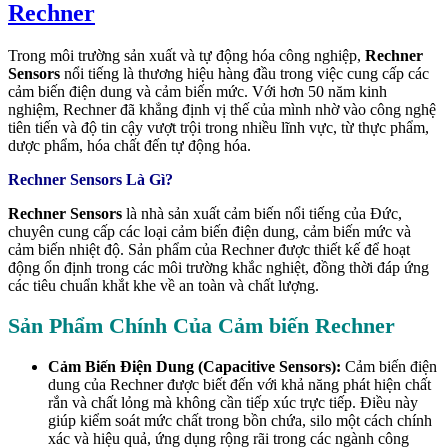
Rechner
Trong môi trường sản xuất và tự động hóa công nghiệp,
Rechner
Sensors
nổi tiếng là thương hiệu hàng đầu trong việc cung cấp các
cảm biến điện dung và cảm biến mức. Với hơn 50 năm kinh
nghiệm, Rechner đã khẳng định vị thế của mình nhờ vào công nghệ
tiên tiến và độ tin cậy vượt trội trong nhiều lĩnh vực, từ thực phẩm,
dược phẩm, hóa chất đến tự động hóa.
Rechner Sensors Là Gì?
Rechner Sensors
là nhà sản xuất cảm biến nổi tiếng của Đức,
chuyên cung cấp các loại cảm biến điện dung, cảm biến mức và
cảm biến nhiệt độ. Sản phẩm của Rechner được thiết kế để hoạt
động ổn định trong các môi trường khắc nghiệt, đồng thời đáp ứng
các tiêu chuẩn khắt khe về an toàn và chất lượng.
Sản Phẩm Chính Của Cảm biến Rechner
Cảm Biến Điện Dung (Capacitive Sensors):
Cảm biến điện
dung của Rechner được biết đến với khả năng phát hiện chất
rắn và chất lỏng mà không cần tiếp xúc trực tiếp. Điều này
giúp kiểm soát mức chất trong bồn chứa, silo một cách chính
xác và hiệu quả, ứng dụng rộng rãi trong các ngành công