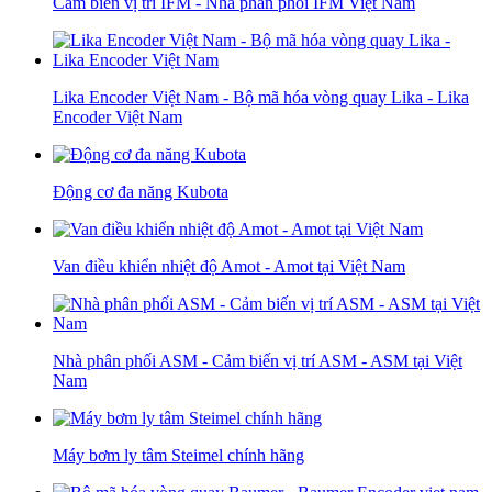
Cảm biến vị trí IFM - Nhà phân phối IFM Việt Nam
Lika Encoder Việt Nam - Bộ mã hóa vòng quay Lika - Lika
Encoder Việt Nam
Động cơ đa năng Kubota
Van điều khiển nhiệt độ Amot - Amot tại Việt Nam
Nhà phân phối ASM - Cảm biến vị trí ASM - ASM tại Việt
Nam
Máy bơm ly tâm Steimel chính hãng