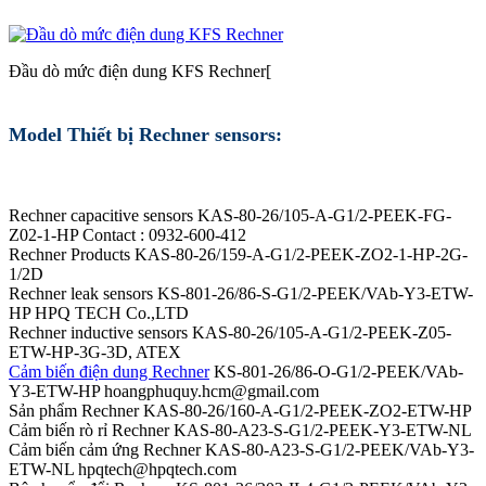
Đầu dò mức điện dung KFS Rechner[
Model Thiết bị Rechner sensors:
Rechner capacitive sensors KAS-80-26/105-A-G1/2-PEEK-FG-
Z02-1-HP Contact : 0932-600-412
Rechner Products KAS-80-26/159-A-G1/2-PEEK-ZO2-1-HP-2G-
1/2D
Rechner leak sensors KS-801-26/86-S-G1/2-PEEK/VAb-Y3-ETW-
HP HPQ TECH Co.,LTD
Rechner inductive sensors KAS-80-26/105-A-G1/2-PEEK-Z05-
ETW-HP-3G-3D, ATEX
Cảm biến điện dung Rechner
KS-801-26/86-O-G1/2-PEEK/VAb-
Y3-ETW-HP hoangphuquy.hcm@gmail.com
Sản phẩm Rechner KAS-80-26/160-A-G1/2-PEEK-ZO2-ETW-HP
Cảm biến rò rỉ Rechner KAS-80-A23-S-G1/2-PEEK-Y3-ETW-NL
Cảm biến cảm ứng Rechner KAS-80-A23-S-G1/2-PEEK/VAb-Y3-
ETW-NL hpqtech@hpqtech.com