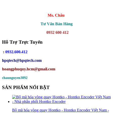
Ms. Châu
Tư Vấn Bán Hàng
0932 600 412
Hỗ Trợ Trực Tuyến
:
0932.600.412
hpqtech
@hpqtech.com
hoangphuquy.hcm@gmail.com
chaunguyen3092
SẢN PHẨM NỔI BẬT
Bộ mã hóa vòng quay Hontko - Hontko Encoder Việt Nam -