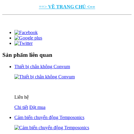
==>
VỀ TRANG CHỦ <==
Sản phẩm liên quan
Thiết bị chân không Convum
Liên hệ
Chi tiết
Đặt mua
Cảm biến chuyển động Temposonics