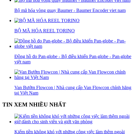
Bộ mã hóa vòng quay Baumer - Baumer Encoder viet nam
BỘ MÃ HÓA REEL TORINO
Đồng hồ đo Pan-globe - Bộ điều khiển Pan-globe - Pan-globe
việt nam
Van Bướm Flowcon | Nhà cung cấp Van Flowcon chính hãng
tại Việt Nam
TIN XEM NHIỀU NHẤT
Kiếm tiền không khó với những công việc làm thêm ngoài