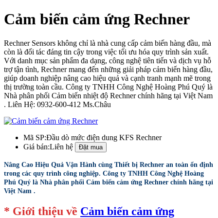
Cảm biến cảm ứng Rechner
Rechner Sensors không chỉ là nhà cung cấp cảm biến hàng đầu, mà
còn là đối tác đáng tin cậy trong việc tối ưu hóa quy trình sản xuất.
Với danh mục sản phẩm đa dạng, công nghệ tiên tiến và dịch vụ hỗ
trợ tận tình, Rechner mang đến những giải pháp cảm biến hàng đầu,
giúp doanh nghiệp nâng cao hiệu quả và cạnh tranh mạnh mẽ trong
thị trường toàn cầu. Công ty TNHH Công Nghệ Hoàng Phú Quý là
Nhà phân phối Cảm biến nhiệt độ Rechner chính hãng tại Việt Nam
. Liên Hệ: 0932-600-412 Ms.Châu
Mã SP:
Đầu dò mức điện dung KFS Rechner
Giá bán:
Liên hệ
Nâng Cao Hiệu Quả Vận Hành cùng Thiết bị Rechner an toàn ổn định
trong các quy trình công nghiệp. Công ty TNHH Công Nghệ Hoàng
Phú Quý là Nhà phân phối Cảm biến cảm ứng Rechner chính hãng tại
Việt Nam .
* Giới thiệu về
Cảm biến cảm ứng