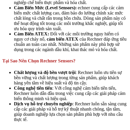
nghiệp chế biến thực phẩm và hóa chất.
Cảm Biến Mức (Level Sensors):
echner cung cấp các cảm
biến mức chất lượng cao, đảm bảo đo lường chính xác mức
chất lỏng và chất rắn trong bồn chứa. Dòng sản phẩm này có
thể hoạt động tốt trong các môi trường khắc nghiệt, giúp tối
ưu hóa quy trình sản xuất.
Cảm Biến ATEX:
Đối với các môi trường nguy hiểm có
nguy cơ cháy nổ,
cảm biến ATEX
của Rechner đáp ứng tiêu
chuẩn an toàn cao nhất. Những sản phẩm này phù hợp sử
dụng trong các ngành dầu khí, khai thác mỏ và hóa chất.
Tại Sao Nên Chọn Rechner Sensors?
Chất lượng và độ bền vượt trội
: Rechner luôn ưu tiên sự
bền vững và chất lượng trong từng sản phẩm, giúp khách
hàng yên tâm về hiệu suất và độ tin cậy.
Công nghệ tiên tiến
: Với công nghệ cảm biến tiên tiến,
Rechner luôn dẫn đầu trong việc cung cấp các giải pháp cảm
biến thông minh và hiệu quả.
Dịch vụ hỗ trợ chuyên nghiệp
: Rechner luôn sẵn sàng cung
cấp các giải pháp và hỗ trợ kỹ thuật nhanh chóng, tận tâm,
giúp doanh nghiệp lựa chọn sản phẩm phù hợp với nhu cầu
thực tế.