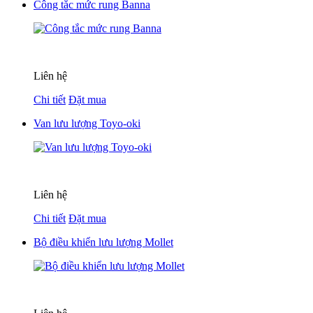
Công tắc mức rung Banna
Liên hệ
Chi tiết
Đặt mua
Van lưu lượng Toyo-oki
Liên hệ
Chi tiết
Đặt mua
Bộ điều khiển lưu lượng Mollet