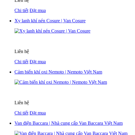
Liên hệ
Chi tiết
Đặt mua
Xy lanh khí nén Cosure | Van Cosure
Liên hệ
Chi tiết
Đặt mua
Cảm biến khí oxi Nemoto | Nemoto Việt Nam
Liên hệ
Chi tiết
Đặt mua
Van điện Baccara | Nhà cung cấp Van Baccara Việt Nam