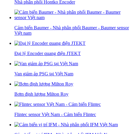
Nhà phân phối Hontko Encoder
Cảm biến Baumer - Nhà phân phối Baumer - Baumer sensor
Việt nam
Đại lý Encoder quang điện JTEKT
Van giảm áp PSG tại Việt Nam
Bơm định lượng Milton Roy
Flintec sensor Việt Nam - Cảm biến Flintec