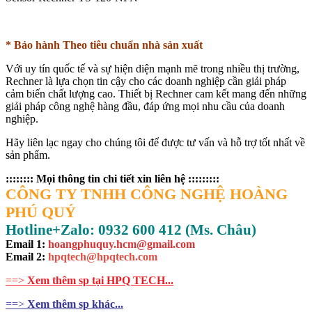
* Bảo hành Theo tiêu chuẩn nhà sản xuất
Với uy tín quốc tế và sự hiện diện mạnh mẽ trong nhiều thị trường,
Rechner là lựa chọn tin cậy cho các doanh nghiệp cần giải pháp
cảm biến chất lượng cao. Thiết bị Rechner cam kết mang đến những
giải pháp công nghệ hàng đầu, đáp ứng mọi nhu cầu của doanh
nghiệp.
Hãy liên lạc ngay cho chúng tôi để được tư vấn và hỗ trợ tốt nhất về
sản phẩm.
:::::::: Mọi thông tin chi tiết xin liên hệ :::::::::
CÔNG TY TNHH CÔNG NGHỆ HOÀNG
PHÚ QUÝ
Hotline+Zalo: 0932 600 412 (Ms. Châu)
Email 1:
hoangphuquy.hcm@gmail.com
Email 2
:
hpqtech@hpqtech.com
==>
Xem thêm sp tại HPQ TECH...
==>
Xem thêm sp khác...