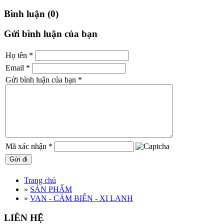
Bình luận (0)
Gửi bình luận của bạn
Họ tên
*
Email
*
Gửi bình luận của bạn
*
Mã xác nhận
*
Trang chủ
»
SẢN PHẨM
»
VAN - CẢM BIẾN - XI LANH
LIÊN HỆ