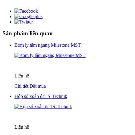
Sản phẩm liên quan
Bơm ly tâm ngang Milestone MST
Liên hệ
Chi tiết
Đặt mua
Hộp số xoắn ốc JS-Technik
Liên hệ