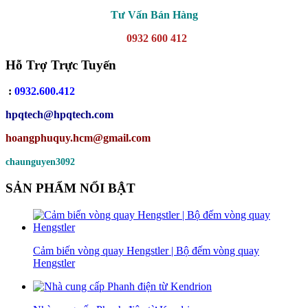
Tư Vấn Bán Hàng
0932 600 412
Hỗ Trợ Trực Tuyến
:
0932.600.412
hpqtech
@hpqtech.com
hoangphuquy.hcm@gmail.com
chaunguyen3092
SẢN PHẨM NỔI BẬT
Cảm biến vòng quay Hengstler | Bộ đếm vòng quay
Hengstler