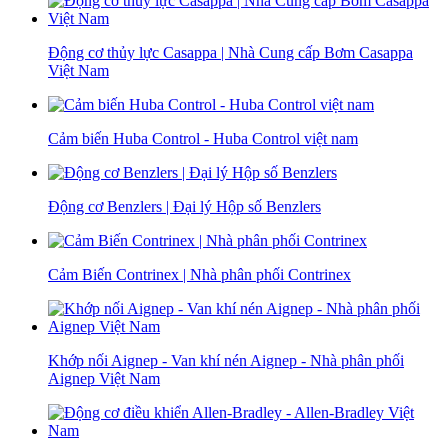
Động cơ thủy lực Casappa | Nhà Cung cấp Bơm Casappa
Việt Nam
Cảm biến Huba Control - Huba Control việt nam
Động cơ Benzlers | Đại lý Hộp số Benzlers
Cảm Biến Contrinex | Nhà phân phối Contrinex
Khớp nối Aignep - Van khí nén Aignep - Nhà phân phối
Aignep Việt Nam