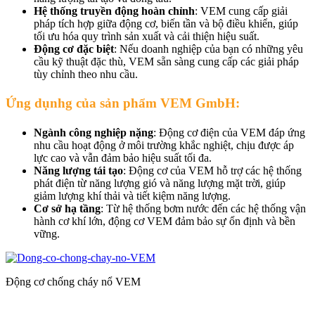
Hệ thống truyền động hoàn chỉnh
: VEM cung cấp giải
pháp tích hợp giữa động cơ, biến tần và bộ điều khiển, giúp
tối ưu hóa quy trình sản xuất và cải thiện hiệu suất.
Động cơ đặc biệt
: Nếu doanh nghiệp của bạn có những yêu
cầu kỹ thuật đặc thù, VEM sẵn sàng cung cấp các giải pháp
tùy chỉnh theo nhu cầu.
Ứng dụnhg của sản phẩm VEM GmbH:
Ngành công nghiệp nặng
: Động cơ điện của VEM đáp ứng
nhu cầu hoạt động ở môi trường khắc nghiệt, chịu được áp
lực cao và vẫn đảm bảo hiệu suất tối đa.
Năng lượng tái tạo
: Động cơ của VEM hỗ trợ các hệ thống
phát điện từ năng lượng gió và năng lượng mặt trời, giúp
giảm lượng khí thải và tiết kiệm năng lượng.
Cơ sở hạ tầng
: Từ hệ thống bơm nước đến các hệ thống vận
hành cơ khí lớn, động cơ VEM đảm bảo sự ổn định và bền
vững.
Động cơ chống cháy nổ VEM