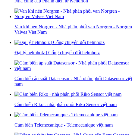
Nhà cung cấp Phanh điện từ Kendrion
Van khí nén Norgren - Nhà phân phối van Norgren - Norgren
Valves Viet Nam
Đại lý helmholz | Cổng chuyển đổi helmholz
Cảm biến áp suất Datasensor - Nhà phân phối Datasensor việt
nam
Cảm biến Riko - nhà phân phối Riko Sensor việt nam
Cảm biến Telemecanique - Telemecanique việt nam