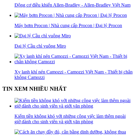
Động cơ điều khiển Allen-Bradley - Allen-Bradley Việt Nam
Máy bơm Procon | Nhà cung cấp Procon | Đại lý Procon
Đại lý Cầu chì vuông Miro
Xy lanh khí nén Camozzi - Camozzi Việt Nam - Thiết bị chân
không Camozzi
TIN XEM NHIỀU NHẤT
Kiếm tiền không khó với những công việc làm thêm ngoài
giờ dành cho sinh viên và giới văn phòng