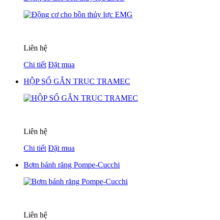
Liên hệ
Chi tiết
Đặt mua
HỘP SỐ GẮN TRỤC TRAMEC
Liên hệ
Chi tiết
Đặt mua
Bơm bánh răng Pompe-Cucchi
Liên hệ