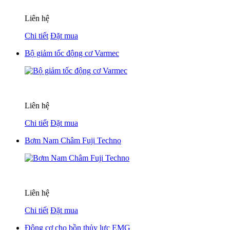
Liên hệ
Chi tiết
Đặt mua
Bộ giảm tốc động cơ Varmec
Liên hệ
Chi tiết
Đặt mua
Bơm Nam Châm Fuji Techno
Liên hệ
Chi tiết
Đặt mua
Động cơ cho bồn thủy lực EMG