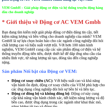
VEM GmbH – Giải pháp động cơ điện và hệ thống truyền động hàng
đầu cho doanh nghiệp
* Giới thiệu về Động cơ AC VEM Gmbh
Bạn đang tìm kiếm một giải pháp động cơ điện đáng tin cậy, tiết
kiệm năng lượng và bền vững cho doanh nghiệp của mình? VEM
GmbH là sự lựa chọn hoàn hảo cho các ngành công nghiệp đòi hỏi
chất lượng cao và hiệu suất vượt trội. Với hơn 100 năm kinh
nghiệm, VEM GmbH cung cấp các sản phẩm động cơ điện và hệ
thống truyền động tiên tiến, được thiết kế để đáp ứng nhu cầu của
nhiều lĩnh vực, từ năng lượng tái tạo, đóng tàu đến công nghiệp
nặng.
Sản phẩm Nổi bật của Động cơ VEM:
Động cơ xoay chiều (AC)
: Với hiệu suất cao và khả năng
vận hành ổn định, động cơ xoay chiều của VEM phù hợp cho
các ứng dụng công nghiệp đòi hỏi sự bền bỉ và liên tục.
Động cơ đồng bộ và không đồng bộ
: Động cơ này cung
cấp khả năng vận hành chính xác, tiết kiệm năng lượng và độ
bền cao, được ứng dụng trong các ngành như khai thác mỏ,
năng lượng tái tạo và đóng tàu.