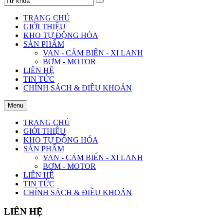
TRANG CHỦ
GIỚI THIỆU
KHO TỰ ĐỘNG HÓA
SẢN PHẨM
VAN - CẢM BIẾN - XI LANH
BƠM - MOTOR
LIÊN HỆ
TIN TỨC
CHÍNH SÁCH & ĐIỀU KHOẢN
Menu
TRANG CHỦ
GIỚI THIỆU
KHO TỰ ĐỘNG HÓA
SẢN PHẨM
VAN - CẢM BIẾN - XI LANH
BƠM - MOTOR
LIÊN HỆ
TIN TỨC
CHÍNH SÁCH & ĐIỀU KHOẢN
LIÊN HỆ