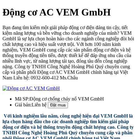
Động cơ AC VEM GmbH
Bạn đang tìm kiếm một giải pháp động cơ điện đáng tin cậy, tiết
kiệm năng lượng và bền vững cho doanh nghiệp của mình? VEM
GmbH là sự lựa chọn hoàn hảo cho các ngành công nghiệp đòi hỏi
chất lượng cao và hiệu suất vượt trội. Với hơn 100 năm kinh
nghiệm, VEM GmbH cung cấp các sản phẩm động cơ điện và hệ
thống truyền động tiên tiến, được thiết kế để đáp ứng nhu cầu của
nhiều lĩnh vực, từ năng lượng tái tạo, đóng tàu đến công nghiệp
nặng. Công ty TNHH Công Nghệ Hoàng Phú Quý chuyên cung
cấp và phân phối Động cơ AC VEM GmbH chính hãng tại Việt
Nam Liên hệ: 0932-600-412 Ms.Châu
Mã SP:
Động cơ chống cháy nổ VEM GmbH
Giá bán:
Liên hệ
Với kinh nghiệm lâu năm, công nghệ hiện đại VEM GmbH là
lựa chọn hàng đầu cho các doanh nghiệp tìm kiếm giải pháp
động cơ điện và hệ thống truyền động chất lượng cao. Công ty
TNHH Công Nghệ Hoàng Phú Quý chuyên cung cấp và phân
phối Động cơ AC VEM GmbH chính hãng tại Việt Nam