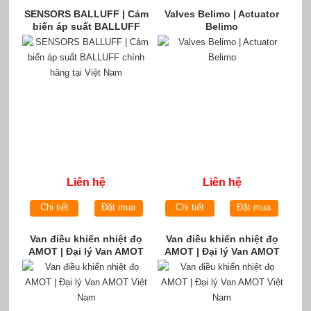
SENSORS BALLUFF | Cảm
Valves Belimo | Actuator
biến áp suất BALLUFF
Belimo
chính hãng tại Việt Nam
Liên hệ
Liên hệ
Chi tiết
Đặt mua
Chi tiết
Đặt mua
Van điều khiển nhiệt đọ
Van điều khiển nhiệt đọ
AMOT | Đại lý Van AMOT
AMOT | Đại lý Van AMOT
Việt Nam
Việt Nam