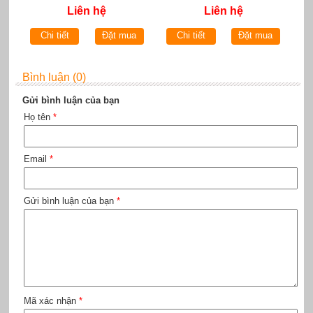
Liên hệ
Liên hệ
Chi tiết
Đặt mua
Chi tiết
Đặt mua
Bình luận (0)
Gửi bình luận của bạn
Họ tên
*
Email
*
Gửi bình luận của bạn
*
Mã xác nhận
*