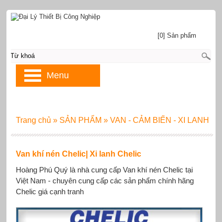
[0] Sản phẩm
Menu
Trang chủ
»
SẢN PHẨM
»
VAN - CẢM BIẾN - XI LANH
Van khí nén Chelic| Xi lanh Chelic
Hoàng Phú Quý là nhà cung cấp Van khí nén Chelic tại
Việt Nam - chuyên cung cấp các sản phẩm chính hãng
Chelic giá cạnh tranh