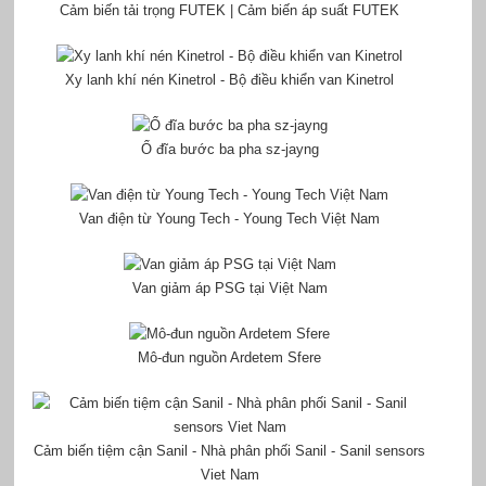
Cảm biến tải trọng FUTEK | Cảm biến áp suất FUTEK
Xy lanh khí nén Kinetrol - Bộ điều khiển van Kinetrol
Ổ đĩa bước ba pha sz-jayng
Van điện từ Young Tech - Young Tech Việt Nam
Van giảm áp PSG tại Việt Nam
Mô-đun nguồn Ardetem Sfere
Cảm biến tiệm cận Sanil - Nhà phân phối Sanil - Sanil sensors
Viet Nam