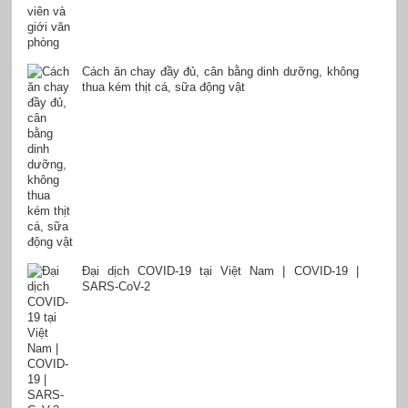
Cách ăn chay đầy đủ, cân bằng dinh dưỡng, không
thua kém thịt cá, sữa động vật
Đại dịch COVID-19 tại Việt Nam | COVID-19 |
SARS-CoV-2