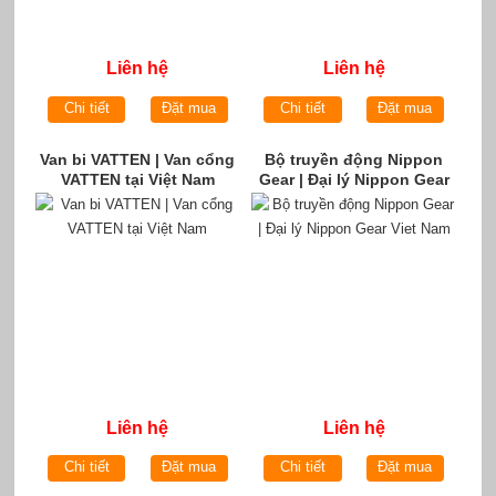
Liên hệ
Liên hệ
Chi tiết
Đặt mua
Chi tiết
Đặt mua
Van bi VATTEN | Van cổng
Bộ truyền động Nippon
VATTEN tại Việt Nam
Gear | Đại lý Nippon Gear
Viet Nam
Liên hệ
Liên hệ
Chi tiết
Đặt mua
Chi tiết
Đặt mua