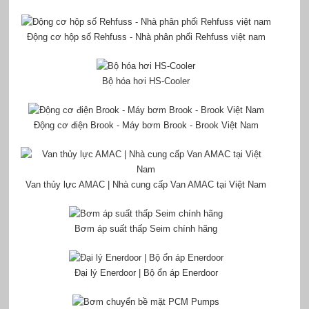
Động cơ hộp số Rehfuss - Nhà phân phối Rehfuss việt nam
Bộ hóa hơi HS-Cooler
Động cơ điện Brook - Máy bơm Brook - Brook Việt Nam
Van thủy lực AMAC | Nhà cung cấp Van AMAC tại Việt Nam
Bơm áp suất thấp Seim chính hãng
Đại lý Enerdoor | Bộ ổn áp Enerdoor