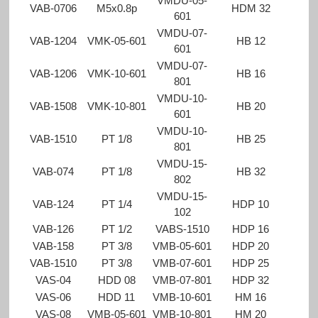
VMDU-05-
VAB-0706
M5x0.8p
HDM 32
601
VMDU-07-
VAB-1204
VMK-05-601
HB 12
601
VMDU-07-
VAB-1206
VMK-10-601
HB 16
801
VMDU-10-
VAB-1508
VMK-10-801
HB 20
601
VMDU-10-
VAB-1510
PT 1/8
HB 25
801
VMDU-15-
VAB-074
PT 1/8
HB 32
802
VMDU-15-
VAB-124
PT 1/4
HDP 10
102
VAB-126
PT 1/2
VABS-1510
HDP 16
VAB-158
PT 3/8
VMB-05-601
HDP 20
VAB-1510
PT 3/8
VMB-07-601
HDP 25
VAS-04
HDD 08
VMB-07-801
HDP 32
VAS-06
HDD 11
VMB-10-601
HM 16
VAS-08
VMB-05-601
VMB-10-801
HM 20