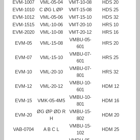
EVM-1007
VML-05-04
VMT-10-08
HDS 20
EVM-1010
C ØG L ØP
VMT-15-08
HDS 25
EVM-1012
VML-05-06
VMT-15-10
HDS 32
EVM-1515
VML-10-06
VMT-20-10
HRS 10
EVM-2020
VML-10-08
VMT-20-12
HRS 16
VMBU-05-
EVM-05
VML-15-08
HRS 20
601
VMBU-07-
EVM-07
VML-15-10
HRS 25
601
VMBU-07-
EVM-10
VML-20-10
HRS 32
801
VMBU-10-
EVM-12
VML-20-12
HDM 12
601
VMBU-10-
EVM-15
VMK-05-4M5
HDM 16
801
ØG ØP ØD R
VMBU-15-
EVM-20
HDM 20
H
802
VMBU-15-
VAB-0704
A B C L
HDM 25
102