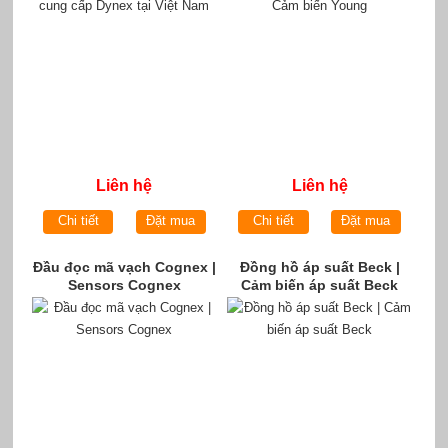
Liên hệ
Liên hệ
Chi tiết
Đặt mua
Chi tiết
Đặt mua
Đầu đọc mã vạch Cognex |
Đồng hồ áp suất Beck |
Sensors Cognex
Cảm biến áp suất Beck