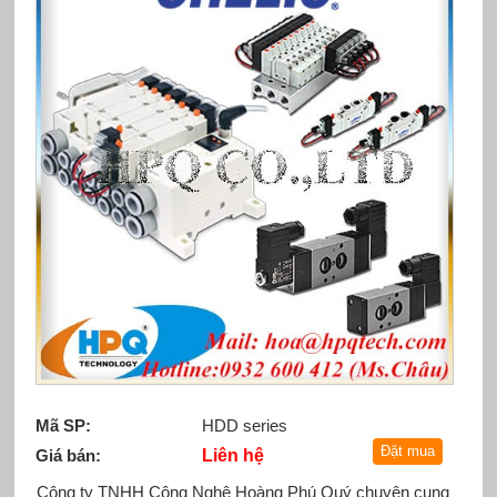
Mã SP:
HDD series
Giá bán:
Liên hệ
Công ty TNHH Công Nghệ Hoàng Phú Quý chuyên cung