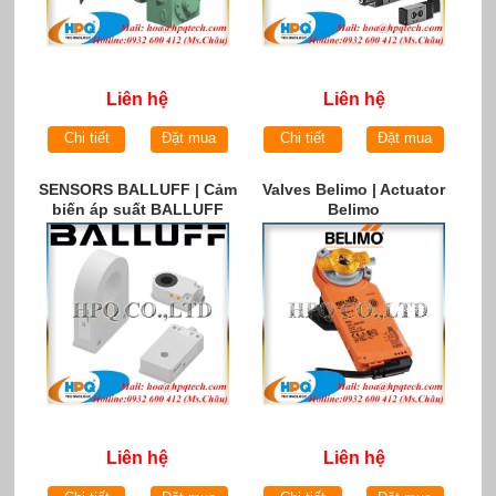
Liên hệ
Liên hệ
Chi tiết
Đặt mua
Chi tiết
Đặt mua
SENSORS BALLUFF | Cảm
Valves Belimo | Actuator
biến áp suất BALLUFF
Belimo
chính hãng tại Việt Nam
Liên hệ
Liên hệ