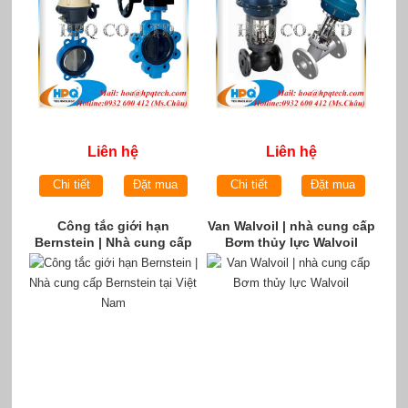
Liên hệ
Liên hệ
Chi tiết
Đặt mua
Chi tiết
Đặt mua
Công tắc giới hạn
Van Walvoil | nhà cung cấp
Bernstein | Nhà cung cấp
Bơm thủy lực Walvoil
Bernstein tại Việt Nam