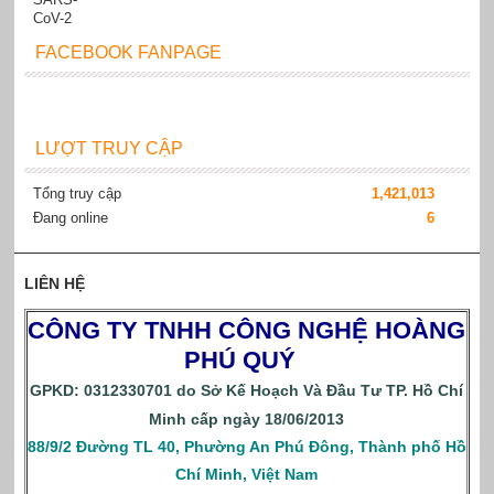
FACEBOOK FANPAGE
LƯỢT TRUY CẬP
Tổng truy cập
1,421,013
Đang online
6
LIÊN HỆ
CÔNG TY TNHH CÔNG NGHỆ HOÀNG
PHÚ QUÝ
GPKD: 0312330701 do Sở Kế Hoạch Và Đầu Tư TP. Hồ Chí
Minh cấp ngày 18/06/2013
88/9/2 Đường TL 40, Phường An Phú Đông, Thành phố Hồ
Chí Minh, Việt Nam