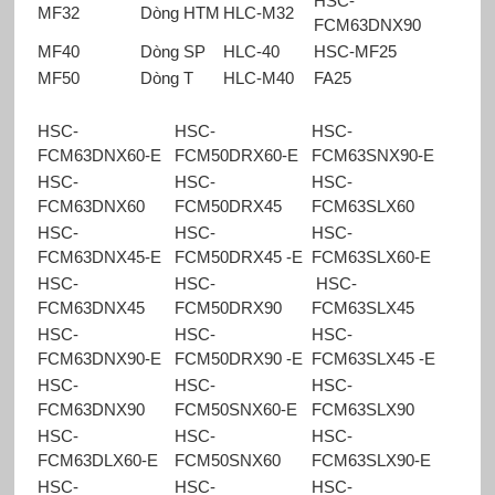
HSC-
MF32
Dòng HTM
HLC-M32
FCM63DNX90
MF40
Dòng SP
HLC-40
HSC-MF25
MF50
Dòng T
HLC-M40
FA25
HSC-
HSC-
HSC-
FCM63DNX60-E
FCM50DRX60-E
FCM63SNX90-E
HSC-
HSC-
HSC-
FCM63DNX60
FCM50DRX45
FCM63SLX60
HSC-
HSC-
HSC-
FCM63DNX45-E
FCM50DRX45 -E
FCM63SLX60-E
HSC-
HSC-
HSC-
FCM63DNX45
FCM50DRX90
FCM63SLX45
HSC-
HSC-
HSC-
FCM63DNX90-E
FCM50DRX90 -E
FCM63SLX45 -E
HSC-
HSC-
HSC-
FCM63DNX90
FCM50SNX60-E
FCM63SLX90
HSC-
HSC-
HSC-
FCM63DLX60-E
FCM50SNX60
FCM63SLX90-E
HSC-
HSC-
HSC-