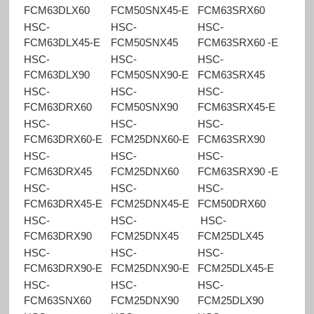
FCM63DLX60
FCM50SNX45-E
FCM63SRX60
HSC-
HSC-
HSC-
FCM63DLX45-E
FCM50SNX45
FCM63SRX60 -E
HSC-
HSC-
HSC-
FCM63DLX90
FCM50SNX90-E
FCM63SRX45
HSC-
HSC-
HSC-
FCM63DRX60
FCM50SNX90
FCM63SRX45-E
HSC-
HSC-
HSC-
FCM63DRX60-E
FCM25DNX60-E
FCM63SRX90
HSC-
HSC-
HSC-
FCM63DRX45
FCM25DNX60
FCM63SRX90 -E
HSC-
HSC-
HSC-
FCM63DRX45-E
FCM25DNX45-E
FCM50DRX60
HSC-
HSC-
HSC-
FCM63DRX90
FCM25DNX45
FCM25DLX45
HSC-
HSC-
HSC-
FCM63DRX90-E
FCM25DNX90-E
FCM25DLX45-E
HSC-
HSC-
HSC-
FCM63SNX60
FCM25DNX90
FCM25DLX90