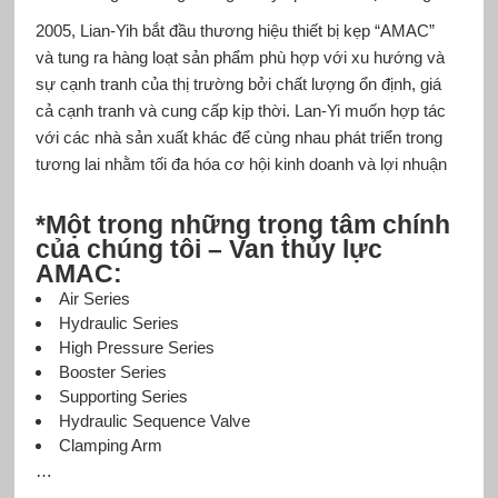
2005, Lian-Yih bắt đầu thương hiệu thiết bị kẹp “AMAC”
và tung ra hàng loạt sản phẩm phù hợp với xu hướng và
sự cạnh tranh của thị trường bởi chất lượng ổn định, giá
cả cạnh tranh và cung cấp kịp thời. Lan-Yi muốn hợp tác
với các nhà sản xuất khác để cùng nhau phát triển trong
tương lai nhằm tối đa hóa cơ hội kinh doanh và lợi nhuận
*Một trong những trọng tâm chính
của chúng tôi –
Van thủy lực
AMAC
:
Air Series
Hydraulic Series
High Pressure Series
Booster Series
Supporting Series
Hydraulic Sequence Valve
Clamping Arm
…