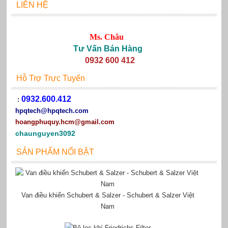
LIÊN HỆ
Ms. Châu
Tư Vấn Bán Hàng
0932 600 412
Hỗ Trợ Trực Tuyến
0932.600.412
:
hpqtech
@hpqtech.com
hoangphuquy.hcm@gmail.com
chaunguyen3092
SẢN PHẨM NỔI BẬT
Van điều khiển Schubert & Salzer - Schubert & Salzer Việt
Nam