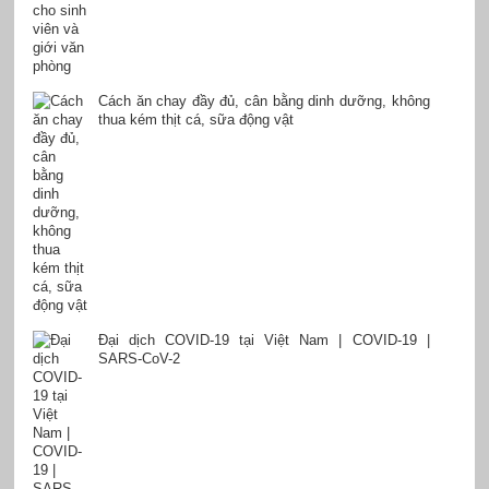
Cách ăn chay đầy đủ, cân bằng dinh dưỡng, không
thua kém thịt cá, sữa động vật
Đại dịch COVID-19 tại Việt Nam | COVID-19 |
SARS-CoV-2