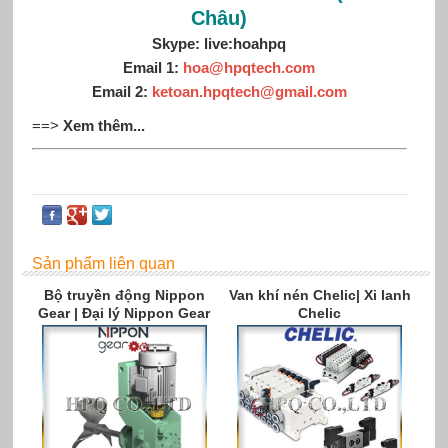
Châu)
Skype: live:hoahpq
Email 1:
hoa@hpqtech.com
Email 2:
ketoan.hpqtech@gmail.com
==>
Xem thêm...
Sản phẩm liên quan
Bộ truyền động Nippon
Van khí nén Chelic| Xi lanh
Gear | Đại lý Nippon Gear
Chelic
Viet Nam