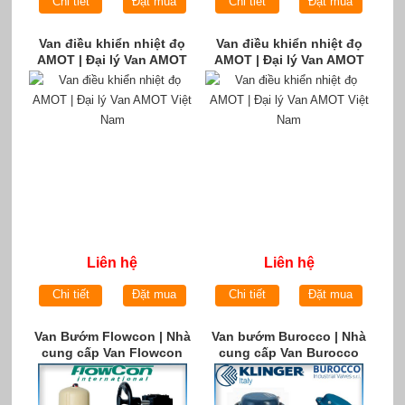
Chi tiết
Đặt mua
Chi tiết
Đặt mua
Van điều khiển nhiệt đọ
Van điều khiển nhiệt đọ
AMOT | Đại lý Van AMOT
AMOT | Đại lý Van AMOT
Việt Nam
Việt Nam
Liên hệ
Liên hệ
Chi tiết
Đặt mua
Chi tiết
Đặt mua
Van Bướm Flowcon | Nhà
Van bướm Burocco | Nhà
cung cấp Van Flowcon
cung cấp Van Burocco
chính hãng tại Việt Nam
chính hãng tại Việt Nam