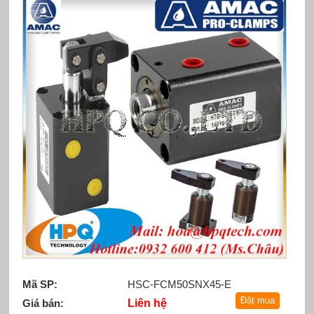
Mã SP:
HSC-FCM50SNX45-E
Giá bán:
Liên hệ