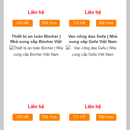
Liên hệ
Liên hệ
Chi tiết
Đặt mua
Chi tiết
Đặt mua
Thiết bị an toàn Bircher |
Van cổng dao Gefa | Nhà
Nhà cung cấp Bircher Việt
cung cấp Gefa Việt Nam
Nam
Liên hệ
Liên hệ
Chi tiết
Đặt mua
Chi tiết
Đặt mua