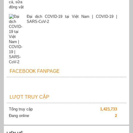
Đại dịch COVID-19 tại Việt Nam | COVID-19 |
SARS-CoV-2
FACEBOOK FANPAGE
LƯỢT TRUY CẬP
Tổng truy cập
1,423,733
Đang online
2