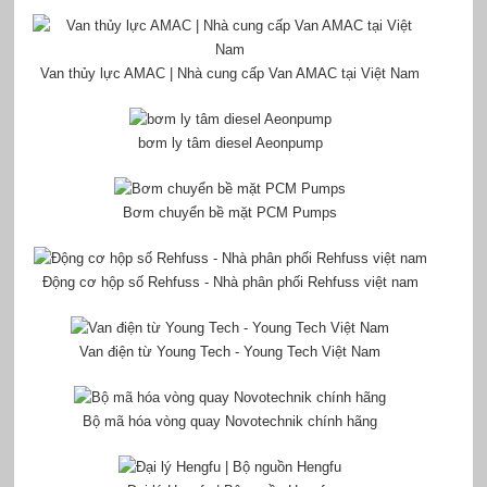
Van thủy lực AMAC | Nhà cung cấp Van AMAC tại Việt Nam
bơm ly tâm diesel Aeonpump
Bơm chuyển bề mặt PCM Pumps
Động cơ hộp số Rehfuss - Nhà phân phối Rehfuss việt nam
Van điện từ Young Tech - Young Tech Việt Nam
Bộ mã hóa vòng quay Novotechnik chính hãng