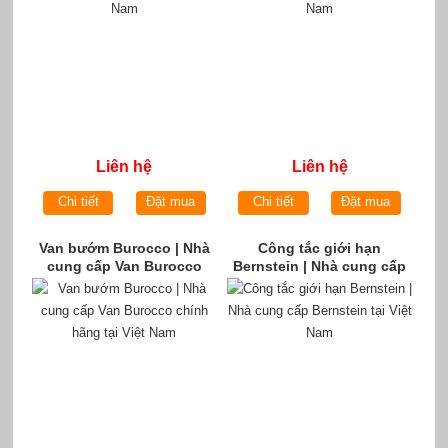
Liên hệ
Liên hệ
Chi tiết
Đặt mua
Chi tiết
Đặt mua
Van bướm Burocco | Nhà
Công tắc giới hạn
cung cấp Van Burocco
Bernstein | Nhà cung cấp
chính hãng tại Việt Nam
Bernstein tại Việt Nam