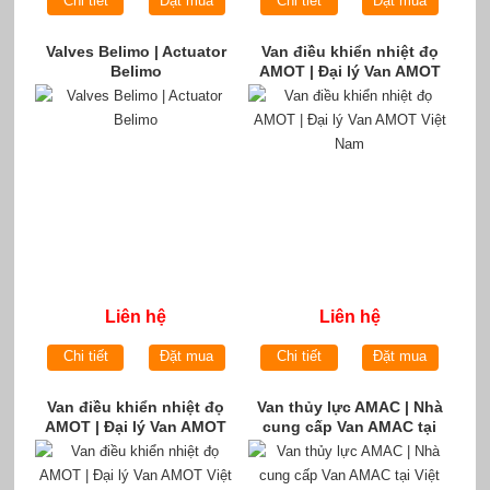
Chi tiết
Đặt mua
Chi tiết
Đặt mua
Valves Belimo | Actuator
Van điều khiển nhiệt đọ
Belimo
AMOT | Đại lý Van AMOT
Việt Nam
Liên hệ
Liên hệ
Chi tiết
Đặt mua
Chi tiết
Đặt mua
Van điều khiển nhiệt đọ
Van thủy lực AMAC | Nhà
AMOT | Đại lý Van AMOT
cung cấp Van AMAC tại
Việt Nam
Việt Nam