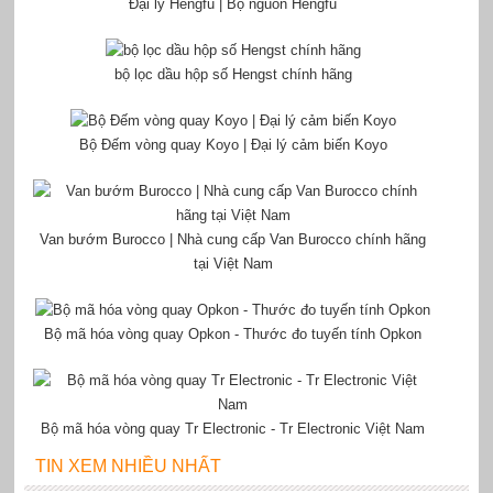
Đại lý Hengfu | Bộ nguồn Hengfu
bộ lọc dầu hộp số Hengst chính hãng
Bộ Đếm vòng quay Koyo | Đại lý cảm biến Koyo
Van bướm Burocco | Nhà cung cấp Van Burocco chính hãng
tại Việt Nam
Bộ mã hóa vòng quay Opkon - Thước đo tuyến tính Opkon
Bộ mã hóa vòng quay Tr Electronic - Tr Electronic Việt Nam
TIN XEM NHIỀU NHẤT