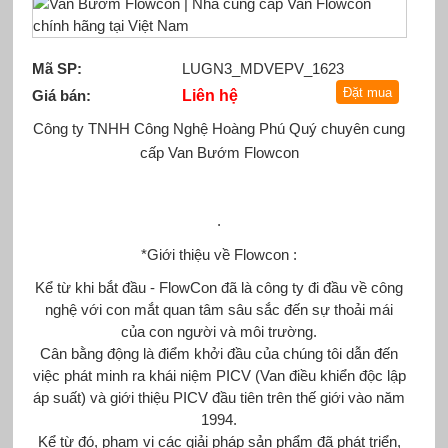
Mã SP:
LUGN3_MDVEPV_1623
Giá bán:
Liên hệ
Công ty TNHH Công Nghệ Hoàng Phú Quý chuyên cung
cấp
Van Bướm
Flowcon
.
*Giới thiệu về Flowcon :
Kể từ khi bắt đầu - FlowCon đã là công ty đi đầu về công
nghệ với con mắt quan tâm sâu sắc đến sự thoải mái
của con người và môi trường.
Cân bằng động là điểm khởi đầu của chúng tôi dẫn đến
việc phát minh ra khái niệm PICV (Van điều khiển độc lập
áp suất) và giới thiệu PICV đầu tiên trên thế giới vào năm
1994.
Kể từ đó, phạm vi các giải pháp sản phẩm đã phát triển,