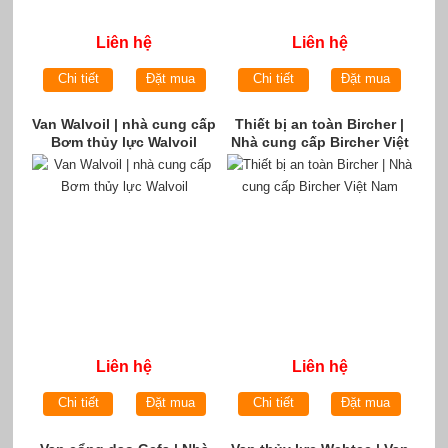
Liên hệ
Liên hệ
Chi tiết
Đặt mua
Chi tiết
Đặt mua
Van Walvoil | nhà cung cấp
Thiết bị an toàn Bircher |
Bơm thủy lực Walvoil
Nhà cung cấp Bircher Việt
Nam
Liên hệ
Liên hệ
Chi tiết
Đặt mua
Chi tiết
Đặt mua