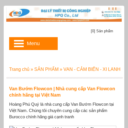
[0] Sản phẩm
Menu
Trang chủ
»
SẢN PHẨM
»
VAN - CẢM BIẾN - XI LANH
Van Bướm Flowcon | Nhà cung cấp Van Flowcon
chính hãng tại Việt Nam
Hoàng Phú Quý là nhà cung cấp Van Bướm Flowcon tại
Việt Nam. Chúng tôi chuyên cung cấp các sản phẩm
Burocco chính hãng giá cạnh tranh