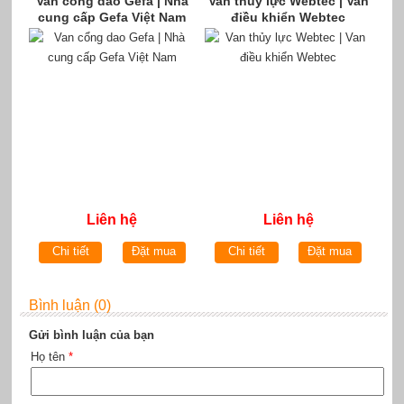
Van cổng dao Gefa | Nhà
Van thủy lực Webtec | Van
cung cấp Gefa Việt Nam
điều khiển Webtec
Liên hệ
Liên hệ
Chi tiết
Đặt mua
Chi tiết
Đặt mua
Bình luận (0)
Gửi bình luận của bạn
Họ tên
*