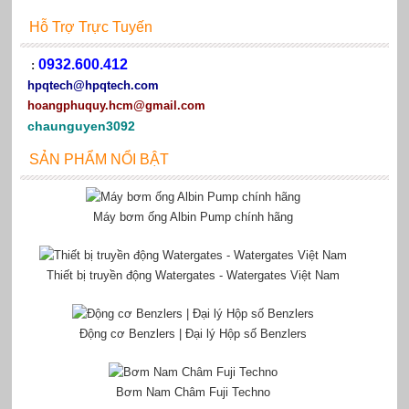
Hỗ Trợ Trực Tuyến
0932.600.412
:
hpqtech
@hpqtech.com
hoangphuquy.hcm@gmail.com
chaunguyen3092
SẢN PHẨM NỔI BẬT
Máy bơm ống Albin Pump chính hãng
Thiết bị truyền động Watergates - Watergates Việt Nam
Động cơ Benzlers | Đại lý Hộp số Benzlers
Bơm Nam Châm Fuji Techno