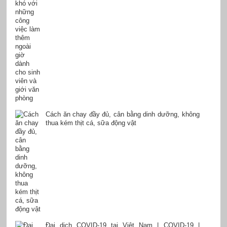
Cách ăn chay đầy đủ, cân bằng dinh dưỡng, không
thua kém thịt cá, sữa động vật
Đại dịch COVID-19 tại Việt Nam | COVID-19 |