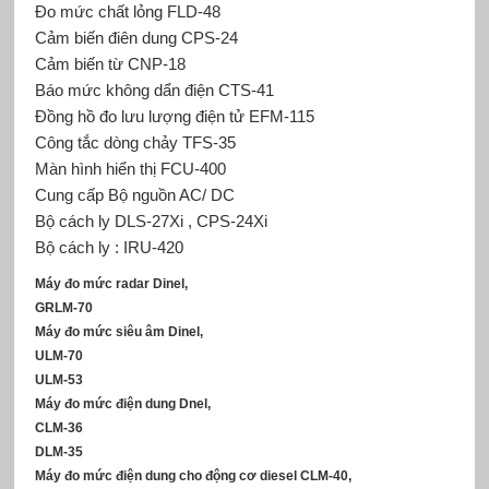
Đo mức chất lỏng FLD-48
Cảm biến điên dung CPS-24
Cảm biến từ CNP-18
Báo mức không dẩn điện CTS-41
Đồng hồ đo lưu lượng điện tử EFM-115
Công tắc dòng chảy TFS-35
Màn hình hiển thị FCU-400
Cung cấp Bộ nguồn AC/ DC
Bộ cách ly DLS-27Xi , CPS-24Xi
Bộ cách ly : IRU-420
Máy đo mức radar Dinel,
GRLM-70
Máy đo mức siêu âm Dinel,
ULM-70
ULM-53
Máy đo mức điện dung Dnel,
CLM-36
DLM-35
Máy đo mức điện dung cho động cơ diesel CLM-40,