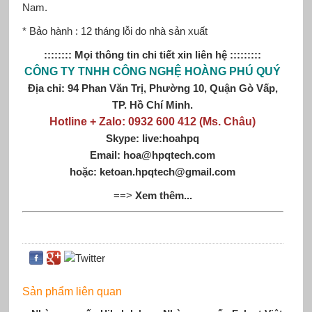
Nam.
* Bảo hành : 12 tháng lỗi do nhà sản xuất
:::::::: Mọi thông tin chi tiết xin liên hệ :::::::::
CÔNG TY TNHH CÔNG NGHỆ HOÀNG PHÚ QUÝ
Địa chỉ: 94 Phan Văn Trị, Phường 10, Quận Gò Vấp,
TP. Hồ Chí Minh.
Hotline + Zalo: 0932 600 412 (Ms. Châu)
Skype: live:hoahpq
Email: hoa@hpqtech.com
hoặc: ketoan.hpqtech@gmail.com
==>
Xem thêm...
Sản phẩm liên quan