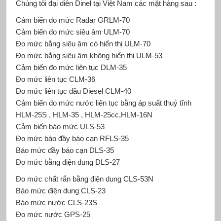
Chúng tôi đại diên Dinel tại Việt Nam các mặt hàng sau :
Cảm biến đo mức Radar GRLM-70
Cảm biến đo mức siêu âm ULM-70
Đo mức bằng siêu âm có hiển thị ULM-70
Đo mức bằng siêu âm không hiển thị ULM-53
Cảm biến đo mức liên tục DLM-35
Đo mức liên tục CLM-36
Đo mức liên tục dầu Diesel CLM-40
Cảm biến đo mức nước liên tục bằng áp suất thuỷ tĩnh
HLM-25S , HLM-35 , HLM-25cc,HLM-16N
Cảm biến báo mức ULS-53
Đo mức báo đầy báo cạn RFLS-35
Báo mức đầy báo cạn DLS-35
Đo mức bằng điện dung DLS-27
Đo mức chất rắn bằng điện dung CLS-53N
Báo mức điện dung CLS-23
Báo mức nước CLS-23S
Đo mức nước GPS-25