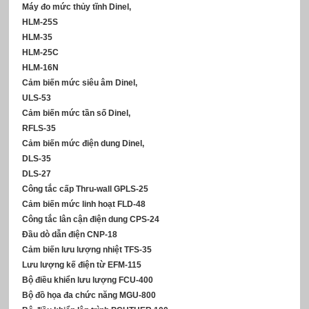
Máy đo mức thủy tĩnh Dinel,
HLM-25S
HLM-35
HLM-25C
HLM-16N
Cảm biến mức siêu âm Dinel,
ULS-53
Cảm biến mức tần số Dinel,
RFLS-35
Cảm biến mức điện dung Dinel,
DLS-35
DLS-27
Công tắc cấp Thru-wall GPLS-25
Cảm biến mức linh hoạt FLD-48
Công tắc lân cận điện dung CPS-24
Đầu dò dẫn điện CNP-18
Cảm biến lưu lượng nhiệt TFS-35
Lưu lượng kế điện từ EFM-115
Bộ điều khiển lưu lượng FCU-400
Bộ đồ họa đa chức năng MGU-800