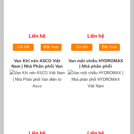
Liên hệ
Liên hệ
Chi tiết
Đặt mua
Chi tiết
Đặt mua
Van Khí nén ASCO Việt
Van một chiều HYDROMAX
Nam | Nhà Phân phối Van
| Nhà phân phối
điện từ Asco
HYDROMAX Việt Nam
Liên hệ
Liên hệ