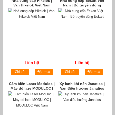
Nhà cung cấp Hikelok |
Nhà cung cấp Eckart Việt
Van Hikelok Việt Nam
Nam | Bộ truyền động
Eckart
Liên hệ
Liên hệ
Chi tiết
Đặt mua
Chi tiết
Đặt mua
Cảm biến Laser Moduloc |
Xy lanh khí nén Janatics |
Máy dò laze MODULOC |
Van điều hướng Janatics
MODULOC Việt Nam