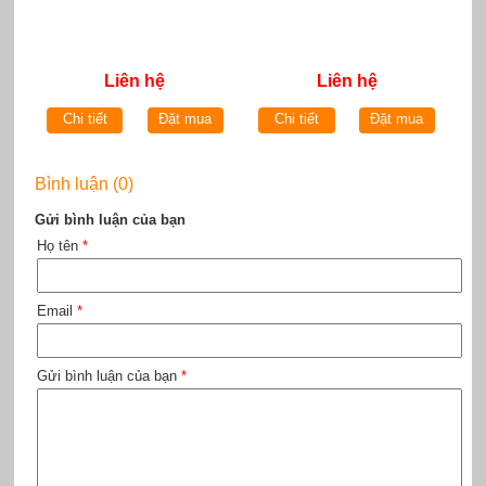
Liên hệ
Liên hệ
Chi tiết
Đặt mua
Chi tiết
Đặt mua
Bình luận (0)
Gửi bình luận của bạn
Họ tên
*
Email
*
Gửi bình luận của bạn
*