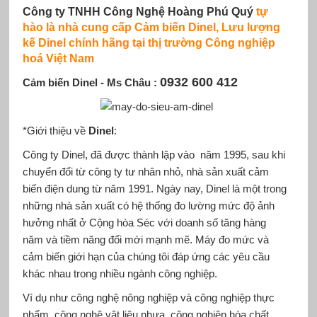
Công ty TNHH Công Nghệ Hoàng Phú Quý
tự
hào là nhà cung cấp
Cảm biến Dinel, Lưu lượng
kế Dinel
chính hãng tại thị trường Công nghiệp
hoá Việt Nam
0932 600 412
Cảm biến Dinel - Ms Châu :
*Giới thiệu về
Dinel
:
Công ty Dinel, đã được thành lập vào năm 1995, sau khi
chuyển đổi từ công ty tư nhân nhỏ, nhà sản xuất cảm
biến điện dung từ năm 1991. Ngày nay, Dinel là một trong
những nhà sản xuất có hệ thống đo lường mức độ ảnh
hưởng nhất ở Cộng hòa Séc với doanh số tăng hàng
năm và tiềm năng đổi mới mạnh mẽ. Máy đo mức và
cảm biến giới hạn của chúng tôi đáp ứng các yêu cầu
khác nhau trong nhiều ngành công nghiệp.
Ví dụ như công nghệ nông nghiệp và công nghiệp thực
phẩm, công nghệ vật liệu nhựa, công nghiệp hóa chất,