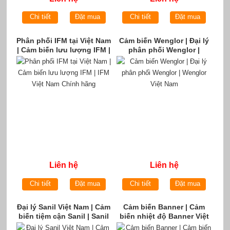
Chi tiết
Đặt mua
Chi tiết
Đặt mua
Phân phối IFM tại Việt Nam
Cảm biến Wenglor | Đại lý
| Cảm biến lưu lượng IFM |
phân phối Wenglor |
IFM Việt Nam Chính hãng
Wenglor Việt Nam
Liên hệ
Liên hệ
Chi tiết
Đặt mua
Chi tiết
Đặt mua
Đại lý Sanil Việt Nam | Cảm
Cảm biến Banner | Cảm
biến tiệm cận Sanil | Sanil
biến nhiệt độ Banner Việt
Việt Nam | Cảm biến sanil
Nam | Nhà phân phối