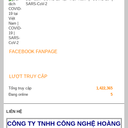
SARS-CoV-2
FACEBOOK FANPAGE
LƯỢT TRUY CẬP
Tổng truy cập
1,422,365
Đang online
5
LIÊN HỆ
CÔNG TY TNHH CÔNG NGHỆ HOÀNG