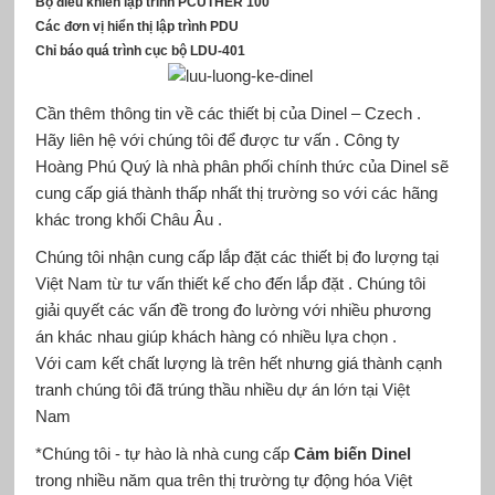
Bộ điều khiển lập trình PCUTHER 100
Các đơn vị hiển thị lập trình PDU
Chỉ báo quá trình cục bộ LDU-401
Cần thêm thông tin về các thiết bị của Dinel – Czech .
Hãy liên hệ với chúng tôi để được tư vấn . Công ty
Hoàng Phú Quý là nhà phân phối chính thức của Dinel sẽ
cung cấp giá thành thấp nhất thị trường so với các hãng
khác trong khối Châu Âu .
Chúng tôi nhận cung cấp lắp đặt các thiết bị đo lượng tại
Việt Nam từ tư vấn thiết kế cho đến lắp đặt . Chúng tôi
giải quyết các vấn đề trong đo lường với nhiều phương
án khác nhau giúp khách hàng có nhiều lựa chọn .
Với cam kết chất lượng là trên hết nhưng giá thành cạnh
tranh chúng tôi đã trúng thầu nhiều dự án lớn tại Việt
Nam
*Chúng tôi - tự hào là nhà cung cấp
Cảm biến Dinel
trong nhiều năm qua trên thị trường tự động hóa Việt