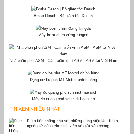
Brake Desch | Bộ giảm tốc Desch
Máy bơm chìm đứng Kingda
Nhà phân phối ASM - Cảm biến vị trí ASM - ASM tại Việt Nam
Động cơ ba pha MT Motori chính hãng
Máy đo quang phổ schmidt haensch
TIN XEM NHIỀU NHẤT
Kiếm tiền không khó với những công việc làm thêm
ngoài giờ dành cho sinh viên và giới văn phòng