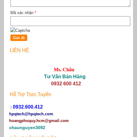
Mã xác nhận
*
LIÊN HỆ
Ms. Châu
Tư Vấn Bán Hàng
0932 600 412
Hỗ Trợ Trực Tuyến
0932.600.412
:
hpqtech
@hpqtech.com
hoangphuquy.hcm@gmail.com
chaunguyen3092