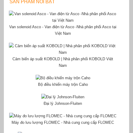
SẢN PHẨM NỔI BẬT
Van solenoid Asco - Van điện từ Asco -Nhà phân phối Asco tại
Việt Nam
Cảm biến áp suất KOBOLD | Nhà phân phối KOBOLD Việt
Nam
Bộ điều khiển máy trộn Caho
Đại lý Johnson-Fluiten
Máy đo lưu lượng FLOMEC - Nhà cung cung cấp FLOMEC