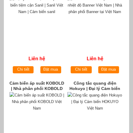
Banner tại Việt Nam
Liên hệ
Liên hệ
Chi tiết
Đặt mua
Chi tiết
Đặt mua
Cảm biến áp suất KOBOLD
Công tắc quang điện
| Nhà phân phối KOBOLD
Hokuyo | Đại lý Cảm biến
Việt Nam
HOKUYO Việt Nam