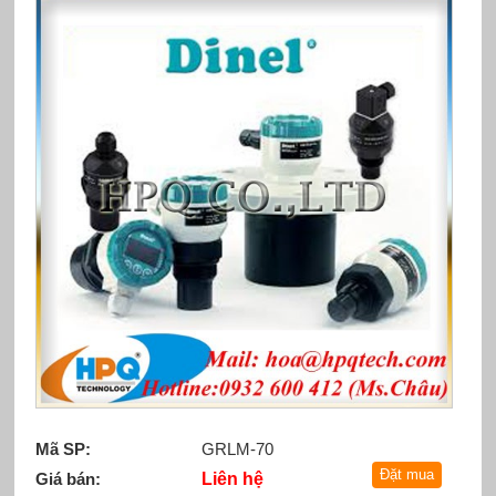
Mã SP:
GRLM-70
Giá bán:
Liên hệ