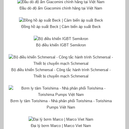
Đầu dò độ ẩm Giacomini chính hãng tại Việt Nam
Đồng hồ áp suất Beck | Cảm biến áp suất Beck
Bộ điều khiển IGBT Semikron
Bộ điều khiển Schmersal - Công tắc hành trình Schmersal -
Thiết bị chuyển mạch Schmersal
Bơm ly tâm Torishima - Nhà phân phối Torishima - Torishima
Pumps Việt Nam
Đại lý bơm Marco | Marco Viet Nam