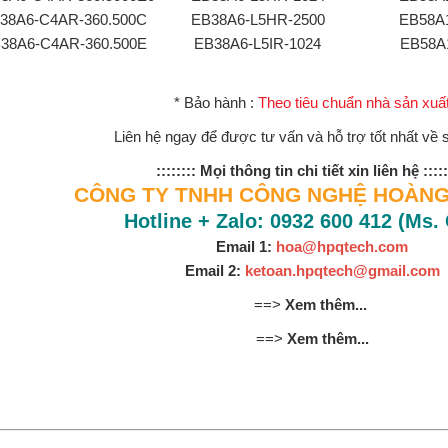
38A6-C4AR-360.500C
EB38A6-L5HR-2500
EB58A
38A6-C4AR-360.500E
EB38A6-L5IR-1024
EB58A
* Bảo hành :
Theo tiêu chuẩn nhà sản xuấ
Liên hệ ngay để được tư vấn và hỗ trợ tốt nhất về
:::::::: Mọi thông tin chi tiết xin liên hệ :::::
CÔNG TY TNHH CÔNG NGHỆ HOÀNG
Hotline + Zalo: 0932 600 412 (Ms.
Email 1:
hoa@hpqtech.com
Email 2:
ketoan.hpqtech@gmail.com
==>
Xem thêm...
==>
Xem thêm...