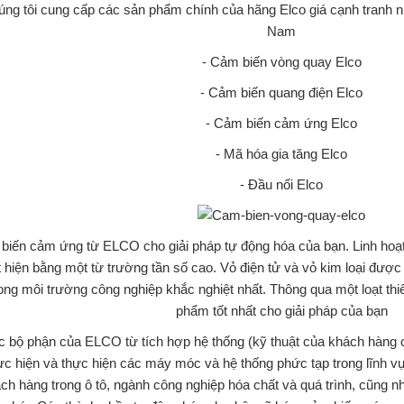
ng tôi cung cấp các sản phẩm chính của hãng Elco giá cạnh tranh nh
Nam
- Cảm biến vòng quay Elco
- Cảm biến quang điện Elco
- Cảm biến cảm ứng Elco
- Mã hóa gia tăng Elco
- Đầu nối Elco
biến cảm ứng từ ELCO cho giải pháp tự động hóa của bạn. Linh hoạ
 hiện bằng một từ trường tần số cao. Vỏ điện tử và vỏ kim loại được 
ong môi trường công nghiệp khắc nghiệt nhất. Thông qua một loạt thiế
phẩm tốt nhất cho giải pháp của bạn
 bộ phận của ELCO từ tích hợp hệ thống (kỹ thuật của khách hàng cụ
ực hiện và thực hiện các máy móc và hệ thống phức tạp trong lĩnh 
ch hàng trong ô tô, ngành công nghiệp hóa chất và quá trình, cũng n