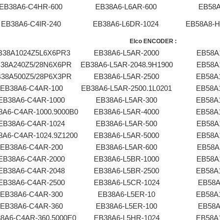
EB38A6-C4HR-600
EB38A6-L6AR-600
EB58A
EB38A6-C4IR-240
EB38A6-L6DR-1024
EB58A8-H
E
lco ENCODER :
B38A1024Z5L6X6PR3
EB38A6-L5AR-2000
EB58A
38A240Z5/28N6X6PR
EB38A6-L5AR-2048.9H1900
EB58A
38A500Z5/28P6X3PR
EB38A6-L5AR-2500
EB58A
EB38A6-C4AR-100
EB38A6-L5AR-2500.1L0201
EB58A
EB38A6-C4AR-1000
EB38A6-L5AR-300
EB58A
8A6-C4AR-1000.9000B0
EB38A6-L5AR-4000
EB58A
EB38A6-C4AR-1024
EB38A6-L5AR-500
EB58A
8A6-C4AR-1024.9Z1200
EB38A6-L5AR-5000
EB58A
EB38A6-C4AR-200
EB38A6-L5AR-600
EB58A
EB38A6-C4AR-2000
EB38A6-L5BR-1000
EB58A
EB38A6-C4AR-2048
EB38A6-L5BR-2500
EB58A
EB38A6-C4AR-2500
EB38A6-L5CR-1024
EB58A
EB38A6-C4AR-300
EB38A6-L5ER-10
EB58A
EB38A6-C4AR-360
EB38A6-L5ER-100
EB58A
8A6-C4AR-360.5000E0
EB38A6-L5HR-1024
EB58A