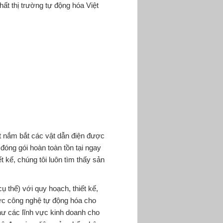
ất thị trường tự động hóa Việt
t nắm bắt các vật dẫn điện được
đóng gói hoàn toàn tồn tại ngay
t kế, chúng tôi luôn tìm thấy sản
 thể) với quy hoạch, thiết kế,
vực công nghệ tự động hóa cho
hư các lĩnh vực kinh doanh cho