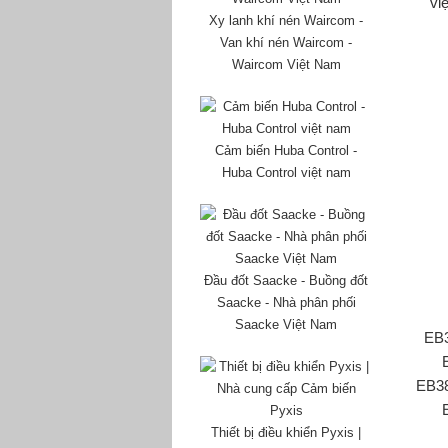
vi
Xy lanh khí nén Waircom -
Van khí nén Waircom -
Waircom Việt Nam
Cảm biến Huba Control -
Huba Control việt nam
Đầu đốt Saacke - Buồng đốt
Saacke - Nhà phân phối
Saacke Việt Nam
EB
EB3
Thiết bị điều khiển Pyxis |