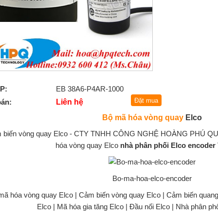
P:
EB 38A6-P4AR-1000
bán:
Liên hệ
Bộ mã hóa vòng quay
Elco
 biến vòng quay Elco - CTY TNHH CÔNG NGHỆ HOÀNG PHÚ QUÝ tự
hóa vòng quay Elco
nhà phân phối
Elco encoder
Bo-ma-hoa-elco-encoder
mã hóa vòng quay Elco
| Cảm biến vòng quay Elco | Cảm biến quang
Elco | Mã hóa gia tăng Elco | Đầu nối Elco | Nhà phân ph