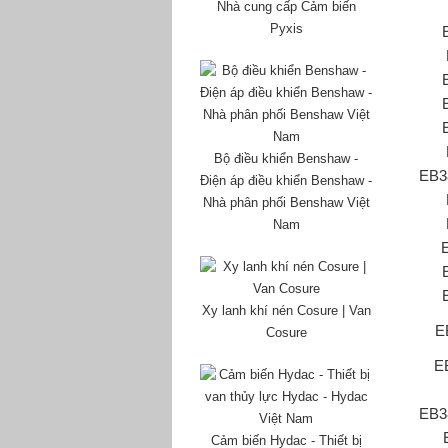
Nhà cung cấp Cảm biến
Pyxis
Bộ điều khiển Benshaw -
EB3
Điện áp điều khiển Benshaw -
Nhà phân phối Benshaw Việt
Nam
Xy lanh khí nén Cosure | Van
E
Cosure
E
EB3
Cảm biến Hydac - Thiết bị