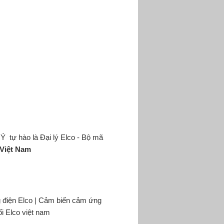
 hào là Đại lý Elco - Bộ mã
 Việt Nam
 điện Elco | Cảm biến cảm ứng
ối Elco việt nam