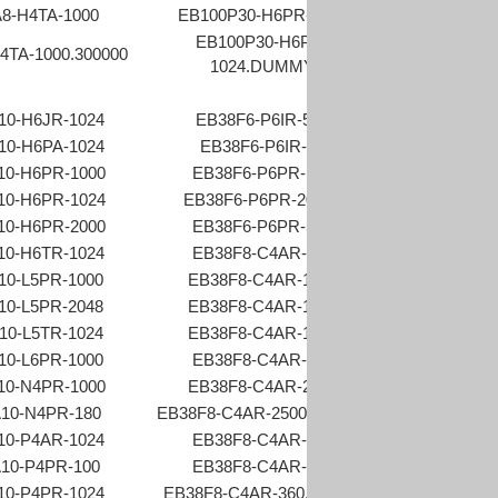
8-H4TA-1000
EB100P30-H6PR-1024
EB100P25K-P
EB100P30-H6PR-
4TA-1000.300000
EB100P25-L5
1024.DUMMY
10-H6JR-1024
EB38F6-P6IR-500
EB38A6-H4A
10-H6PA-1024
EB38F6-P6IR-60
EB38A6-H4
10-H6PR-1000
EB38F6-P6PR-100
EB38A6-H4
10-H6PR-1024
EB38F6-P6PR-2000L
EB38A6-H4AR
10-H6PR-2000
EB38F6-P6PR-500
EB38A6-H4AR-3
10-H6TR-1024
EB38F8-C4AR-100
EB38A6-H4
10-L5PR-1000
EB38F8-C4AR-1000
EB38A6-H4
10-L5PR-2048
EB38F8-C4AR-1024
EB38A6-H4AR
10-L5TR-1024
EB38F8-C4AR-1200
EB38A6-H4A
10-L6PR-1000
EB38F8-C4AR-200
EB38A6-H4
10-N4PR-1000
EB38F8-C4AR-2500
EB38A6-H4H
10-N4PR-180
EB38F8-C4AR-2500.1N0400
EB38A6-H4H
10-P4AR-1024
EB38F8-C4AR-300
EB38A6-H4I
10-P4PR-100
EB38F8-C4AR-360
EB38A6-H4I
10-P4PR-1024
EB38F8-C4AR-360.300009
EB38A6-P4AR-1