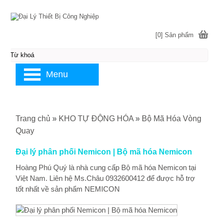
[0] Sản phẩm
Menu
Trang chủ
»
KHO TỰ ĐỘNG HÓA
»
Bộ Mã Hóa Vòng
Quay
Đại lý phân phối Nemicon | Bộ mã hóa Nemicon
Hoàng Phú Quý là nhà cung cấp Bộ mã hóa Nemicon tại
Việt Nam. Liên hệ Ms.Châu 0932600412 để được hỗ trợ
tốt nhất về sản phẩm NEMICON