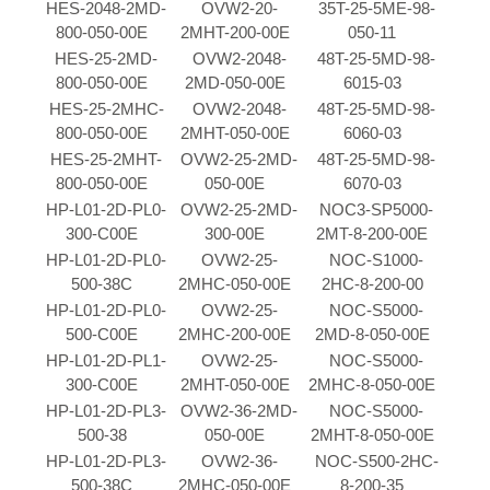
HES-2048-2MD-
OVW2-20-
35T-25-5ME-98-
800-050-00E
2MHT-200-00E
050-11
HES-25-2MD-
OVW2-2048-
48T-25-5MD-98-
800-050-00E
2MD-050-00E
6015-03
HES-25-2MHC-
OVW2-2048-
48T-25-5MD-98-
800-050-00E
2MHT-050-00E
6060-03
HES-25-2MHT-
OVW2-25-2MD-
48T-25-5MD-98-
800-050-00E
050-00E
6070-03
HP-L01-2D-PL0-
OVW2-25-2MD-
NOC3-SP5000-
300-C00E
300-00E
2MT-8-200-00E
HP-L01-2D-PL0-
OVW2-25-
NOC-S1000-
500-38C
2MHC-050-00E
2HC-8-200-00
HP-L01-2D-PL0-
OVW2-25-
NOC-S5000-
500-C00E
2MHC-200-00E
2MD-8-050-00E
HP-L01-2D-PL1-
OVW2-25-
NOC-S5000-
300-C00E
2MHT-050-00E
2MHC-8-050-00E
HP-L01-2D-PL3-
OVW2-36-2MD-
NOC-S5000-
500-38
050-00E
2MHT-8-050-00E
HP-L01-2D-PL3-
OVW2-36-
NOC-S500-2HC-
500-38C
2MHC-050-00E
8-200-35