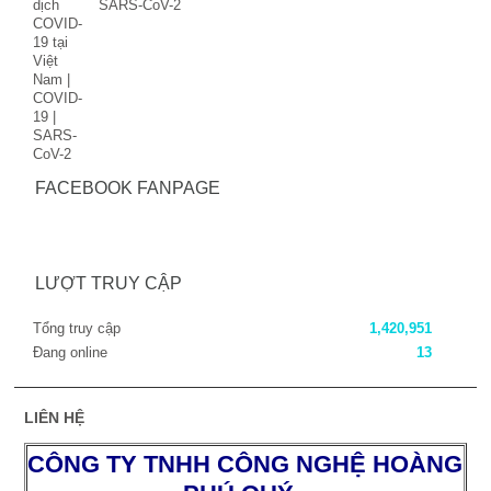
SARS-CoV-2
FACEBOOK FANPAGE
LƯỢT TRUY CẬP
Tổng truy cập
1,420,951
Đang online
13
LIÊN HỆ
CÔNG TY TNHH CÔNG NGHỆ HOÀNG