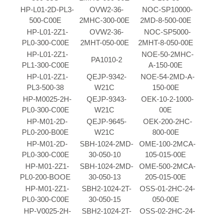
HP-L01-2D-PL3-
OVW2-36-
NOC-SP10000-
500-C00E
2MHC-300-00E
2MD-8-500-00E
HP-L01-2Z1-
OVW2-36-
NOC-SP5000-
PL0-300-C00E
2MHT-050-00E
2MHT-8-050-00E
HP-L01-2Z1-
NOE-50-2MHC-
PA1010-2
PL1-300-C00E
A-150-00E
HP-L01-2Z1-
QEJP-9342-
NOE-54-2MD-A-
PL3-500-38
W21C
150-00E
HP-M0025-2H-
QEJP-9343-
OEK-10-2-1000-
PL0-300-C00E
W21C
00E
HP-M01-2D-
QEJP-9645-
OEK-200-2HC-
PL0-200-B00E
W21C
800-00E
HP-M01-2D-
SBH-1024-2MD-
OME-100-2MCA-
PL0-300-C00E
30-050-10
105-015-00E
HP-M01-2Z1-
SBH-1024-2MD-
OME-500-2MCA-
PL0-200-BOOE
30-050-13
205-015-00E
HP-M01-2Z1-
SBH2-1024-2T-
OSS-01-2HC-24-
PL0-300-C00E
30-050-15
050-00E
HP-V0025-2H-
SBH2-1024-2T-
OSS-02-2HC-24-