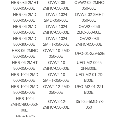
HES-036-2MHT-
OVW2-08-
OVW2-02-2MHC-
800-050-00E
2MHC-050-00E
050-00E
HES-05-2MD-
OVW2-1024-
OVW2-02-2MHT-
800-050-00E
2MD-050-00E
050-00E
HES-06-2MD-
OVW2-1024-
OVW2-0256-
800-050-00E
2MHC-050-00E
2MC-050-00E
HES-06-2MD-
OVW2-1024-
OVW2-036-
800-300-00E
2MHT-050-00E
2MHC-050-00E
HES-06-2MHC-
OVW2-10-2MD-
UFO-01-2Z9-52E
800-050-00E
050-00E
HES-06-2MHT-
OVW2-10-
UFO-M2-0025-
800-050-00E
2MHC-050-00E
2H-B00E
HES-1024-2MD-
OVW2-10-
UFO-M2-01-2D-
600-050-00E
2MHT-050-00E
B00E
HES-1024-2MD-
OVW2-12-2MD-
UFO-M2-01-2Z1-
800-050-00E
050-00E
B00E
HES-1024-
OVW2-12-
35T-25-5MD-78-
2MHC-800-050-
2MHC-050-00E
050
00E
HES-1024-