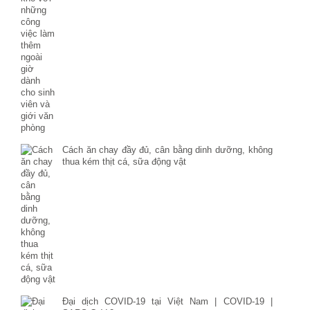
Cách ăn chay đầy đủ, cân bằng dinh dưỡng, không
thua kém thịt cá, sữa động vật
Đại dịch COVID-19 tại Việt Nam | COVID-19 |