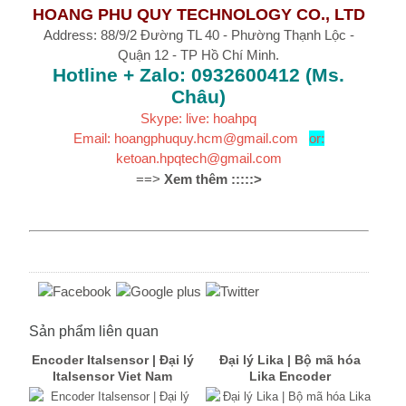
HOANG PHU QUY TECHNOLOGY CO., LTD
Address: 88/9/2 Đường TL 40 - Phường Thạnh Lộc -
Quận 12 - TP Hồ Chí Minh.
Hotline + Zalo: 0932600412 (Ms.
Châu)
Skype: live: hoahpq
Email: hoangphuquy.hcm@gmail.com
or:
ketoan.hpqtech@gmail.com
==>
Xem thêm :::::>
Sản phẩm liên quan
Encoder Italsensor | Đại lý
Đại lý Lika | Bộ mã hóa
Italsensor Viet Nam
Lika Encoder