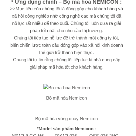
* Ứng dụng chính – Bộ mã hóa
NEMICON
:
>>Mục tiêu của chúng tôi là đóng góp cho khách hàng và
xã hội công nghiệp nhờ công nghệ cao mà chúng tôi đã
nỗ lực rất nhiều để theo đuổi. Chúng tôi luôn đưa ra giải
pháp tốt nhất cho nhu cầu thị trường.
Chúng tôi tiếp tục nỗ lực để trở thành một công ty tốt,
biến chiến lược toàn cầu đóng góp vào xã hội kinh doanh
thế giới trở thành hiện thực.
Chúng tôi tự tin rằng chúng tôi tiếp tục là nhà cung cấp
giải pháp mã hóa tốt cho khách hàng.
Bộ mã hóa Nemicon
Bộ mã hóa vòng quay Nemicon
*Model sản phẩm Nemicon :
AEW2-8-GC-H6-
OVW2-036-
OSS-036-2HC-