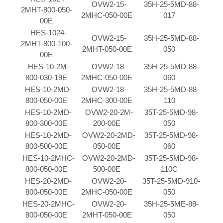
OVW2-15-
35H-25-5MD-88-
2MHT-800-050-
2MHC-050-00E
017
00E
HES-1024-
OVW2-15-
35H-25-5MD-88-
2MHT-800-100-
2MHT-050-00E
050
00E
HES-10-2M-
OVW2-18-
35H-25-5MD-88-
800-030-19E
2MHC-050-00E
060
HES-10-2MD-
OVW2-18-
35H-25-5MD-88-
800-050-00E
2MHC-300-00E
110
HES-10-2MD-
OVW2-20-2M-
35T-25-5MD-98-
800-300-00E
200-00E
050
HES-10-2MD-
OVW2-20-2MD-
35T-25-5MD-98-
800-500-00E
050-00E
060
HES-10-2MHC-
OVW2-20-2MD-
35T-25-5MD-98-
800-050-00E
500-00E
110C
HES-20-2MD-
OVW2-20-
35T-25-5MD-910-
800-050-00E
2MHC-050-00E
050
HES-20-2MHC-
OVW2-20-
35H-25-5ME-88-
800-050-00E
2MHT-050-00E
050