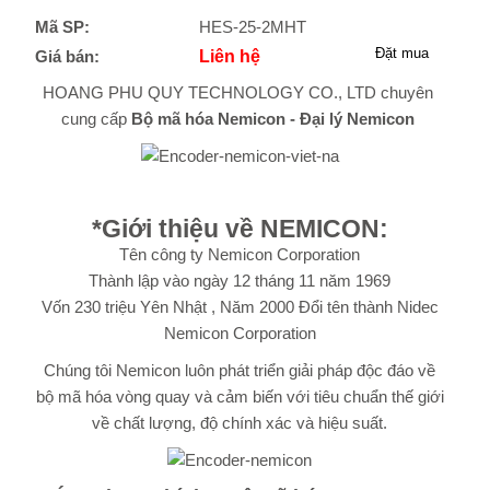
Mã SP:
HES-25-2MHT
Giá bán:
Liên hệ
HOANG PHU QUY TECHNOLOGY CO., LTD chuyên
cung cấp
Bộ mã hóa
Nemicon
-
Đại lý Nemicon
*Giới thiệu về
NEMICON
:
Tên công ty
Nemicon Corporation
Thành lập vào ngày 12 tháng 11 năm 1969
Vốn 230 triệu Yên Nhật , Năm 2000 Đổi tên thành Nidec
Nemicon
Corporation
Chúng tôi Nemicon luôn phát triển giải pháp độc đáo về
bộ mã hóa vòng quay và cảm biến với tiêu chuẩn thế giới
về chất lượng, độ chính xác và hiệu suất.