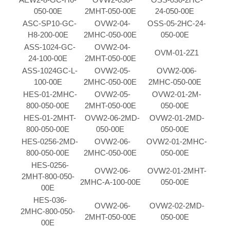
050-00E
2MHT-050-00E
24-050-00E
ASC-SP10-GC-
OVW2-04-
OSS-05-2HC-24-
H8-200-00E
2MHC-050-00E
050-00E
ASS-1024-GC-
OVW2-04-
OVM-01-2Z1
24-100-00E
2MHT-050-00E
ASS-1024GC-L-
OVW2-05-
OVW2-006-
100-00E
2MHC-050-00E
2MHC-050-00E
HES-01-2MHC-
OVW2-05-
OVW2-01-2M-
800-050-00E
2MHT-050-00E
050-00E
HES-01-2MHT-
OVW2-06-2MD-
OVW2-01-2MD-
800-050-00E
050-00E
050-00E
HES-0256-2MD-
OVW2-06-
OVW2-01-2MHC-
800-050-00E
2MHC-050-00E
050-00E
HES-0256-
OVW2-06-
OVW2-01-2MHT-
2MHT-800-050-
2MHC-A-100-00E
050-00E
00E
HES-036-
OVW2-06-
OVW2-02-2MD-
2MHC-800-050-
2MHT-050-00E
050-00E
00E