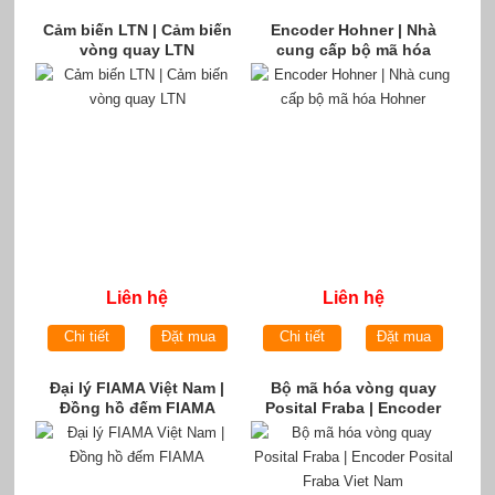
Cảm biến LTN | Cảm biến
Encoder Hohner | Nhà
vòng quay LTN
cung cấp bộ mã hóa
Hohner
Liên hệ
Liên hệ
Chi tiết
Đặt mua
Chi tiết
Đặt mua
Đại lý FIAMA Việt Nam |
Bộ mã hóa vòng quay
Đồng hồ đếm FIAMA
Posital Fraba | Encoder
Posital Fraba Viet Nam