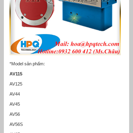
*Model sản phẩm:
AV115
AV125
AV44
AV45
AV56
AV56S