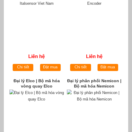
Liên hệ
Liên hệ
Chi tiết
Đặt mua
Chi tiết
Đặt mua
Đại lý Elco | Bộ mã hóa
Đại lý phân phối Nemicon |
vòng quay Elco
Bộ mã hóa Nemicon