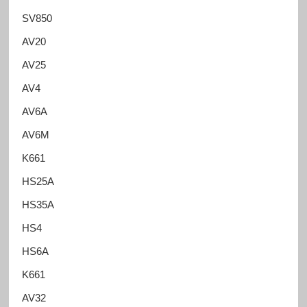
SV850
AV20
AV25
AV4
AV6A
AV6M
K661
HS25A
HS35A
HS4
HS6A
K661
AV32