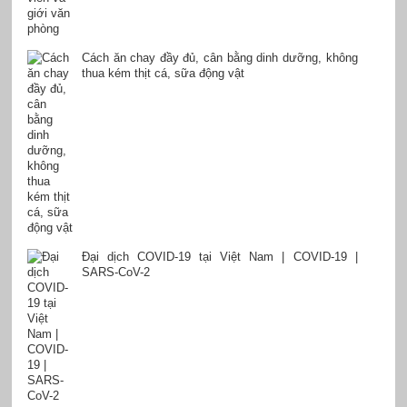
Cách ăn chay đầy đủ, cân bằng dinh dưỡng, không
thua kém thịt cá, sữa động vật
Đại dịch COVID-19 tại Việt Nam | COVID-19 |
SARS-CoV-2