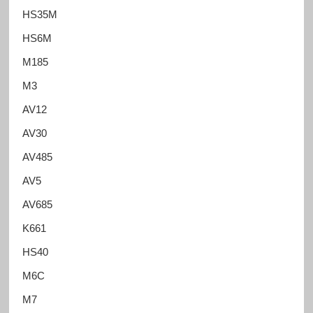
HS35M
HS6M
M185
M3
AV12
AV30
AV485
AV5
AV685
K661
HS40
M6C
M7