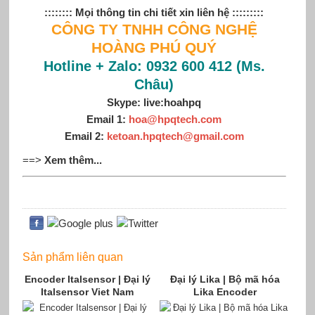
:::::::: Mọi thông tin chi tiết xin liên hệ :::::::::
CÔNG TY TNHH CÔNG NGHỆ
HOÀNG PHÚ QUÝ
Hotline + Zalo: 0932 600 412 (Ms.
Châu)
Skype: live:hoahpq
Email 1:
hoa@hpqtech.com
Email 2:
ketoan.hpqtech@gmail.com
==>
Xem thêm...
Sản phẩm liên quan
Encoder Italsensor | Đại lý
Đại lý Lika | Bộ mã hóa
Italsensor Viet Nam
Lika Encoder