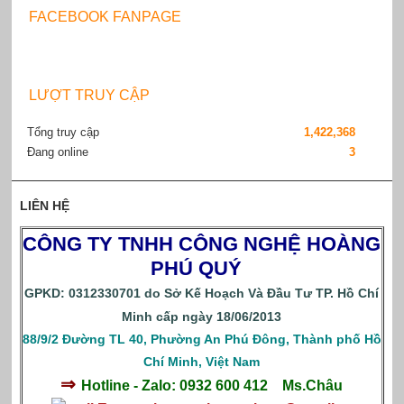
FACEBOOK FANPAGE
LƯỢT TRUY CẬP
Tổng truy cập
1,422,368
Đang online
3
LIÊN HỆ
CÔNG TY TNHH CÔNG NGHỆ HOÀNG
PHÚ QUÝ
GPKD: 0312330701 do Sở Kế Hoạch Và Đầu Tư TP. Hồ Chí
Minh cấp ngày 18/06/2013
88/9/2 Đường TL 40, Phường An Phú Đông, Thành phố Hồ
Chí Minh, Việt Nam
⇒
Hotline - Zalo: 0932 600 412
Ms.Châu