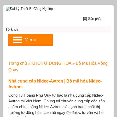
[0] Sản phẩm
Menu
Trang chủ
»
KHO TỰ ĐỘNG HÓA
»
Bộ Mã Hóa Vòng
Quay
Nhà cung cấp Nidec-Avtron | Bộ mã hóa Nidec-
Avtron
Công Ty Hoàng Phú Quý tự hào là nhà cung cấp Nidec-
Avtron tại Việt Nam. Chúng tôi chuyên cung cấp các sản
phẩm chính hãng Nidec-Avtron giá cạnh tranh nhất thị
trường tự động hóa. Liên hệ ngay để được tư vấn và hỗ