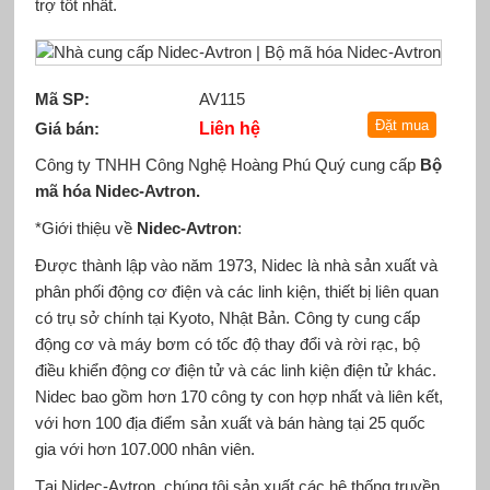
trợ tốt nhất.
Mã SP:
AV115
Giá bán:
Liên hệ
Công ty TNHH Công Nghệ Hoàng Phú Quý cung cấp
Bộ
mã hóa Nidec-Avtron
.
*Giới thiệu về
Nidec-Avtron
:
Được thành lập vào năm 1973, Nidec là nhà sản xuất và
phân phối động cơ điện và các linh kiện, thiết bị liên quan
có trụ sở chính tại Kyoto, Nhật Bản. Công ty cung cấp
động cơ và máy bơm có tốc độ thay đổi và rời rạc, bộ
điều khiển động cơ điện tử và các linh kiện điện tử khác.
Nidec bao gồm hơn 170 công ty con hợp nhất và liên kết,
với hơn 100 địa điểm sản xuất và bán hàng tại 25 quốc
gia với hơn 107.000 nhân viên.
Tại Nidec-Avtron, chúng tôi sản xuất các hệ thống truyền