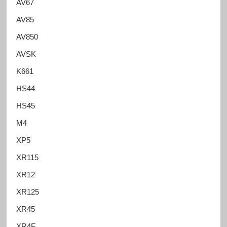
AV67
AV85
AV850
AVSK
K661
HS44
HS45
M4
XP5
XR115
XR12
XR125
XR45
XR4F