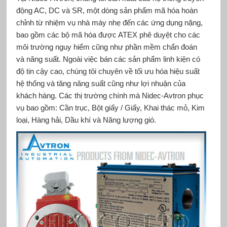
động AC, DC và SR, một dòng sản phẩm mã hóa hoàn
chỉnh từ nhiệm vụ nhà máy nhẹ đến các ứng dụng nặng,
bao gồm các bộ mã hóa được ATEX phê duyệt cho các
môi trường nguy hiểm cũng như phần mềm chẩn đoán
và năng suất. Ngoài việc bán các sản phẩm linh kiện có
độ tin cậy cao, chúng tôi chuyên về tối ưu hóa hiệu suất
hệ thống và tăng năng suất cũng như lợi nhuận của
khách hàng. Các thị trường chính mà Nidec-Avtron phục
vụ bao gồm: Cần trục, Bột giấy / Giấy, Khai thác mỏ, Kim
loại, Hàng hải, Dầu khí và Năng lượng gió.