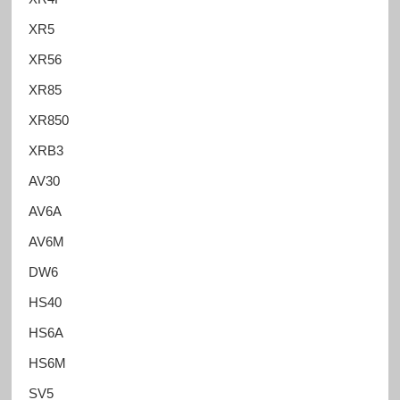
XR5
XR56
XR85
XR850
XRB3
AV30
AV6A
AV6M
DW6
HS40
HS6A
HS6M
SV5