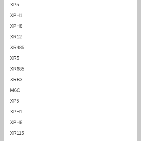
XP5
XPH1
XPH8
XR12
XR485
XR5
XR685
XRB3
M6C
XP5
XPH1
XPH8
XR115