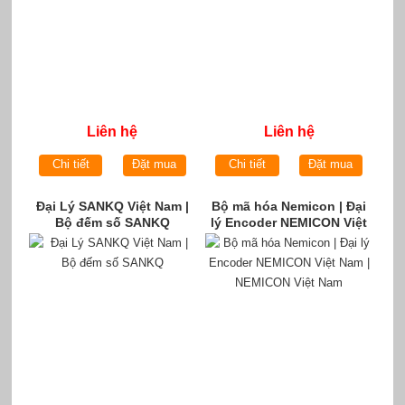
Liên hệ
Liên hệ
Chi tiết
Đặt mua
Chi tiết
Đặt mua
Đại Lý SANKQ Việt Nam |
Bộ mã hóa Nemicon | Đại
Bộ đếm số SANKQ
lý Encoder NEMICON Việt
Nam | NEMICON Việt Nam