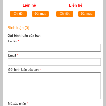
Liên hệ
Liên hệ
Chi tiết
Đặt mua
Chi tiết
Đặt mua
Bình luận (0)
Gửi bình luận của bạn
Họ tên
*
Email
*
Gửi bình luận của bạn
*
Mã xác nhận
*