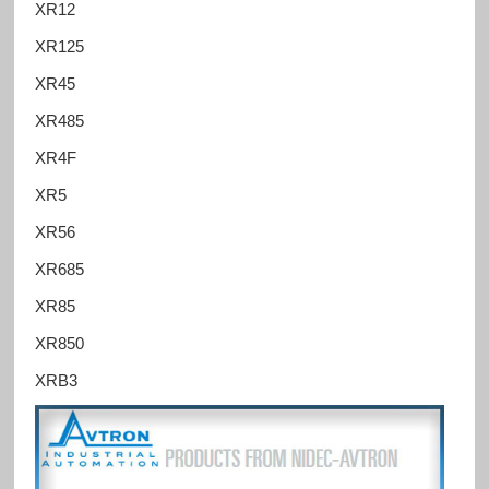
XR12
XR125
XR45
XR485
XR4F
XR5
XR56
XR685
XR85
XR850
XRB3