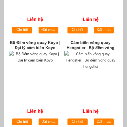
Liên hệ
Liên hệ
Chi tiết
Đặt mua
Chi tiết
Đặt mua
Bộ Đếm vòng quay Koyo |
Cảm biến vòng quay
Đại lý cảm biến Koyo
Hengstler | Bộ đếm vòng
quay Hengstler
Liên hệ
Liên hệ
Chi tiết
Đặt mua
Chi tiết
Đặt mua