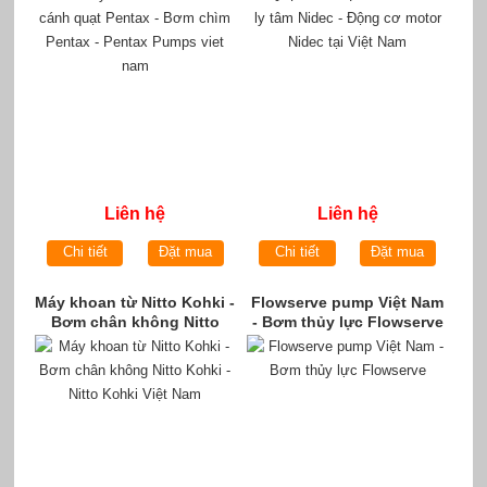
Pumps viet nam
Nam
Liên hệ
Liên hệ
Chi tiết
Đặt mua
Chi tiết
Đặt mua
Máy khoan từ Nitto Kohki -
Flowserve pump Việt Nam
Bơm chân không Nitto
- Bơm thủy lực Flowserve
Kohki - Nitto Kohki Việt
Nam