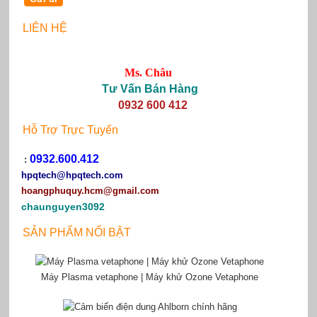
LIÊN HỆ
Ms. Châu
Tư Vấn Bán Hàng
0932 600 412
Hỗ Trợ Trực Tuyến
0932.600.412
:
hpqtech
@hpqtech.com
hoangphuquy.hcm@gmail.com
chaunguyen3092
SẢN PHẨM NỔI BẬT
Máy Plasma vetaphone | Máy khử Ozone Vetaphone