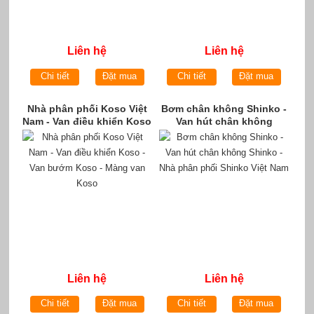
Liên hệ
Liên hệ
Chi tiết
Đặt mua
Chi tiết
Đặt mua
Nhà phân phối Koso Việt
Bơm chân không Shinko -
Nam - Van điều khiển Koso
Van hút chân không
- Van bướm Koso - Màng
Shinko - Nhà phân phối
van Koso
Shinko Việt Nam
Liên hệ
Liên hệ
Chi tiết
Đặt mua
Chi tiết
Đặt mua