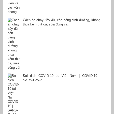
Cách ăn chay đầy đủ, cân bằng dinh dưỡng, không
thua kém thịt cá, sữa động vật
Đại dịch COVID-19 tại Việt Nam | COVID-19 |
SARS-CoV-2