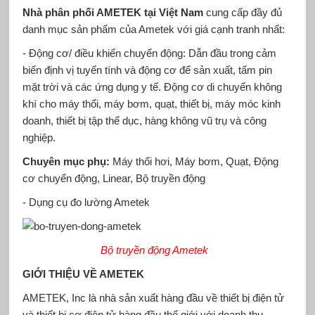
Nhà phân phối AMETEK tại Việt Nam
cung cấp đầy đủ
danh mục sản phẩm của Ametek với giá cạnh tranh nhất:
- Động cơ/ điều khiển chuyển động: Dẫn đầu trong cảm
biến định vị tuyến tính và động cơ để sản xuất, tấm pin
mặt trời và các ứng dụng y tế. Động cơ di chuyển không
khí cho máy thổi, máy bơm, quạt, thiết bị, máy móc kinh
doanh, thiết bị tập thể dục, hàng không vũ trụ và công
nghiệp.
Chuyên mục phụ:
Máy thổi hơi, Máy bơm, Quạt, Động
cơ chuyển động, Linear, Bộ truyền động
- Dụng cụ đo lường Ametek
Bộ truyền động Ametek
GIỚI THIỆU VỀ AMETEK
AMETEK, Inc là nhà sản xuất hàng đầu về thiết bị điện tử
và thiết bị cơ điện tử hàng đầu thế giới với doanh thu