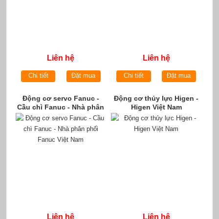
Liên hệ
Liên hệ
Chi tiết
Đặt mua
Chi tiết
Đặt mua
Động cơ servo Fanuc -
Động cơ thủy lực Higen -
Cầu chì Fanuc - Nhà phân
Higen Việt Nam
phối Fanuc Việt Nam
Liên hệ
Liên hệ