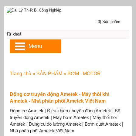
[0] Sản phẩm
Menu
Trang chủ
»
SẢN PHẨM
»
BƠM - MOTOR
Động cơ truyền động Ametek - Máy thổi khí
Ametek - Nhà phân phối Ametek Việt Nam
Động cơ Ametek | Điều khiển chuyển động Ametek | Bộ
truyền động Ametek | Máy bơm Ametek | Máy thổi hơi
Ametek | Dụng cụ đo lường Ametek | Bơm quạt Ametek |
Nhà phân phối Ametek Việt Nam