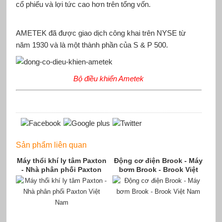
cổ phiếu và lợi tức cao hơn trên tổng vốn.
AMETEK đã được giao dịch công khai trên NYSE từ
năm 1930 và là một thành phần của S & P 500.
Bộ điều khiển Ametek
Sản phẩm liên quan
Máy thổi khí ly tâm Paxton
Động cơ điện Brook - Máy
- Nhà phân phối Paxton
bơm Brook - Brook Việt
Việt Nam
Nam