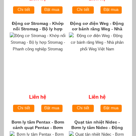
Chi tiết
Đặt mua
Chi tiết
Đặt mua
Động cơ Stromag - Khớp
Động cơ điện Weg - Động
nối Stromag - Bộ ly hợp
cơ bánh răng Weg - Nhà
Stromag - Phanh công
phân phối Weg Việt Nam
nghiệp Stromag
Liên hệ
Liên hệ
Chi tiết
Đặt mua
Chi tiết
Đặt mua
Bơm ly tâm Pentax - Bơm
Quạt tản nhiệt Nidec -
cánh quạt Pentax - Bơm
Bơm ly tâm Nidec - Động
chìm Pentax - Pentax
cơ motor Nidec tại Việt