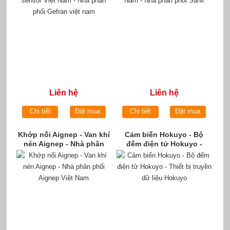
Liên hệ
Liên hệ
Chi tiết
Đặt mua
Chi tiết
Đặt mua
Khớp nối Aignep - Van khí
Cảm biến Hokuyo - Bộ
nén Aignep - Nhà phân
đếm điện tử Hokuyo -
phối Aignep Việt Nam
Thiết bị truyền dữ liệu
Hokuyo