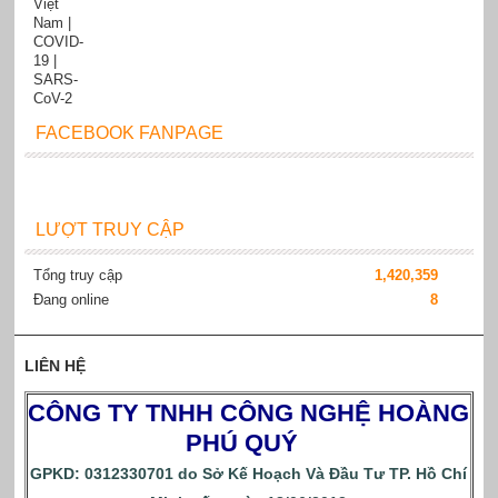
FACEBOOK FANPAGE
LƯỢT TRUY CẬP
Tổng truy cập
1,420,359
Đang online
8
LIÊN HỆ
CÔNG TY TNHH CÔNG NGHỆ HOÀNG
PHÚ QUÝ
GPKD: 0312330701 do Sở Kế Hoạch Và Đầu Tư TP. Hồ Chí