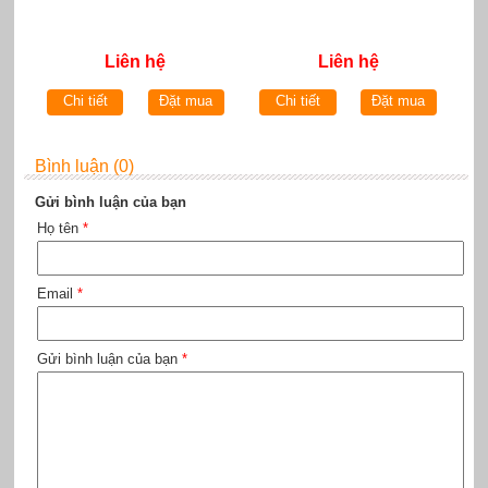
Liên hệ
Liên hệ
Chi tiết
Đặt mua
Chi tiết
Đặt mua
Bình luận (0)
Gửi bình luận của bạn
Họ tên
*
Email
*
Gửi bình luận của bạn
*