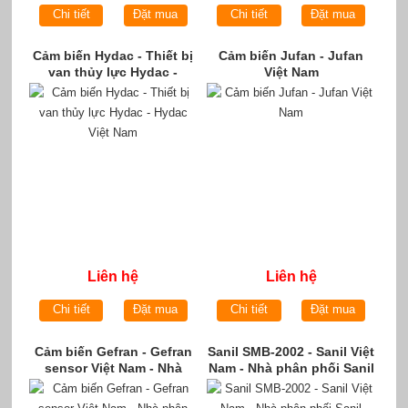
Chi tiết
Đặt mua
Chi tiết
Đặt mua
Cảm biến Hydac - Thiết bị
Cảm biến Jufan - Jufan
van thủy lực Hydac -
Việt Nam
Hydac Việt Nam
Liên hệ
Liên hệ
Chi tiết
Đặt mua
Chi tiết
Đặt mua
Cảm biến Gefran - Gefran
Sanil SMB-2002 - Sanil Việt
sensor Việt Nam - Nhà
Nam - Nhà phân phối Sanil
phân phối Gefran việt nam