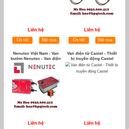
Liên hệ
Liên hệ
Chi tiết
Đặt mua
Chi tiết
Đặt mua
Nenutec Việt Nam - Van
Van điện từ Castel - Thiết
bướm Nenutec - Van điện
bị truyền động Castel
Nenutec
Liên hệ
Liên hệ