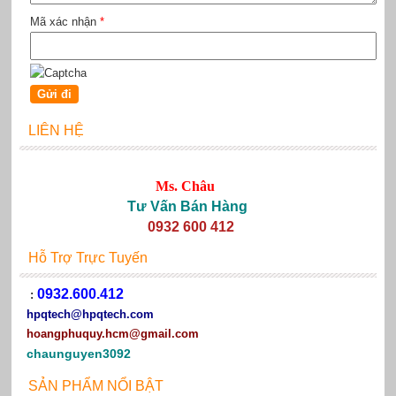
Mã xác nhận
*
LIÊN HỆ
Ms. Châu
Tư Vấn Bán Hàng
0932 600 412
Hỗ Trợ Trực Tuyến
0932.600.412
:
hpqtech
@hpqtech.com
hoangphuquy.hcm@gmail.com
chaunguyen3092
SẢN PHẨM NỔI BẬT