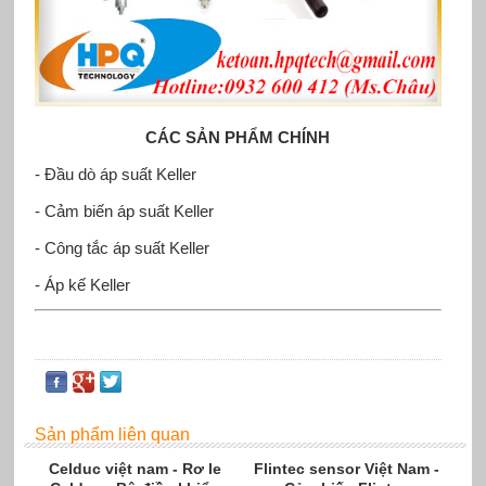
CÁC SẢN PHẨM CHÍNH
- Đầu dò áp suất Keller
-
Cảm biến áp suất Keller
-
Công tắc áp suất Keller
- Áp kế Keller
Sản phẩm liên quan
Celduc việt nam - Rơ le
Flintec sensor Việt Nam -