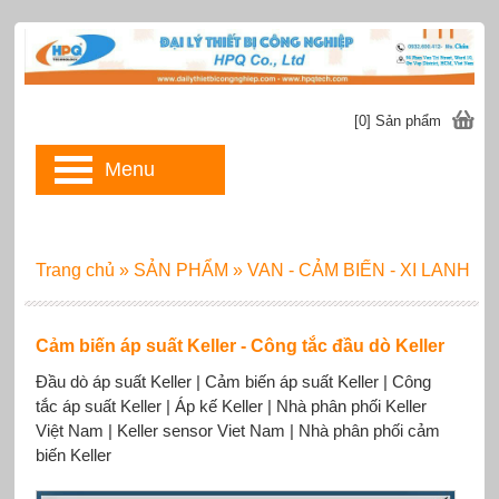
[0] Sản phẩm
Menu
Trang chủ
»
SẢN PHẨM
»
VAN - CẢM BIẾN - XI LANH
Cảm biến áp suất Keller - Công tắc đầu dò Keller
Đầu dò áp suất Keller | Cảm biến áp suất Keller | Công
tắc áp suất Keller | Áp kế Keller | Nhà phân phối Keller
Việt Nam | Keller sensor Viet Nam | Nhà phân phối cảm
biến Keller