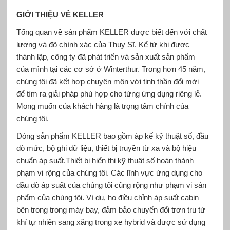
GIỚI THIỆU VỀ
KELLER
Tổng quan về sản phẩm KELLER được biết đến với chất
lượng và độ chính xác của Thụy Sĩ. Kể từ khi được
thành lập, công ty đã phát triển và sản xuất sản phẩm
của mình tại các cơ sở ở Winterthur. Trong hơn 45 năm,
chúng tôi đã kết hợp chuyên môn với tinh thần đổi mới
để tìm ra giải pháp phù hợp cho từng ứng dụng riêng lẻ.
Mong muốn của khách hàng là trọng tâm chính của
chúng tôi.
Dòng sản phẩm KELLER bao gồm áp kế kỹ thuật số, đầu
dò mức, bộ ghi dữ liệu, thiết bị truyền từ xa và bộ hiệu
chuẩn áp suất.Thiết bị hiển thị kỹ thuật số hoàn thành
phạm vi rộng của chúng tôi. Các lĩnh vực ứng dụng cho
đầu dò áp suất của chúng tôi cũng rộng như phạm vi sản
phẩm của chúng tôi. Ví dụ, họ điều chỉnh áp suất cabin
bên trong trong máy bay, đảm bảo chuyển đổi trơn tru từ
khí tự nhiên sang xăng trong xe hybrid và được sử dụng