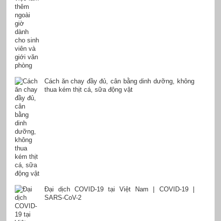
Cách ăn chay đầy đủ, cân bằng dinh dưỡng, không
thua kém thịt cá, sữa động vật
Đại dịch COVID-19 tại Việt Nam | COVID-19 |
SARS-CoV-2