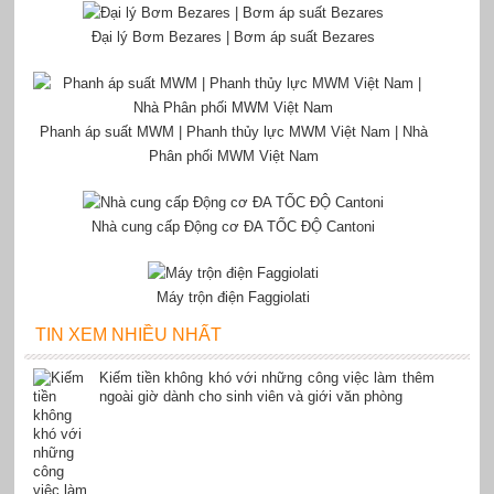
Đại lý Bơm Bezares | Bơm áp suất Bezares
Phanh áp suất MWM | Phanh thủy lực MWM Việt Nam | Nhà
Phân phối MWM Việt Nam
Nhà cung cấp Động cơ ĐA TỐC ĐỘ Cantoni
Máy trộn điện Faggiolati
TIN XEM NHIỀU NHẤT
Kiếm tiền không khó với những công việc làm thêm
ngoài giờ dành cho sinh viên và giới văn phòng