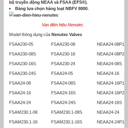
bộ truyền động NEAA và FSAA (EFS®).
Bảng lựa chọn hàng loạt NBFV 8000.
Van điện hiệu Nenutec
Model thông dụng của
Nenutec Valves
FSAA230-05
FSAA230-08
NEAA24-08P1
FSAA230-08S
FSAA230-16
NEAA24-08P2
FSAA230-16S
FSAA230-24
NEAA24-08S
FSAA230-24S
FSAA24-05
NEAA24-16
FSAA24-08
FSAA24-08S
NEAA24-16P1
FSAA24-16
FSAA24-16S
NEAA24-16P2
FSAA24-24
FSAA24-24S
NEAA24-16S
FSAM230.1-08
FSAM230.1-08S
NEAA24-24
FSAM230.1-16
FSAM230.1-16S
NEAA24-24P1