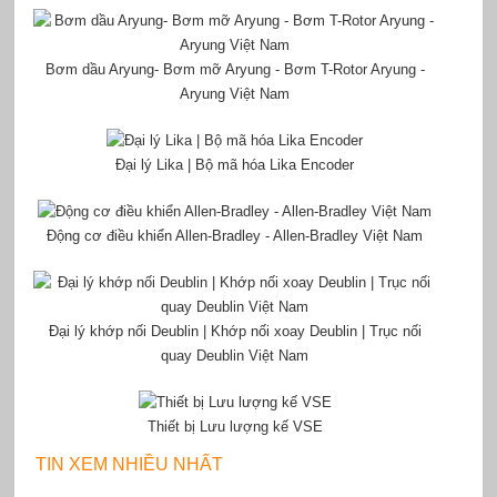
Bơm dầu Aryung- Bơm mỡ Aryung - Bơm T-Rotor Aryung -
Aryung Việt Nam
Đại lý Lika | Bộ mã hóa Lika Encoder
Động cơ điều khiển Allen-Bradley - Allen-Bradley Việt Nam
Đại lý khớp nối Deublin | Khớp nối xoay Deublin | Trục nối
quay Deublin Việt Nam
Thiết bị Lưu lượng kế VSE
TIN XEM NHIỀU NHẤT