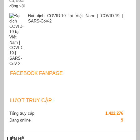
Đại dịch COVID-19 tại Việt Nam | COVID-19 |
SARS-CoV-2
FACEBOOK FANPAGE
LƯỢT TRUY CẬP
Tổng truy cập
1,422,276
Đang online
9
LIÊN HỆ