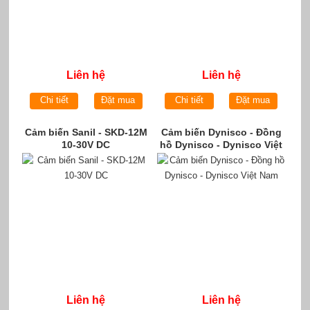
Liên hệ
Liên hệ
Chi tiết
Đặt mua
Chi tiết
Đặt mua
Cảm biến Sanil - SKD-12M
Cảm biến Dynisco - Đồng
10-30V DC
hồ Dynisco - Dynisco Việt
Nam
Liên hệ
Liên hệ