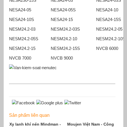
NESA230-15S
NESA24-03
NESA24-03S
NESA24-05
NESA24-05S
NESA24-10
NESA24-10S
NESA24-15
NESA24-15S
NESM24.2-03
NESM24.2-03S
NESM24.2-05
NESM24.2-05S
NESM24.2-10
NESM24.2-10S
NESM24.2-15
NESM24.2-15S
NVCB 6000
NVCB 7000
NVCB 9000
Sản phẩm liên quan
Xy lanh khí nén Mindman -
Moujen Việt Nam - Công