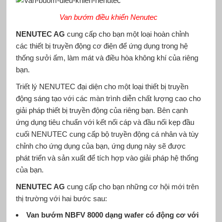
Van bướm điều khiển Nenutec
NENUTEC AG
cung cấp cho bạn một loại hoàn chỉnh
các thiết bị truyền động cơ điện để ứng dụng trong hệ
thống sưởi ấm, làm mát và điều hòa không khí của riêng
bạn.
Triết lý NENUTEC đại diện cho một loại thiết bị truyền
động sáng tạo với các màn trình diễn chất lượng cao cho
giải pháp thiết bị truyền động của riêng bạn. Bên cạnh
ứng dụng tiêu chuẩn với kết nối cáp và đầu nối kẹp đầu
cuối NENUTEC cung cấp bộ truyền động cá nhân và tùy
chỉnh cho ứng dụng của bạn, ứng dụng này sẽ được
phát triển và sản xuất để tích hợp vào giải pháp hệ thống
của bạn.
NENUTEC AG
cung cấp cho bạn những cơ hội mới trên
thị trường với hai bước sau:
Van bướm NBFV 8000 dạng wafer có động cơ với