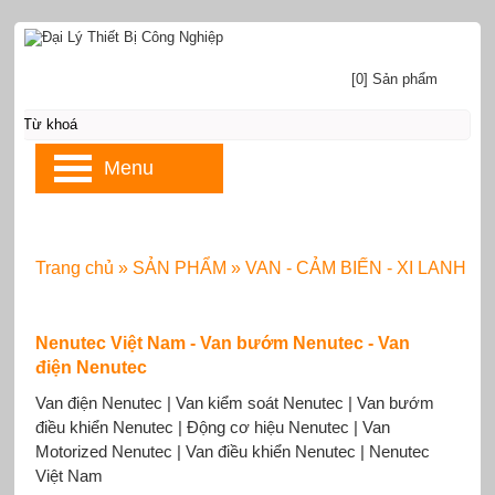
[0] Sản phẩm
Menu
Trang chủ
»
SẢN PHẨM
»
VAN - CẢM BIẾN - XI LANH
Nenutec Việt Nam - Van bướm Nenutec - Van
điện Nenutec
Van điện Nenutec | Van kiểm soát Nenutec | Van bướm
điều khiển Nenutec | Động cơ hiệu Nenutec | Van
Motorized Nenutec | Van điều khiển Nenutec | Nenutec
Việt Nam