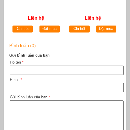
Liên hệ
Liên hệ
Chi tiết
Đặt mua
Chi tiết
Đặt mua
Bình luận (0)
Gửi bình luận của bạn
Họ tên
*
Email
*
Gửi bình luận của bạn
*