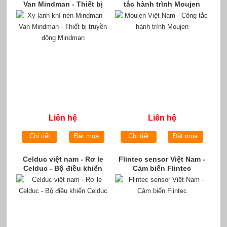
Van Mindman - Thiết bị
tắc hành trình Moujen
truyền động Mindman
Liên hệ
Liên hệ
Chi tiết
Đặt mua
Chi tiết
Đặt mua
Celduc việt nam - Rơ le
Flintec sensor Việt Nam -
Celduc - Bộ điều khiển
Cảm biến Flintec
Celduc