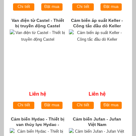
Chi tiết
Đặt mua
Chi tiết
Đặt mua
Van điện từ Castel - Thiết
Cảm biến áp suất Keller -
bị truyền động Castel
Công tắc đầu dò Keller
Liên hệ
Liên hệ
Chi tiết
Đặt mua
Chi tiết
Đặt mua
Cảm biến Hydac - Thiết bị
Cảm biến Jufan - Jufan
van thủy lực Hydac -
Việt Nam
Hydac Việt Nam