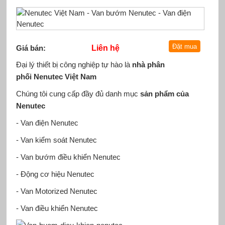
Giá bán:
Liên hệ
Đại lý thiết bị công nghiệp tự hào là
nhà phân
phối Nenutec Việt Nam
Chúng tôi cung cấp đầy đủ danh mục
sản phẩm của
Nenutec
- Van điện Nenutec
- Van kiểm soát Nenutec
- Van bướm điều khiển Nenutec
- Động cơ hiệu Nenutec
- Van Motorized Nenutec
- Van điều khiển Nenutec