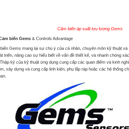
Cảm biến áp suất lưu lượng Gems
Cảm biến Gems
& Controls Advantage
iến Gems mang lại sự chú ý của cá nhân, chuyên môn kỹ thuật và hỗ
át triển, nâng cao sự hiểu biết về vấn đề thiết kế, và nhanh chóng xá
 Thập kỷ của kỹ thuật ứng dụng cung cấp các quan điểm và kinh ngh
m, xây dựng và cung cấp linh kiện, phụ lắp ráp hoặc các hệ thống c
bạn.