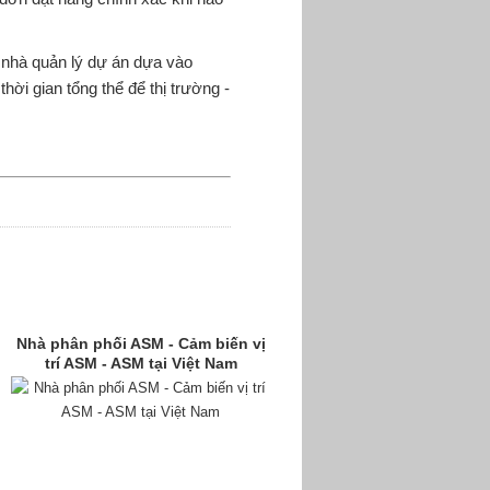
 nhà quản lý dự án dựa vào
hời gian tổng thể để thị trường -
Nhà phân phối ASM - Cảm biến vị
trí ASM - ASM tại Việt Nam