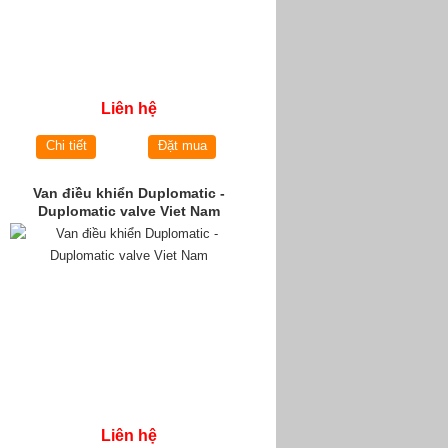
Liên hệ
Chi tiết
Đặt mua
Van điều khiển Duplomatic -
Duplomatic valve Viet Nam
Liên hệ