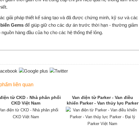
hiết.
ác giải pháp thiết kế sáng tạo và đã được chứng minh, kỹ sư và các
biến Gems
để giúp giữ cho các dự án trước thời hạn - thường giảm t
 nguồn hàng đầu của họ cho các hệ thống thể lỏng.
phẩm liên quan
điện từ CKD - Nhà phân phối
Van điện từ Parker - Van điều
CKD Việt Nam
khiển Parker - Van thủy lực Parker
- Đại lý Parker Việt Nam