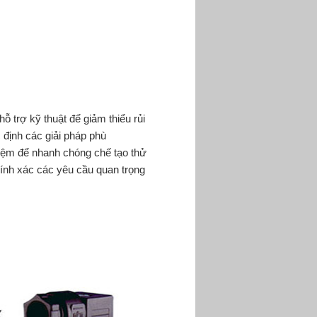
 trợ kỹ thuật để giảm thiểu rủi
c định các giải pháp phù
iệm để nhanh chóng chế tạo thử
hính xác các yêu cầu quan trọng