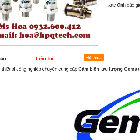
xác định các g
bán:
Liên hệ
ý thiết bị công nghiệp chuyên cung cấp
Cảm biến lưu lượng Gems
t