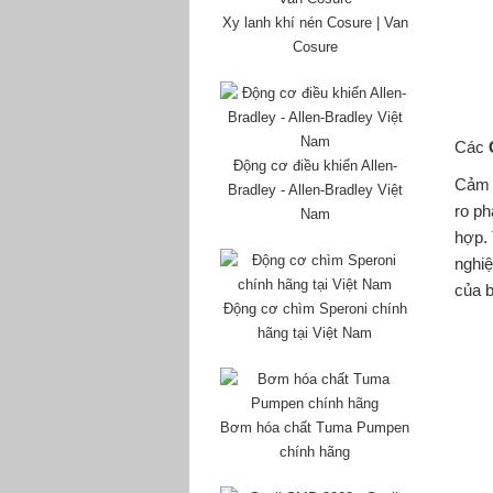
Xy lanh khí nén Cosure | Van
Cosure
Các
Động cơ điều khiển Allen-
Cảm b
Bradley - Allen-Bradley Việt
ro ph
Nam
hợp.
nghiệ
của 
Động cơ chìm Speroni chính
hãng tại Việt Nam
Bơm hóa chất Tuma Pumpen
chính hãng