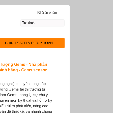
[0] Sản phẩm
CHÍNH SÁCH & ĐIỀU KHOẢN
u lượng Gems - Nhà phân
ính hãng - Gems sensor
 công nghiệp chuyên cung cấp
ượng Gems tại thị trường tự
 Nam Gems mang lại sự chú ý
huyên môn kỹ thuật và hỗ trợ kỹ
iểu rủi ro phát triển, nâng cao
 vấn đề thiết kế, và nhanh chóng