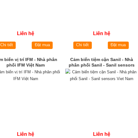
Liên hệ
Liên hệ
Chi tiết
Đặt mua
Chi tiết
Đặt mua
m biến vị trí IFM - Nhà phân
Cảm biến tiệm cận Sanil - Nhà
phối IFM Việt Nam
phân phối Sanil - Sanil sensors
Viet Nam
Liên hệ
Liên hệ