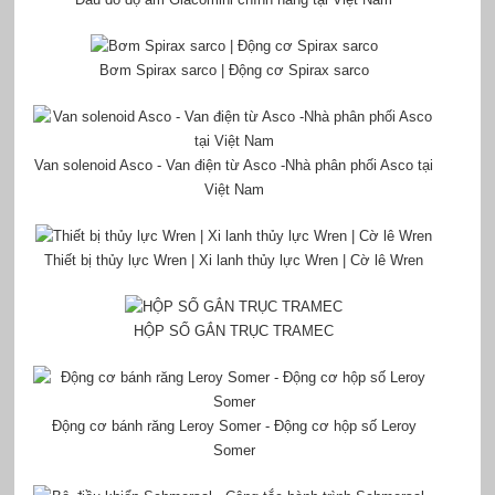
Bơm Spirax sarco | Động cơ Spirax sarco
Van solenoid Asco - Van điện từ Asco -Nhà phân phối Asco tại
Việt Nam
Thiết bị thủy lực Wren | Xi lanh thủy lực Wren | Cờ lê Wren
HỘP SỐ GẮN TRỤC TRAMEC
Động cơ bánh răng Leroy Somer - Động cơ hộp số Leroy
Somer