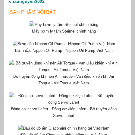
chaunguyen3092
SẢN PHẨM NỔI BẬT
Máy bơm ly tâm Steimel chính hãng
Bơm dầu Nippon Oil Pump - Nippon Oil Pump Việt Nam
Bộ truyền động khí nén Air Torque - Van điều khiển khí Air
Torque - Air Torque Việt Nam
Động cơ servo Lafert - Động cơ điện Lafert - Bộ truyền động
Servo Lafert
Đầu dò độ ẩm Giacomini chính hãng tại Việt Nam