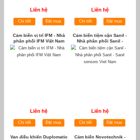
Liên hệ
Liên hệ
Chi tiết
Đặt mua
Chi tiết
Đặt mua
Cảm biến vị trí IFM - Nhà
Cảm biến tiệm cận Sanil -
phân phối IFM Việt Nam
Nhà phân phối Sanil -
Sanil sensors Viet Nam
Liên hệ
Liên hệ
Chi tiết
Đặt mua
Chi tiết
Đặt mua
Van điều khiển Duplomatic
Cảm biến Novotechnik -