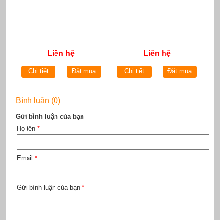
Liên hệ
Liên hệ
Chi tiết
Đặt mua
Chi tiết
Đặt mua
Bình luận (0)
Gửi bình luận của bạn
Họ tên
*
Email
*
Gửi bình luận của bạn
*