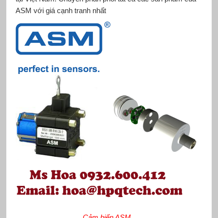
ASM với giá cạnh tranh nhất
Cảm biến ASM