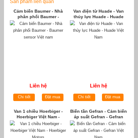
Sản phẩm liên quan
Cảm biến Baumer - Nhà
Van điện từ Huade - Van
phân phối Baumer -
thủy lực Huade - Huade
Baumer sensor Việt nam
Việt Nam
Liên hệ
Liên hệ
Chi tiết
Đặt mua
Chi tiết
Đặt mua
Van 1 chiều Hoerbiger -
Biến tần Gefran - Cảm biến
Hoerbiger Việt Nam -
áp suất Gefran - Gefran
Hoerbiger Motors
Việt Nam