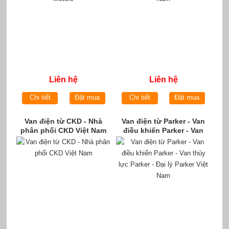
Liên hệ
Liên hệ
Chi tiết
Đặt mua
Chi tiết
Đặt mua
Van điện từ CKD - Nhà
Van điện từ Parker - Van
phân phối CKD Việt Nam
điều khiển Parker - Van
thủy lực Parker - Đại lý
Parker Việt Nam