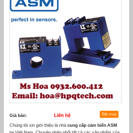
Giá bán:
Liên hệ
Chúng tôi xin giới thiệu là nhà
cung cấp cảm biến ASM
tại Việt Nam. Chuyên phân phối tất cả các sản phẩm của