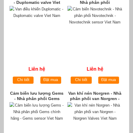
- Duplomatic valve Viet
Nhà phân phối
Nam
Novotechnik -
Novotechnik sensor Viet
Nam
Liên hệ
Liên hệ
Chi tiết
Đặt mua
Chi tiết
Đặt mua
Cảm biến lưu lượng Gems
Van khí nén Norgren - Nhà
- Nhà phân phối Gems
phân phối van Norgren -
chính hãng - Gems sensor
Norgren Valves Viet Nam
Viet Nam