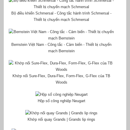
Bộ điều khiển Schmersal - Công tắc hành trình Schmersal -
Thiết bị chuyển mạch Schmersal
Bernstein Việt Nam - Công tắc - Cảm biến - Thiết bị chuyển
mạch Bernstein
Khớp nối Sure-Flex, Dura-Flex, Form-Flex, G-Flex của TB
Woods
Hộp số công nghiệp Neugart
Khớp nối quay Grands | Grands lip rings