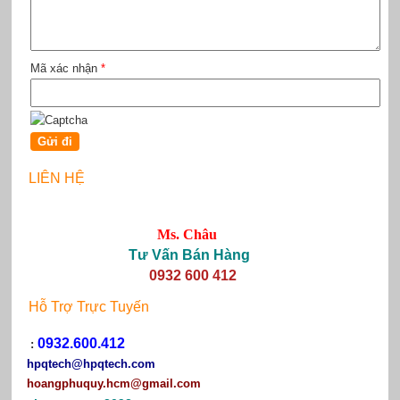
Mã xác nhận
*
LIÊN HỆ
Ms. Châu
Tư Vấn Bán Hàng
0932 600 412
Hỗ Trợ Trực Tuyến
0932.600.412
:
hpqtech
@hpqtech.com
hoangphuquy.hcm@gmail.com