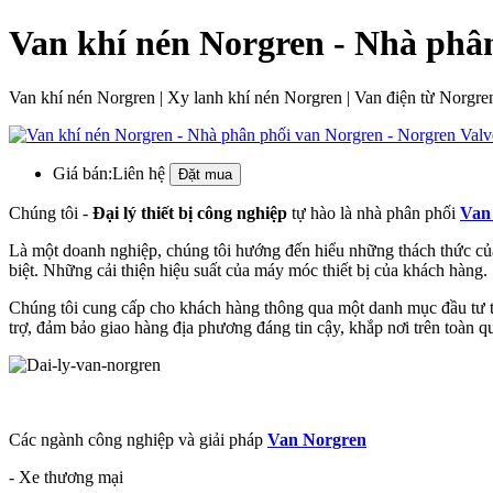
Van khí nén Norgren - Nhà phân
Van khí nén Norgren | Xy lanh khí nén Norgren | Van điện từ Norgre
Giá bán:
Liên hệ
Chúng tôi -
Đại lý thiết bị công nghiệp
tự hào là nhà phân phối
Van
Là một doanh nghiệp, chúng tôi hướng đến hiểu những thách thức của
biệt. Những cải thiện hiệu suất của máy móc thiết bị của khách hàng.
Chúng tôi cung cấp cho khách hàng thông qua một danh mục đầu tư tầm
trợ, đảm bảo giao hàng địa phương đáng tin cậy, khắp nơi trên toàn q
Các ngành công nghiệp và giải pháp
Van Norgren
- Xe thương mại