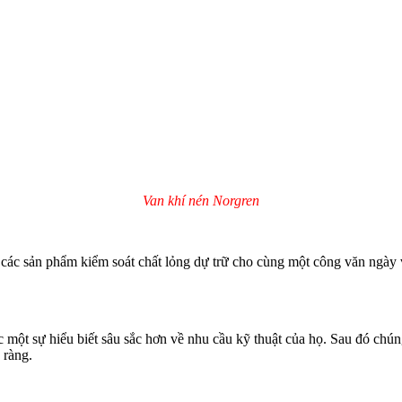
Van khí nén Norgren
ác sản phẩm kiểm soát chất lỏng dự trữ cho cùng một công văn ngày v
c một sự hiểu biết sâu sắc hơn về nhu cầu kỹ thuật của họ. Sau đó chú
 ràng.