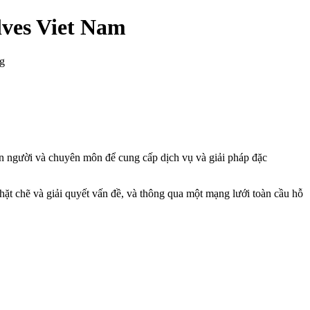
lves Viet Nam
ng
on người và chuyên môn để cung cấp dịch vụ và giải pháp đặc
hặt chẽ và giải quyết vấn đề, và thông qua một mạng lưới toàn cầu hỗ