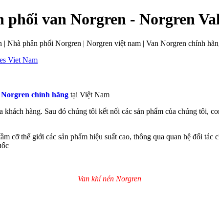
 phối van Norgren - Norgren Va
n | Nhà phân phối Norgren | Norgren việt nam | Van Norgren chính hã
 Norgren chính hãng
tại Việt Nam
 khách hàng. Sau đó chúng tôi kết nối các sản phẩm của chúng tôi, c
 cỡ thế giới các sản phẩm hiệu suất cao, thông qua quan hệ đối tác c
uốc
Van khí nén Norgren