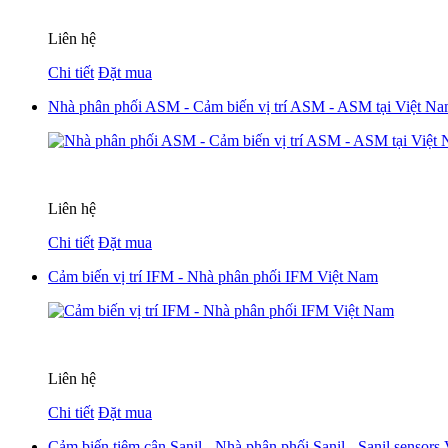
Liên hệ
Chi tiết
Đặt mua
Nhà phân phối ASM - Cảm biến vị trí ASM - ASM tại Việt N
Liên hệ
Chi tiết
Đặt mua
Cảm biến vị trí IFM - Nhà phân phối IFM Việt Nam
Liên hệ
Chi tiết
Đặt mua
Cảm biến tiệm cận Sanil - Nhà phân phối Sanil - Sanil sensors