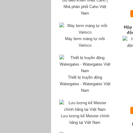
Bộ điều khiển nhiệt Caho |
Nhà phân phối Caho Việt
Nam
Hộp 
độn
Máy bơm màng tự mồi
Varisco
Thiết bị truyền động
Watergates - Watergates Việt
Nam
Lưu lượng kế Meister chính
hãng tại Việt Nam