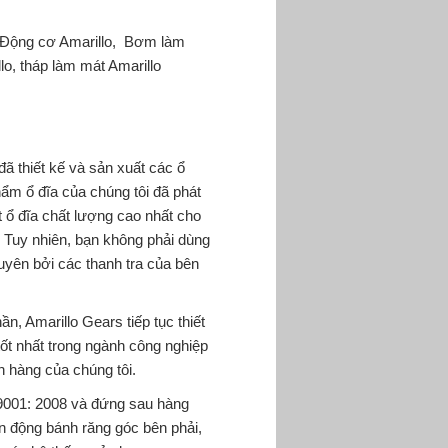
: Động cơ Amarillo, Bơm làm
lo, tháp làm mát Amarillo
đã thiết kế và sản xuất các ổ
ẩm ổ đĩa của chúng tôi đã phát
t ổ đĩa chất lượng cao nhất cho
. Tuy nhiên, bạn không phải dùng
uyên bởi các thanh tra của bên
n, Amarillo Gears tiếp tục thiết
tốt nhất trong ngành công nghiệp
h hàng của chúng tôi.
 9001: 2008 và đứng sau hàng
ền động bánh răng góc bên phải,