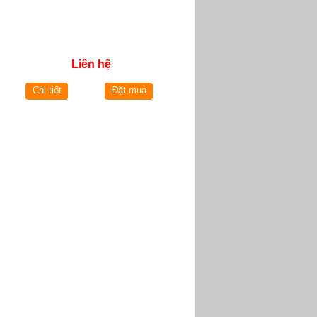
Liên hệ
Chi tiết
Đặt mua