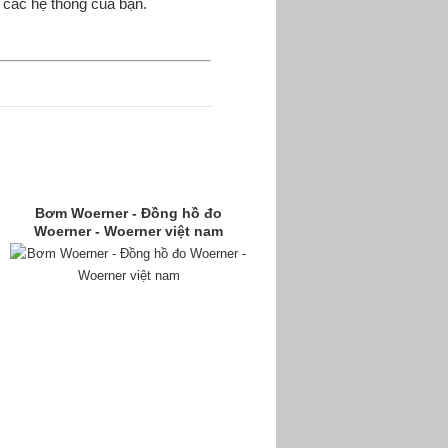
o các hệ thống của bạn.
Bơm Woerner - Đồng hồ đo
Woerner - Woerner việt nam