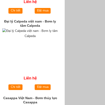
Liên hệ
Chi tiết
Đặt mua
Đại lý Calpeda việt nam - Bơm ly
tâm Calpeda
Liên hệ
Chi tiết
Đặt mua
Casappa Việt Nam - Bơm thủy lực
Casappa