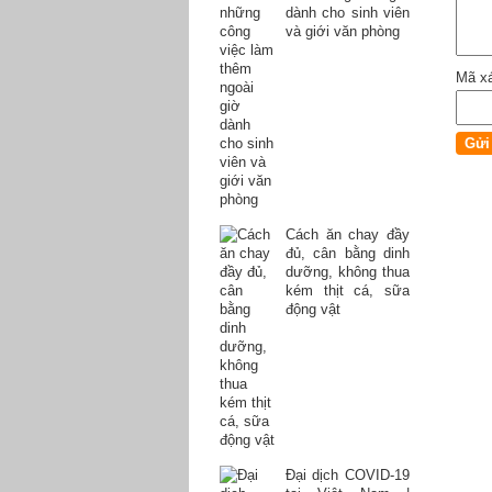
dành cho sinh viên
và giới văn phòng
Mã x
Cách ăn chay đầy
đủ, cân bằng dinh
dưỡng, không thua
kém thịt cá, sữa
động vật
Đại dịch COVID-19