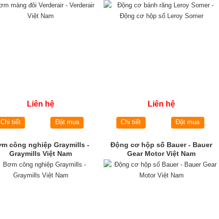
Liên hệ
Liên hệ
Chi tiết
Đặt mua
Chi tiết
Đặt mua
m công nghiệp Graymills -
Động cơ hộp số Bauer - Bauer
Graymills Việt Nam
Gear Motor Việt Nam