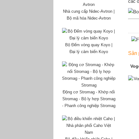
các ổ
Nhà cung cấp Nidec-Avtron |
Bộ mã hóa Nidec-Avtron
Bộ Đếm vòng quay Koyo |
Đại lý cảm biến Koyo
Sản 
Vog
Động cơ Stromag - Khớp nối
Stromag - Bộ ly hợp Stromag
- Phanh công nghiệp Stromag