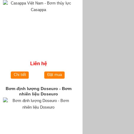
Liên hệ
Chi tiết
Đặt mua
Bơm định lượng Doseuro - Bơm
nhiên liệu Doseuro