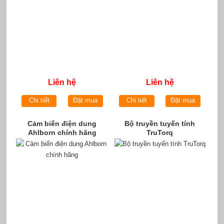
Liên hệ
Liên hệ
Chi tiết
Đặt mua
Chi tiết
Đặt mua
Cảm biến điện dung
Bộ truyền tuyến tính
Ahlborn chính hãng
TruTorq