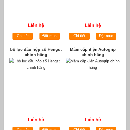
Liên hệ
Liên hệ
Chi tiết
Đặt mua
Chi tiết
Đặt mua
bộ lọc dầu hộp số Hengst
Mâm cặp điện Autogrip
chính hãng
chính hãng
Liên hệ
Liên hệ
Chi tiết
Đặt mua
Chi tiết
Đặt mua