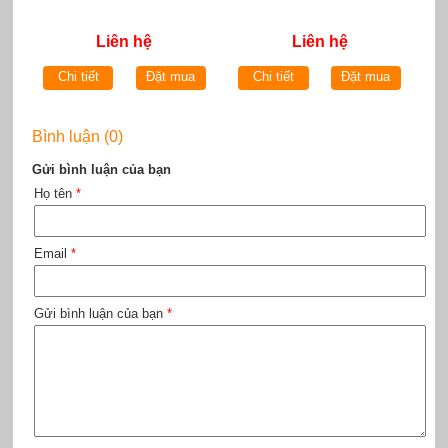
Liên hệ
Liên hệ
Chi tiết
Đặt mua
Chi tiết
Đặt mua
Bình luận (0)
Gửi bình luận của bạn
Họ tên
*
Email
*
Gửi bình luận của bạn
*