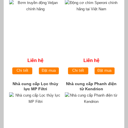
Liên hệ
Liên hệ
Chi tiết
Đặt mua
Chi tiết
Đặt mua
Nhà cung cấp Lọc thủy
Nhà cung cấp Phanh điện
lực MP Filtri
từ Kendrion