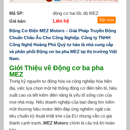
Mã SP:
động cơ hai tốc độ MEZ
Giá bán:
Liên hệ
Động Cơ Điện MEZ Motors – Giải Pháp Truyền Động
Chuẩn Châu Âu Cho Công Nghiệp.
Công ty TNHH
Công Nghệ Hoàng Phú Quý tự hào là nhà cung cấp
và phân phối Động cơ ba pha MEZ tại thị trường Việt
Nam.
Giới Thiệu về Động cơ ba pha
MEZ
Trong kỷ nguyên tự động hóa và công nghiệp hóa hiện
đại, việc lựa chọn một hệ thống động cơ điện bền bỉ, hiệu
suất cao và tiết kiệm điện năng là yếu tố sống còn của
mọi nhà máy. Nếu doanh nghiệp của bạn đang tìm kiếm
một thương hiệu motor điện đáp ứng nghiêm ngặt các
tiêu chuẩn kỹ thuật khắt khe của EU nhưng vẫn có giá
thành cạnh tranh,
MEZ Motors
chính là câu trả lời hoàn
hảo.