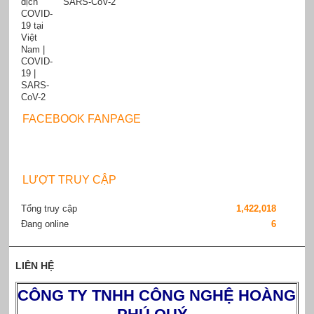
SARS-CoV-2
FACEBOOK FANPAGE
LƯỢT TRUY CẬP
Tổng truy cập
1,422,018
Đang online
6
LIÊN HỆ
CÔNG TY TNHH CÔNG NGHỆ HOÀNG