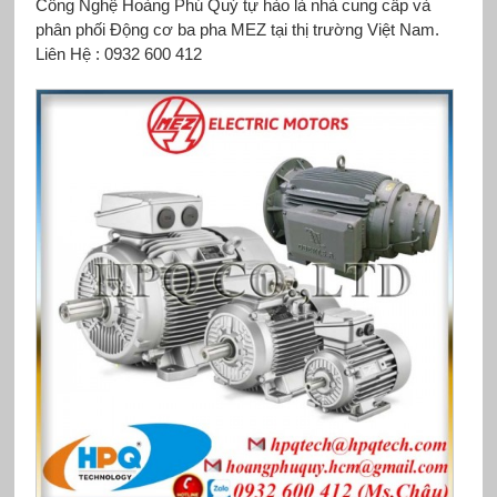
Công Nghệ Hoàng Phú Quý tự hào là nhà cung cấp và
phân phối Động cơ ba pha MEZ tại thị trường Việt Nam.
Liên Hệ : 0932 600 412