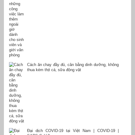
Cách ăn chay đầy đủ, cân bằng dinh dưỡng, không
thua kém thịt cá, sữa động vật
Đại dịch COVID-19 tại Việt Nam | COVID-19 |