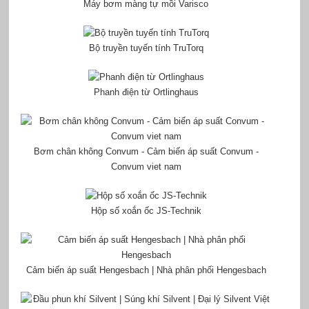
Máy bơm màng tự mồi Varisco
Bộ truyền tuyến tính TruTorq
Phanh điện từ Ortlinghaus
Bơm chân không Convum - Cảm biến áp suất Convum -
Convum viet nam
Hộp số xoắn ốc JS-Technik
Cảm biến áp suất Hengesbach | Nhà phân phối Hengesbach