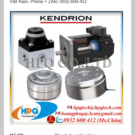
Việt Nam. Phone + ZAlo: 0932-600-412