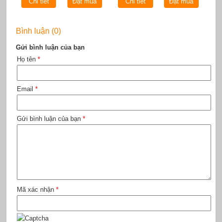
Chi tiết
Đặt mua
Chi tiết
Đặt mua
Bình luận (0)
Gửi bình luận của bạn
Họ tên
*
Email
*
Gửi bình luận của bạn
*
Mã xác nhận
*