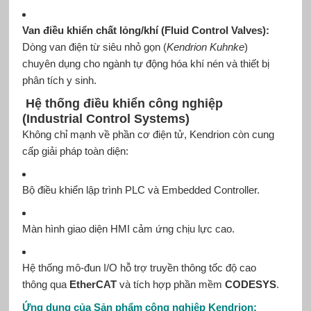
Van điều khiển chất lỏng/khí (Fluid Control Valves):
Dòng van điện từ siêu nhỏ gọn (
Kendrion Kuhnke
)
chuyên dụng cho ngành tự động hóa khí nén và thiết bị
phân tích y sinh.
Hệ thống điều khiển công nghiệp
(Industrial Control Systems)
Không chỉ mạnh về phần cơ điện tử, Kendrion còn cung
cấp giải pháp toàn diện:
Bộ điều khiển lập trình PLC và Embedded Controller.
Màn hình giao diện HMI cảm ứng chịu lực cao.
Hệ thống mô-đun I/O hỗ trợ truyền thông tốc độ cao
thông qua
EtherCAT
và tích hợp phần mềm
CODESYS
.
Ứng dụng của Sản phẩm công nghiệp Kendrion: