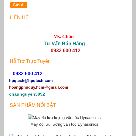
LIÊN HỆ
Ms. Châu
Tư Vấn Bán Hàng
0932 600 412
Hỗ Trợ Trực Tuyến
0932.600.412
:
hpqtech
@hpqtech.com
hoangphuquy.hcm@gmail.com
chaunguyen3092
SẢN PHẨM NỔI BẬT
Máy đo lưu lượng vận tốc Dynasonics