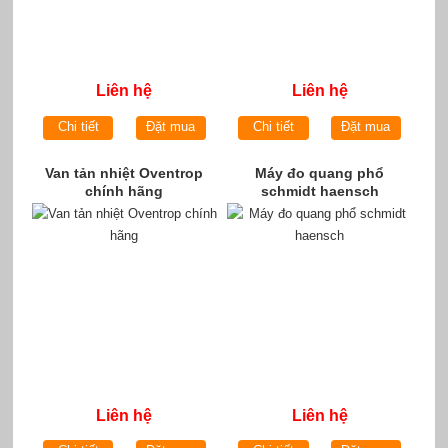
Liên hệ
Liên hệ
Chi tiết
Đặt mua
Chi tiết
Đặt mua
Van tản nhiệt Oventrop
Máy đo quang phổ
chính hãng
schmidt haensch
Liên hệ
Liên hệ