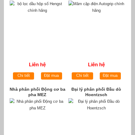
Liên hệ
Liên hệ
Chi tiết
Đặt mua
Chi tiết
Đặt mua
Nhà phân phối Động cơ ba
Đại lý phân phối Đầu dò
pha MEZ
Hoentzsch