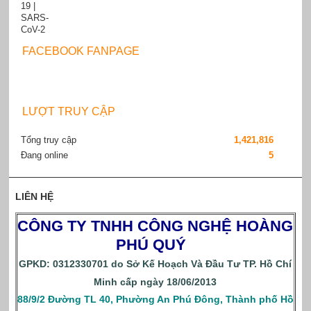
FACEBOOK FANPAGE
LƯỢT TRUY CẬP
Tổng truy cập
1,421,816
Đang online
5
LIÊN HỆ
CÔNG TY TNHH CÔNG NGHỆ HOÀNG
PHÚ QUÝ
GPKD: 0312330701 do Sở Kế Hoạch Và Đầu Tư TP. Hồ Chí
Minh cấp ngày 18/06/2013
88/9/2 Đường TL 40, Phường An Phú Đông, Thành phố Hồ