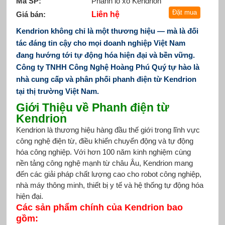
Mã SP:
Phanh lò xo Kendrion
Giá bán:
Liên hệ
Kendrion không chỉ là một thương hiệu — mà là đối
tác đáng tin cậy cho mọi doanh nghiệp Việt Nam
đang hướng tới tự động hóa hiện đại và bền vững.
Công ty TNHH Công Nghệ Hoàng Phú Quý tự hào là
nhà cung cấp và phân phối phanh điện từ Kendrion
tại thị trường Việt Nam.
Giới Thiệu về Phanh điện từ
Kendrion
Kendrion là thương hiệu hàng đầu thế giới trong lĩnh vực
công nghệ điện từ, điều khiển chuyển động và tự động
hóa công nghiệp. Với hơn 100 năm kinh nghiệm cùng
nền tảng công nghệ mạnh từ châu Âu, Kendrion mang
đến các giải pháp chất lượng cao cho robot công nghiệp,
nhà máy thông minh, thiết bị y tế và hệ thống tự động hóa
hiện đại.
Các sản phẩm chính của Kendrion bao
gồm: