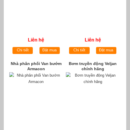
Liên hệ
Liên hệ
Chi tiết
Đặt mua
Chi tiết
Đặt mua
Nhà phân phối Van bướm
Bơm truyền động Veljan
Armacon
chính hãng