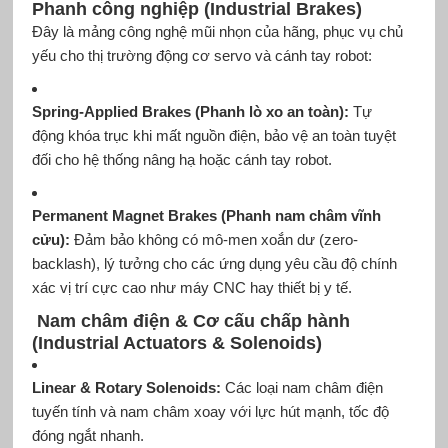
Phanh công nghiệp (Industrial Brakes)
Đây là mảng công nghệ mũi nhọn của hãng, phục vụ chủ
yếu cho thị trường động cơ servo và cánh tay robot:
Spring-Applied Brakes (Phanh lò xo an toàn):
Tự
động khóa trục khi mất nguồn điện, bảo vệ an toàn tuyệt
đối cho hệ thống nâng hạ hoặc cánh tay robot.
Permanent Magnet Brakes (Phanh nam châm vĩnh
cửu):
Đảm bảo không có mô-men xoắn dư (zero-
backlash), lý tưởng cho các ứng dụng yêu cầu độ chính
xác vị trí cực cao như máy CNC hay thiết bị y tế.
Nam châm điện & Cơ cấu chấp hành
(Industrial Actuators & Solenoids)
Linear & Rotary Solenoids:
Các loại nam châm điện
tuyến tính và nam châm xoay với lực hút mạnh, tốc độ
đóng ngắt nhanh.