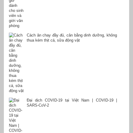
Cách ăn chay đầy đủ, cân bằng dinh dưỡng, không
thua kém thịt cá, sữa động vật
Đại dịch COVID-19 tại Việt Nam | COVID-19 |
SARS-CoV-2