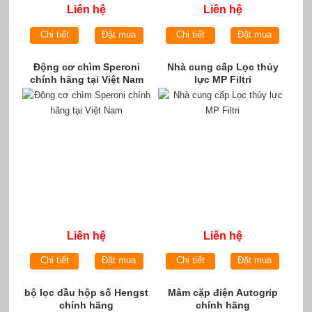
Liên hệ
Liên hệ
Chi tiết
Đặt mua
Chi tiết
Đặt mua
Động cơ chìm Speroni
Nhà cung cấp Lọc thủy
chính hãng tại Việt Nam
lực MP Filtri
Liên hệ
Liên hệ
Chi tiết
Đặt mua
Chi tiết
Đặt mua
bộ lọc dầu hộp số Hengst
Mâm cặp điện Autogrip
chính hãng
chính hãng