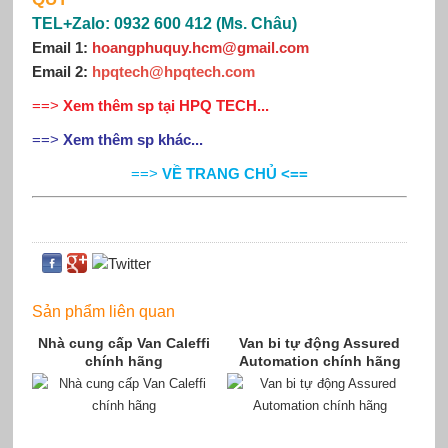
TEL+Zalo: 0932 600 412 (Ms. Châu)
Email 1:
hoangphuquy.hcm@gmail.com
Email 2
:
hpqtech@hpqtech
.
com
==>
Xem thêm sp tại HPQ TECH...
==>
Xem thêm sp khác...
==>
VỀ TRANG CHỦ <==
Sản phẩm liên quan
Nhà cung cấp Van Caleffi
Van bi tự động Assured
chính hãng
Automation chính hãng