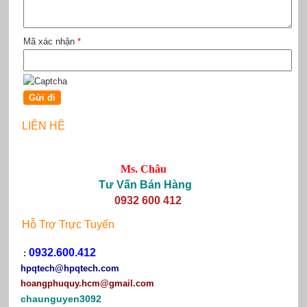
Mã xác nhận
*
LIÊN HỆ
Ms. Châu
Tư Vấn Bán Hàng
0932 600 412
Hỗ Trợ Trực Tuyến
0932.600.412
:
hpqtech
@hpqtech.com
hoangphuquy.hcm@gmail.com
chaunguyen3092