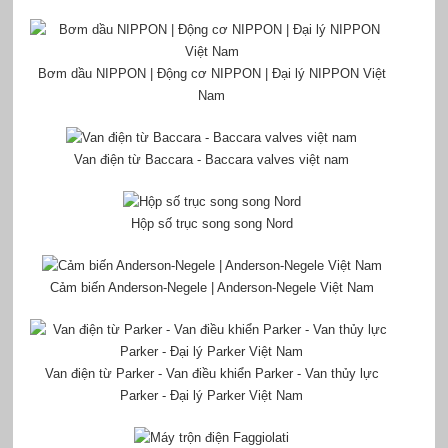
Bơm dầu NIPPON | Động cơ NIPPON | Đại lý NIPPON Việt
Nam
Van điện từ Baccara - Baccara valves việt nam
Hộp số trục song song Nord
Cảm biến Anderson-Negele | Anderson-Negele Việt Nam
Van điện từ Parker - Van điều khiển Parker - Van thủy lực
Parker - Đại lý Parker Việt Nam