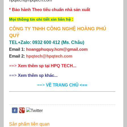
* Bảo hành Theo tiêu chuẩn nhà sản xuất
Mọi thông tin chi tiết xin
liên hệ
:
CÔNG TY TNHH CÔNG NGHỆ HOÀNG PHÚ
QUÝ
TEL+Zalo: 0932 600 412 (Ms. Châu)
Email 1:
hoangphuquy.hcm@gmail.com
Email 2
:
hpqtech@hpqtech
.
com
==>
Xem thêm sp tại HPQ TECH...
==>
Xem thêm sp khác...
==>
VỀ TRANG CHỦ <==
Sản phẩm liên quan