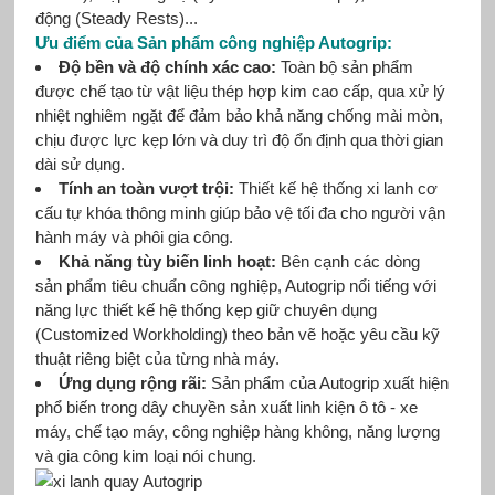
động (Steady Rests)...
Ưu điểm của Sản phẩm công nghiệp Autogrip:
Độ bền và độ chính xác cao:
Toàn bộ sản phẩm
được chế tạo từ vật liệu thép hợp kim cao cấp, qua xử lý
nhiệt nghiêm ngặt để đảm bảo khả năng chống mài mòn,
chịu được lực kẹp lớn và duy trì độ ổn định qua thời gian
dài sử dụng.
Tính an toàn vượt trội:
Thiết kế hệ thống xi lanh cơ
cấu tự khóa thông minh giúp bảo vệ tối đa cho người vận
hành máy và phôi gia công.
Khả năng tùy biến linh hoạt:
Bên cạnh các dòng
sản phẩm tiêu chuẩn công nghiệp, Autogrip nổi tiếng với
năng lực thiết kế hệ thống kẹp giữ chuyên dụng
(Customized Workholding) theo bản vẽ hoặc yêu cầu kỹ
thuật riêng biệt của từng nhà máy.
Ứng dụng rộng rãi:
Sản phẩm của Autogrip xuất hiện
phổ biến trong dây chuyền sản xuất linh kiện ô tô - xe
máy, chế tạo máy, công nghiệp hàng không, năng lượng
và gia công kim loại nói chung.