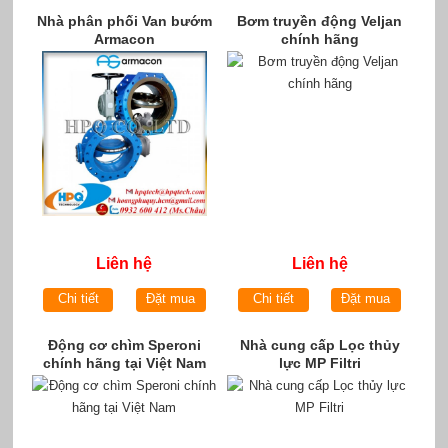
Nhà phân phối Van bướm
Bơm truyền động Veljan
Armacon
chính hãng
Liên hệ
Liên hệ
Chi tiết
Đặt mua
Chi tiết
Đặt mua
Động cơ chìm Speroni
Nhà cung cấp Lọc thủy
chính hãng tại Việt Nam
lực MP Filtri