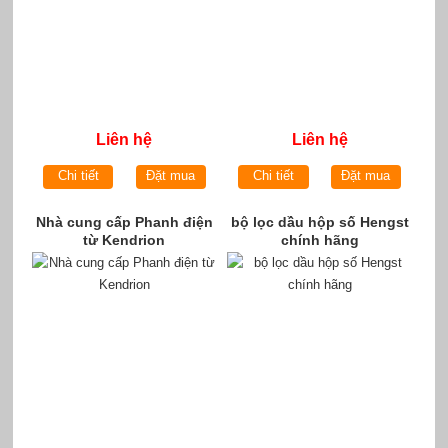
Liên hệ
Liên hệ
Chi tiết
Đặt mua
Chi tiết
Đặt mua
Nhà cung cấp Phanh điện
bộ lọc dầu hộp số Hengst
từ Kendrion
chính hãng