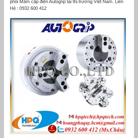
phối Mâm cặp điện Autogrip tại thị trường Việt Nam. Liên
Hệ : 0932 600 412