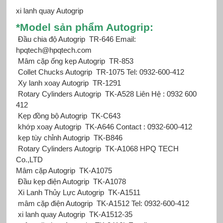
xi lanh quay Autogrip
*Mod
el sản phẩm Autogrip:
Đầu chia độ Autogrip TR-646 Email:
hpqtech@hpqtech.com
Mâm cặp ống kẹp Autogrip TR-853
Collet Chucks Autogrip TR-1075 Tel: 0932-600-412
Xy lanh xoay Autogrip TR-1291
Rotary Cylinders Autogrip TK-A528 Liên Hệ : 0932 600
412
Kẹp đồng bộ Autogrip TK-C643
khớp xoay Autogrip TK-A646 Contact : 0932-600-412
kẹp tùy chỉnh Autogrip TK-B846
Rotary Cylinders Autogrip TK-A1068 HPQ TECH
Co.,LTD
Mâm cặp Autogrip TK-A1075
Đầu kẹp điện Autogrip TK-A1078
Xi Lanh Thủy Lực Autogrip TK-A1511
mâm cặp điện Autogrip TK-A1512 Tel: 0932-600-412
xi lanh quay Autogrip TK-A1512-35