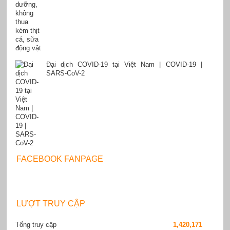
Đại dịch COVID-19 tại Việt Nam | COVID-19 |
SARS-CoV-2
FACEBOOK FANPAGE
LƯỢT TRUY CẬP
Tổng truy cập
1,420,171