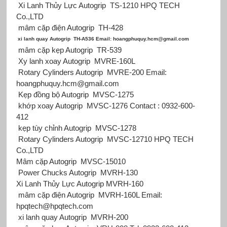
Xi Lanh Thủy Lực Autogrip TS-1210 HPQ TECH
Co.,LTD
mâm cặp điện Autogrip TH-428
xi lanh quay Autogrip TH-A536 Email: hoangphuquy.hcm@gmail.com
mâm cặp kẹp Autogrip TR-539
Xy lanh xoay Autogrip MVRE-160L
Rotary Cylinders Autogrip MVRE-200 Email:
hoangphuquy.hcm@gmail.com
Kẹp đồng bộ Autogrip MVSC-1275
khớp xoay Autogrip MVSC-1276 Contact : 0932-600-
412
kẹp tùy chỉnh Autogrip MVSC-1278
Rotary Cylinders Autogrip MVSC-12710 HPQ TECH
Co.,LTD
Mâm cặp Autogrip MVSC-15010
Power Chucks Autogrip MVRH-130
Xi Lanh Thủy Lực Autogrip
MVRH-160
mâm cặp điện Autogrip MVRH-160L Email:
hpqtech@hpqtech.com
xi lanh quay Autogrip MVRH-200