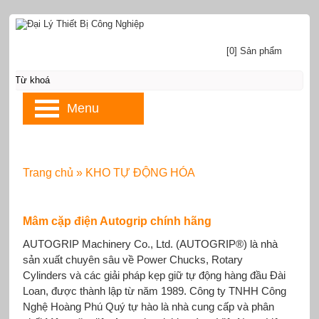
[0] Sản phẩm
Menu
Trang chủ
»
KHO TỰ ĐỘNG HÓA
Mâm cặp điện Autogrip chính hãng
AUTOGRIP Machinery Co., Ltd. (AUTOGRIP®) là nhà
sản xuất chuyên sâu về Power Chucks, Rotary
Cylinders và các giải pháp kẹp giữ tự động hàng đầu Đài
Loan, được thành lập từ năm 1989. Công ty TNHH Công
Nghệ Hoàng Phú Quý tự hào là nhà cung cấp và phân