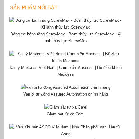
SẢN PHẨM NỔI BẬT
Động cơ bánh răng ScrewMax - Bơm thủy lực ScrewMax - Xi
lanh thủy lực ScrewMax
Đại lý Maxcess Việt Nam | Cảm biến Maxcess | Bộ điều khiển
Maxcess
Van bi tự động Assured Automation chính hãng
Giám sát từ xa Carel