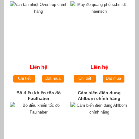
Liên hệ
Liên hệ
Chi tiết
Đặt mua
Chi tiết
Đặt mua
Bộ điều khiển tốc độ
Cảm biến điện dung
Faulhaber
Ahlborn chính hãng