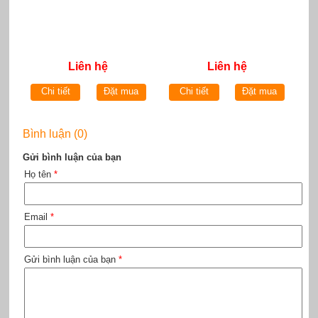
Liên hệ
Liên hệ
Chi tiết
Đặt mua
Chi tiết
Đặt mua
Bình luận (0)
Gửi bình luận của bạn
Họ tên
*
Email
*
Gửi bình luận của bạn
*