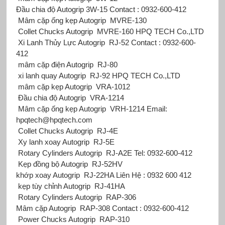
Đầu chia độ Autogrip
3W-15 Contact : 0932-600-412
Mâm cặp ống kẹp Autogrip MVRE-130
Collet Chucks Autogrip MVRE-160 HPQ TECH Co.,LTD
Xi Lanh Thủy Lực Autogrip RJ-52 Contact : 0932-600-
412
mâm cặp điện Autogrip RJ-80
xi lanh quay Autogrip RJ-92 HPQ TECH Co.,LTD
mâm cặp kẹp Autogrip VRA-1012
Đầu chia độ Autogrip VRA-1214
Mâm cặp ống kẹp Autogrip VRH-1214 Email:
hpqtech@hpqtech.com
Collet Chucks Autogrip RJ-4E
Xy lanh xoay Autogrip RJ-5E
Rotary Cylinders Autogrip RJ-A2E Tel: 0932-600-412
Kẹp đồng bộ Autogrip RJ-52HV
khớp xoay Autogrip
RJ-22HA Liên Hệ : 0932 600 412
kẹp tùy chỉnh Autogrip RJ-41HA
Rotary Cylinders Autogrip RAP-306
Mâm cặp Autogrip RAP-308 Contact : 0932-600-412
Power Chucks Autogrip RAP-310