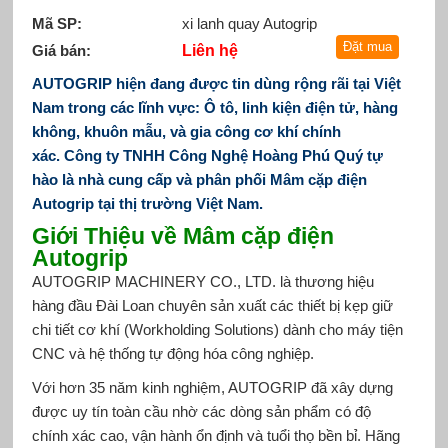
Mã SP:
xi lanh quay Autogrip
Giá bán:
Liên hệ
AUTOGRIP hiện đang được tin dùng rộng rãi tại Việt
Nam trong các lĩnh vực: Ô tô, linh kiện điện tử, hàng
không, khuôn mẫu, và gia công cơ khí chính
xác.
Công ty TNHH Công Nghệ Hoàng Phú Quý tự
hào là nhà cung cấp và phân phối Mâm cặp điện
Autogrip tại thị trường Việt Nam.
Giới Thiệu về Mâm cặp điện
Autogrip
AUTOGRIP MACHINERY CO., LTD.
là thương hiệu
hàng đầu Đài Loan chuyên sản xuất các thiết bị kẹp giữ
chi tiết cơ khí (Workholding Solutions) dành cho máy tiện
CNC và hệ thống tự động hóa công nghiệp.
Với hơn 35 năm kinh nghiệm, AUTOGRIP đã xây dựng
được uy tín toàn cầu nhờ các dòng sản phẩm có độ
chính xác cao, vận hành ổn định và tuổi thọ bền bỉ. Hãng