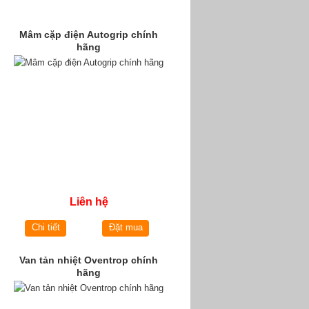
Mâm cặp điện Autogrip chính
hãng
Liên hệ
Chi tiết
Đặt mua
Van tản nhiệt Oventrop chính
hãng