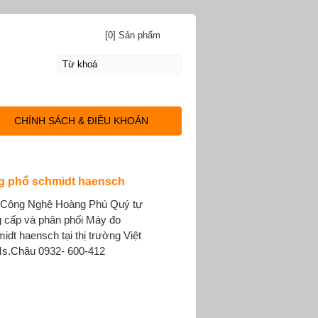
[0] Sản phẩm
CHÍNH SÁCH & ĐIỀU KHOẢN
g phổ schmidt haensch
Công Nghệ Hoàng Phú Quý tự
g cấp và phân phối Máy đo
dt haensch tại thị trường Việt
Ms.Châu 0932- 600-412