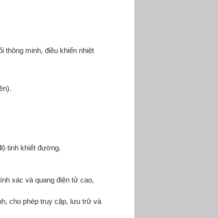
 thông minh, điều khiển nhiệt
ền).
ộ tinh khiết đường.
hính xác và quang điện tử cao,
h, cho phép truy cập, lưu trữ và