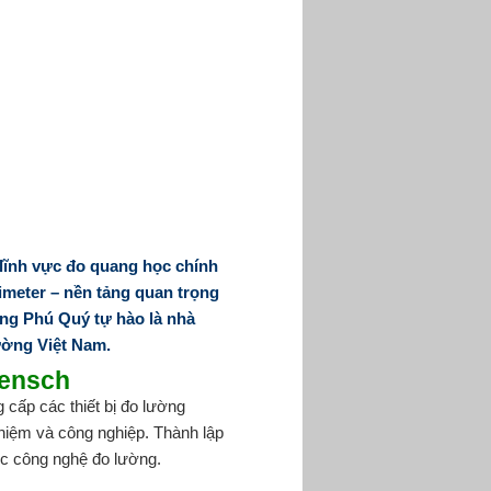
ĩnh vực đo quang học chính
rimeter – nền tảng quan trọng
g Phú Quý tự hào là nhà
ường Việt Nam.
aensch
ấp các thiết bị đo lường
ghiệm và công nghiệp. Thành lập
ực công nghệ đo lường.