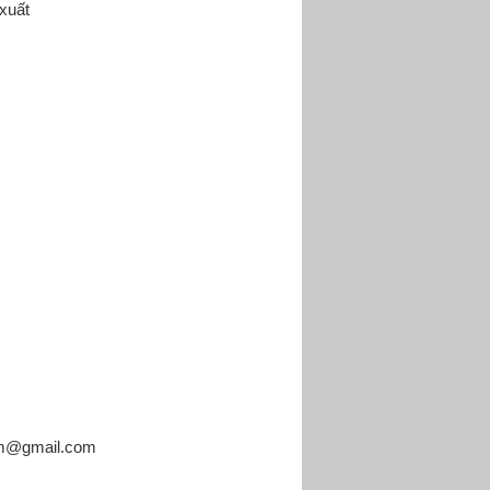
xuất
cm@gmail.com