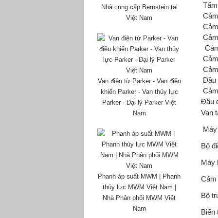
Tấm 
Nhà cung cấp Bernstein tại
Cảm 
Việt Nam
Cảm 
Cảm 
Cảm
Cảm 
Cảm 
Đầu 
Van điện từ Parker - Van điều
Cảm 
khiển Parker - Van thủy lực
Đầu 
Parker - Đại lý Parker Việt
Van t
Nam
Máy 
Bộ đi
Máy 
Phanh áp suất MWM | Phanh
Cảm 
thủy lực MWM Việt Nam |
Bộ tr
Nhà Phân phối MWM Việt
Nam
Biến