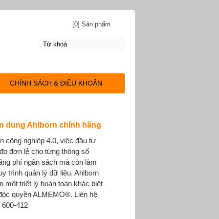
[0] Sản phẩm
CHÍNH SÁCH & ĐIỀU KHOẢN
n dung Ahlborn chính hãng
n công nghiệp 4.0, việc đầu tư
đo đơn lẻ cho từng thông số
lãng phí ngân sách mà còn làm
y trình quản lý dữ liệu. Ahlborn
một triết lý hoàn toàn khác biệt
 độc quyền ALMEMO®. Liên hệ
 600-412