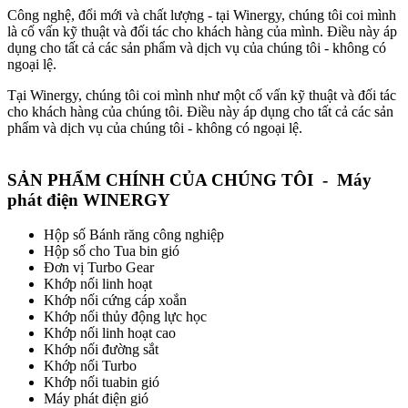
Công nghệ, đổi mới và chất lượng - tại Winergy, chúng tôi coi mình
là cố vấn kỹ thuật và đối tác cho khách hàng của mình. Điều này áp
dụng cho tất cả các sản phẩm và dịch vụ của chúng tôi - không có
ngoại lệ.
Tại Winergy, chúng tôi coi mình như một cố vấn kỹ thuật và đối tác
cho khách hàng của chúng tôi. Điều này áp dụng cho tất cả các sản
phẩm và dịch vụ của chúng tôi - không có ngoại lệ.
SẢN PHẨM CHÍNH CỦA CHÚNG TÔI -
Máy
phát điện WINERGY
Hộp số Bánh răng công nghiệp
Hộp số cho Tua bin gió
Đơn vị Turbo Gear
Khớp nối linh hoạt
Khớp nối cứng cáp xoắn
Khớp nối thủy động lực học
Khớp nối linh hoạt cao
Khớp nối đường sắt
Khớp nối Turbo
Khớp nối tuabin gió
Máy phát điện gió