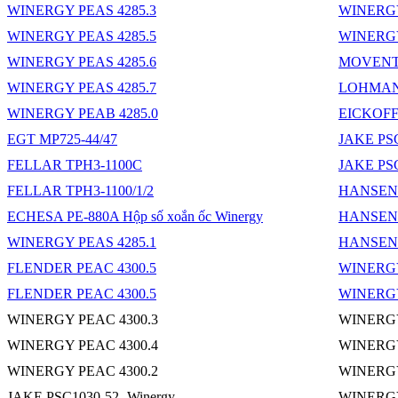
WINERGY PEAS 4285.3
WINERGY
WINERGY PEAS 4285.5
WINERGY
WINERGY PEAS 4285.6
MOVENTA
WINERGY PEAS 4285.7
LOHMAN
WINERGY PEAB 4285.0
EICKOFF
EGT MP725-44/47
JAKE PS
FELLAR TPH3-1100C
JAKE PS
FELLAR TPH3-1100/1/2
HANSEN
ECHESA PE-880A Hộp số xoắn ốc Winergy
HANSEN
WINERGY PEAS 4285.1
HANSEN E
FLENDER PEAC 4300.5
WINERGY
FLENDER PEAC 4300.5
WINERGY
WINERGY PEAC 4300.3
WINERGY
WINERGY PEAC 4300.4
WINERGY
WINERGY PEAC 4300.2
WINERGY
JAKE PSC1030-52 -Winergy
WINERGY 