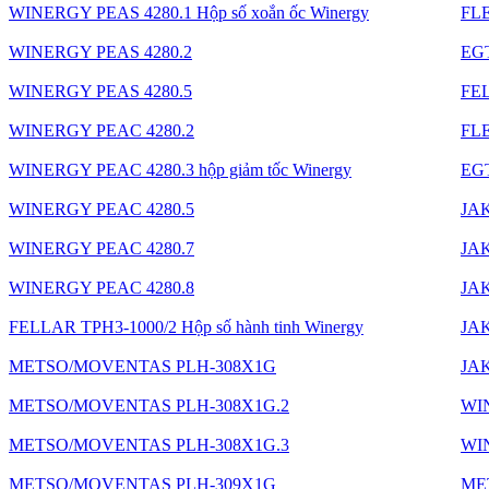
WINERGY PEAS 4280.1 Hộp số xoắn ốc Winergy
FL
WINERGY PEAS 4280.2
EGT
WINERGY PEAS 4280.5
FE
WINERGY PEAC 4280.2
FL
WINERGY PEAC 4280.3 hộp giảm tốc Winergy
EGT
WINERGY PEAC 4280.5
JAK
WINERGY PEAC 4280.7
JAK
WINERGY PEAC 4280.8
JAK
FELLAR TPH3-1000/2 Hộp số hành tinh Winergy
JAK
METSO/MOVENTAS PLH-308X1G
JAK
METSO/MOVENTAS PLH-308X1G.2
WI
METSO/MOVENTAS PLH-308X1G.3
WI
METSO/MOVENTAS PLH-309X1G
ME