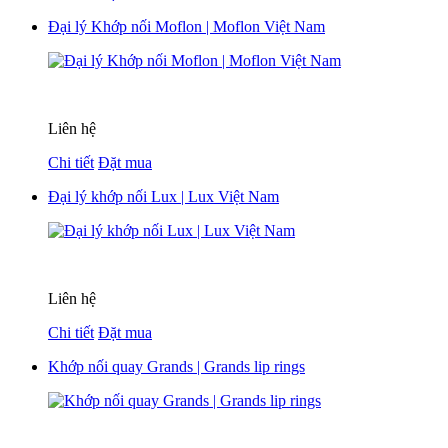
Đại lý Khớp nối Moflon | Moflon Việt Nam
Liên hệ
Chi tiết
Đặt mua
Đại lý khớp nối Lux | Lux Việt Nam
Liên hệ
Chi tiết
Đặt mua
Khớp nối quay Grands | Grands lip rings