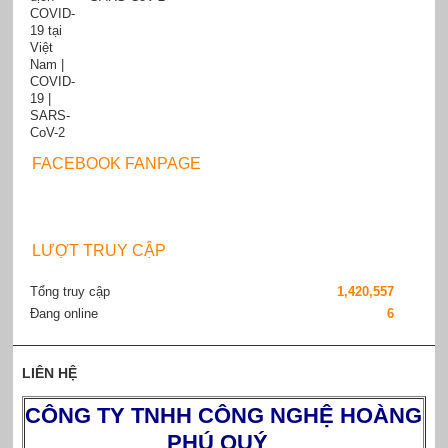
FACEBOOK FANPAGE
LƯỢT TRUY CẬP
Tổng truy cập
1,420,557
Đang online
6
LIÊN HỆ
CÔNG TY TNHH CÔNG NGHỆ HOÀNG
PHÚ QUÝ