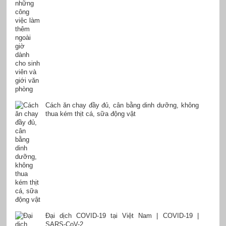
Cách ăn chay đầy đủ, cân bằng dinh dưỡng, không
thua kém thịt cá, sữa động vật
Đại dịch COVID-19 tại Việt Nam | COVID-19 |
SARS-CoV-2