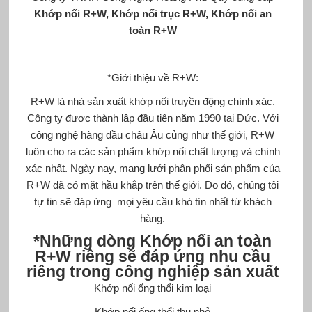
Khớp nối R+W
, Khớp nối trục R+W,
Khớp nối an
toàn R+W
*Giới thiệu về R+W:
R+W là nhà sản xuất khớp nối truyền động chính xác.
Công ty được thành lập đầu tiên năm 1990 tại Đức. Với
công nghệ hàng đầu châu Âu củng như thế giới, R+W
luôn cho ra các sản phẩm khớp nối chất lượng và chính
xác nhất. Ngày nay, mạng lưới phân phối sản phẩm của
R+W đã có mặt hầu khắp trên thế giới. Do đó, chúng tôi
tự tin sẽ đáp ứng mọi yêu cầu khó tín nhất từ khách
hàng.
*Những dòng
Khớp nối
an toàn
R+W
riêng sẽ đáp ứng nhu cầu
riêng trong công nghiệp sản xuất
Khớp nối ống thổi kim loại
Khớp nối ống thổi thu nhỏ