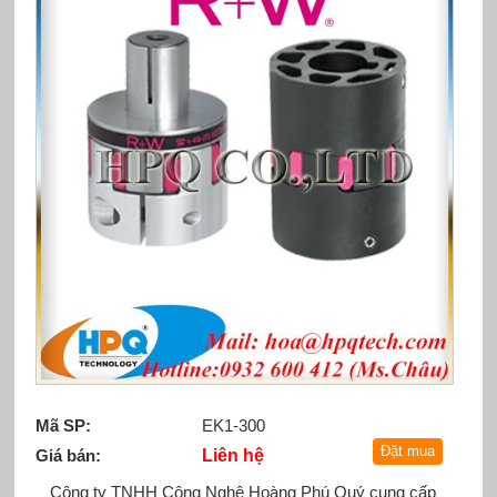
Mã SP:
EK1-300
Giá bán:
Liên hệ
Công ty TNHH Công Nghệ Hoàng Phú Quý cung cấp