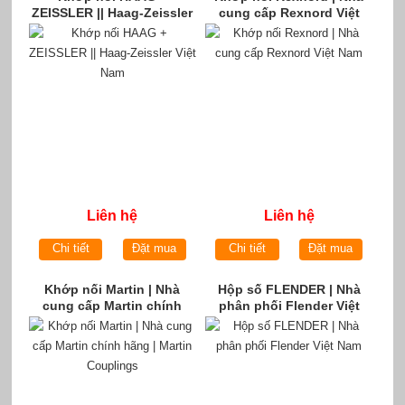
ZEISSLER || Haag-Zeissler
cung cấp Rexnord Việt
Việt Nam
Nam
Liên hệ
Liên hệ
Chi tiết
Đặt mua
Chi tiết
Đặt mua
Khớp nối Martin | Nhà
Hộp số FLENDER | Nhà
cung cấp Martin chính
phân phối Flender Việt
hãng | Martin Couplings
Nam