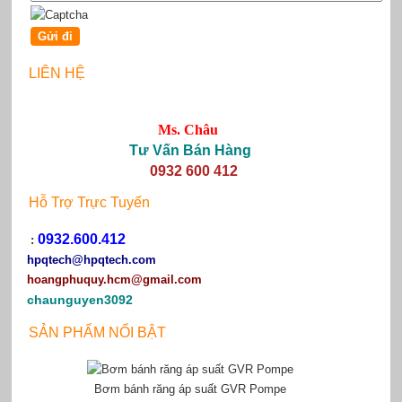
LIÊN HỆ
Ms. Châu
Tư Vấn Bán Hàng
0932 600 412
Hỗ Trợ Trực Tuyến
0932.600.412
:
hpqtech
@hpqtech.com
hoangphuquy.hcm@gmail.com
chaunguyen3092
SẢN PHẨM NỔI BẬT
Bơm bánh răng áp suất GVR Pompe