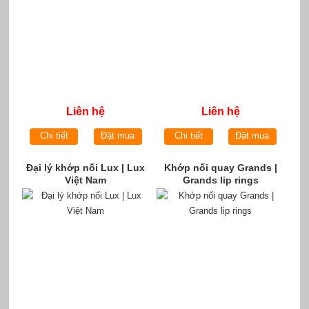
Liên hệ
Liên hệ
Chi tiết
Đặt mua
Chi tiết
Đặt mua
Đại lý khớp nối Lux | Lux
Khớp nối quay Grands |
Việt Nam
Grands lip rings