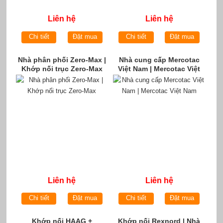
Liên hệ
Liên hệ
Chi tiết
Đặt mua
Chi tiết
Đặt mua
Nhà phân phối Zero-Max |
Nhà cung cấp Mercotac
Khớp nối trục Zero-Max
Việt Nam | Mercotac Việt
Nam
Liên hệ
Liên hệ
Chi tiết
Đặt mua
Chi tiết
Đặt mua
Khớp nối HAAG +
Khớp nối Rexnord | Nhà