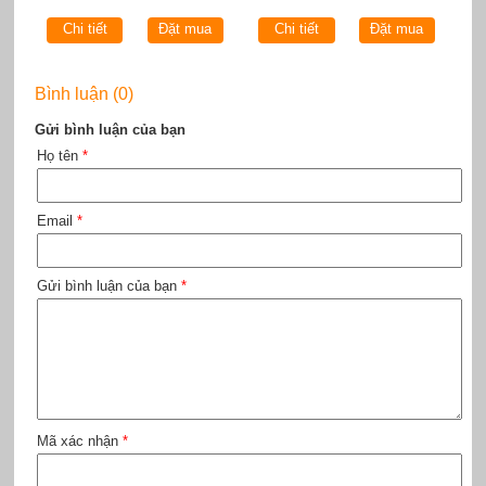
Chi tiết
Đặt mua
Chi tiết
Đặt mua
Bình luận (0)
Gửi bình luận của bạn
Họ tên
*
Email
*
Gửi bình luận của bạn
*
Mã xác nhận
*