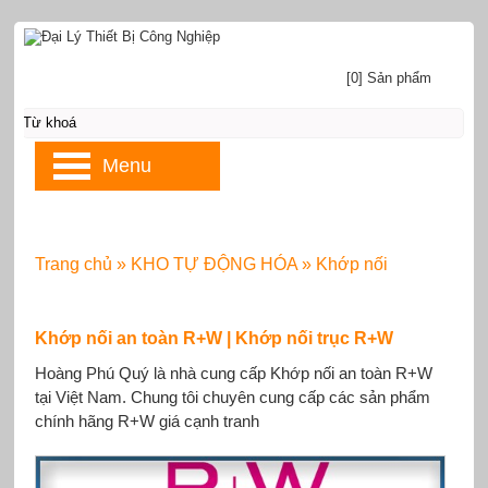
[0] Sản phẩm
Menu
Trang chủ
»
KHO TỰ ĐỘNG HÓA
»
Khớp nối
Khớp nối an toàn R+W | Khớp nối trục R+W
Hoàng Phú Quý là nhà cung cấp Khớp nối an toàn R+W
tại Việt Nam. Chung tôi chuyên cung cấp các sản phẩm
chính hãng R+W giá cạnh tranh