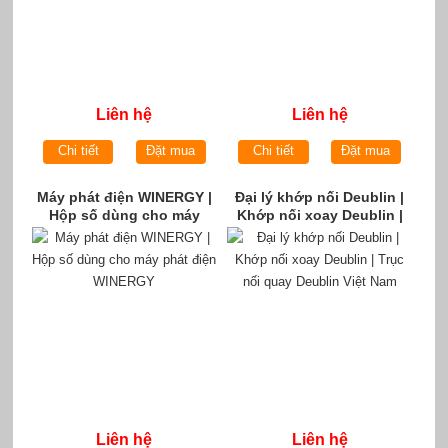
Liên hệ
Liên hệ
Chi tiết
Đặt mua
Chi tiết
Đặt mua
Máy phát điện WINERGY |
Đại lý khớp nối Deublin |
Hộp số dùng cho máy
Khớp nối xoay Deublin |
phát điện WINERGY
Trục nối quay Deublin Việt
Nam
Liên hệ
Liên hệ