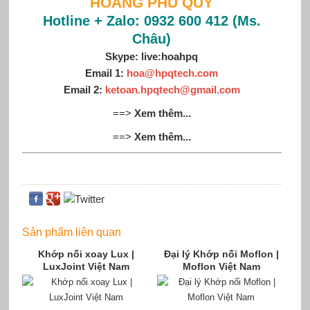
HOÀNG PHÚ QUÝ
Hotline + Zalo: 0932 600 412 (Ms.
Châu)
Skype: live:hoahpq
Email 1:
hoa@hpqtech.com
Email 2:
ketoan.hpqtech@gmail.com
==>
Xem thêm...
==>
Xem thêm...
Sản phẩm liên quan
Khớp nối xoay Lux |
Đại lý Khớp nối Moflon |
LuxJoint Việt Nam
Moflon Việt Nam