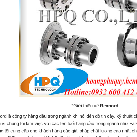
*Giới thiệu về
Rexnord
:
rd là công ty hàng đầu trong ngành khi nói đến độ tin cậy, kỹ thuật ch
 vì chúng tôi làm việc với các tên tuổi hàng đầu trong ngành như Fal
g tôi cung cấp cho khách hàng các giải pháp chất lượng cao nhất c