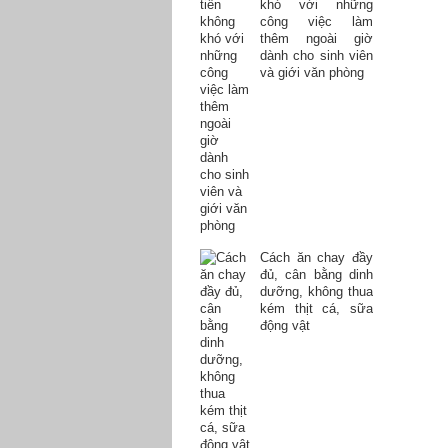
khó với những
công việc làm
thêm ngoài giờ
dành cho sinh viên
và giới văn phòng
Cách ăn chay đầy
đủ, cân bằng dinh
dưỡng, không thua
kém thịt cá, sữa
động vật