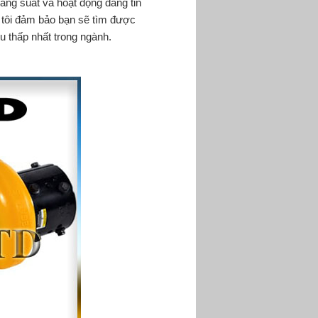
ăng suất và hoạt động đáng tin
 tôi đảm bảo bạn sẽ tìm được
 thấp nhất trong ngành.