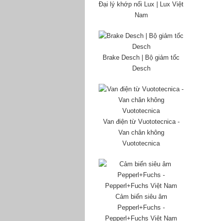
Đại lý khớp nối Lux | Lux Việt
Nam
Brake Desch | Bộ giảm tốc
Desch
Van điện từ Vuototecnica -
Van chân không
Vuototecnica
Cảm biến siêu âm
Pepperl+Fuchs -
Pepperl+Fuchs Việt Nam