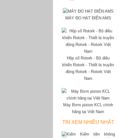
MÁY ĐO HẠT ĐIỆN AMS
Hộp số Rotork - Bộ điều
khiển Rotork - Thiết bị truyền
động Rotork - Rotork Việt
Nam
Máy Bơm piston KCL chính
hãng tại Việt Nam
TIN XEM NHIỀU NHẤT
Kiếm tiền không