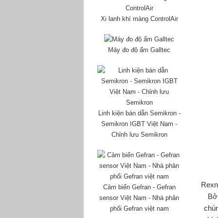
Xi lanh khí màng ControlAir
Máy đo độ ẩm Galltec
Linh kiện bán dẫn Semikron -
Semikron IGBT Việt Nam -
Chỉnh lưu Semikron
Rexno
Cảm biến Gefran - Gefran
Bởi
sensor Việt Nam - Nhà phân
chún
phối Gefran việt nam