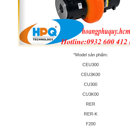
*Model sản phẩm:
CEU300
CEU3K00
CU300
CU3K00
RER
RER-K
F200