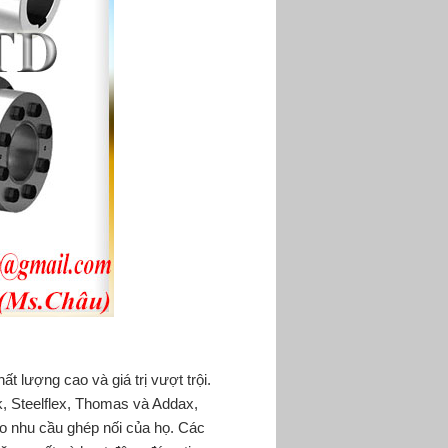
ất lượng cao và giá trị vượt trội.
k, Steelflex, Thomas và Addax,
ho nhu cầu ghép nối của họ. Các