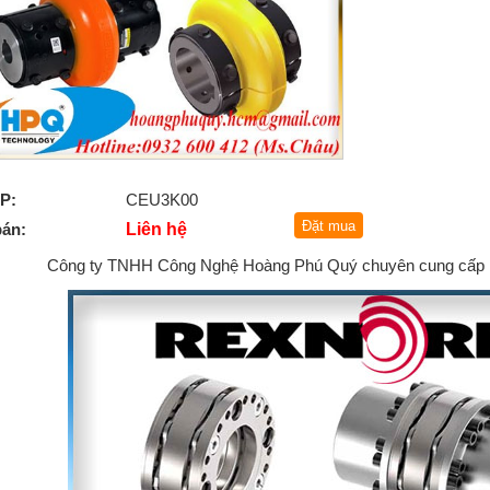
P:
CEU3K00
bán:
Liên hệ
Công ty TNHH Công Nghệ Hoàng Phú Quý chuyên cung cấp