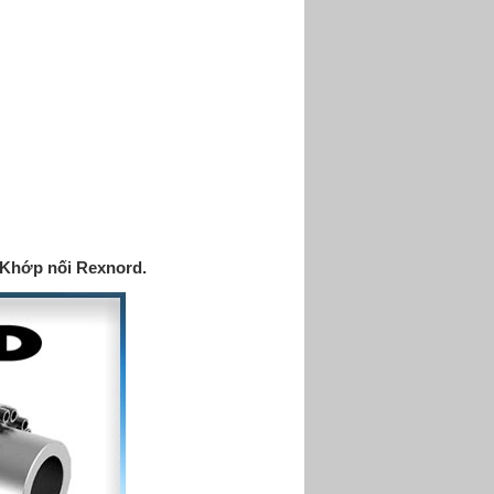
Khớp nối Rexnord
.