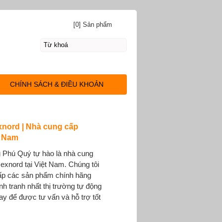
[0] Sản phẩm
CHÍNH SÁCH & ĐIỀU KHOẢN
nord | Nhà cung cấp
t Nam
 Phú Quý tự hào là nhà cung
exnord tại Việt Nam. Chúng tôi
ấp các sản phẩm chính hãng
h tranh nhất thị trường tự động
ay để được tư vấn và hỗ trợ tốt