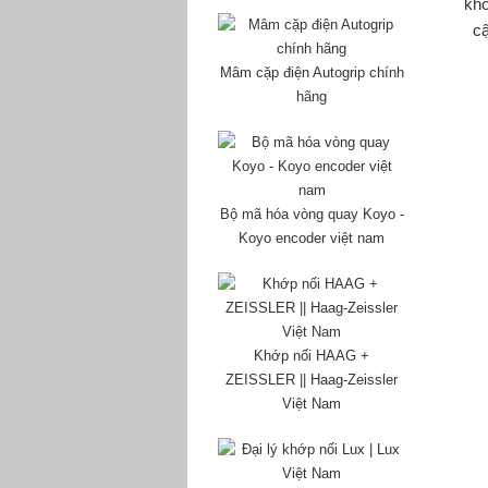
khớ
cậ
Mâm cặp điện Autogrip chính
hãng
Bộ mã hóa vòng quay Koyo -
Koyo encoder việt nam
Khớp nối HAAG +
ZEISSLER || Haag-Zeissler
Việt Nam