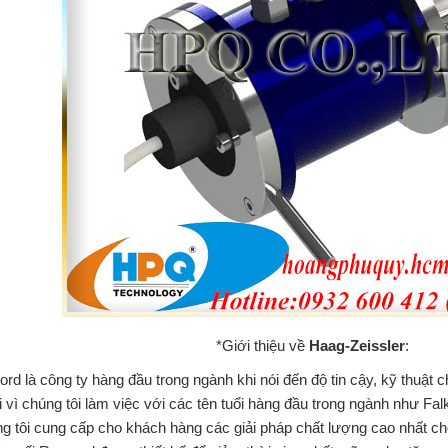
*Giới thiệu về
Haag-Zeissler
:
rd là công ty hàng đầu trong ngành khi nói đến độ tin cậy, kỹ thuật ch
 vì chúng tôi làm việc với các tên tuổi hàng đầu trong ngành như Fal
g tôi cung cấp cho khách hàng các giải pháp chất lượng cao nhất c