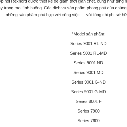
p nối Rexnord được thiết kế để giảm thời gian chết, cũng như tăng n
y trong mọi tình huống. Các dịch vụ sản phẩm phong phú của chúng
những sản phẩm phù hợp với công việc — với tổng chi phí sở hữu
*Model sản phẩm:
Series 9001 RL-ND
Series 9001 RL-MD
Series 9001 ND
Series 9001 MD
Series 9001 G-ND
Series 9001 G-MD
Series 9001 F
Series 7900
Series 7600