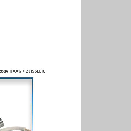
HAAG + ZEISSLER
xoay
.