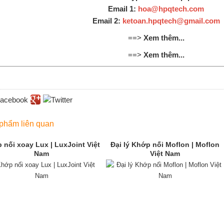
Email 1:
hoa@hpqtech.com
Email 2:
ketoan.hpqtech@gmail.com
==>
Xem thêm...
==>
Xem thêm...
phẩm liên quan
 nối xoay Lux | LuxJoint Việt
Đại lý Khớp nối Moflon | Moflon
Nam
Việt Nam