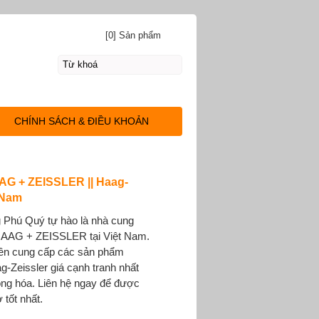
[0] Sản phẩm
CHÍNH SÁCH & ĐIỀU KHOẢN
AG + ZEISSLER || Haag-
 Nam
 Phú Quý tự hào là nhà cung
HAAG + ZEISSLER tại Việt Nam.
yên cung cấp các sản phẩm
-Zeissler giá cạnh tranh nhất
động hóa. Liên hệ ngay để được
 tốt nhất.