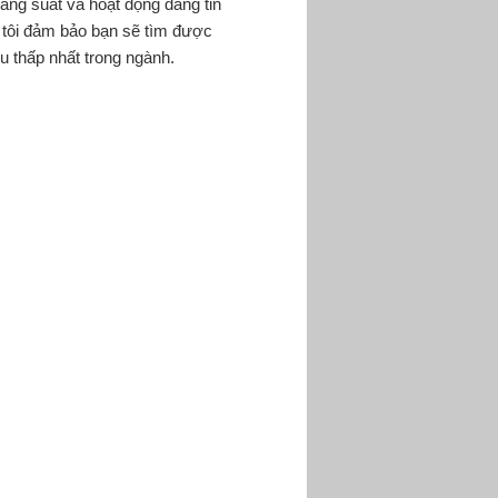
ăng suất và hoạt động đáng tin
 tôi đảm bảo bạn sẽ tìm được
 thấp nhất trong ngành.