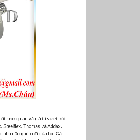
ất lượng cao và giá trị vượt trội.
k, Steelflex, Thomas và Addax,
ho nhu cầu ghép nối của họ. Các