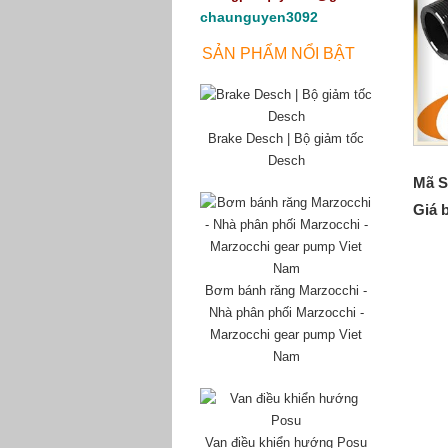
chaunguyen3092
SẢN PHẨM NỔI BẬT
Brake Desch | Bộ giảm tốc
Desch
Mã S
Giá 
Bơm bánh răng Marzocchi -
Nhà phân phối Marzocchi -
Marzocchi gear pump Viet
Nam
Van điều khiển hướng Posu