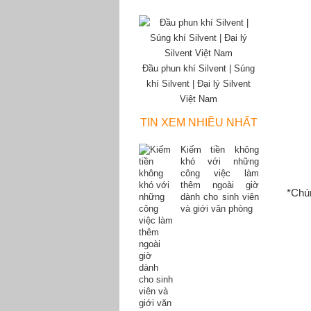
Đầu phun khí Silvent | Súng
khí Silvent | Đại lý Silvent
Việt Nam
TIN XEM NHIỀU NHẤT
Kiếm tiền không
khó với những
công việc làm
thêm ngoài giờ
*Chú
dành cho sinh viên
và giới văn phòng