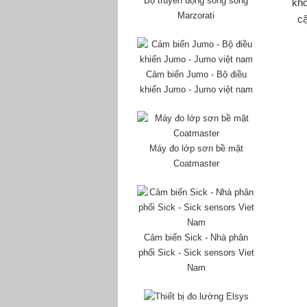
Bộ truyền động song song
khớ
Marzorati
cậ
Cảm biến Jumo - Bộ điều
khiển Jumo - Jumo việt nam
Máy đo lớp sơn bề mặt
Coatmaster
Cảm biến Sick - Nhà phân
phối Sick - Sick sensors Viet
Nam