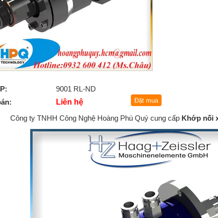
P:
9001 RL-ND
bán:
Liên hệ
Công ty TNHH Công Nghệ Hoàng Phú Quý cung cấp
Khớp nối 