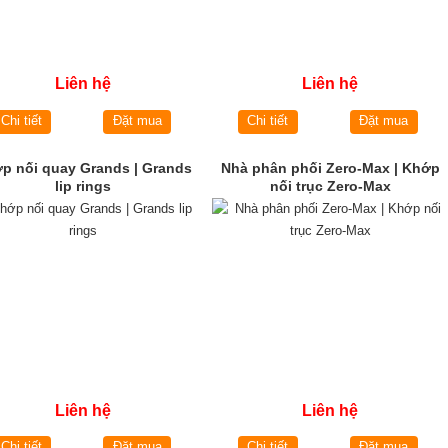
Liên hệ
Liên hệ
Chi tiết
Đặt mua
Chi tiết
Đặt mua
p nối quay Grands | Grands
Nhà phân phối Zero-Max | Khớp
lip rings
nối trục Zero-Max
Liên hệ
Liên hệ
Chi tiết
Đặt mua
Chi tiết
Đặt mua