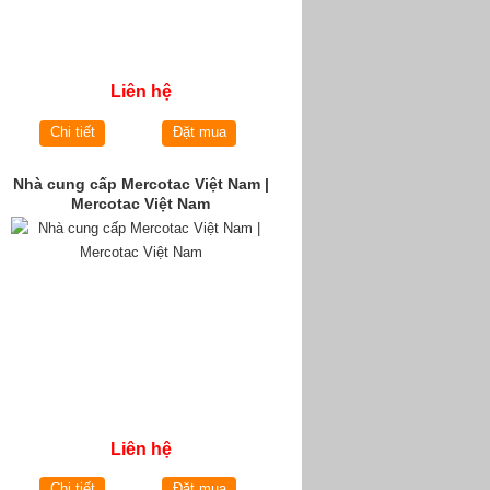
Liên hệ
Chi tiết
Đặt mua
Nhà cung cấp Mercotac Việt Nam |
Mercotac Việt Nam
Liên hệ
Chi tiết
Đặt mua