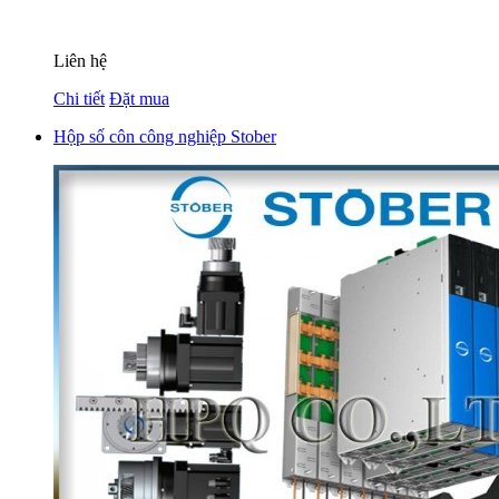
Liên hệ
Chi tiết
Đặt mua
Hộp số côn công nghiệp Stober