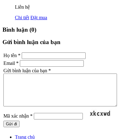
Liên hệ
Chi tiết
Đặt mua
Bình luận (0)
Gửi bình luận của bạn
Họ tên
*
Email
*
Gửi bình luận của bạn
*
Mã xác nhận
*
Trang chủ