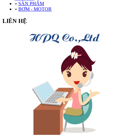
»
SẢN PHẨM
»
BƠM - MOTOR
LIÊN HỆ