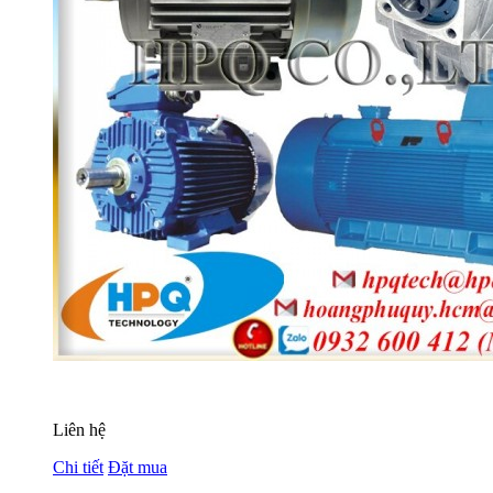
Liên hệ
Chi tiết
Đặt mua