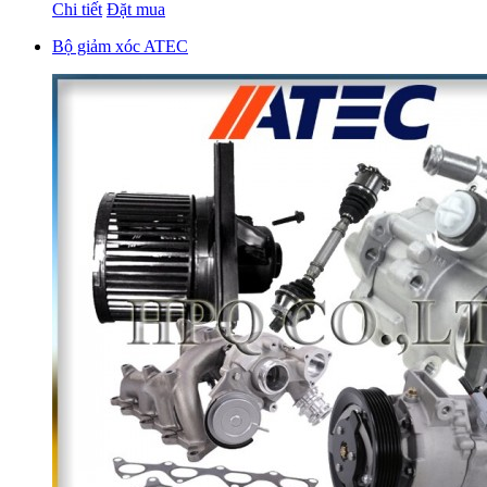
Chi tiết
Đặt mua
Bộ giảm xóc ATEC