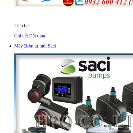
Liên hệ
Chi tiết
Đặt mua
Máy Bơm tự mồi Saci