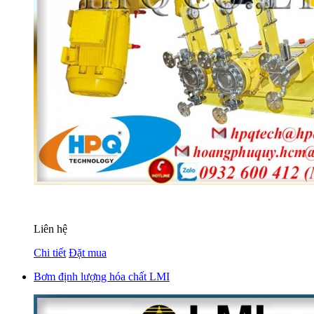
Liên hệ
Chi tiết
Đặt mua
Bơm định lượng hóa chất LMI