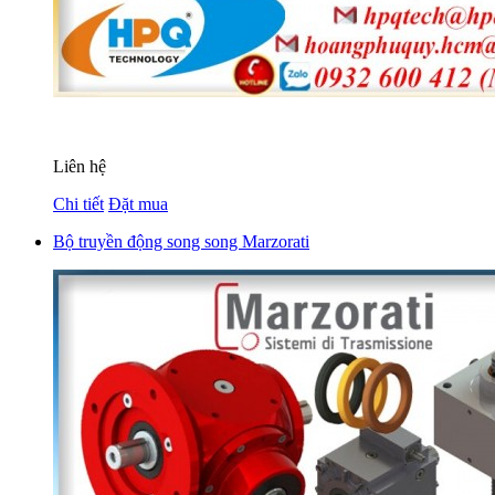
Liên hệ
Chi tiết
Đặt mua
Bộ truyền động song song Marzorati