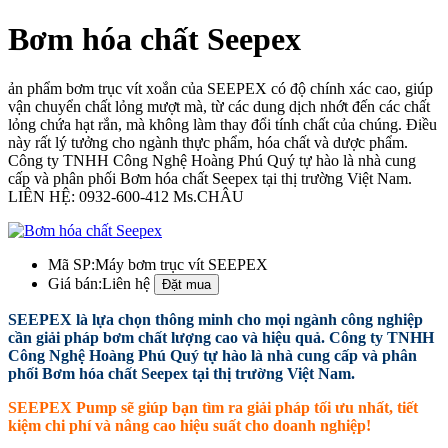
Bơm hóa chất Seepex
ản phẩm bơm trục vít xoắn của SEEPEX có độ chính xác cao, giúp
vận chuyển chất lỏng mượt mà, từ các dung dịch nhớt đến các chất
lỏng chứa hạt rắn, mà không làm thay đổi tính chất của chúng. Điều
này rất lý tưởng cho ngành thực phẩm, hóa chất và dược phẩm.
Công ty TNHH Công Nghệ Hoàng Phú Quý tự hào là nhà cung
cấp và phân phối Bơm hóa chất Seepex tại thị trường Việt Nam.
LIÊN HỆ: 0932-600-412 Ms.CHÂU
Mã SP:
Máy bơm trục vít SEEPEX
Giá bán:
Liên hệ
SEEPEX là lựa chọn thông minh cho mọi ngành công nghiệp
cần giải pháp bơm chất lượng cao và hiệu quả. Công ty TNHH
Công Nghệ Hoàng Phú Quý tự hào là nhà cung cấp và phân
phối Bơm hóa chất Seepex tại thị trường Việt Nam.
SEEPEX Pump sẽ giúp bạn tìm ra giải pháp tối ưu nhất, tiết
kiệm chi phí và nâng cao hiệu suất cho doanh nghiệp!