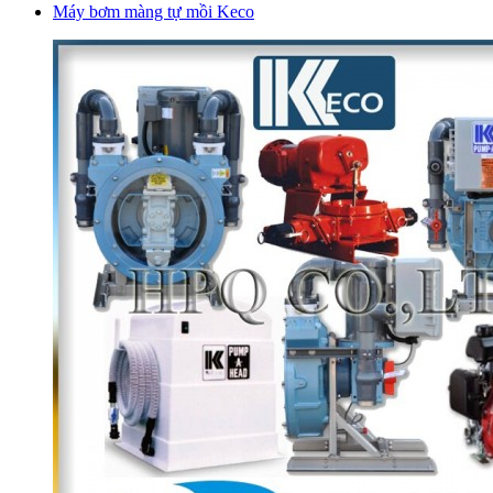
Máy bơm màng tự mồi Keco