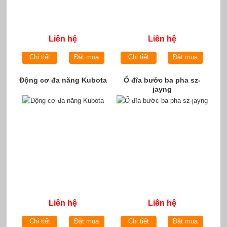
Liên hệ
Liên hệ
Chi tiết
Đặt mua
Chi tiết
Đặt mua
Động cơ đa năng Kubota
Ổ đĩa bước ba pha sz-
jayng
Liên hệ
Liên hệ
Chi tiết
Đặt mua
Chi tiết
Đặt mua