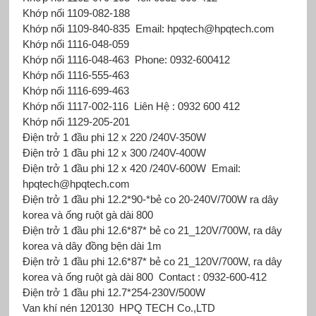
Khớp nối 1109-082-188
Khớp nối 1109-840-835
Email: hpqtech@hpqtech.com
Khớp nối 1116-048-059
Khớp nối 1116-048-463
Phone: 0932-600412
Khớp nối 1116-555-463
Khớp nối 1116-699-463
Khớp nối 1117-002-116
Liên Hệ : 0932 600 412
Khớp nối 1129-205-201
Điện trở 1 đầu phi 12 x 220 /240V-350W
Điện trở 1 đầu phi 12 x 300 /240V-400W
Điện trở 1 đầu phi 12 x 420 /240V-600W
Email:
hpqtech@hpqtech.com
Điện trở 1 đầu phi 12.2*90-*bẻ co 20-240V/700W ra dây
korea và ống ruột gà dài 800
Điện trở 1 đầu phi 12.6*87* bẻ co 21_120V/700W, ra dây
korea và dây đồng bện dài 1m
Điện trở 1 đầu phi 12.6*87* bẻ co 21_120V/700W, ra dây
korea và ống ruột gà dài 800
Contact : 0932-600-412
Điện trở 1 đầu phi 12.7*254-230V/500W
Van khí nén 120130
HPQ TECH Co.,LTD