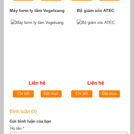
Máy bơm ly tâm Vogelsang
Bộ giảm xóc ATEC
Liên hệ
Liên hệ
Chi tiết
Đặt mua
Chi tiết
Đặt mua
Bình luận (0)
Gửi bình luận của bạn
Họ tên
*