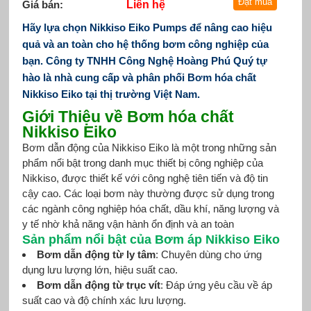
Giá bán:
Liên hệ
Hãy lựa chọn
Nikkiso Eiko Pumps
để nâng cao hiệu
quả và an toàn cho hệ thống bơm công nghiệp của
bạn.
Công ty TNHH Công Nghệ Hoàng Phú Quý tự
hào là nhà cung cấp và phân phối Bơm hóa chất
Nikkiso Eiko tại thị trường Việt Nam.
Giới Thiệu về Bơm hóa chất
Nikkiso Eiko
Bơm dẫn động của Nikkiso Eiko là một trong những sản
phẩm nổi bật trong danh mục thiết bị công nghiệp của
Nikkiso, được thiết kế với công nghệ tiên tiến và độ tin
cậy cao. Các loại bơm này thường được sử dụng trong
các ngành công nghiệp hóa chất, dầu khí, năng lượng và
y tế nhờ khả năng vận hành ổn định và an toàn
Sản phẩm nổi bật của Bơm áp Nikkiso Eiko
Bơm dẫn động từ ly tâm
: Chuyên dùng cho ứng
dụng lưu lượng lớn, hiệu suất cao.
Bơm dẫn động từ trục vít
: Đáp ứng yêu cầu về áp
suất cao và độ chính xác lưu lượng.