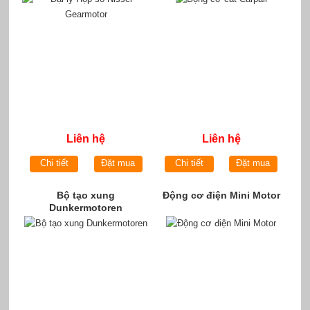
Liên hệ
Liên hệ
Chi tiết
Đặt mua
Chi tiết
Đặt mua
Bộ tạo xung
Động cơ điện Mini Motor
Dunkermotoren