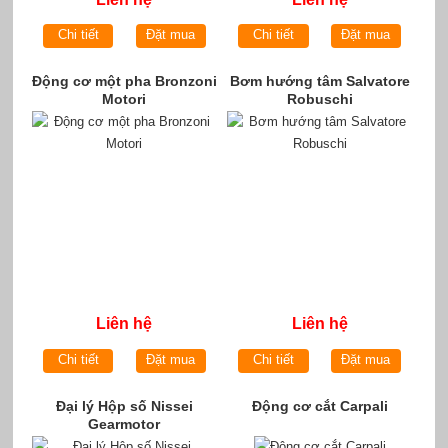
Chi tiết
Đặt mua
Chi tiết
Đặt mua
Động cơ một pha Bronzoni
Bơm hướng tâm Salvatore
Motori
Robuschi
Liên hệ
Liên hệ
Chi tiết
Đặt mua
Chi tiết
Đặt mua
Đại lý Hộp số Nissei
Động cơ cắt Carpali
Gearmotor