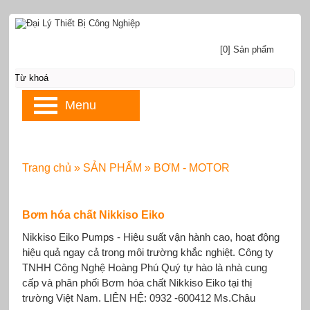
[0] Sản phẩm
Menu
Trang chủ
»
SẢN PHẨM
»
BƠM - MOTOR
Bơm hóa chất Nikkiso Eiko
Nikkiso Eiko Pumps - Hiệu suất vận hành cao, hoạt động
hiệu quả ngay cả trong môi trường khắc nghiệt. Công ty
TNHH Công Nghệ Hoàng Phú Quý tự hào là nhà cung
cấp và phân phối Bơm hóa chất Nikkiso Eiko tại thị
trường Việt Nam. LIÊN HỆ: 0932 -600412 Ms.Châu