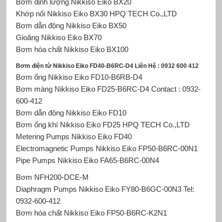
Bơm định lượng Nikkiso Eiko
BX20
Khớp nối Nikkiso Eiko BX30 HPQ TECH Co.,LTD
Bơm dẫn động Nikkiso Eiko BX50
Gioăng Nikkiso Eiko BX70
Bơm hóa chất Nikkiso Eiko BX100
Bơm điện từ Nikkiso Eiko FD40-B6RC-D4 Liên Hệ : 0932 600 412
Bơm ống Nikkiso Eiko FD10-B6RB-D4
Bơm màng Nikkiso Eiko
FD25-B6RC-D4 Contact : 0932-
600-412
Bơm dẫn động Nikkiso Eiko FD10
Bơm ống khí Nikkiso Eiko FD25 HPQ TECH Co.,LTD
Metering Pumps Nikkiso Eiko FD40
Electromagnetic Pumps Nikkiso Eiko FP50-B6RC-00N1
Pipe Pumps Nikkiso Eiko FA65-B6RC-00N4
Bơm NFH200-DCE-M
Diaphragm Pumps Nikkiso Eiko FY80-B6GC-00N3 Tel:
0932-600-412
Bơm hóa chất Nikkiso Eiko
FP50-B6RC-K2N1