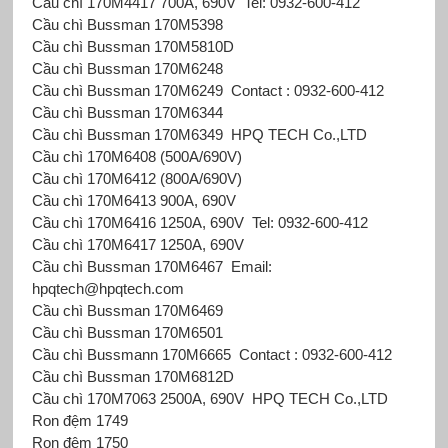
Cầu chì 170M4417 700A, 690V
Tel: 0932-600-412
Cầu chì Bussman 170M5398
Cầu chì Bussman 170M5810D
Cầu chì Bussman 170M6248
Cầu chì Bussman 170M6249
Contact : 0932-600-412
Cầu chì Bussman 170M6344
Cầu chì Bussman 170M6349
HPQ TECH Co.,LTD
Cầu chì 170M6408 (500A/690V)
Cầu chì 170M6412 (800A/690V)
Cầu chì 170M6413 900A, 690V
Cầu chì 170M6416 1250A, 690V
Tel: 0932-600-412
Cầu chì 170M6417 1250A, 690V
Cầu chì Bussman 170M6467
Email:
hpqtech@hpqtech.com
Cầu chì Bussman 170M6469
Cầu chì Bussman 170M6501
Cầu chì Bussmann 170M6665
Contact : 0932-600-412
Cầu chì Bussman 170M6812D
Cầu chì 170M7063 2500A, 690V
HPQ TECH Co.,LTD
Ron đệm 1749
Ron đệm 1750