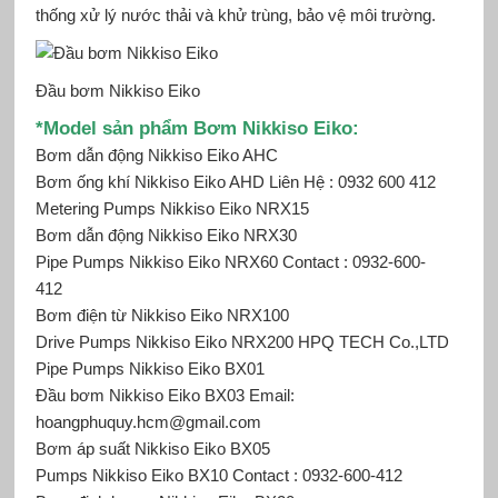
thống xử lý nước thải và khử trùng, bảo vệ môi trường.
Đầu bơm Nikkiso Eiko
*Mod
el sản phẩm Bơm Nikkiso Eiko
:
Bơm dẫn động Nikkiso Eiko AHC
Bơm ống khí Nikkiso Eiko AHD Liên Hệ : 0932 600 412
Metering Pumps Nikkiso Eiko NRX15
Bơm dẫn động Nikkiso Eiko NRX30
Pipe Pumps Nikkiso Eiko NRX60 Contact : 0932-600-
412
Bơm điện từ Nikkiso Eiko
NRX100
Drive Pumps Nikkiso Eiko NRX200 HPQ TECH Co.,LTD
Pipe Pumps Nikkiso Eiko BX01
Đầu bơm Nikkiso Eiko BX03 Email:
hoangphuquy.hcm@gmail.com
Bơm áp suất Nikkiso Eiko BX05
Pumps Nikkiso Eiko BX10 Contact : 0932-600-412