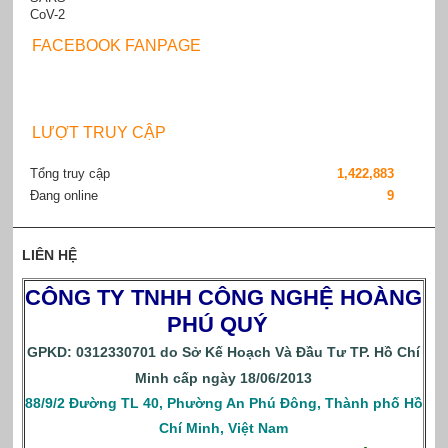
FACEBOOK FANPAGE
LƯỢT TRUY CẬP
Tổng truy cập
1,422,883
Đang online
9
LIÊN HỆ
CÔNG TY TNHH CÔNG NGHỆ HOÀNG
PHÚ QUÝ
GPKD: 0312330701 do Sở Kế Hoạch Và Đầu Tư TP. Hồ Chí
Minh cấp ngày 18/06/2013
88/9/2 Đường TL 40, Phường An Phú Đông, Thành phố Hồ
Chí Minh, Việt Nam