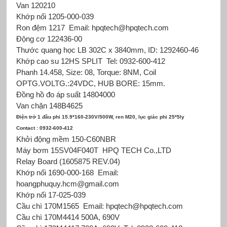
Van 120210
Khớp nối 1205-000-039
Ron đệm 1217
Email: hpqtech@hpqtech.com
Động cơ 122436-00
Thước quang học LB 302C x 3840mm, ID: 1292460-46
Khớp cao su 12HS SPLIT
Tel: 0932-600-412
Phanh 14.458, Size: 08, Torque: 8NM, Coil
OPTG.VOLTG.:24VDC, HUB BORE: 15mm.
Đồng hồ đo áp suất 14804000
Van chặn 148B4625
Điện trở 1 đầu phi 15.9*160-230V/500W, ren M20, lục giác phi 25*5ly
Contact : 0932-600-412
Khởi động mềm 150-C60NBR
Máy bơm 15SV04F040T
HPQ TECH Co.,LTD
Relay Board (1605875 REV.04)
Khớp nối 1690-000-168
Email:
hoangphuquy.hcm@gmail.com
Khớp nối 17-025-039
Cầu chì 170M1565
Email: hpqtech@hpqtech.com
Cầu chì 170M4414 500A, 690V