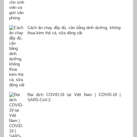
Cách ăn chay đầy đủ, cân bằng dinh dưỡng, không
thua kém thịt cá, sữa động vật
Đại dịch COVID-19 tại Việt Nam | COVID-19 |
SARS-CoV-2