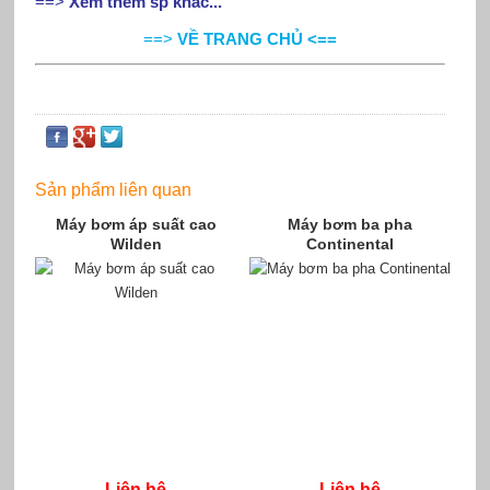
==>
Xem thêm sp khác...
==>
VỀ TRANG CHỦ <==
Sản phẩm liên quan
Máy bơm áp suất cao
Máy bơm ba pha
Wilden
Continental
Liên hệ
Liên hệ