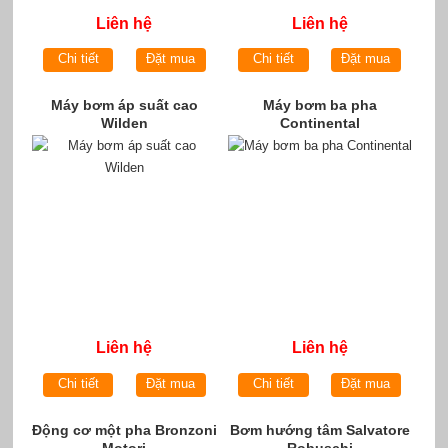
Liên hệ
Liên hệ
Chi tiết
Đặt mua
Chi tiết
Đặt mua
Máy bơm áp suất cao
Máy bơm ba pha
Wilden
Continental
Liên hệ
Liên hệ
Chi tiết
Đặt mua
Chi tiết
Đặt mua
Động cơ một pha Bronzoni
Bơm hướng tâm Salvatore
Motori
Robuschi