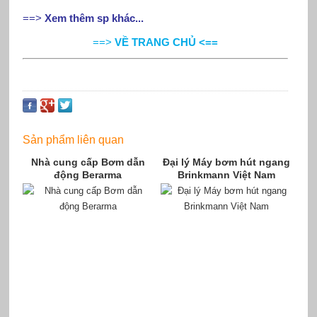
==>
Xem thêm sp khác...
==>
VỀ TRANG CHỦ <==
Sản phẩm liên quan
Nhà cung cấp Bơm dẫn
Đại lý Máy bơm hút ngang
động Berarma
Brinkmann Việt Nam