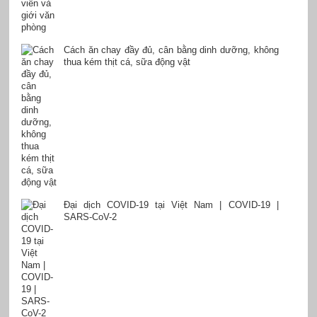
Cách ăn chay đầy đủ, cân bằng dinh dưỡng, không
thua kém thịt cá, sữa động vật
Đại dịch COVID-19 tại Việt Nam | COVID-19 |
SARS-CoV-2