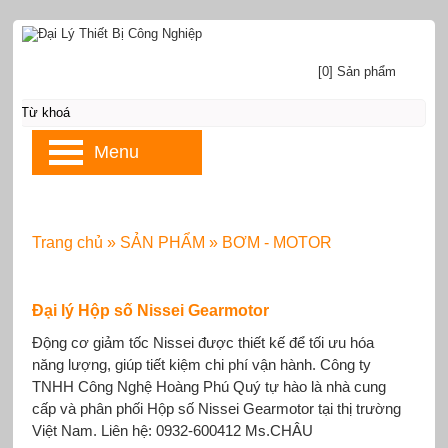
[0] Sản phẩm
Menu
Trang chủ
»
SẢN PHẨM
»
BƠM - MOTOR
Đại lý Hộp số Nissei Gearmotor
Động cơ giảm tốc Nissei được thiết kế để tối ưu hóa
năng lượng, giúp tiết kiệm chi phí vận hành. Công ty
TNHH Công Nghệ Hoàng Phú Quý tự hào là nhà cung
cấp và phân phối Hộp số Nissei Gearmotor tại thị trường
Việt Nam. Liên hệ: 0932-600412 Ms.CHÂU