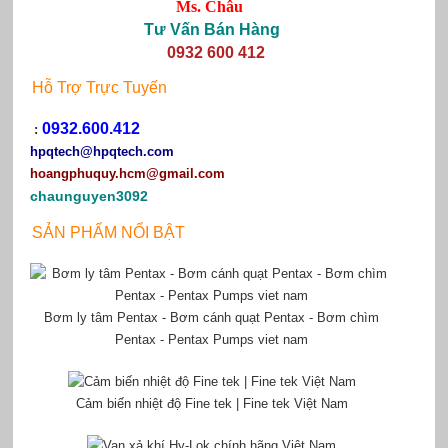
Ms. Châu
Tư Vấn Bán Hàng
0932 600 412
Hỗ Trợ Trực Tuyến
0932.600.412
:
hpqtech
@hpqtech.com
hoangphuquy.hcm@gmail.com
chaunguyen3092
SẢN PHẨM NỔI BẬT
Bơm ly tâm Pentax - Bơm cánh quạt Pentax - Bơm chìm
Pentax - Pentax Pumps viet nam
Cảm biến nhiệt độ Fine tek | Fine tek Việt Nam