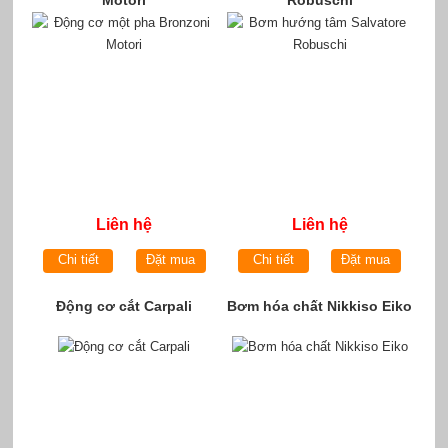
Liên hệ
Liên hệ
Chi tiết
Đặt mua
Chi tiết
Đặt mua
Động cơ cắt Carpali
Bơm hóa chất Nikkiso Eiko