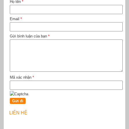
Họ tên
*
Email
*
Gửi bình luận của bạn
*
Mã xác nhận
*
LIÊN HỆ