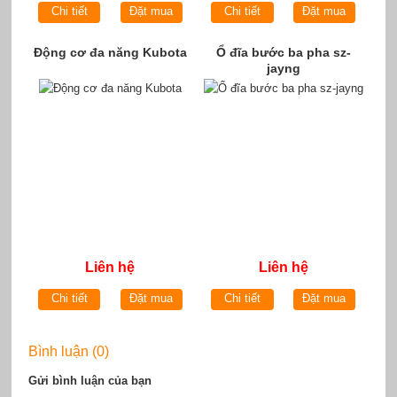
Chi tiết
Đặt mua
Chi tiết
Đặt mua
Động cơ đa năng Kubota
Ổ đĩa bước ba pha sz-
jayng
Liên hệ
Liên hệ
Chi tiết
Đặt mua
Chi tiết
Đặt mua
Bình luận (0)
Gửi bình luận của bạn