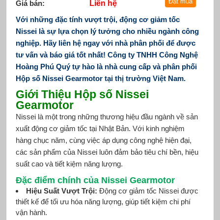
Giá bán:
Liên hệ
Với những đặc tính vượt trội, động cơ giảm tốc
Nissei là sự lựa chọn lý tưởng cho nhiều ngành công
nghiệp.
Hãy liên hệ ngay với nhà phân phối để được
tư vấn và báo giá tốt nhất! Công ty TNHH Công Nghệ
Hoàng Phú Quý tự hào là nhà cung cấp và phân phối
Hộp số Nissei Gearmotor tại thị trường Việt Nam.
Giới Thiệu Hộp số Nissei
Gearmotor
Nissei là một trong những thương hiệu đầu ngành về sản
xuất động cơ giảm tốc tại Nhật Bản. Với kinh nghiệm
hàng chục năm, cùng việc áp dụng công nghệ hiện đại,
các sản phẩm của Nissei luôn đảm bảo tiêu chí bền, hiệu
suất cao và tiết kiệm năng lượng.
Đặc điểm chính của Nissei Gearmotor
Hiệu Suất Vượt Trội:
Động cơ giảm tốc Nissei được
thiết kế để tối ưu hóa năng lượng, giúp tiết kiệm chi phí
vận hành.