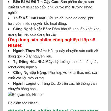
Bền Bỉ Và Độ Tin Cậy Cao:
Sản phẩm được sản
xuất từ vật liệu cao cấp, chịu được môi trường khác
nghiệt.
Thiết Kế Linh Hoạt:
Đầu ra đầu vào đa dạng, phù
hợp với nhiều nguyên tắc hoạt động.
Công Nghệ Nhật Bản:
Đảm bảo tiêu chuẩn khát khe,
mang lại hiệu quả đáng tin cậy.
Ứng dụng sản phẩm công nghiệp Hộp số
Nissei:
Ngành Thực Phẩm:
Hỗ trợ dây chuyền sản xuất về
đóng gói, xử lý nguyên liệu.
Tự Động Hóa Nhà Máy:
Lý tưởng cho các băng tải,
robot công nghiệp.
Công Nghiệp Nặng:
Phù hợp với khai thác mỏ, sản
xuất vật liệu xây dựng.
Ngành Logistic:
Tăng tốc độ trên các hệ thống vận
chuyển hàng hoá.
Bộ giảm tốc Nissei