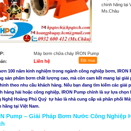
chính hãng tại
Ms.Châu
P:
Máy bơm chữa cháy IRON Pump
bán:
Liên hệ
hơn 100 năm kinh nghiệm trong ngành công nghiệp bơm, IRON 
g sản phẩm bơm chất lượng cao, mà còn cam kết mang lại giải 
chỉnh theo nhu cầu khách hàng. Nếu bạn đang tìm kiếm các giải 
h hàng hải hoặc công nghiệp, IRON Pump chính là sự lựa chọn
 Nghệ Hoàng Phú Quý tự hào là nhà cung cấp và phân phối 
h hãng tại Việt Nam.
N Pump – Giải Pháp Bơm Nước Công Nghiệp 
ch