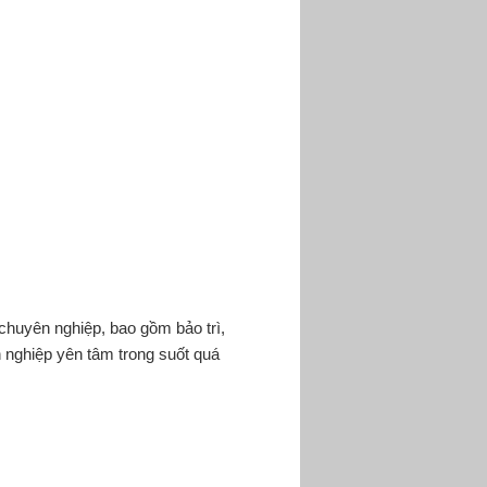
huyên nghiệp, bao gồm bảo trì,
h nghiệp yên tâm trong suốt quá