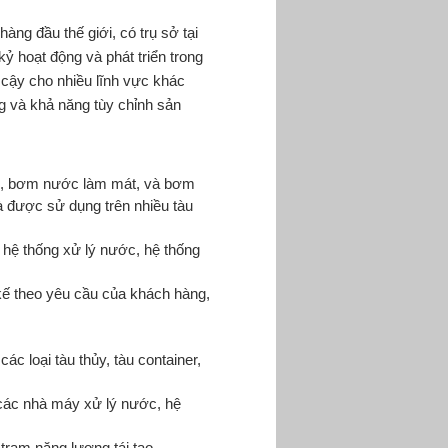
ng đầu thế giới, có trụ sở tại
 hoạt động và phát triển trong
 cậy cho nhiều lĩnh vực khác
ng và khả năng tùy chỉnh sản
, bơm nước làm mát, và bơm
à được sử dụng trên nhiều tàu
ệ thống xử lý nước, hệ thống
 theo yêu cầu của khách hàng,
 loại tàu thủy, tàu container,
ác nhà máy xử lý nước, hệ
rạm năng lượng tái tạo.