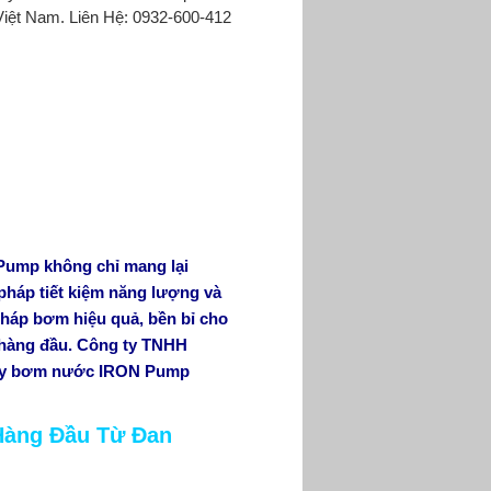
 Việt Nam. Liên Hệ: 0932-600-412
Pump không chỉ mang lại
pháp tiết kiệm năng lượng và
pháp bơm hiệu quả, bền bỉ cho
 hàng đầu. Công ty TNHH
Máy bơm nước IRON Pump
Hàng Đầu Từ Đan