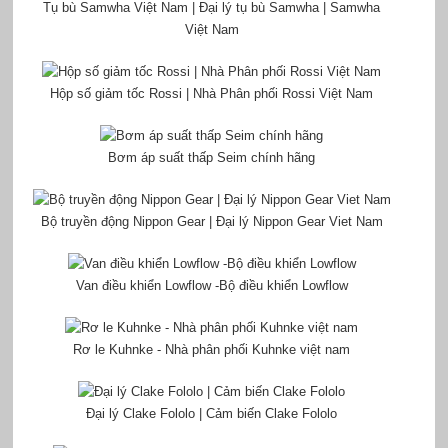
Tụ bù Samwha Việt Nam | Đại lý tụ bù Samwha | Samwha
Việt Nam
Hộp số giảm tốc Rossi | Nhà Phân phối Rossi Việt Nam
Bơm áp suất thấp Seim chính hãng
Bộ truyền động Nippon Gear | Đại lý Nippon Gear Viet Nam
Van điều khiển Lowflow -Bộ điều khiển Lowflow
Rơ le Kuhnke - Nhà phân phối Kuhnke việt nam
Đại lý Clake Fololo | Cảm biến Clake Fololo