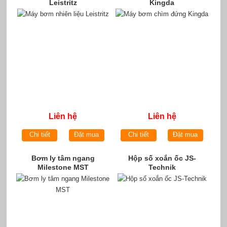
Leistritz
Kingda
Liên hệ
Liên hệ
Chi tiết
Đặt mua
Chi tiết
Đặt mua
Bơm ly tâm ngang
Hộp số xoắn ốc JS-
Milestone MST
Technik