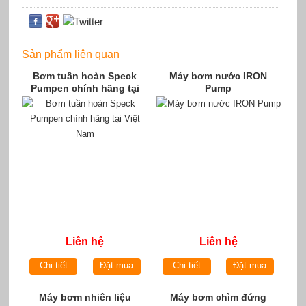
Sản phẩm liên quan
Bơm tuần hoàn Speck
Máy bơm nước IRON
Pumpen chính hãng tại
Pump
Việt Nam
Liên hệ
Liên hệ
Chi tiết
Đặt mua
Chi tiết
Đặt mua
Máy bơm nhiên liệu
Máy bơm chìm đứng