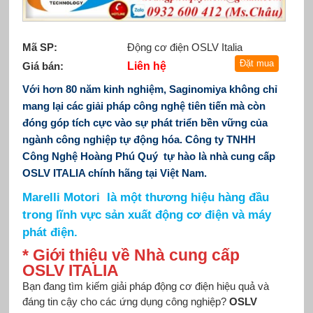
Mã SP:
Động cơ điện OSLV Italia
Giá bán:
Liên hệ
Với hơn 80 năm kinh nghiệm, Saginomiya không chỉ
mang lại các giải pháp công nghệ tiên tiến mà còn
đóng góp tích cực vào sự phát triển bền vững của
ngành công nghiệp tự động hóa. Công ty TNHH
Công Nghệ Hoàng Phú Quý tự hào là nhà cung cấp
OSLV ITALIA chính hãng tại Việt Nam.
Marelli Motori là một thương hiệu hàng đầu
trong lĩnh vực sản xuất động cơ điện và máy
phát điện.
* Giới thiệu về Nhà cung cấp
OSLV ITALIA
Bạn đang tìm kiếm giải pháp động cơ điện hiệu quả và
đáng tin cậy cho các ứng dụng công nghiệp?
OSLV