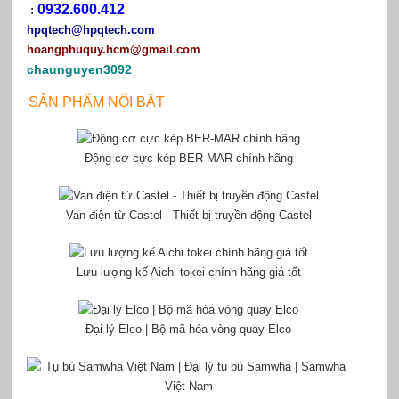
0932.600.412
:
hpqtech
@hpqtech.com
hoangphuquy.hcm@gmail.com
chaunguyen3092
SẢN PHẨM NỔI BẬT
Động cơ cực kép BER-MAR chính hãng
Van điện từ Castel - Thiết bị truyền động Castel
Lưu lượng kế Aichi tokei chính hãng giá tốt
Đại lý Elco | Bộ mã hóa vòng quay Elco