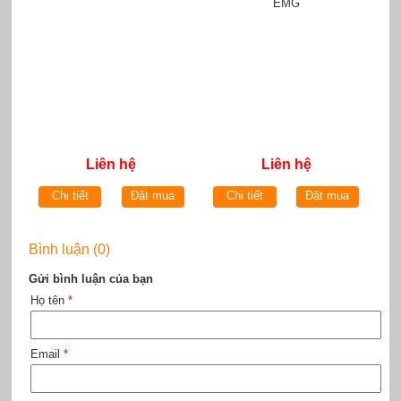
Liên hệ
Liên hệ
Chi tiết
Đặt mua
Chi tiết
Đặt mua
Bình luận (0)
Gửi bình luận của bạn
Họ tên
*
Email
*