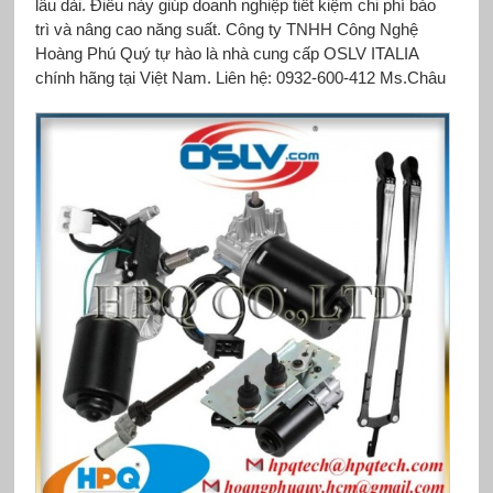
lâu dài. Điều này giúp doanh nghiệp tiết kiệm chi phí bảo
trì và nâng cao năng suất. Công ty TNHH Công Nghệ
Hoàng Phú Quý tự hào là nhà cung cấp OSLV ITALIA
chính hãng tại Việt Nam. Liên hệ: 0932-600-412 Ms.Châu