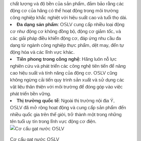
chất lượng và độ bền của sản phẩm, đảm bảo rằng các
động cơ của hãng có thể hoạt động trong môi trường
công nghiệp khắc nghiệt với hiệu suất cao và tuổi thọ dài.
Đa dạng sản phẩm
: OSLV cung cấp nhiều loại động
cơ như động cơ không đồng bộ, động cơ giảm tốc, và
các giải pháp điều khiển động cơ, đáp ứng nhu cầu đa
dạng từ ngành công nghiệp thực phẩm, dệt may, đến tự
động hóa và các lĩnh vực khác.
Tiên phong trong công nghệ
: Hãng luôn nỗ lực
nghiên cứu và phát triển các công nghệ tiên tiến để nâng
cao hiệu suất và tính năng của động cơ. OSLV cũng
không ngừng cải tiến quy trình sản xuất và sử dụng các
vật liệu thân thiện với môi trường để đóng góp vào việc
phát triển bền vững.
Thị trường quốc tế
: Ngoài thị trường nội địa Ý,
OSLV đã mở rộng hoạt động và cung cấp sản phẩm đến
nhiều quốc gia trên thế giới, trở thành một trong những
tên tuổi uy tín trong lĩnh vực động cơ điện.
Cơ cấu gạt nước OSLV