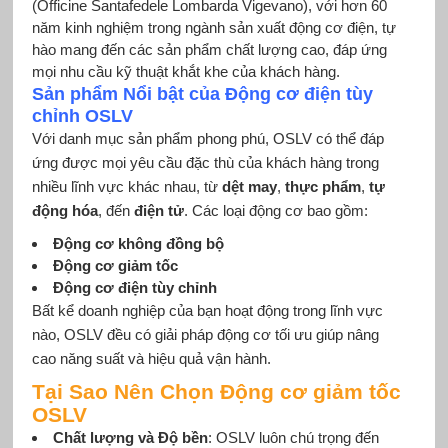
(Officine Santafedele Lombarda Vigevano), với hơn 60
năm kinh nghiệm trong ngành sản xuất động cơ điện, tự
hào mang đến các sản phẩm chất lượng cao, đáp ứng
mọi nhu cầu kỹ thuật khắt khe của khách hàng.
Sản phẩm Nổi bật của Động cơ điện tùy
chỉnh OSLV
Với danh mục sản phẩm phong phú, OSLV có thể đáp
ứng được mọi yêu cầu đặc thù của khách hàng trong
nhiều lĩnh vực khác nhau, từ
dệt may
,
thực phẩm
,
tự
động hóa
, đến
điện tử
. Các loại động cơ bao gồm:
Động cơ không đồng bộ
Động cơ giảm tốc
Động cơ điện tùy chỉnh
Bất kể doanh nghiệp của bạn hoạt động trong lĩnh vực
nào, OSLV đều có giải pháp động cơ tối ưu giúp nâng
cao năng suất và hiệu quả vận hành.
Tại Sao Nên Chọn Động cơ giảm tốc
OSLV
Chất lượng và Độ bền
: OSLV luôn chú trọng đến