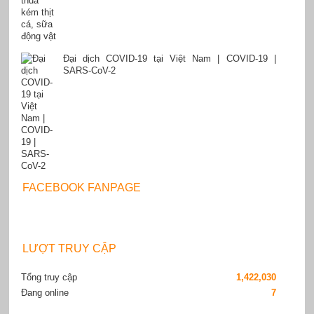
Đại dịch COVID-19 tại Việt Nam | COVID-19 |
SARS-CoV-2
FACEBOOK FANPAGE
LƯỢT TRUY CẬP
Tổng truy cập
1,422,030
Đang online
7