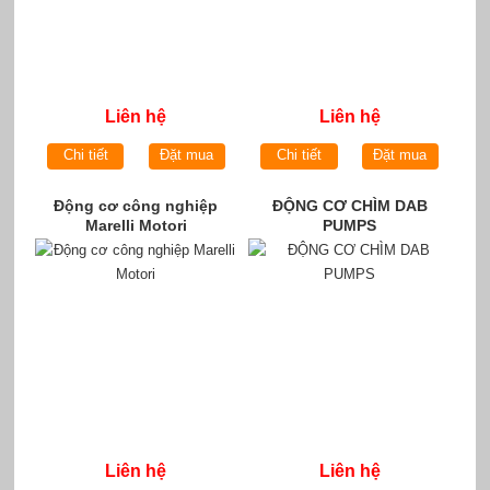
Liên hệ
Liên hệ
Chi tiết
Đặt mua
Chi tiết
Đặt mua
Động cơ công nghiệp
ĐỘNG CƠ CHÌM DAB
Marelli Motori
PUMPS
Liên hệ
Liên hệ