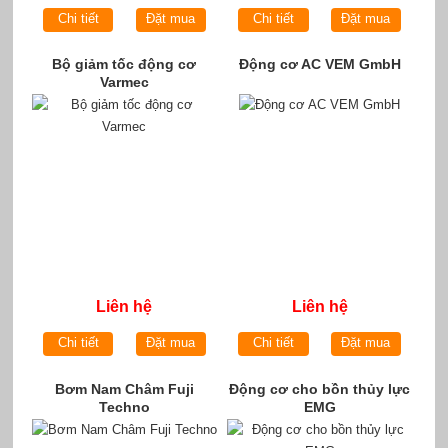
Chi tiết
Đặt mua
Chi tiết
Đặt mua
Bộ giảm tốc động cơ
Động cơ AC VEM GmbH
Varmec
Liên hệ
Liên hệ
Chi tiết
Đặt mua
Chi tiết
Đặt mua
Bơm Nam Châm Fuji
Động cơ cho bồn thủy lực
Techno
EMG