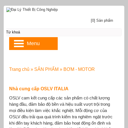
[0] Sản phẩm
Menu
Trang chủ
»
SẢN PHẨM
»
BƠM - MOTOR
Nhà cung cấp OSLV ITALIA
OSLV cam kết cung cấp các sản phẩm có chất lượng
hàng đầu, đảm bảo độ bền và hiệu suất vượt trội trong
mọi điều kiện làm việc khắc nghiệt. Mỗi động cơ của
OSLV đều trải qua quá trình kiểm tra nghiêm ngặt trước
khi đến tay khách hàng, đảm bảo hoạt động ổn định và