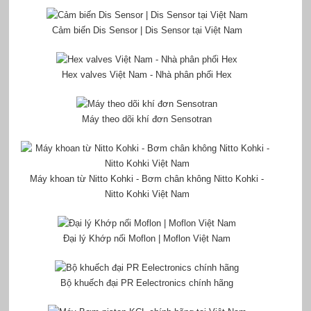
Cảm biến Dis Sensor | Dis Sensor tại Việt Nam
Hex valves Việt Nam - Nhà phân phối Hex
Máy theo dõi khí đơn Sensotran
Máy khoan từ Nitto Kohki - Bơm chân không Nitto Kohki -
Nitto Kohki Việt Nam
Đại lý Khớp nối Moflon | Moflon Việt Nam
Bộ khuếch đại PR Eelectronics chính hãng