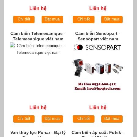
Liên hệ
Liên hệ
Chi tiết
Đặt mua
Chi tiết
Đặt mua
Cảm biến Telemecanique -
Cảm biến Sensopart -
Telemecanique việt nam
Sensopart việt nam
Liên hệ
Liên hệ
Chi tiết
Đặt mua
Chi tiết
Đặt mua
Van thủy lực Ponar - Đại lý
Cảm biến áp suất Futek -