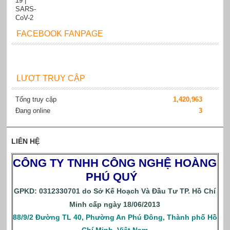
FACEBOOK FANPAGE
LƯỢT TRUY CẬP
Tổng truy cập
1,420,963
Đang online
3
LIÊN HỆ
CÔNG TY TNHH CÔNG NGHỆ HOÀNG
PHÚ QUÝ
GPKD: 0312330701 do Sở Kế Hoạch Và Đầu Tư TP. Hồ Chí
Minh cấp ngày 18/06/2013
88/9/2 Đường TL 40, Phường An Phú Đông, Thành phố Hồ
Chí Minh, Việt Nam