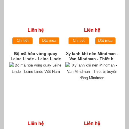
Liên hệ
Liên hệ
Chi tiết
Đặt mua
Chi tiết
Đặt mua
Bộ mã hóa vòng quay
Xy lanh khí nén Mindman -
Leine Linde - Leine Linde
Van Mindman - Thiết bị
Việt Nam
truyền động Mindman
Liên hệ
Liên hệ