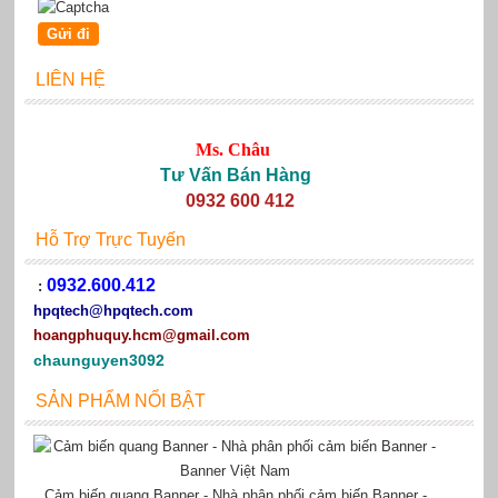
LIÊN HỆ
Ms. Châu
Tư Vấn Bán Hàng
0932 600 412
Hỗ Trợ Trực Tuyến
0932.600.412
:
hpqtech
@hpqtech.com
hoangphuquy.hcm@gmail.com
chaunguyen3092
SẢN PHẨM NỔI BẬT
Cảm biến quang Banner - Nhà phân phối cảm biến Banner -