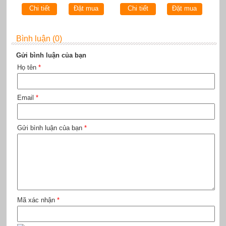
Chi tiết
Đặt mua
Chi tiết
Đặt mua
Bình luận (0)
Gửi bình luận của bạn
Họ tên
*
Email
*
Gửi bình luận của bạn
*
Mã xác nhận
*