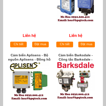
Liên hệ
Liên hệ
Chi tiết
Đặt mua
Chi tiết
Đặt mua
Cảm biến Aplisens - Bộ
Cảm biến Barksdale -
nguồn Aplisens - Đồng hồ
Công tắc Barksdale -
Aplisens
Barksdale việt nam