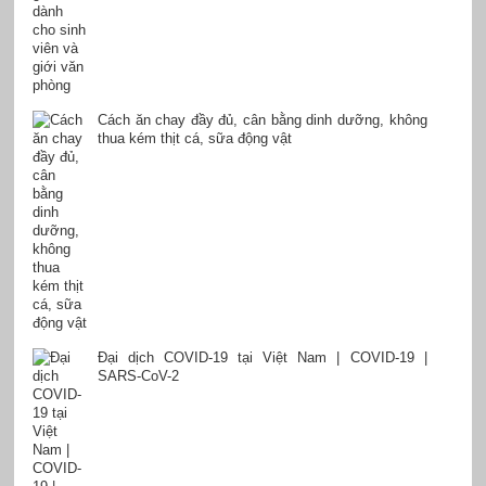
Cách ăn chay đầy đủ, cân bằng dinh dưỡng, không
thua kém thịt cá, sữa động vật
Đại dịch COVID-19 tại Việt Nam | COVID-19 |
SARS-CoV-2