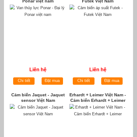
Ponar việt nam
Futek Việt Nam
Liên hệ
Liên hệ
Chi tiết
Đặt mua
Chi tiết
Đặt mua
Cảm biến Jaquet - Jaquet
Erhardt + Leimer Việt Nam -
sensor Việt Nam
Cảm biến Erhardt + Leimer