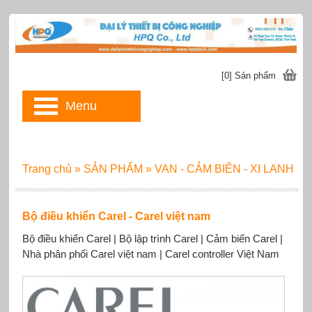
[0] Sản phẩm
Menu
Trang chủ
»
SẢN PHẨM
»
VAN - CẢM BIẾN - XI LANH
Bộ điều khiển Carel - Carel việt nam
Bộ điều khiển Carel | Bộ lập trình Carel | Cảm biến Carel |
Nhà phân phối Carel việt nam | Carel controller Việt Nam