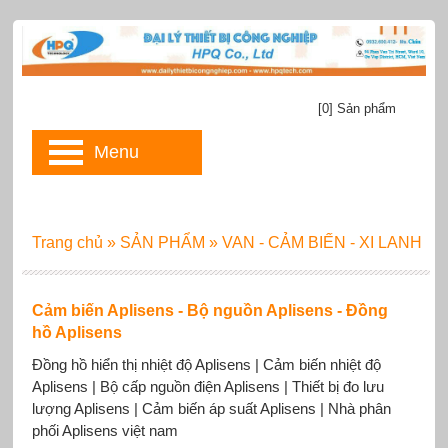
[0] Sản phẩm
Menu
Trang chủ
»
SẢN PHẨM
»
VAN - CẢM BIẾN - XI LANH
Cảm biến Aplisens - Bộ nguồn Aplisens - Đồng
hồ Aplisens
Đồng hồ hiển thị nhiệt độ Aplisens | Cảm biến nhiệt độ
Aplisens | Bộ cấp nguồn điện Aplisens | Thiết bị đo lưu
lượng Aplisens | Cảm biến áp suất Aplisens | Nhà phân
phối Aplisens việt nam