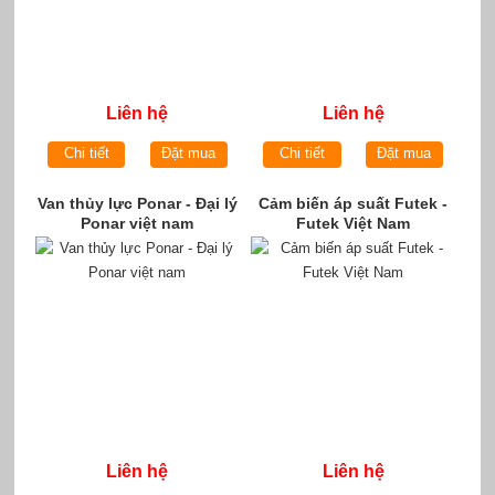
Liên hệ
Liên hệ
Chi tiết
Đặt mua
Chi tiết
Đặt mua
Van thủy lực Ponar - Đại lý
Cảm biến áp suất Futek -
Ponar việt nam
Futek Việt Nam
Liên hệ
Liên hệ