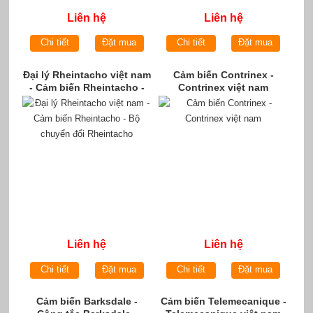
Liên hệ
Liên hệ
Chi tiết
Đặt mua
Chi tiết
Đặt mua
Đại lý Rheintacho việt nam
Cảm biến Contrinex -
- Cảm biến Rheintacho -
Contrinex việt nam
Bộ chuyển đổi Rheintacho
Liên hệ
Liên hệ
Chi tiết
Đặt mua
Chi tiết
Đặt mua
Cảm biến Barksdale -
Cảm biến Telemecanique -