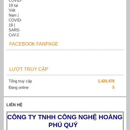
FACEBOOK FANPAGE
LƯỢT TRUY CẬP
Tổng truy cập
1,420,478
Đang online
5
LIÊN HỆ
CÔNG TY TNHH CÔNG NGHỆ HOÀNG
PHÚ QUÝ