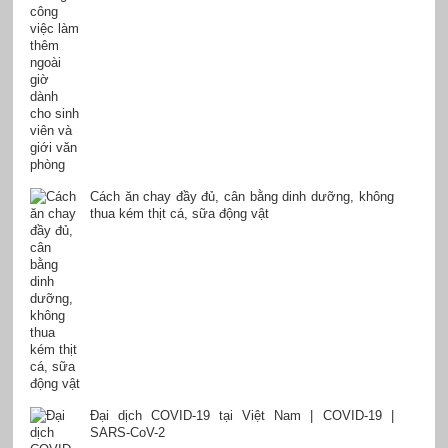
Cách ăn chay đầy đủ, cân bằng dinh dưỡng, không
thua kém thịt cá, sữa động vật
Đại dịch COVID-19 tại Việt Nam | COVID-19 |
SARS-CoV-2