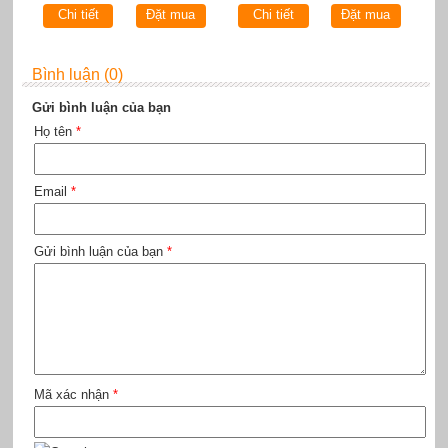
Chi tiết
Đặt mua
Chi tiết
Đặt mua
Bình luận (0)
Gửi bình luận của bạn
Họ tên
*
Email
*
Gửi bình luận của bạn
*
Mã xác nhận
*