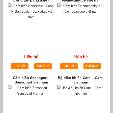
Công tắc Barksdale -
Telemecanique việt nam
Barksdale việt nam
Liên hệ
Liên hệ
Chi tiết
Đặt mua
Chi tiết
Đặt mua
Cảm biến Sensopart -
Bộ điều khiển Carel - Carel
Sensopart việt nam
việt nam