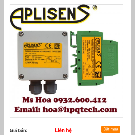
Giá bán:
Liên hệ