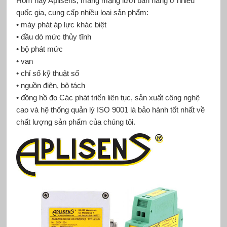
Hôm nay Aplisens, máng mạng lưới bán hàng ở nhiều
quốc gia, cung cấp nhiều loại sản phẩm:
• máy phát áp lực khác biệt
• đầu dò mức thủy tĩnh
• bộ phát mức
• van
• chỉ số kỹ thuật số
• nguồn điện, bộ tách
• đồng hồ đo Các phát triển liên tục, sản xuất công nghệ
cao và hệ thống quản lý ISO 9001 là bảo hành tốt nhất về
chất lượng sản phẩm của chúng tôi.