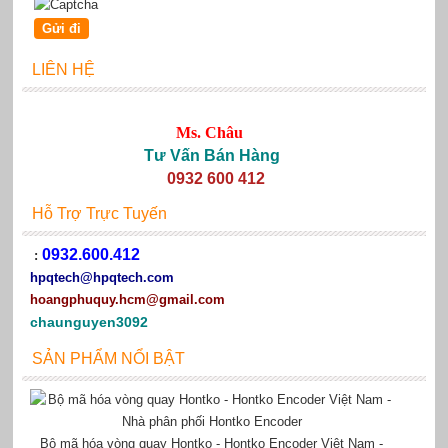
LIÊN HỆ
Ms. Châu
Tư Vấn Bán Hàng
0932 600 412
Hỗ Trợ Trực Tuyến
0932.600.412
:
hpqtech
@hpqtech.com
hoangphuquy.hcm@gmail.com
chaunguyen3092
SẢN PHẨM NỔI BẬT
Bộ mã hóa vòng quay Hontko - Hontko Encoder Việt Nam -