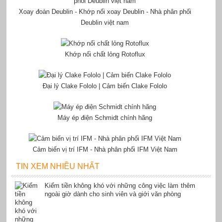
Xoay đoàn Deublin - Khớp nối xoay Deublin - Nhà phân phối
Deublin việt nam
Khớp nối chất lỏng Rotoflux
Đại lý Clake Fololo | Cảm biến Clake Fololo
Máy ép điện Schmidt chính hãng
Cảm biến vị trí IFM - Nhà phân phối IFM Việt Nam
TIN XEM NHIỀU NHẤT
Kiếm tiền không khó với những công việc làm thêm
ngoài giờ dành cho sinh viên và giới văn phòng