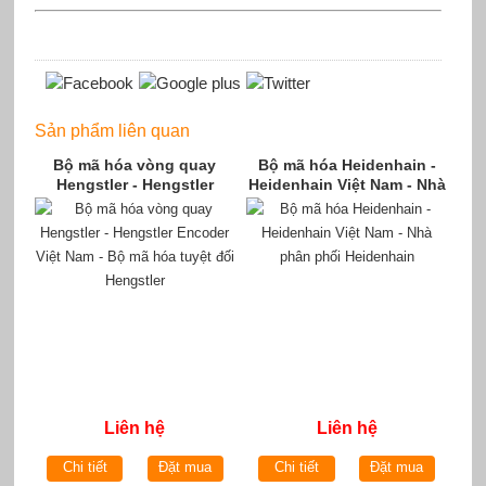
Sản phẩm liên quan
Bộ mã hóa vòng quay
Bộ mã hóa Heidenhain -
Hengstler - Hengstler
Heidenhain Việt Nam - Nhà
Encoder Việt Nam - Bộ mã
phân phối Heidenhain
hóa tuyệt đối Hengstler
Liên hệ
Liên hệ
Chi tiết
Đặt mua
Chi tiết
Đặt mua