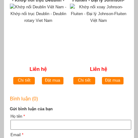
- Khớp nối trục Deublin -
Fluiten - Đại lý Johnson-
Deublin rotary Viet Nam
Fluiten Việt Nam
Liên hệ
Liên hệ
Chi tiết
Đặt mua
Chi tiết
Đặt mua
Bình luận (0)
Gửi bình luận của bạn
Họ tên
*
Email
*