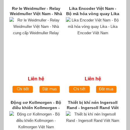
Rơ le Weidmuller - Relay
Lika Encoder Việt Nam -
Weidmuller Việt Nam - Nhà
Bộ mã hóa vòng quay Lika
cung cấp Weidmuller
- Lika Encoder Việt Nam
Relay
Liên hệ
Liên hệ
Chi tiết
Đặt mua
Chi tiết
Đặt mua
Động cơ Kollmorgen - Bộ
Thiết bị khí nén Ingersoll
điều khiển Kollmorgen -
Rand - Ingersoll Rand Viêt
Kollmorgen Việt Nam
Nam