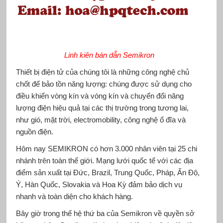
Linh kiên bán dẫn Semikron
Thiết bị điện tử của chúng tôi là những công nghệ chủ
chốt để bảo tồn năng lượng: chúng được sử dụng cho
điều khiển vòng kín và vòng kín và chuyển đổi năng
lượng điện hiệu quả tại các thị trường trong tương lai,
như gió, mặt trời, electromobility, công nghệ ổ đĩa và
nguồn điện.
Hôm nay SEMIKRON có hơn 3.000 nhân viên tại 25 chi
nhánh trên toàn thế giới. Mạng lưới quốc tế với các địa
điểm sản xuất tại Đức, Brazil, Trung Quốc, Pháp, Ấn Độ,
Ý, Hàn Quốc, Slovakia và Hoa Kỳ đảm bảo dịch vụ
nhanh và toàn diện cho khách hàng.
Bây giờ trong thế hệ thứ ba của Semikron về quyền sở