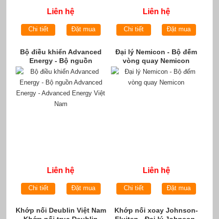
Liên hệ
Liên hệ
Chi tiết
Đặt mua
Chi tiết
Đặt mua
Bộ điều khiển Advanced
Đại lý Nemicon - Bộ đếm
Energy - Bộ nguồn
vòng quay Nemicon
Advanced Energy -
Advanced Energy Việt Nam
Liên hệ
Liên hệ
Chi tiết
Đặt mua
Chi tiết
Đặt mua
Khớp nối Deublin Việt Nam
Khớp nối xoay Johnson-