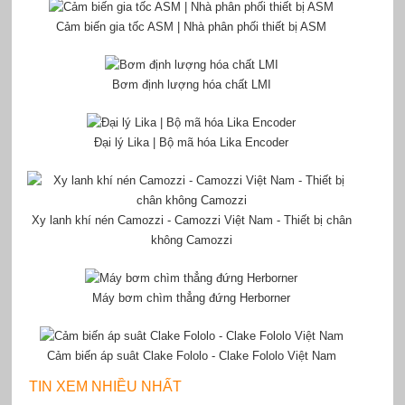
Cảm biến gia tốc ASM | Nhà phân phối thiết bị ASM
Bơm định lượng hóa chất LMI
Đại lý Lika | Bộ mã hóa Lika Encoder
Xy lanh khí nén Camozzi - Camozzi Việt Nam - Thiết bị chân
không Camozzi
Máy bơm chìm thẳng đứng Herborner
Cảm biến áp suât Clake Fololo - Clake Fololo Việt Nam
TIN XEM NHIỀU NHẤT