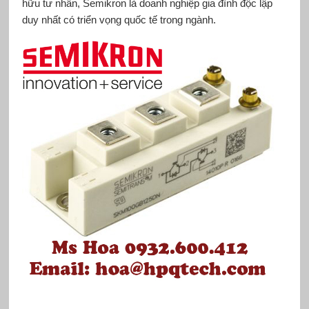
hữu tư nhân, Semikron là doanh nghiệp gia đình độc lập
duy nhất có triển vọng quốc tế trong ngành.