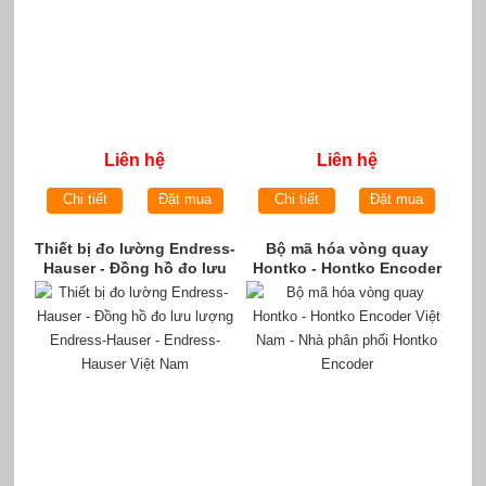
Liên hệ
Liên hệ
Chi tiết
Đặt mua
Chi tiết
Đặt mua
Thiết bị đo lường Endress-
Bộ mã hóa vòng quay
Hauser - Đồng hồ đo lưu
Hontko - Hontko Encoder
lượng Endress-Hauser -
Việt Nam - Nhà phân phối
Endress-Hauser Việt Nam
Hontko Encoder