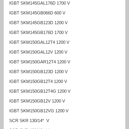
IGBT SKM145GAL176D 1700 V
IGBT SKM145GB066D 600 V
IGBT SKM145GB123D 1200 V
IGBT SKM145GB176D 1700 V
IGBT SKM150GAL12T4 1200 V
IGBT SKM150GAL12V 1200 V
IGBT SKM150GAR12T4 1200 V
IGBT SKM150GB123D 1200 V
IGBT SKM150GB12T4 1200 V
IGBT SKM150GB12T4G 1200 V
IGBT SKM150GB12V 1200 V
IGBT SKM150GB12VG 1200 V
SCR SKR 130/14* V