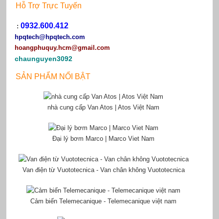
Hỗ Trợ Trực Tuyến
0932.600.412
:
hpqtech
@hpqtech.com
hoangphuquy.hcm@gmail.com
chaunguyen3092
SẢN PHẨM NỔI BẬT
nhà cung cấp Van Atos | Atos Việt Nam
Đại lý bơm Marco | Marco Viet Nam
Van điện từ Vuototecnica - Van chân không Vuototecnica
Cảm biến Telemecanique - Telemecanique việt nam