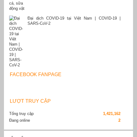
Đại dịch COVID-19 tại Việt Nam | COVID-19 |
SARS-CoV-2
FACEBOOK FANPAGE
LƯỢT TRUY CẬP
Tổng truy cập
1,421,162
Đang online
2