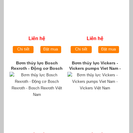
Liên hệ
Liên hệ
Chi tiết
Đặt mua
Chi tiết
Đặt mua
Bơm thủy lực Bosch
Bơm thủy lực Vickers -
Rexroth - Động cơ Bosch
Vickers pumps Viet Nam -
Rexroth - Bosch Rexroth
Vickers Việt Nam
Việt Nam