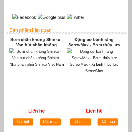
Sản phẩm liên quan
Bơm chân không Shinko -
Động cơ bánh răng
Van hút chân không
ScrewMax - Bơm thủy lực
Shinko - Nhà phân phối
ScrewMax - Xi lanh thủy
Shinko Việt Nam
lực ScrewMax
Liên hệ
Liên hệ
Chi tiết
Đặt mua
Chi tiết
Đặt mua