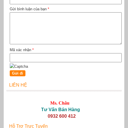
Gửi bình luận của bạn
*
Mã xác nhận
*
LIÊN HỆ
Ms. Châu
Tư Vấn Bán Hàng
0932 600 412
Hỗ Trợ Trực Tuyến