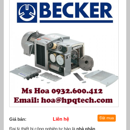
Giá bán:
Liên hệ
Đại lý thiết bị công nghiệp tự hào là
nhà phân