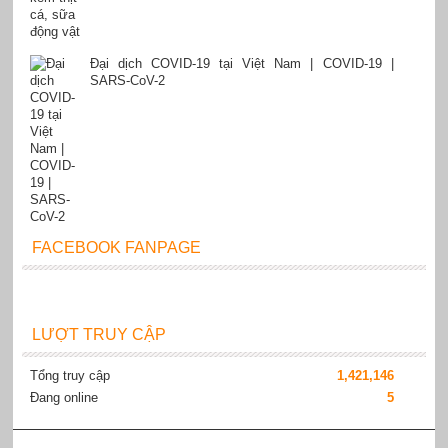
Đại dịch COVID-19 tại Việt Nam | COVID-19 |
SARS-CoV-2
FACEBOOK FANPAGE
LƯỢT TRUY CẬP
Tổng truy cập
1,421,146
Đang online
5