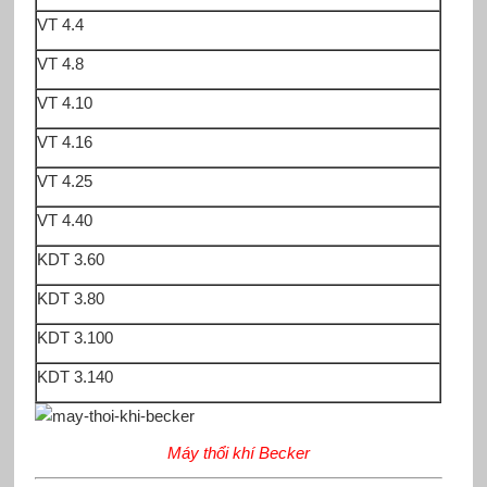
VT 4.4
VT 4.8
VT 4.10
VT 4.16
VT 4.25
VT 4.40
KDT 3.60
KDT 3.80
KDT 3.100
KDT 3.140
Máy thổi khí Becker