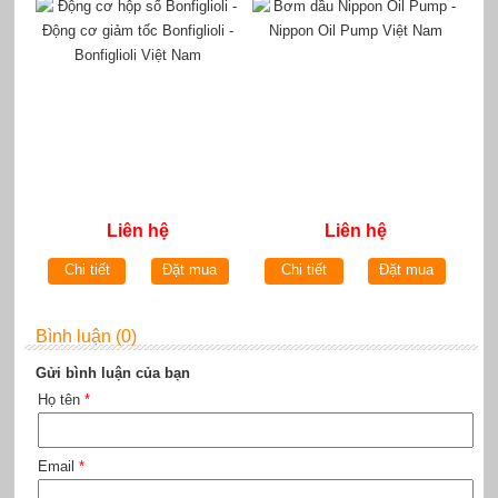
tốc Bonfiglioli - Bonfiglioli
Nam
Việt Nam
Liên hệ
Liên hệ
Chi tiết
Đặt mua
Chi tiết
Đặt mua
Bình luận (0)
Gửi bình luận của bạn
Họ tên
*
Email
*