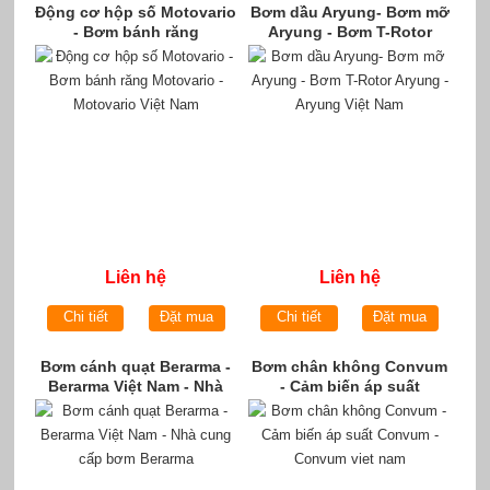
Động cơ hộp số Motovario
Bơm dầu Aryung- Bơm mỡ
- Bơm bánh răng
Aryung - Bơm T-Rotor
Motovario - Motovario Việt
Aryung - Aryung Việt Nam
Nam
Liên hệ
Liên hệ
Chi tiết
Đặt mua
Chi tiết
Đặt mua
Bơm cánh quạt Berarma -
Bơm chân không Convum
Berarma Việt Nam - Nhà
- Cảm biến áp suất
cung cấp bơm Berarma
Convum - Convum viet
nam