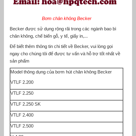
Bơm chân không Becker
Becker được sử dụng rộng rãi trong các ngành bao bì
chân không, chế biến gỗ, y tế, giấy in,...
Để biết thêm thông tin chi tiết về Becker, vui lòng gọi
ngay cho chúng tôi để được tư vấn và hỗ trợ tốt nhất về
sản phẩm
Model thông dụng của bơm hút chân không Becker
VTLF 2.200
VTLF 2.250
VTLF 2.250 SK
VTLF 2.400
VTLF 2.500