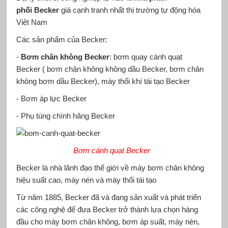
phối Becker
giá cạnh tranh nhất thị trường tự động hóa
Việt Nam
Các sản phẩm của Becker:
-
Bơm chân không Becker
: bơm quay cánh quạt
Becker ( bơm chân không không dầu Becker, bơm chân
không bơm dầu Becker), máy thổi khí tái tạo Becker
- Bơm áp lực Becker
- Phụ tùng chính hãng Becker
Bơm cánh quạt Becker
Becker là nhà lãnh đạo thế giới về máy bơm chân không
hiệu suất cao, máy nén và máy thổi tái tạo
Từ năm 1885, Becker đã và đang sản xuất và phát triển
các công nghệ để đưa Becker trở thành lựa chọn hàng
đầu cho máy bơm chân không, bơm áp suất, máy nén,