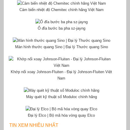
Cảm biến nhiệt độ Chemitec chính hãng Việt Nam
Ổ đĩa bước ba pha sz-jayng
Màn hình thước quang Sino | Đại lý Thước quang Sino
Khớp nối xoay Johnson-Fluiten - Đại lý Johnson-Fluiten Việt
Nam
Máy quét kỹ thuật số Moduloc chính hãng
Đại lý Elco | Bộ mã hóa vòng quay Elco
TIN XEM NHIỀU NHẤT