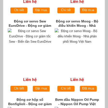
Liên hệ
Liên hệ
Chi tiết
Đặt mua
Chi tiết
Đặt mua
Động cơ servo Sew
Động cơ servo Moog - Bộ
EuroDrive - Động cơ giảm
điều khiển Moog - Nhà
tốc Sew - Biến tần Sew
phân phối Moog Việt Nam
EuroDrive
Liên hệ
Liên hệ
Chi tiết
Đặt mua
Chi tiết
Đặt mua
Động cơ hộp số
Bơm dầu Nippon Oil Pump
Bonfiglioli - Động cơ giảm
- Nippon Oil Pump Việt