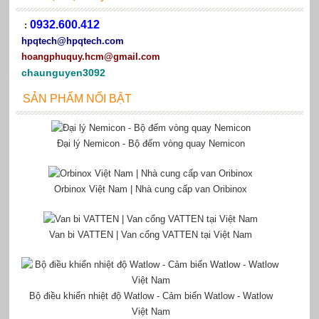
0932.600.412
:
hpqtech
@hpqtech.com
hoangphuquy.hcm@gmail.com
chaunguyen3092
SẢN PHẨM NỔI BẬT
Đại lý Nemicon - Bộ đếm vòng quay Nemicon
Orbinox Việt Nam | Nhà cung cấp van Oribinox
Van bi VATTEN | Van cổng VATTEN tại Việt Nam
Bộ điều khiển nhiệt độ Watlow - Cảm biến Watlow - Watlow
Việt Nam