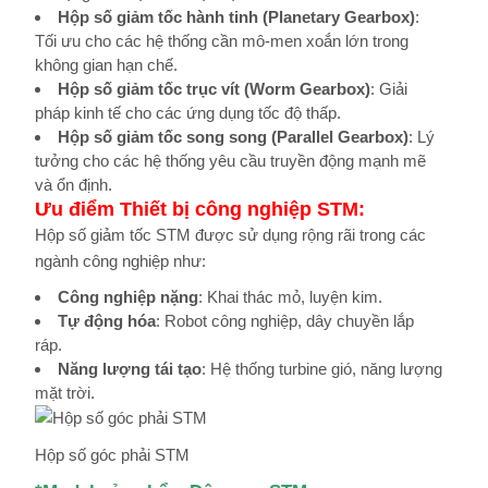
Hộp số giảm tốc hành tinh (Planetary Gearbox)
:
Tối ưu cho các hệ thống cần mô-men xoắn lớn trong
không gian hạn chế.
Hộp số giảm tốc trục vít (Worm Gearbox)
: Giải
pháp kinh tế cho các ứng dụng tốc độ thấp.
Hộp số giảm tốc song song (Parallel Gearbox)
: Lý
tưởng cho các hệ thống yêu cầu truyền động mạnh mẽ
và ổn định.
Ưu điểm Thiết bị công nghiệp STM:
Hộp số gi
ảm tốc STM được sử dụng rộng rãi trong các
ngành công nghiệp như:
Công nghiệp nặng
: Khai thác mỏ, luyện kim.
Tự động hóa
: Robot công nghiệp, dây chuyền lắp
ráp.
Năng lượng tái tạo
: Hệ thống turbine gió, năng lượng
mặt trời.
Hộp số góc phải STM