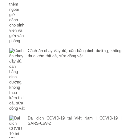
Cách ăn chay đầy đủ, cân bằng dinh dưỡng, không
thua kém thịt cá, sữa động vật
Đại dịch COVID-19 tại Việt Nam | COVID-19 |
SARS-CoV-2