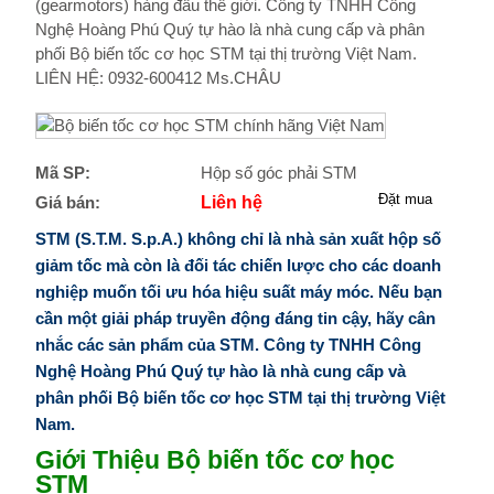
(gearmotors) hàng đầu thế giới. Công ty TNHH Công
Nghệ Hoàng Phú Quý tự hào là nhà cung cấp và phân
phối Bộ biến tốc cơ học STM tại thị trường Việt Nam.
LIÊN HỆ: 0932-600412 Ms.CHÂU
Mã SP:
Hộp số góc phải STM
Giá bán:
Liên hệ
STM (S.T.M. S.p.A.) không chỉ là nhà sản xuất hộp số
giảm tốc mà còn là đối tác chiến lược cho các doanh
nghiệp muốn tối ưu hóa hiệu suất máy móc. Nếu bạn
cần một giải pháp truyền động đáng tin cậy, hãy cân
nhắc các sản phẩm của STM.
Công ty TNHH Công
Nghệ Hoàng Phú Quý tự hào là nhà cung cấp và
phân phối Bộ biến tốc cơ học STM tại thị trường Việt
Nam.
Giới Thiệu Bộ biến tốc cơ học
STM