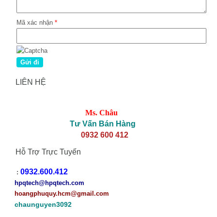
Mã xác nhận
*
LIÊN HỆ
Ms. Châu
Tư Vấn Bán Hàng
0932 600 412
Hỗ Trợ Trực Tuyến
0932.600.412
:
hpqtech
@hpqtech.com
hoangphuquy.hcm@gmail.com
chaunguyen3092