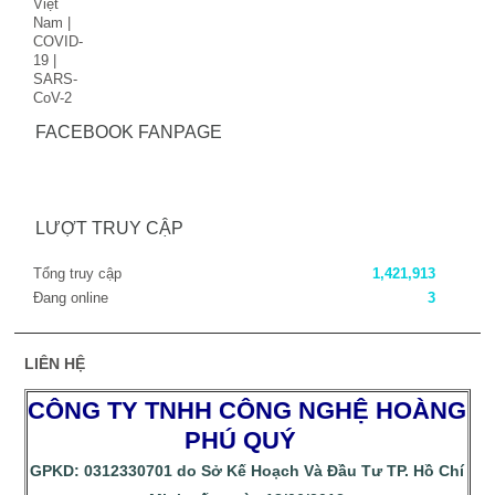
FACEBOOK FANPAGE
LƯỢT TRUY CẬP
Tổng truy cập
1,421,913
Đang online
3
LIÊN HỆ
CÔNG TY TNHH CÔNG NGHỆ HOÀNG
PHÚ QUÝ
GPKD: 0312330701 do Sở Kế Hoạch Và Đầu Tư TP. Hồ Chí