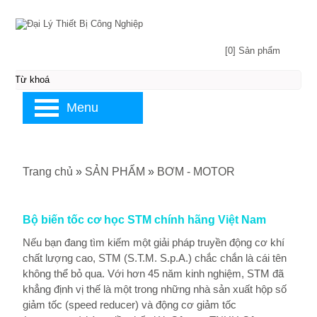
[0] Sản phẩm
Menu
Trang chủ
»
SẢN PHẨM
»
BƠM - MOTOR
Bộ biến tốc cơ học STM chính hãng Việt Nam
Nếu bạn đang tìm kiếm một giải pháp truyền động cơ khí
chất lượng cao, STM (S.T.M. S.p.A.) chắc chắn là cái tên
không thể bỏ qua. Với hơn 45 năm kinh nghiệm, STM đã
khẳng định vị thế là một trong những nhà sản xuất hộp số
giảm tốc (speed reducer) và động cơ giảm tốc