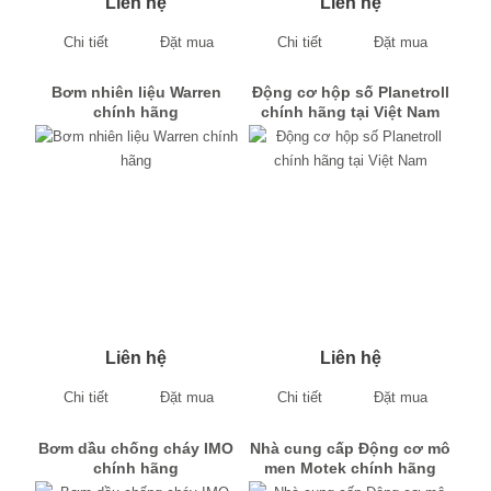
Liên hệ
Liên hệ
Chi tiết
Đặt mua
Chi tiết
Đặt mua
Bơm nhiên liệu Warren
Động cơ hộp số Planetroll
chính hãng
chính hãng tại Việt Nam
Liên hệ
Liên hệ
Chi tiết
Đặt mua
Chi tiết
Đặt mua
Bơm dầu chống cháy IMO
Nhà cung cấp Động cơ mô
chính hãng
men Motek chính hãng