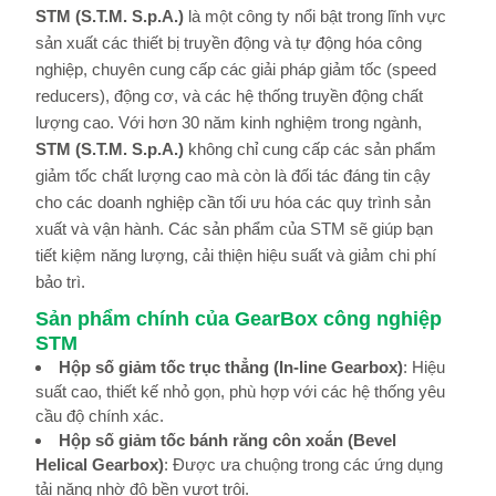
STM (S.T.M. S.p.A.)
là một công ty nổi bật trong lĩnh vực
sản xuất các thiết bị truyền động và tự động hóa công
nghiệp, chuyên cung cấp các giải pháp giảm tốc (speed
reducers), động cơ, và các hệ thống truyền động chất
lượng cao. Với hơn 30 năm kinh nghiệm trong ngành,
STM (S.T.M. S.p.A.)
không chỉ cung cấp các sản phẩm
giảm tốc chất lượng cao mà còn là đối tác đáng tin cậy
cho các doanh nghiệp cần tối ưu hóa các quy trình sản
xuất và vận hành. Các sản phẩm của STM sẽ giúp bạn
tiết kiệm năng lượng, cải thiện hiệu suất và giảm chi phí
bảo trì.
Sản phẩm chính của GearBox công nghiệp
STM
Hộp số giảm tốc trục thẳng (In-line Gearbox)
: Hiệu
suất cao, thiết kế nhỏ gọn, phù hợp với các hệ thống yêu
cầu độ chính xác.
Hộp số giảm tốc bánh răng côn xoắn (Bevel
Helical Gearbox)
: Được ưa chuộng trong các ứng dụng
tải nặng nhờ độ bền vượt trội.