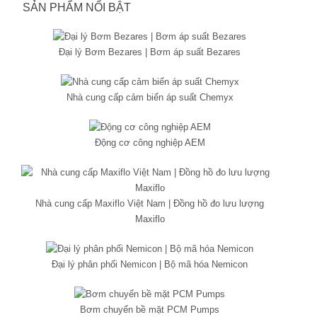
SẢN PHẨM NỔI BẬT
Đại lý Bơm Bezares | Bơm áp suất Bezares
Nhà cung cấp cảm biến áp suất Chemyx
Động cơ công nghiệp AEM
Nhà cung cấp Maxiflo Việt Nam | Đồng hồ đo lưu lượng
Maxiflo
Đại lý phân phối Nemicon | Bộ mã hóa Nemicon
Bơm chuyển bề mặt PCM Pumps