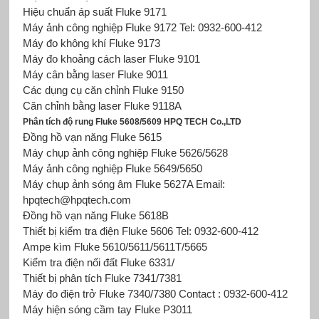
Hiệu chuẩn áp suất Fluke 9171
Máy ảnh công nghiệp Fluke
9172 Tel: 0932-600-412
Máy đo không khí Fluke 9173
Máy đo khoảng cách laser Fluke 9101
Máy cân bằng laser Fluke 9011
Các dụng cụ căn chỉnh Fluke 9150
Căn chỉnh bằng laser Fluke 9118A
Phân tích độ rung Fluke 5608/5609 HPQ TECH Co.,LTD
Đồng hồ vạn năng Fluke
5615
Máy chụp ảnh công nghiệp Fluke 5626/5628
Máy ảnh công nghiệp Fluke 5649/5650
Máy chụp ảnh sóng âm Fluke 5627A Email:
hpqtech@hpqtech.com
Đồng hồ vạn năng Fluke 5618B
Thiết bị kiểm tra điện Fluke 5606 Tel: 0932-600-412
Ampe kìm Fluke 5610/5611/5611T/5665
Kiểm tra điện nối đất Fluke 6331/
Thiết bị phân tích Fluke 7341/7381
Máy đo điện trở Fluke 7340/7380 Contact : 0932-600-412
Máy hiện sóng cầm tay Fluke P3011