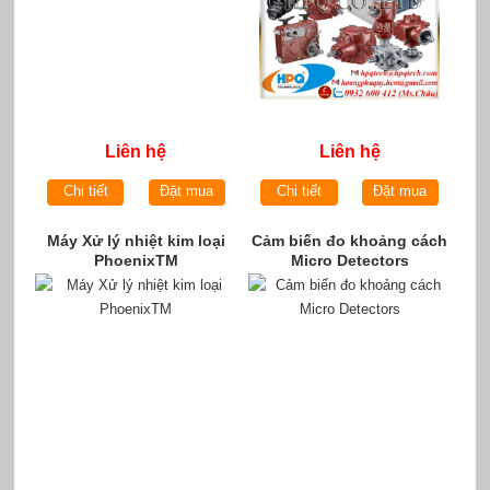
Liên hệ
Liên hệ
Chi tiết
Đặt mua
Chi tiết
Đặt mua
Máy Xử lý nhiệt kim loại
Cảm biến đo khoảng cách
PhoenixTM
Micro Detectors