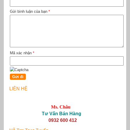
Gửi bình luận của bạn
*
Mã xác nhận
*
LIÊN HỆ
Ms. Châu
Tư Vấn Bán Hàng
0932 600 412