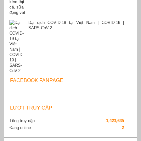
Đại dịch COVID-19 tại Việt Nam | COVID-19 |
SARS-CoV-2
FACEBOOK FANPAGE
LƯỢT TRUY CẬP
Tổng truy cập
1,423,635
Đang online
2