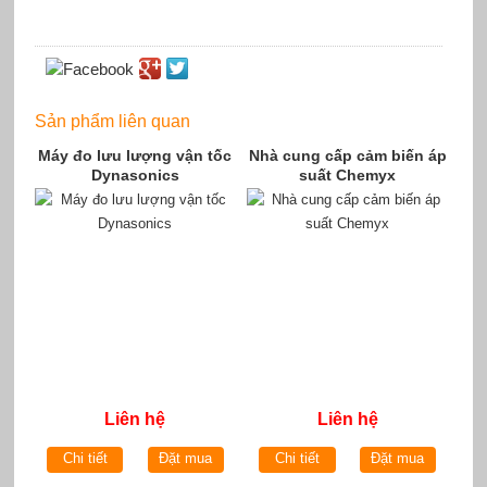
Sản phẩm liên quan
Máy đo lưu lượng vận tốc
Nhà cung cấp cảm biến áp
Dynasonics
suất Chemyx
Liên hệ
Liên hệ
Chi tiết
Đặt mua
Chi tiết
Đặt mua