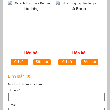
Liên hệ
Liên hệ
Chi tiết
Đặt mua
Chi tiết
Đặt mua
Bình luận (0)
Gửi bình luận của bạn
Họ tên
*
Email
*