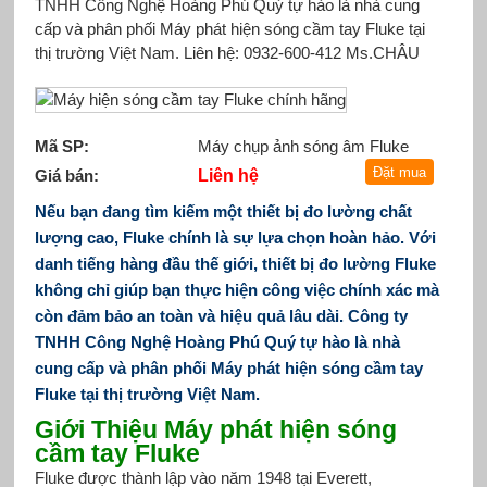
TNHH Công Nghệ Hoàng Phú Quý tự hào là nhà cung
cấp và phân phối Máy phát hiện sóng cầm tay Fluke tại
thị trường Việt Nam. Liên hệ: 0932-600-412 Ms.CHÂU
Mã SP:
Máy chụp ảnh sóng âm Fluke
Giá bán:
Liên hệ
Nếu bạn đang tìm kiếm một thiết bị đo lường chất
lượng cao, Fluke chính là sự lựa chọn hoàn hảo. Với
danh tiếng hàng đầu thế giới, thiết bị đo lường Fluke
không chỉ giúp bạn thực hiện công việc chính xác mà
còn đảm bảo an toàn và hiệu quả lâu dài.
Công ty
TNHH Công Nghệ Hoàng Phú Quý tự hào là nhà
cung cấp và phân phối Máy phát hiện sóng cầm tay
Fluke tại thị trường Việt Nam.
Giới Thiệu Máy phát hiện sóng
cầm tay Fluke
Fluke được thành lập vào năm 1948 tại Everett,