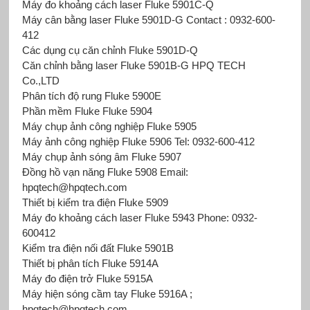
Máy đo khoảng cách laser Fluke 5901C-Q
Máy cân bằng laser Fluke 5901D-G Contact : 0932-600-
412
Các dụng cụ căn chỉnh Fluke 5901D-Q
Căn chỉnh bằng laser Fluke 5901B-G HPQ TECH
Co.,LTD
Phân tích độ rung Fluke 5900E
Phần mềm Fluke Fluke 5904
Máy chụp ảnh công nghiệp Fluke 5905
Máy ảnh công nghiệp Fluke 5906 Tel: 0932-600-412
Máy chụp ảnh sóng âm Fluke 5907
Đồng hồ vạn năng Fluke 5908 Email:
hpqtech@hpqtech.com
Thiết bị kiểm tra điện Fluke 5909
Máy đo khoảng cách laser Fluke
5943 Phone: 0932-
600412
Kiểm tra điện nối đất Fluke 5901B
Thiết bị phân tích Fluke 5914A
Máy đo điện trở Fluke 5915A
Máy hiện sóng cầm tay Fluke 5916A ;
hpqtech@hpqtech.com