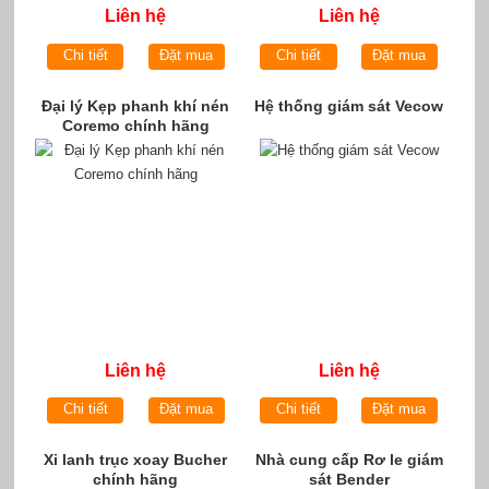
Liên hệ
Liên hệ
Chi tiết
Đặt mua
Chi tiết
Đặt mua
Đại lý Kẹp phanh khí nén
Hệ thống giám sát Vecow
Coremo chính hãng
Liên hệ
Liên hệ
Chi tiết
Đặt mua
Chi tiết
Đặt mua
Xi lanh trục xoay Bucher
Nhà cung cấp Rơ le giám
chính hãng
sát Bender