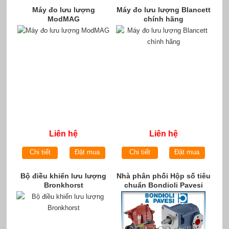
Máy đo lưu lượng
Máy đo lưu lượng Blancett
ModMAG
chính hãng
Liên hệ
Liên hệ
Chi tiết
Đặt mua
Chi tiết
Đặt mua
Bộ điều khiển lưu lượng
Nhà phân phối Hộp số tiêu
Bronkhorst
chuẩn Bondioli Pavesi
chính hãng