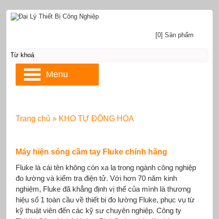
[0] Sản phẩm
Menu
Trang chủ
»
KHO TỰ ĐỘNG HÓA
Máy hiện sóng cầm tay Fluke chính hãng
Fluke là cái tên không còn xa lạ trong ngành công nghiệp
đo lường và kiểm tra điện tử. Với hơn 70 năm kinh
nghiệm, Fluke đã khẳng định vị thế của mình là thương
hiệu số 1 toàn cầu về thiết bị đo lường Fluke, phục vụ từ
kỹ thuật viên đến các kỹ sư chuyên nghiệp. Công ty