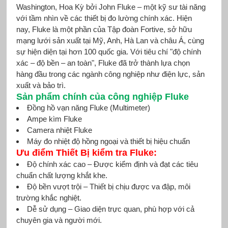
Washington, Hoa Kỳ bởi John Fluke – một kỹ sư tài năng
với tầm nhìn về các thiết bị đo lường chính xác. Hiện
nay, Fluke là một phần của Tập đoàn Fortive, sở hữu
mạng lưới sản xuất tại Mỹ, Anh, Hà Lan và châu Á, cùng
sự hiện diện tại hơn 100 quốc gia. Với tiêu chí "độ chính
xác – độ bền – an toàn", Fluke đã trở thành lựa chọn
hàng đầu trong các ngành công nghiệp như điện lực, sản
xuất và bảo trì.
Sản phẩm chính của công nghiệp Fluke
Đồng hồ vạn năng Fluke (Multimeter)
Ampe kìm Fluke
Camera nhiệt Fluke
Máy đo nhiệt độ hồng ngoại và thiết bị hiệu chuẩn
Ưu điểm Thiết Bị kiểm tra Fluke:
Độ chính xác cao – Được kiểm định và đạt các tiêu
chuẩn chất lượng khắt khe.
Độ bền vượt trội – Thiết bị chịu được va đập, môi
trường khắc nghiệt.
Dễ sử dụng – Giao diện trực quan, phù hợp với cả
chuyên gia và người mới.