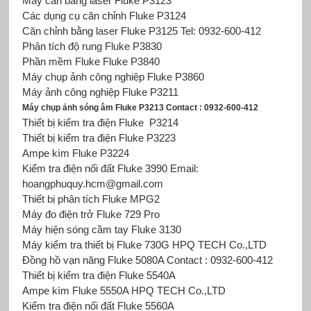
Máy cân bằng laser Fluke P3123
Các dụng cụ căn chỉnh Fluke P3124
Căn chỉnh bằng laser Fluke P3125 Tel: 0932-600-412
Phân tích độ rung Fluke P3830
Phần mềm Fluke Fluke P3840
Máy chụp ảnh công nghiệp Fluke P3860
Máy ảnh công nghiệp Fluke P3211
Máy chụp ảnh sóng âm Fluke P3213 Contact : 0932-600-412
Thiết bị kiểm tra điện Fluke
P3214
Thiết bị kiểm tra điện Fluke P3223
Ampe kìm Fluke P3224
Kiểm tra điện nối đất Fluke 3990 Email:
hoangphuquy.hcm@gmail.com
Thiết bị phân tích Fluke MPG2
Máy đo điện trở Fluke 729 Pro
Máy hiện sóng cầm tay Fluke 3130
Máy kiểm tra thiết bị Fluke 730G HPQ TECH Co.,LTD
Đồng hồ vạn năng Fluke 5080A Contact : 0932-600-412
Thiết bị kiểm tra điện Fluke 5540A
Ampe kìm Fluke 5550A HPQ TECH Co.,LTD
Kiểm tra điện nối đất Fluke 5560A