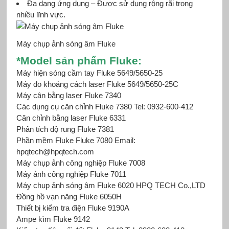
Đa dạng ứng dụng – Được sử dụng rộng rãi trong
nhiều lĩnh vực.
Máy chụp ảnh sóng âm Fluke
*
Mod
el sản phẩm Fluke
:
Máy hiện sóng cầm tay Fluke
5649/5650-25
Máy đo khoảng cách laser Fluke 5649/5650-25C
Máy cân bằng laser Fluke 7340
Các dụng cụ căn chỉnh Fluke 7380 Tel: 0932-600-412
Căn chỉnh bằng laser Fluke 6331
Phân tích độ rung Fluke 7381
Phần mềm Fluke Fluke 7080 Email:
hpqtech@hpqtech.com
Máy chụp ảnh công nghiệp Fluke 7008
Máy ảnh công nghiệp Fluke 7011
Máy chụp ảnh sóng âm Fluke 6020 HPQ TECH Co.,LTD
Đồng hồ vạn năng Fluke 6050H
Thiết bị kiểm tra điện Fluke 9190A
Ampe kìm Fluke 9142