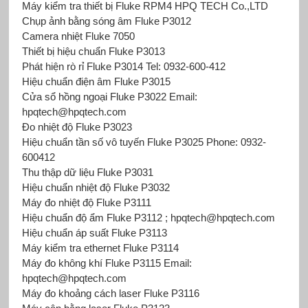
Máy kiểm tra thiết bị Fluke RPM4 HPQ TECH Co.,LTD
Chụp ảnh bằng sóng âm Fluke P3012
Camera nhiệt Fluke 7050
Thiết bị hiệu chuẩn Fluke P3013
Phát hiện rò rỉ Fluke P3014 Tel: 0932-600-412
Hiệu chuẩn điện âm Fluke P3015
Cửa sổ hồng ngoại Fluke P3022 Email:
hpqtech@hpqtech.com
Đo nhiệt độ Fluke P3023
Hiệu chuẩn tần số vô tuyến Fluke P3025 Phone: 0932-
600412
Thu thập dữ liệu Fluke P3031
Hiệu chuẩn nhiệt độ Fluke P3032
Máy đo nhiệt độ Fluke P3111
Hiệu chuẩn độ ẩm Fluke P3112 ; hpqtech@hpqtech.com
Hiệu chuẩn áp suất Fluke P3113
Máy kiểm tra ethernet Fluke P3114
Máy đo không khí Fluke P3115 Email:
hpqtech@hpqtech.com
Máy đo khoảng cách laser Fluke P3116