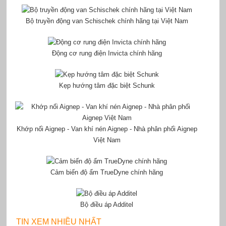
Bộ truyền động van Schischek chính hãng tại Việt Nam
Động cơ rung điện Invicta chính hãng
Kẹp hướng tâm đặc biệt Schunk
Khớp nối Aignep - Van khí nén Aignep - Nhà phân phối Aignep
Việt Nam
Cảm biến độ ẩm TrueDyne chính hãng
Bộ điều áp Additel
TIN XEM NHIỀU NHẤT