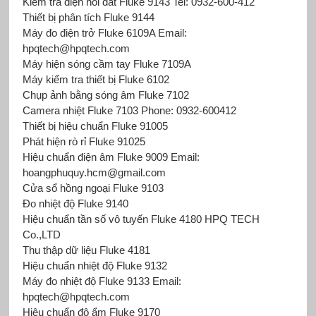
Kiểm tra điện nối đất Fluke 9143 Tel: 0932-600-412
Thiết bị phân tích Fluke 9144
Máy đo điện trở Fluke 6109A Email:
hpqtech@hpqtech.com
Máy hiện sóng cầm tay Fluke 7109A
Máy kiểm tra thiết bị Fluke 6102
Chụp ảnh bằng sóng âm Fluke 7102
Camera nhiệt Fluke 7103 Phone: 0932-600412
Thiết bị hiệu chuẩn Fluke 91005
Phát hiện rò rỉ Fluke 91025
Hiệu chuẩn điện âm Fluke 9009 Email:
hoangphuquy.hcm@gmail.com
Cửa sổ hồng ngoại Fluke 9103
Đo nhiệt độ Fluke 9140
Hiệu chuẩn tần số vô tuyến Fluke 4180 HPQ TECH
Co.,LTD
Thu thập dữ liệu Fluke 4181
Hiệu chuẩn nhiệt độ Fluke 9132
Máy đo nhiệt độ Fluke 9133 Email:
hpqtech@hpqtech.com
Hiệu chuẩn độ ẩm Fluke 9170