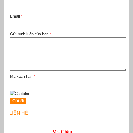
Email
*
Gửi bình luận của bạn
*
Mã xác nhận
*
LIÊN HỆ
Ms. Châu