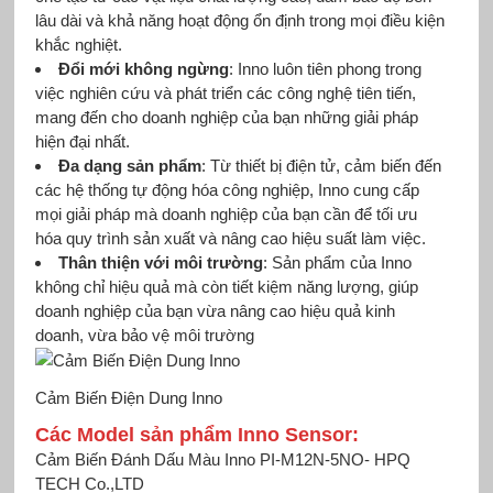
lâu dài và khả năng hoạt động ổn định trong mọi điều kiện
khắc nghiệt.
Đổi mới không ngừng
: Inno luôn tiên phong trong
việc nghiên cứu và phát triển các công nghệ tiên tiến,
mang đến cho doanh nghiệp của bạn những giải pháp
hiện đại nhất.
Đa dạng sản phẩm
: Từ thiết bị điện tử, cảm biến đến
các hệ thống tự động hóa công nghiệp, Inno cung cấp
mọi giải pháp mà doanh nghiệp của bạn cần để tối ưu
hóa quy trình sản xuất và nâng cao hiệu suất làm việc.
Thân thiện với môi trường
: Sản phẩm của Inno
không chỉ hiệu quả mà còn tiết kiệm năng lượng, giúp
doanh nghiệp của bạn vừa nâng cao hiệu quả kinh
doanh, vừa bảo vệ môi trường
Cảm Biến Điện Dung Inno
Các Model sản phẩm Inno Sensor:
Cảm Biến Đánh Dấu Màu Inno PI-M12N-5NO- HPQ
TECH Co.,LTD