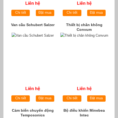
Liên hệ
Liên hệ
Chi tiết
Đặt mua
Chi tiết
Đặt mua
Van cầu Schubert Salzer
Thiết bị chân không
Convum
Liên hệ
Liên hệ
Chi tiết
Đặt mua
Chi tiết
Đặt mua
Cảm biến chuyển động
Bộ điều khiển Minebea
Temposonics
Intec