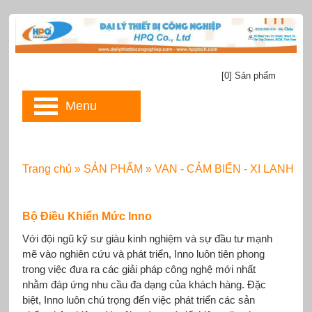
[0] Sản phẩm
Menu
Trang chủ
»
SẢN PHẨM
»
VAN - CẢM BIẾN - XI LANH
Bộ Điều Khiển Mức Inno
Với đội ngũ kỹ sư giàu kinh nghiệm và sự đầu tư mạnh
mẽ vào nghiên cứu và phát triển, Inno luôn tiên phong
trong việc đưa ra các giải pháp công nghệ mới nhất
nhằm đáp ứng nhu cầu đa dạng của khách hàng. Đặc
biệt, Inno luôn chú trọng đến việc phát triển các sản