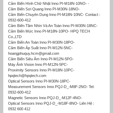
Cảm Biến Hình Chữ Nhật Inno PI-M18N-10NO- -
Cảm Biến Sợi Quang Inno PI-M30N-18NO-
Cảm Biến Chuyên Dụng Inno PI-M18N-10NC- Contact :
0932-600-412
Cảm Biến Tầm Nhìn Và An Toàn Inno PI-M30N-18NC-
Cảm Biến Mức Inno PI-M18N-10PO- HPQ TECH
Co.,LTD
Cảm Biến An Toàn Inno PI-M30N-18PO-
Cảm Biến Áp Suất Inno PI-M12N-5NC-
hoangphuquy.hcm@gmail.com
Cảm Biến Siêu Âm Inno PI-M12N-5PО-
Máy Ảnh Vision Inno PI-M12N-5PC-
Proximity Sensors Inno PI-M18N-10PC-
hpqtech@hpqtech.com
Optical Sensors Inno PI-M30N-18PC-
Measurement Sensors Inno PQJ-D_-M8F-2NO- Tel:
0932-600-412
Magnetic Sensors Inno PQJ-D_-M12F-4NO-
Optical Sensors Inno PQJ-D_-M18F-8NO- Liên Hệ :
0932 600 412