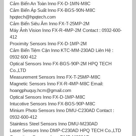
Cảm Biến An Toàn Inno FX-D-1MN-M8C
Cảm Biến Áp Suất Inno FX-BGS-90N-M8C
hpqtech@hpqtech.com
Cảm Biến Siêu Âm Inno FX-T-25MP-2M
Máy Ảnh Vision Inno FX-R-4MP-2M Contact : 0932-600-
412
Proximity Sensors Inno FX-D-1MP-2M
Cảm Biến Tiệm Cận Inno
KTC-MM-230AD Liên Hệ :
0932 600 412
Optical Sensors Inno FX-BGS-90P-2M HPQ TECH
Co.,LTD
Measurement Sensors Inno FX-T-25MP-M8C
Magnetic Sensors Inno FX-R-4MP-M8C Email:
hoangphuquy.hcm@gmail.com
Optical Sensors Inno FX-D-1MP-M8C
Intucotive Sensors Inno FX-BGS-90P-M8C
Minium Photo Sensors Inno DMU-C230AD Contact :
0932-600-412
Stainless Steel Sensors Inno DMU-M230AD
Laser Sensors Inno DMP-C230AD HPQ TECH Co.,LTD