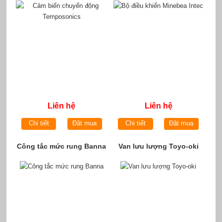
Liên hệ
Liên hệ
Chi tiết
Đặt mua
Chi tiết
Đặt mua
Công tắc mức rung Banna
Van lưu lượng Toyo-oki