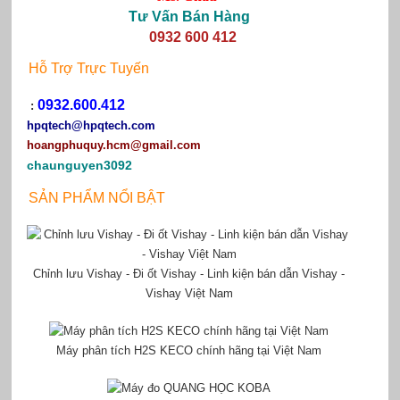
Tư Vấn Bán Hàng
0932 600 412
Hỗ Trợ Trực Tuyến
0932.600.412
:
hpqtech
@hpqtech.com
hoangphuquy.hcm@gmail.com
chaunguyen3092
SẢN PHẨM NỔI BẬT
Chỉnh lưu Vishay - Đi ốt Vishay - Linh kiện bán dẫn Vishay -
Vishay Việt Nam
Máy phân tích H2S KECO chính hãng tại Việt Nam