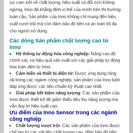
sự cam kết về chất lượng, hiệu suất và đổi mới không
ngừng, Inno đã khẳng định vị thế của mình trên thị trường
toàn cầu. Sản phẩm của Inno không chỉ mang đến hiệu
suất vượt trội mà còn đảm bảo độ bền và an toàn tối đa
cho người sử dụng.
Các dòng Sản phẩm chất lượng cao từ
Inno
Hệ thống tự động hóa công nghiệp
: Nâng cao độ
chính xác và hiệu quả sản xuất với các giải pháp tự động
hóa toàn diện từ Inno.
Cảm biến và thiết bị điện tử
: Được ứng dụng rộng
rãi trong các ngành công nghiệp, sản phẩm của Inno luôn
đáp ứng được các tiêu chuẩn kỹ thuật cao nhất.
Giải pháp tiết kiệm năng lượng
: Các sản phẩm của
Inno được thiết kế để giảm thiểu tiêu thụ năng lượng mà
vẫn duy trì hiệu suất cao.
Ưu điểm của Inno Sensor trong các ngành
công nghiệp
Chất lượng vượt trội
: Các sản phẩm của Inno được
chế tạo từ các vật liệu chất lượng cao, đảm bảo độ bền