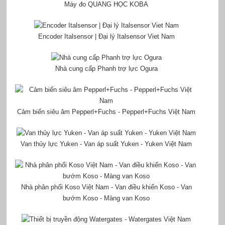
Máy đo QUANG HỌC KOBA
Encoder Italsensor | Đại lý Italsensor Viet Nam
Nhà cung cấp Phanh trợ lực Ogura
Cảm biến siêu âm Pepperl+Fuchs - Pepperl+Fuchs Việt Nam
Van thủy lực Yuken - Van áp suất Yuken - Yuken Việt Nam
Nhà phân phối Koso Việt Nam - Van điều khiển Koso - Van
bướm Koso - Màng van Koso