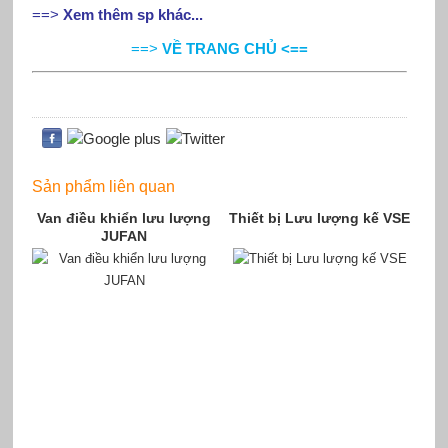
==>
Xem thêm sp khác...
==>
VỀ TRANG CHỦ <==
Sản phẩm liên quan
Van điều khiển lưu lượng
Thiết bị Lưu lượng kế VSE
JUFAN