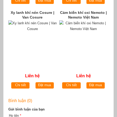
Chi tiết
Đặt mua
Chi tiết
Đặt mua
Xy lanh khí nén Cosure |
Cảm biến khí oxi Nemoto |
Van Cosure
Nemoto Việt Nam
Liên hệ
Liên hệ
Chi tiết
Đặt mua
Chi tiết
Đặt mua
Bình luận (0)
Gửi bình luận của bạn
Họ tên
*