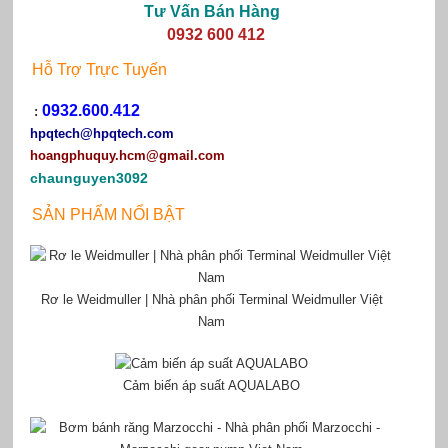
Tư Vấn Bán Hàng
0932 600 412
Hỗ Trợ Trực Tuyến
0932.600.412
:
hpqtech
@hpqtech.com
hoangphuquy.hcm@gmail.com
chaunguyen3092
SẢN PHẨM NỔI BẬT
Rơ le Weidmuller | Nhà phân phối Terminal Weidmuller Việt
Nam
Cảm biến áp suất AQUALABO