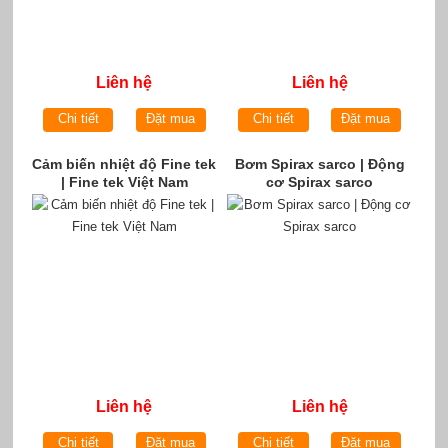
Liên hệ
Liên hệ
Chi tiết
Đặt mua
Chi tiết
Đặt mua
Cảm biến nhiệt độ Fine tek
Bơm Spirax sarco | Động
| Fine tek Việt Nam
cơ Spirax sarco
Liên hệ
Liên hệ
Chi tiết
Đặt mua
Chi tiết
Đặt mua