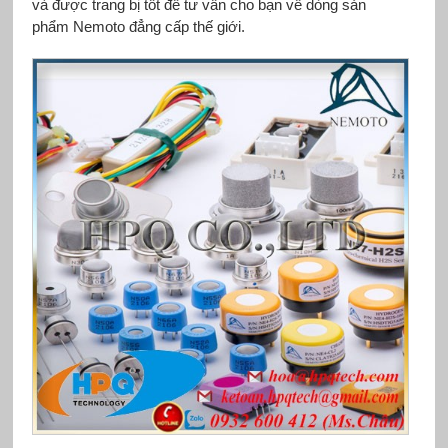
và được trang bị tốt để tư vấn cho bạn về dòng sản
phẩm Nemoto đẳng cấp thế giới.