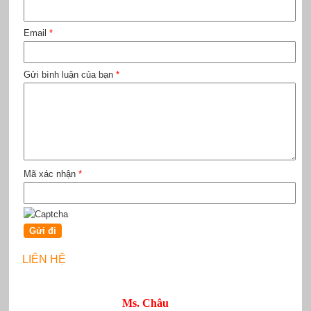
Email
*
Gửi bình luận của bạn
*
Mã xác nhận
*
LIÊN HỆ
Ms. Châu