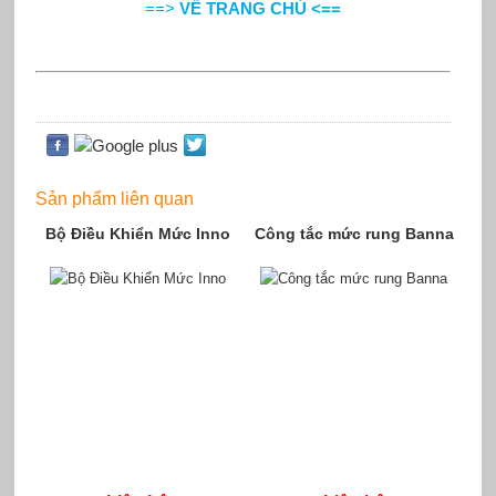
==>
VỀ TRANG CHỦ <==
Sản phẩm liên quan
Bộ Điều Khiển Mức Inno
Công tắc mức rung Banna