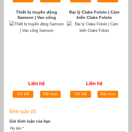
Thiết bị truyền động
Đại lý Clake Fololo | Cảm
Samson | Van cổng
biến Clake Fololo
Samson
Liên hệ
Liên hệ
Chi tiết
Đặt mua
Chi tiết
Đặt mua
Bình luận (0)
Gửi bình luận của bạn
Họ tên
*