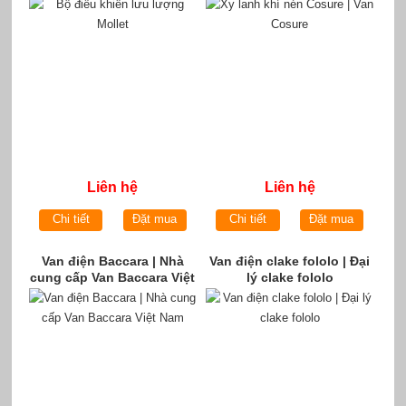
Liên hệ
Liên hệ
Chi tiết
Đặt mua
Chi tiết
Đặt mua
Van điện Baccara | Nhà
Van điện clake fololo | Đại
cung cấp Van Baccara Việt
lý clake fololo
Nam