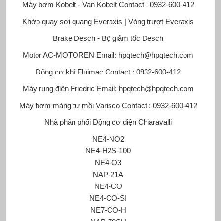
Máy bơm Kobelt - Van Kobelt
Contact : 0932-600-412
Khớp quay sợi quang Everaxis | Vòng trượt Everaxis
Brake Desch - Bộ giảm tốc Desch
Motor AC-MOTOREN
Email: hpqtech@hpqtech.com
Động cơ khí Fluimac
Contact : 0932-600-412
Máy rung điện Friedric
Email: hpqtech@hpqtech.com
Máy bơm màng tự mồi Varisco
Contact : 0932-600-412
Nhà phân phối Động cơ điện Chiaravalli
NE4-NO2
NE4-H2S-100
NE4-O3
NAP-21A
NE4-CO
NE4-CO-SI
NE7-CO-H