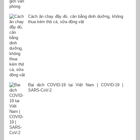
Cách ăn chay đầy đủ, cân bằng dinh dưỡng, không
thua kém thịt cá, sữa động vật
Đại dịch COVID-19 tại Việt Nam | COVID-19 |
SARS-CoV-2