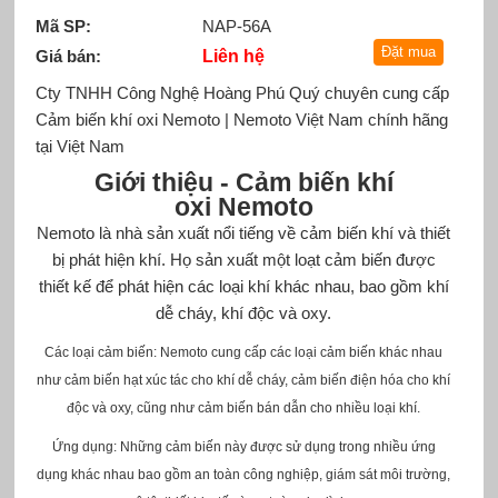
Mã SP:
NAP-56A
Giá bán:
Liên hệ
Cty TNHH Công Nghệ Hoàng Phú Quý chuyên cung cấp
Cảm biến khí oxi Nemoto
| Nemoto Việt Nam chính hãng
tại Việt Nam
Giới thiệu -
Cảm biến khí
oxi
Nemoto
Nemoto là nhà sản xuất nổi tiếng về cảm biến khí và thiết
bị phát hiện khí.
Họ sản xuất một loạt cảm biến được
thiết kế để phát hiện các loại khí khác nhau, bao gồm khí
dễ cháy, khí độc và oxy.
Các loại cảm biến: Nemoto cung cấp các loại cảm biến khác nhau
như cảm biến hạt xúc tác cho khí dễ cháy, cảm biến điện hóa cho khí
độc và oxy, cũng như cảm biến bán dẫn cho nhiều loại khí.
Ứng dụng: Những cảm biến này được sử dụng trong nhiều ứng
dụng khác nhau bao gồm an toàn công nghiệp, giám sát môi trường,