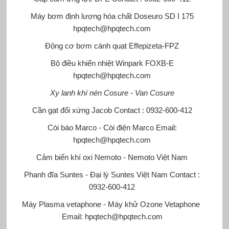
Máy bơm định lượng hóa chất Doseuro
SD I 175
hpqtech@hpqtech.com
Động cơ bơm cánh quạt Effepizeta-FPZ
Bộ điều khiển nhiệt Winpark
FOXB-E
hpqtech@hpqtech.com
Xy lanh khí nén Cosure - Van Cosure
Cần gạt đối xứng Jacob
Contact : 0932-600-412
Còi báo Marco - Còi điện Marco
Email:
hpqtech@hpqtech.com
Cảm biến khí oxi Nemoto - Nemoto Việt Nam
Phanh đĩa Suntes - Đại lý Suntes Việt Nam
Contact :
0932-600-412
Máy Plasma vetaphone - Máy khử Ozone Vetaphone
Email: hpqtech@hpqtech.com