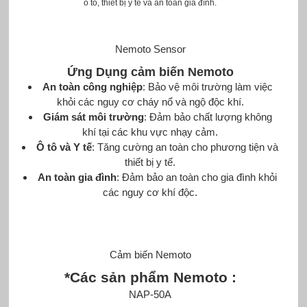
ô tô, thiết bị y tế và an toàn gia đình.
Nemoto Sensor
Ứng Dụng
cảm biến Nemoto
An toàn công nghiệp
: Bảo vệ môi trường làm việc
khỏi các nguy cơ cháy nổ và ngộ độc khí.
Giám sát môi trường
: Đảm bảo chất lượng không
khí tại các khu vực nhạy cảm.
Ô tô và Y tế
: Tăng cường an toàn cho phương tiện và
thiết bị y tế.
An toàn gia đình
: Đảm bảo an toàn cho gia đình khỏi
các nguy cơ khí độc.
Cảm biến Nemoto
*Các sản phẩm Nemoto :
NAP-50A