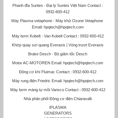
Phanh đĩa Suntes - Đại lý Suntes Việt Nam
Contact :
0932-600-412
Máy Plasma vetaphone - Máy khử Ozone Vetaphone
Email: hpqtech@hpqtech.com
Máy bơm Kobelt - Van Kobelt
Contact : 0932-600-412
Khớp quay sợi quang Everaxis | Vòng trượt Everaxis
Brake Desch - Bộ giảm tốc Desch
Motor AC-MOTOREN
Email: hpqtech@hpqtech.com
Động cơ khí Fluimac
Contact : 0932-600-412
Máy rung điện Friedric
Email: hpqtech@hpqtech.com
Máy bơm màng tự mồi Varisco
Contact : 0932-600-412
Nhà phân phối Động cơ điện Chiaravalli
IPLASMA
GENERATORS