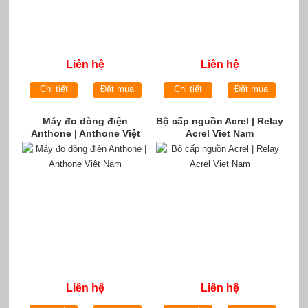
Liên hệ
Liên hệ
Chi tiết
Đặt mua
Chi tiết
Đặt mua
Máy đo dòng điện
Bộ cấp nguồn Acrel | Relay
Anthone | Anthone Việt
Acrel Viet Nam
Nam
Liên hệ
Liên hệ