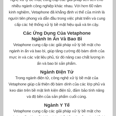
nhiều ngành công nghiệp khác nhau. Với hơn 60 năm
kinh nghiệm, Vetaphone đã khẳng định vị thế của mình là
người tiên phong và dẫn đầu trong việc phát triển và cung
cấp các hệ thống xử lý bề mặt hiệu quả và tin cậy.
Các Ứng Dụng Của Vetaphone
Ngành In Ấn Và Bao Bì
Vetaphone cung cấp các giải pháp xử lý bề mặt cho
ngành in ấn và bao bì, giúp tăng cường độ bám dính của
mực in và các vật liệu phủ, từ đó nâng cao chất lượng in
ấn và bao bì sản phẩm.
Ngành Điện Tử
Trong ngành điện tử, công nghệ xử lý bề mặt của
Vetaphone giúp cải thiện độ bám dính của các lớp phủ và
keo dán trên bề mặt linh kiện điện tử, đảm bảo tính năng
và độ bền của sản phẩm cuối cùng.
Ngành Y Tế
Vetaphone cung cấp các giải pháp xử lý bề mặt cho