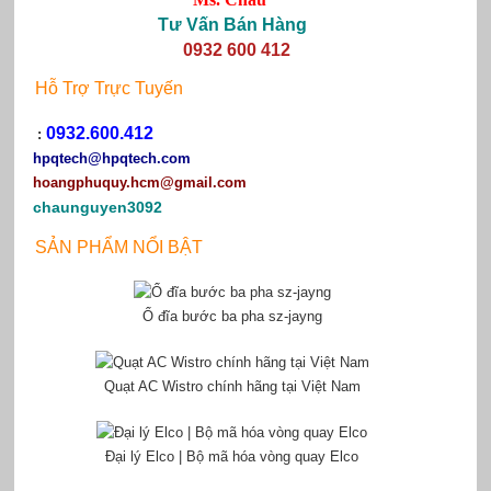
Tư Vấn Bán Hàng
0932 600 412
Hỗ Trợ Trực Tuyến
0932.600.412
:
hpqtech
@hpqtech.com
hoangphuquy.hcm@gmail.com
chaunguyen3092
SẢN PHẨM NỔI BẬT
Ổ đĩa bước ba pha sz-jayng
Quạt AC Wistro chính hãng tại Việt Nam
Đại lý Elco | Bộ mã hóa vòng quay Elco