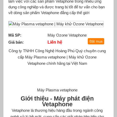
làm việc với các sản phẩm Vetaphone trong nhiều ứng
dụng công nghiệp và được trang bị tốt để tư vấn cho bạn
về dòng sản phẩm Vetaphone đẳng cấp thế giới
Mã SP:
Máy Ozone Vetaphone
Giá bán:
Liên hệ
Công ty TNHH Công Nghệ Hoàng Phú Quý chuyên cung
cấp Máy
Plasma vetaphone
| Máy khử Ozone
Vetaphone chính hãng tại Việt Nam
Máy Plasma vetaphone
Giới thiệu -
Máy phát điện
Vetaphone
Vetaphone là thương hiệu hàng đầu trong ngành công
nghệ xử lý bề mặt, cung cấp các giải pháp tiên tiến cho