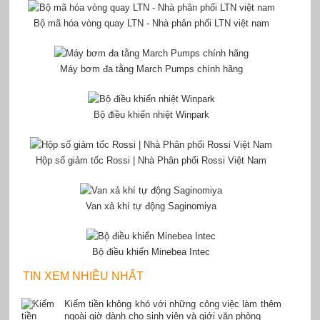
Bộ mã hóa vòng quay LTN - Nhà phân phối LTN việt nam
Máy bơm đa tằng March Pumps chính hãng
Bộ điều khiển nhiệt Winpark
Hộp số giảm tốc Rossi | Nhà Phân phối Rossi Việt Nam
Van xả khí tự động Saginomiya
Bộ điều khiển Minebea Intec
TIN XEM NHIỀU NHẤT
Kiếm tiền không khó với những công việc làm thêm
ngoài giờ dành cho sinh viên và giới văn phòng