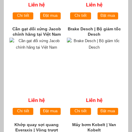
Liên hệ
Liên hệ
Chi tiết
Đặt mua
Chi tiết
Đặt mua
Cần gạt đối xứng Jacob
Brake Desch | Bộ giảm tốc
chính hãng tại Việt Nam
Desch
Liên hệ
Liên hệ
Chi tiết
Đặt mua
Chi tiết
Đặt mua
Khớp quay sợi quang
Máy bơm Kobelt | Van
Everaxis | Vòng trượt
Kobelt