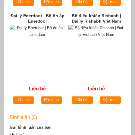
Chi tiết
Đặt mua
Chi tiết
Đặt mua
Đại lý Enerdoor | Bộ ổn áp
Bộ điều khiển Rishabh |
Enerdoor
Đại ly Rishabh Việt Nam
Liên hệ
Liên hệ
Chi tiết
Đặt mua
Chi tiết
Đặt mua
Bình luận (0)
Gửi bình luận của bạn
Họ tên
*