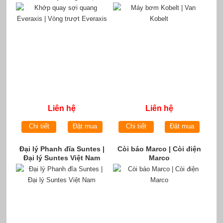
Everaxis
Liên hệ
Liên hệ
Chi tiết
Đặt mua
Chi tiết
Đặt mua
Đại lý Phanh đĩa Suntes |
Còi báo Marco | Còi điện
Đại lý Suntes Việt Nam
Marco