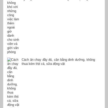
Cách ăn chay đầy đủ, cân bằng dinh dưỡng, không
thua kém thịt cá, sữa động vật