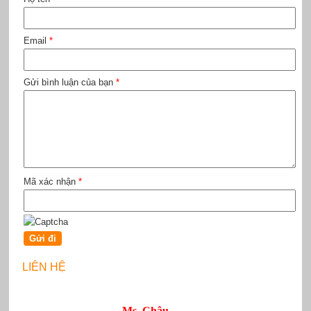
Email
*
Gửi bình luận của bạn
*
Mã xác nhận
*
LIÊN HỆ
Ms. Châu