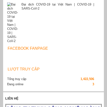
Đại dịch COVID-19 tại Việt Nam | COVID-19 |
SARS-CoV-2
FACEBOOK FANPAGE
LƯỢT TRUY CẬP
Tổng truy cập
1,422,506
Đang online
3
LIÊN HỆ