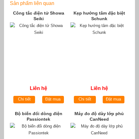
Sản phẩm liên quan
Công tắc điện tử Showa
Kẹp hướng tâm đặc biệt
Seiki
Schunk
Liên hệ
Liên hệ
Chi tiết
Đặt mua
Chi tiết
Đặt mua
Bộ biến đổi dòng điện
Máy đo độ dày lớp phủ
Passiontek
CanNeed