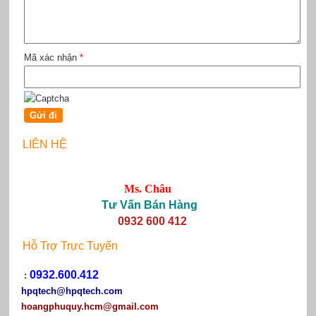
Mã xác nhận
*
LIÊN HỆ
Ms. Châu
Tư Vấn Bán Hàng
0932 600 412
Hỗ Trợ Trực Tuyến
0932.600.412
:
hpqtech
@hpqtech.com
hoangphuquy.hcm@gmail.com