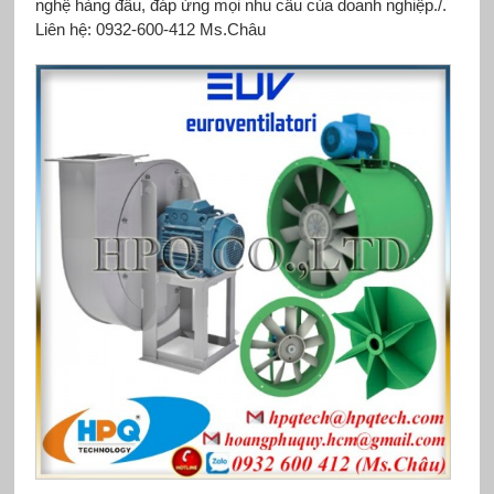
nghệ hàng đầu, đáp ứng mọi nhu cầu của doanh nghiệp./.
Liên hệ: 0932-600-412 Ms.Châu