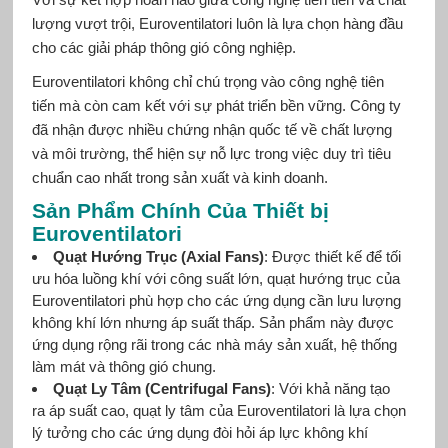
lượng vượt trội, Euroventilatori luôn là lựa chọn hàng đầu
cho các giải pháp thông gió công nghiệp.
Euroventilatori không chỉ chú trọng vào công nghệ tiên
tiến mà còn cam kết với sự phát triển bền vững. Công ty
đã nhận được nhiều chứng nhận quốc tế về chất lượng
và môi trường, thể hiện sự nỗ lực trong việc duy trì tiêu
chuẩn cao nhất trong sản xuất và kinh doanh.
Sản Phẩm Chính Của Thiết bị
Euroventilatori
Quạt Hướng Trục (Axial Fans)
: Được thiết kế để tối
ưu hóa luồng khí với công suất lớn, quạt hướng trục của
Euroventilatori phù hợp cho các ứng dụng cần lưu lượng
không khí lớn nhưng áp suất thấp. Sản phẩm này được
ứng dụng rộng rãi trong các nhà máy sản xuất, hệ thống
làm mát và thông gió chung.
Quạt Ly Tâm (Centrifugal Fans)
: Với khả năng tạo
ra áp suất cao, quạt ly tâm của Euroventilatori là lựa chọn
lý tưởng cho các ứng dụng đòi hỏi áp lực không khí