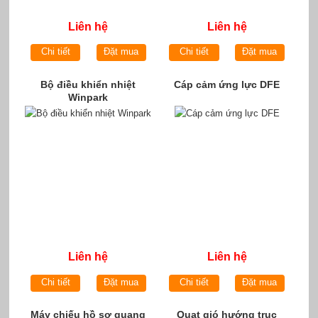
Liên hệ
Liên hệ
Chi tiết
Đặt mua
Chi tiết
Đặt mua
Bộ điều khiển nhiệt
Cáp cảm ứng lực DFE
Winpark
Liên hệ
Liên hệ
Chi tiết
Đặt mua
Chi tiết
Đặt mua
Máy chiếu hồ sơ quang
Quạt gió hướng trục