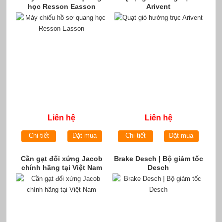
học Resson Easson
Arivent
Liên hệ
Liên hệ
Chi tiết
Đặt mua
Chi tiết
Đặt mua
Cần gạt đối xứng Jacob
Brake Desch | Bộ giảm tốc
chính hãng tại Việt Nam
Desch