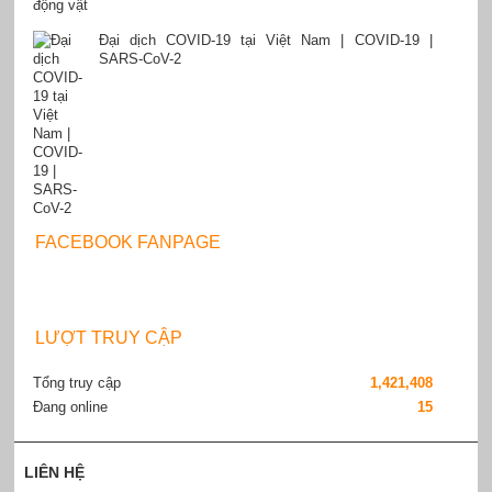
Đại dịch COVID-19 tại Việt Nam | COVID-19 |
SARS-CoV-2
FACEBOOK FANPAGE
LƯỢT TRUY CẬP
Tổng truy cập
1,421,408
Đang online
15
LIÊN HỆ