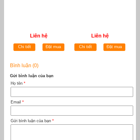
Liên hệ
Liên hệ
Chi tiết
Đặt mua
Chi tiết
Đặt mua
Bình luận (0)
Gửi bình luận của bạn
Họ tên
*
Email
*
Gửi bình luận của bạn
*