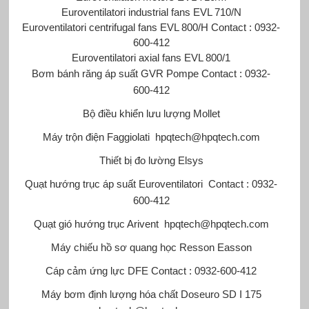
Euroventilatori industrial fans EVL 710/N
Euroventilatori centrifugal fans EVL 800/H Contact : 0932-
600-412
Euroventilatori axial fans EVL 800/1
Bơm bánh răng áp suất GVR Pompe
Contact : 0932-
600-412
Bộ điều khiển lưu lượng Mollet
Máy trộn điện Faggiolati
hpqtech@hpqtech.com
Thiết bị đo lường Elsys
Quạt hướng trục áp suất Euroventilatori
Contact : 0932-
600-412
Quạt gió hướng trục Arivent
hpqtech@hpqtech.com
Máy chiếu hồ sơ quang học Resson Easson
Cáp cảm ứng lực DFE
Contact : 0932-600-412
Máy bơm định lượng hóa chất Doseuro
SD I 175