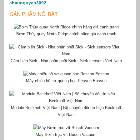
chaunguyen3092
SẢN PHẨM NỔI BẬT
Bơm Thùy quay North Ridge chính hãng giá cạnh tranh
Cảm biến Sick - Nhà phân phối Sick - Sick sensors Viet Nam
Máy chiếu hồ sơ quang học Resson Easson
Module Beckhoff Việt Nam | Bộ chuyển đổi tín hiệu Beckhoff
Việt Nam
Máy Bơm trục vít Busch Vacuum