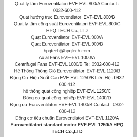
Quạt ly tâm Euroventilatori EVF-EVL 800/A Contact :
0932-600-412
Quạt hướng trục Euroventilatori EVF-EVL 800/B
Quạt ly tâm công suất Euroventilatori EVF-EVL 800/C
HPQ TECH Co.,LTD
Quạt Euroventilatori EVF-EVL 900/A
Quạt Euroventilatori EVF-EVL 900/B
hpqtech@hpqtech.com
Axial Fans EVF-EVL 1000/A
Centrifugal Fans EVF-EVL 1000/B Tel: 0932-600-412
Hệ Thống Thông Gió Euroventilatori EVF-EVL 1120/B
Động Cơ Hiệu Suất Cao EVF-EVL 1250/B Liên Hệ : 0932
600 412
hệ thống quạt công nghiệp EVF-EVL 1250/C
Động cơ quạt công nghiệp EVF-EVL 1400/D
Động cơ Euroventilatori EVF-EVL 1400/B Contact : 0932-
600-412
Động cơ tiêu chuẩn Euroventilatori EVF-EVL 1120/A
Euroventilatori standard motor EVF-EVL 1250/A HPQ
TECH Co.,LTD