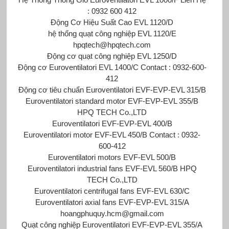
: 0932 600 412
Động Cơ Hiệu Suất Cao EVL 1120/D
hệ thống quạt công nghiệp EVL 1120/E
hpqtech@hpqtech.com
Động cơ quạt công nghiệp EVL 1250/D
Động cơ Euroventilatori EVL 1400/C Contact : 0932-600-
412
Động cơ tiêu chuẩn Euroventilatori EVF-EVP-EVL 315/B
Euroventilatori standard motor EVF-EVP-EVL 355/B
HPQ TECH Co.,LTD
Euroventilatori EVF-EVP-EVL 400/B
Euroventilatori motor EVF-EVL 450/B Contact : 0932-
600-412
Euroventilatori motors EVF-EVL 500/B
Euroventilatori industrial fans EVF-EVL 560/B HPQ
TECH Co.,LTD
Euroventilatori centrifugal fans EVF-EVL 630/C
Euroventilatori axial fans EVF-EVP-EVL 315/A
hoangphuquy.hcm@gmail.com
Quạt công nghiệp Euroventilatori EVF-EVP-EVL 355/A