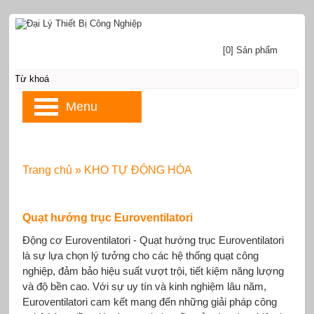
[0] Sản phẩm
Menu
Trang chủ
»
KHO TỰ ĐỘNG HÓA
Quạt hướng trục Euroventilatori
Động cơ Euroventilatori - Quạt hướng trục Euroventilatori
là sự lựa chọn lý tưởng cho các hệ thống quạt công
nghiệp, đảm bảo hiệu suất vượt trội, tiết kiệm năng lượng
và độ bền cao. Với sự uy tín và kinh nghiệm lâu năm,
Euroventilatori cam kết mang đến những giải pháp công