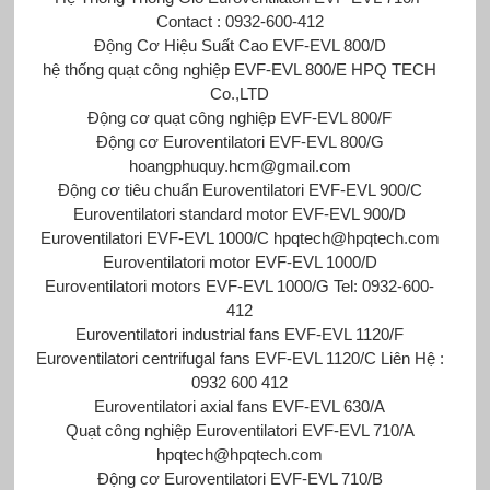
Contact : 0932-600-412
Động Cơ Hiệu Suất Cao EVF-EVL 800/D
hệ thống quạt công nghiệp EVF-EVL 800/E HPQ TECH
Co.,LTD
Động cơ quạt công nghiệp EVF-EVL 800/F
Động cơ Euroventilatori EVF-EVL 800/G
hoangphuquy.hcm@gmail.com
Động cơ tiêu chuẩn Euroventilatori EVF-EVL 900/C
Euroventilatori standard motor EVF-EVL 900/D
Euroventilatori EVF-EVL 1000/C hpqtech@hpqtech.com
Euroventilatori motor EVF-EVL 1000/D
Euroventilatori motors EVF-EVL 1000/G Tel: 0932-600-
412
Euroventilatori industrial fans EVF-EVL 1120/F
Euroventilatori centrifugal fans EVF-EVL 1120/C Liên Hệ :
0932 600 412
Euroventilatori axial fans EVF-EVL 630/A
Quạt công nghiệp Euroventilatori EVF-EVL 710/A
hpqtech@hpqtech.com
Động cơ Euroventilatori EVF-EVL 710/B