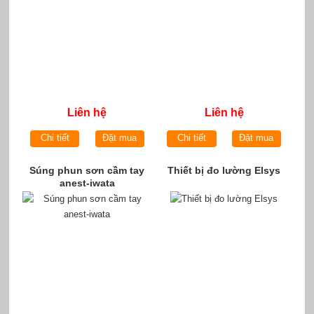
Liên hệ
Liên hệ
Chi tiết
Đặt mua
Chi tiết
Đặt mua
Súng phun sơn cầm tay
Thiết bị đo lường Elsys
anest-iwata