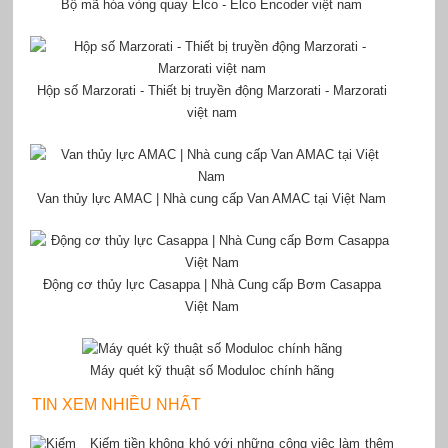
Bộ mã hóa vòng quay Elco - Elco Encoder việt nam
Hộp số Marzorati - Thiết bị truyền động Marzorati - Marzorati
việt nam
Van thủy lực AMAC | Nhà cung cấp Van AMAC tại Việt Nam
Động cơ thủy lực Casappa | Nhà Cung cấp Bơm Casappa
Việt Nam
Máy quét kỹ thuật số Moduloc chính hãng
TIN XEM NHIỀU NHẤT
Kiếm tiền không khó với những công việc làm thêm