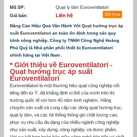
Mã SP:
Quạt ly tâm Euroventilatori
Giá bán:
Liên hệ
Nâng Cao Hiệu Quả Vận Hành Với
Quạt hướng trục áp
suất Euroventilatori
an toàn ổn định trong các quy
trình công nghiệp. Công ty TNHH Công Nghệ Hoàng
Phú Quý là Nhà phân phối thiết bị Euroventilatori
chính hãng tại Việt Nam .
* Giới thiệu về Euroventilatori
-
Quạt hướng trục áp suất
Euroventilatori
Euroventilatori là một thương hiệu quạt công nghiệp nổi
tiếng đến từ Ý, đã khẳng định vị thế của mình trên thị
trường quốc tế với hơn 40 năm kinh nghiệm. Hãng
chuyên sản xuất và cung cấp các dòng quạt hướng trục,
quạt ly tâm, và các hệ thống thông gió chất lượng cao,
phục vụ nhu cầu đa dạng của nhiều ngành công nghiệp
như sản xuất, xây dựng, nông nghiệp, và dược phẩm.
Với sự kết hợp hoàn hảo giữa công nghệ tiên tiến và chất