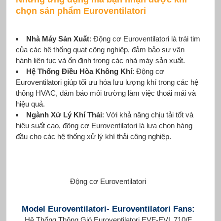
chọn sản phẩm Euroventilatori
Nhà Máy Sản Xuất
: Động cơ Euroventilatori là trái tim
của các hệ thống quạt công nghiệp, đảm bảo sự vận
hành liên tục và ổn định trong các nhà máy sản xuất.
Hệ Thống Điều Hòa Không Khí
: Động cơ
Euroventilatori giúp tối ưu hóa lưu lượng khí trong các hệ
thống HVAC, đảm bảo môi trường làm việc thoải mái và
hiệu quả.
Ngành Xử Lý Khí Thải
: Với khả năng chịu tải tốt và
hiệu suất cao, động cơ Euroventilatori là lựa chọn hàng
đầu cho các hệ thống xử lý khí thải công nghiệp.
Động cơ Euroventilatori
Model Euroventilatori- Euroventilatori Fans:
Hệ Thống Thông Gió Euroventilatori EVF-EVL 710/F