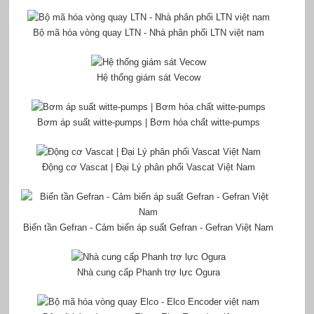
Bộ mã hóa vòng quay LTN - Nhà phân phối LTN việt nam
Hệ thống giám sát Vecow
Bơm áp suất witte-pumps | Bơm hóa chất witte-pumps
Động cơ Vascat | Đại Lý phân phối Vascat Việt Nam
Biến tần Gefran - Cảm biến áp suất Gefran - Gefran Việt Nam
Nhà cung cấp Phanh trợ lực Ogura